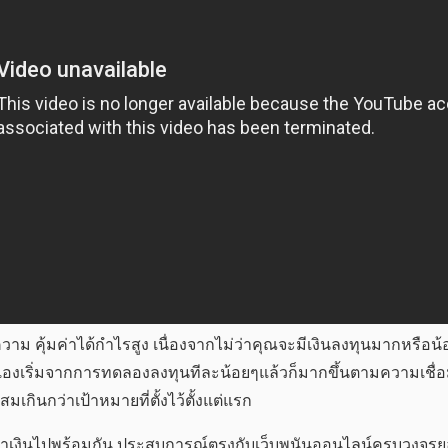
คือความ คุ้มค่าได้กำไรสูง เนื่องจากไม่ว่าคุณจะมีเงินลงทุนมากหรือ
เองเริ่มจากการทดลองลงทุนทีละน้อยๆแล้วก็มากขึ้นตามความเชื่อม
มเกินกว่าเป้าหมายที่ตั้งไว้ตั้งแต่แรก
ำเงินไปพร้อมกัน ประสบการณ์ตรงกับเว็บพนันออนไลน์ครบวงจรยอ