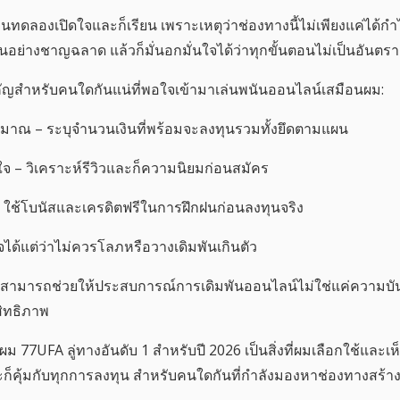
ลองเปิดใจและก็เรียน เพราะเหตุว่าช่องทางนี้ไม่เพียงแค่ได้กำไรไ
ินอย่างชาญฉลาด แล้วก็มั่นอกมั่นใจได้ว่าทุกขั้นตอนไม่เป็นอันตร
ัญสำหรับคนใดกันแน่ที่พอใจเข้ามาเล่นพนันออนไลน์เสมือนผม:
ระมาณ – ระบุจำนวนเงินที่พร้อมจะลงทุนรวมทั้งยึดตามแผน
างใจ – วิเคราะห์รีวิวและก็ความนิยมก่อนสมัคร
– ใช้โบนัสและเครดิตฟรีในการฝึกฝนก่อนลงทุนจริง
งใจได้แต่ว่าไม่ควรโลภหรือวางเดิมพันเกินตัว
ี้สามารถช่วยให้ประสบการณ์การเดิมพันออนไลน์ไม่ใช่แค่ความบัน
สิทธิภาพ
7UFA ลู่ทางอันดับ 1 สำหรับปี 2026 เป็นสิ่งที่ผมเลือกใช้และเ
ก็คุ้มกับทุกการลงทุน สำหรับคนใดกันที่กำลังมองหาช่องทางสร้าง