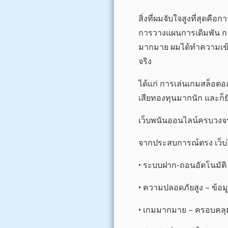
สิ่งที่ผมจับใจสูงที่สุดคือกา
การวางแผนการเดิมพัน กา
มากมาย ผมได้ทำความเข้าใ
จริง
ได้แก่ การเล่นเกมสล็อตอ
เสียทองทุนมากนัก และก็ยั
เว็บพนันออนไลน์ครบวงจรท
จากประสบการณ์ตรง เว็บไ
• ระบบฝาก-ถอนอัตโนมัติ
• ความปลอดภัยสูง – ข้อมู
• เกมมากมาย – ครอบคลุม