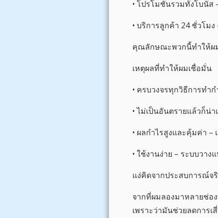
• โปรโมชั่นรวมทั้งโบนัส 
• บริการลูกค้า 24 ชั่ว
คุณลักษณะพวกนี้ทำให้ผมเ
เหตุผลที่ทำให้ผมเชื่อมั่น
• ครบวงจรทุกวิธีการทำกำ
• ไม่เป็นอันตรายแล้วก็น
• ผลกำไรสูงและคุ้มค่า –
• ใช้งานง่าย – ระบบวางแ
แง่คิดจากประสบการณ์จร
จากที่ผมลองมาหลายช่องท
เพราะว่ามันช่วยลดการเสี