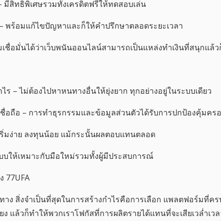
– มีสิทธิพิเศษรวมทั้งเครดิตฟรีให้ทดสอบเล่น
โมง – พร้อมแก้ไขปัญหาและก็ให้คำปรึกษาตลอดระยะเวลา
ชื่อมั่นได้ว่าเว็บพนันออนไลน์สามารถเป็นแหล่งทำเงินที่สนุกแล้วก
ไร – ไม่ต้องไปหาหนทางอื่นให้ยุ่งยาก ทุกอย่างอยู่ในระบบเดียว
่าเชื่อถือ – การทำธุรกรรมและข้อมูลส่วนตัวได้รับการปกป้องคุ
 เริ่มง่าย ลงทุนน้อย แม้กระนั้นผลตอบแทนตลอด
บบให้เหมาะกับมือใหม่รวมทั้งผู้มีประสบการณ์
ิง 77UFA
าง สิ่งจำเป็นที่สุดในการสร้างกำไรคือการเลือก แพลตฟอร์มที่
่ยง แล้วก็ทำให้พวกเราโฟกัสที่การผลิตรายได้แทนที่จะเสียเวล่ำเ