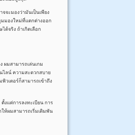
อาจจะมองว่ามันเป็นเพียง
มุมมองใหม่ที่แตกต่างออก
ได้จริง ถ้าเกิดเลือก
ิง ผมสามารถเล่นเกม
ลออนไลน์ ความสะดวกสบาย
อมพิวเตอร์ก็สามารถเข้าถึง
ตั้งแต่การลงทะเบียน การ
ำให้ผมสามารถเริ่มเดิมพัน