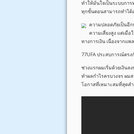
ทำให้มั่นใจเป็นระบบการทำ
ทุกขั้นตอนสามารถทำได้อ
ความปลอดภัยเป็นอีกห
ความเสี่ยงสูง แต่เมื่
ทางการเงิน เนื่องจากแพ
77UFA ประสบการณ์ตรง
ช่วงแรกผมเริ่มด้วยเงินลงท
ทำผลกำไรครบวงจร ผมสาม
โอกาสที่เหมาะสมที่สุดส