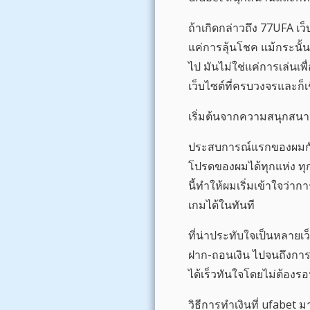
ถ้าเกิดกล่าวถึง 77UFA เ
แค่การลุ้นโชค แม้กระนั้
ไป มันไม่ใช่แค่การเล่นเพื
เว็บไซต์ที่ครบวงจรและก็เช
เริ่มต้นจากความสนุกสน
ประสบการณ์แรกของผมกับเ
โปรดของผมได้ทุกแห่ง ทุ
นี้ทำให้ผมเริ่มเข้าใจว่า
เกมได้ในทันที
ที่น่าประทับใจเป็นหลาย
ฝาก-ถอนเงิน ไปจนถึงการเ
ได้เร็วทันใจโดยไม่ต้องร
วิธีการทำเงินที่ ufabet