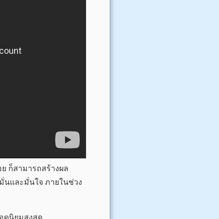
น้อย ก็สามารถสร้างผล
ั่นและมั่นใจ ภายในช่วง
ดนิยมสูงสุด