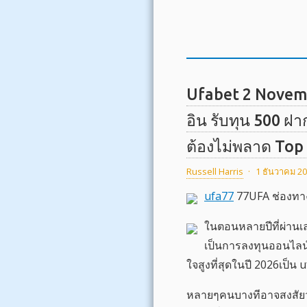
Ufabet 2 Novembe
อิน รับทุน 500 ฝ
ต้องไม่พลาด Top
Russell Harris
·
1 ธันวาคม 2
ufa77
77UFA ช่องทางช
ในตอนหลายปีที่ผ่านเ
เป็นการลงทุนออนไลน์ 
ใจสูงที่สุดในปี 2026เป็น
หลายๆคนบางทีอาจสงสัยว่