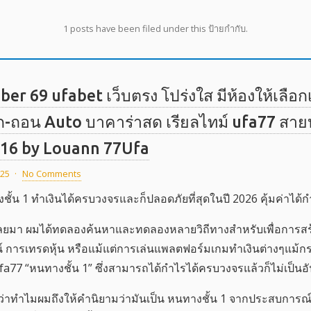
1 posts have been filed under this ป้ายกำกับ.
r 69 ufabet เว็บตรง โปร่งใส มีห้องให้เลือก
าก-ถอน Auto บาคาร่าสด เรียลไทม์ ufa77 สาย
 16 by Louann 77Ufa
025
·
No Comments
ั้น 1 ทำเงินได้ครบวงจรและก็ปลอดภัยที่สุดในปี 2026 คุ้มค่าได้ก
ลยมา ผมได้ทดลองค้นหาและทดลองหลายวิถีทางสำหรับเพื่อการสร้า
การเทรดหุ้น หรือแม้แต่การเล่นแพลตฟอร์มเกมทำเงินต่างๆแม้กระนั
 ufa77 “หนทางชั้น 1” ซึ่งสามารถได้กำไรได้ครบวงจรแล้วก็ไม่เป็นอ
าทำไมผมถึงให้คำนิยามว่ามันเป็น หนทางชั้น 1 จากประสบการณ์ต