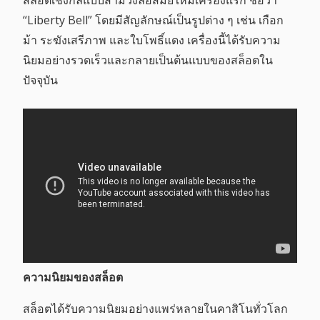
สล็อตเชิงกลแบบสามวงล้อสมัยใหม่เครื่องแรก ชื่อว่า
“Liberty Bell” โดยมีสัญลักษณ์เป็นรูปต่าง ๆ เช่น เกือก
ม้า ระฆังเสรีภาพ และใบโพธิ์แดง เครื่องนี้ได้รับความ
นิยมอย่างรวดเร็วและกลายเป็นต้นแบบของสล็อตใน
ปัจจุบัน
ความนิยมของสล็อต
สล็อตได้รับความนิยมอย่างแพร่หลายในคาสิโนทั่วโลก