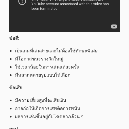
ข้อดี
:
เป็นเกมที่เล่นง่ายและไม่ต้องใช้ทักษะพิเศษ
มีโอกาสชนะรางวัลใหญ่
ใช้เวลาน้อยในการเล่นแต่ละครั้ง
มีหลากหลายรูปแบบให้เลือก
ข้อเสีย
:
มีความเสี่ยงสูงที่จะเสียเงิน
อาจก่อให้เกิดการเสพติดการพนัน
ผลการเล่นขึ้นอยู่กับโชคลาภล้วน ๆ