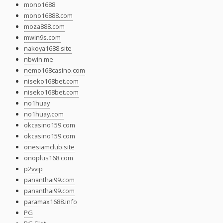
mono1688
mono16888.com
moza888.com
mwin9s.com
nakoya1688.site
nbwin.me
nemo168casino.com
niseko168bet.com
niseko168bet.com
no1huay
no1huay.com
okcasino159.com
okcasino159.com
onesiamclub.site
onoplus168.com
p2vvip
pananthai99.com
pananthai99.com
paramax1688.info
PG