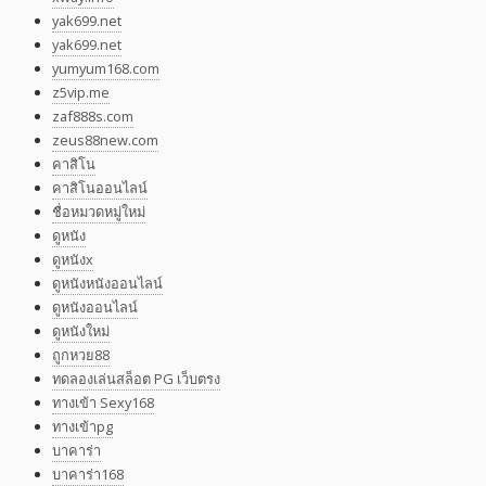
yak699.net
yak699.net
yumyum168.com
z5vip.me
zaf888s.com
zeus88new.com
คาสิโน
คาสิโนออนไลน์
ชื่อหมวดหมู่ใหม่
ดูหนัง
ดูหนังx
ดูหนังหนังออนไลน์
ดูหนังออนไลน์
ดูหนังใหม่
ถูกหวย88
ทดลองเล่นสล็อต PG เว็บตรง
ทางเข้า Sexy168
ทางเข้าpg
บาคาร่า
บาคาร่า168