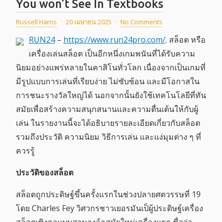
You won’t See In Textbooks
Russell Harris
·
20 เมษายน 2025
·
No Comments
RUN24
–
https://www.run24pro.com/
. สล็อต หรือ
เครื่องเล่นสล็อต เป็นอีกหนึ่งเกมพนันที่ได้รับความ
นิยมอย่างแพร่หลายในคาสิโนทั่วโลก เนื่องจากเป็นเกมที่
มีรูปแบบการเล่นที่เรียบง่าย ไม่ซับซ้อน และมีโอกาสใน
การชนะรางวัลใหญ่ได้ นอกจากนั้นยังใช้เทคโนโลยีที่ทัน
สมัยเพื่อสร้างความสนุกสนานและความตื่นเต้นให้กับผู้
เล่น ในรายงานนี้จะได้อธิบายรายละเอียดเกี่ยวกับสล็อต
รวมถึงประวัติ ความนิยม วิธีการเล่น และแง่มุมต่าง ๆ ที่
ควรรู้
ประวัติของสล็อต
สล็อตถูกประดิษฐ์ขึ้นครั้งแรกในช่วงปลายศตวรรษที่ 19
โดย Charles Fey วิศวกรชาวเยอรมันเป็ผู้ประดิษฐ์เครื่อง