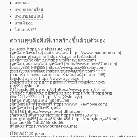
แทงบอล
แทงบอลออนไลน์
แทงหวยออนไลน์
แพนด้า555
โจ๊กเกอร์123
ความสุขคือสิ่งที่เราสร้างขึ้นด้วยตัวเอง
{918kiss|https://918kissauto.xyz}
{ดูหนัง|หนังชนโรง|ดูหนังออนไลน์|https://www.madoohd.com}
{sa gaming|sagame|https://sagame168th.club}
{joker 123|joker123|https://joker123auto.com}
{ดูหนัง|ดูหนังออนไลน์|ดูหนังฟรี|http://www.movie87hd.com}
{pussy888|พุซซี่888|https://www.pussy888play.com}
{pussy888|พุซซี่888|https://pussy888win.com}
{บาคาร่า|sexybaccarat|บาคาร่าออนไลน์|บาคาร่า168}
{pgslot|pg slot|https://www.pgslot.golf}
{pgslot|pg slot|pg77|pgslot77|https://pgslot77.xyz}
{pg99|pgslot เว็บ
ตรง|pgslot99|pgheng99|https://www.pgheng99.me}
{fullslot|fullslotpg|pgslot|pg slot|https://fullslotpg.org}
{live22|live22slot|https://live22slot.xyz}
{ดูหนัง|ดูหนังออนไลน์|หนังชนโรง}
{ดูหนังออนไลน์|ดูหนังฟรี|https://www.ilike-movie.com}
{ดูหนังชนโรง|ดูหนังฟรี|ดูหนัง
ออนไลน์|https://www.moviehdthai.com}
{faro168|สล็อต168|slot168|https://faro168.win}
{hongkong456|สล็อต456|slot456|https://hongkong456.me}
{puntaek66|ปั่นแตก66|slot66|
สล็อต66|https://www.puntaek66.me}
{โจ๊กเกอร์123|joker