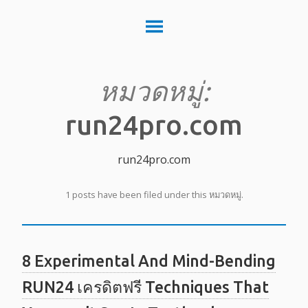
หมวดหมู่:
run24pro.com
run24pro.com
1 posts have been filed under this หมวดหมู่.
8 Experimental And Mind-Bending
RUN24 เครดิตฟรี Techniques That