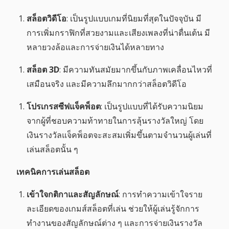
สล็อตวิดีโอ
: เป็นรูปแบบเกมที่นิยมที่สุดในปัจจุบัน มี
การเพิ่มกราฟิกที่สวยงามและเสียงเพลงที่น่าตื่นเต้น มี
หลายวงล้อและการจ่ายเงินได้หลายทาง
สล็อต 3D
: มีความทันสมัยมากขึ้นกับภาพเคลื่อนไหวที่
เสมือนจริง และมีความลึกมากกว่าสล็อตวิดีโอ
โปรเกรสซีฟแจ็คพ็อต
: เป็นรูปแบบที่ได้รับความนิยม
จากผู้ที่ชอบความท้าทายในการลุ้นรางวัลใหญ่ โดย
เงินรางวัลแจ็คพ็อตจะสะสมเพิ่มขึ้นตามจำนวนผู้เล่นที่
เล่นสล็อตนั้น ๆ
เทคนิคการเล่นสล็อต
เข้าใจกติกาและสัญลักษณ์
: การทำความเข้าใจราย
ละเอียดของเกมส์สล็อตที่เล่น ช่วยให้ผู้เล่นรู้จักการ
ทำงานของสัญลักษณ์ต่าง ๆ และการจ่ายเงินรางวัล