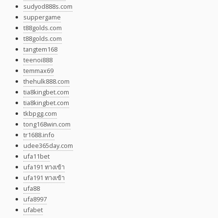
sudyod888s.com
suppergame
t88golds.com
t88golds.com
tangtem168
teenoi888
temmax69
thehulk888.com
tia8kingbet.com
tia8kingbet.com
tkbpgg.com
tong168win.com
tr1688.info
udee365day.com
ufa11bet
ufa191 ทางเข้า
ufa191 ทางเข้า
ufa88
ufa8997
ufabet