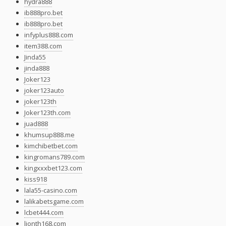
hydra888
ib888pro.bet
ib888pro.bet
infyplus888.com
item388.com
Jinda55
jinda888
Joker123
joker123auto
joker123th
Joker123th.com
juad888
khumsup888.me
kimchibetbet.com
kingromans789.com
kingxxxbet123.com
kiss918
lala55-casino.com
lalikabetsgame.com
lcbet444.com
lionth168.com