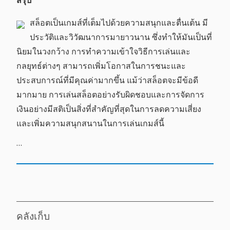
สรุป
สล็อตเป็นเกมส์ที่เต็มไปด้วยความสนุกและตื่นเต้น มี
ประวัติและวิวัฒนาการมายาวนาน ซึ่งทำให้มันเป็นที่
นิยมในวงกว้าง การทำความเข้าใจวิธีการเล่นและ
กลยุทธ์ต่างๆ สามารถเพิ่มโอกาสในการชนะและ
ประสบการณ์ที่มีคุณค่ามากขึ้น แม้ว่าสล็อตจะมีข้อดี
มากมาย การเล่นสล็อตอย่างรับผิดชอบและการจัดการ
เงินอย่างมีสติเป็นสิ่งที่สำคัญที่สุดในการลดความเสี่ยง
และเพิ่มความสนุกสนานในการเล่นเกมส์นี้
…
คลังเก็บ