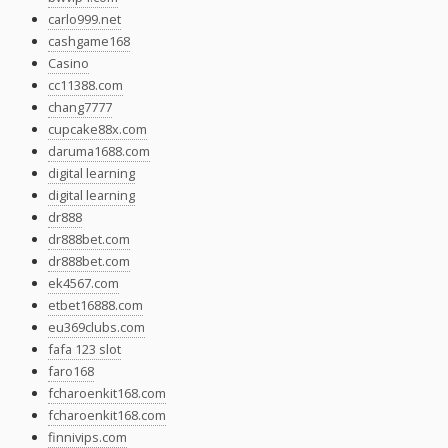
carlo999.net
cashgame168
Casino
cc11388.com
chang7777
cupcake88x.com
daruma1688.com
digital learning
digital learning
dr888
dr888bet.com
dr888bet.com
ek4567.com
etbet16888.com
eu369clubs.com
fafa 123 slot
faro168
fcharoenkit168.com
fcharoenkit168.com
finnivips.com