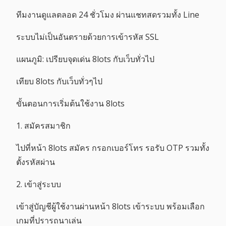
ทีมงานดูแลตลอด 24 ชั่วโมง ผ่านแชทสดรวมทั้ง Line
ระบบไม่เป็นอันตรายด้วยการเข้ารหัส SSL
แผนภูมิ: เปรียบจุดเด่น 8lots กับเว็บทั่วไป
เทียบ 8lots กับเว็บทั่วๆไป
ขั้นตอนการเริ่มต้นใช้งาน 8lots
1. สมัครสมาชิก
ไปที่หน้า 8lots สมัคร กรอกเบอร์โทร รอรับ OTP รวมทั้ง
ตั้งรหัสผ่าน
2. เข้าสู่ระบบ
เข้าสู่บัญชีผู้ใช้งานผ่านหน้า 8lots เข้าระบบ พร้อมเลือก
เกมที่ปรารถนาเล่น