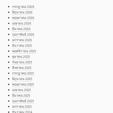
กรกฎาคม 2026
มิถุนายน 2026
พฤษภาคม 2026
เมษายน 2026
มีนาคม 2026
กุมภาพันธ์ 2026
มกราคม 2026
ธันวาคม 2025
พฤศจิกายน 2025
ตุลาคม 2025
กันยายน 2025
สิงหาคม 2025
กรกฎาคม 2025
มิถุนายน 2025
พฤษภาคม 2025
เมษายน 2025
มีนาคม 2025
กุมภาพันธ์ 2025
มกราคม 2025
ธันวาคม 2024