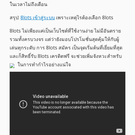
ในเวลาไม่ถึงเดือน
สรุป:
8lots เข้าสู่ระบบ
เพราะเหตุไรต้องเลือก 8lots
8lots ไม่เพียงแค่เป็นเว็บไซต์ที่ใช้งานง่าย ไม่มีอันตราย
รวมทั้งครบวงจร แต่ว่ายังมอบโปรโมชั่นสุดคุ้มให้กับผู้
เล่นทุกระดับ การ 8lots สมัคร เป็นจุดเริ่มต้นที่เยี่ยมที่สุด
และก็สิทธิ์รับ 8lots เครดิตฟรี จะช่วยเพิ่มจังหวะสำหรับ
ในการทำกำไรอย่างแน่ใจ