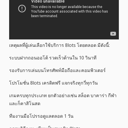
เหตุผลที่ผู้เล่นเลือกใช้บริการ 8lots โดยตลอด มีดังนี้:
ระบบฝากถอนออโต้ รวดเร็วด้านใน 10 วินาที
รองรับการเล่นบนโทรศัพท์มือถือและคอมพิวเตอร์
โปรโมชั่น 8lots เครดิตฟรี แจกจริงทุกวี่ทุกวัน
เกมครบทุกประเภท ยกตัวอย่างเช่น สล็อต บาคาร่า กีฬา
และก็คาสิโนสด
ทีมงานมือโปรรอดูแลตลอด 1 วัน