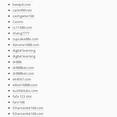
bwvip4.com
carlo999.net
cashgame168
Casino
cc11388.com
chang7777
cupcake88x.com
daruma1688.com
digital learning
digital learning
dr888
dr888bet.com
dr888bet.com
ek4567.com
etbet16888.com
eu369clubs.com
fafa 123 slot
faro168
fcharoenkit168.com
fcharoenkit168.com