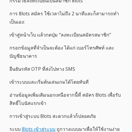
กรรมวิธีลงทะเบียนเป็นสมาชิก 8lots
การ 8lots สมัคร ใช้เวลาไม่ถึง 2 นาทีและก็สามารถทำ
เป็นเอง:
เข้าสู่หน้าเว็บ แล้วกดปุ่ม “ลงทะเบียนสมัครสมาชิก”
กรอกข้อมูลที่จำเป็นจะต้อง ได้แก่ เบอร์โทรศัพท์ และ
บัญชีธนาคาร
ยืนยันรหัส OTP ที่ส่งไปทาง SMS
เข้าระบบและเริ่มต้นเล่นเกมได้โดยทันที
อ่านข้อมูลเพิ่มเติมนอกเหนือจากนี้ที่ สมัคร 8lots เพื่อรับ
สิทธิ์โบนัสแรกเข้า
การเข้าสู่ระบบ 8lots สะดวกแล้วก็ปลอดภัย
ระบบ
8lots เข้าสู่ระบบ
ถูกวางแบบมาเพื่อให้ใช้งานง่าย