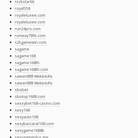
rockstar66
royal558
royaleluxee.com
royaleluxee.com
run24pro.com
runway789s.com
s2kgamewin.com
sagame
sagame168
sagame168th
sagame168th.com
sawan888 ทดลองเล่น
sawan888 ทดลองเล่น
sbobet
sbotop1688.com
sexxybet168-casino.com
sexy168
sexyauto168
sexybaccarat168.com
sexygame1688k
sexygameplus.me