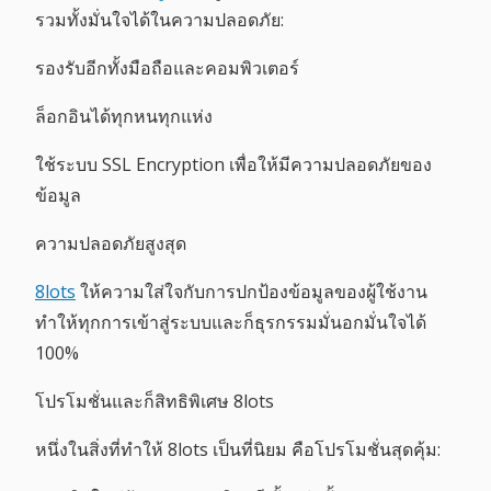
รวมทั้งมั่นใจได้ในความปลอดภัย:
รองรับอีกทั้งมือถือและคอมพิวเตอร์
ล็อกอินได้ทุกหนทุกแห่ง
ใช้ระบบ SSL Encryption เพื่อให้มีความปลอดภัยของ
ข้อมูล
ความปลอดภัยสูงสุด
8lots
ให้ความใส่ใจกับการปกป้องข้อมูลของผู้ใช้งาน
ทำให้ทุกการเข้าสู่ระบบและก็ธุรกรรมมั่นอกมั่นใจได้
100%
โปรโมชั่นและก็สิทธิพิเศษ 8lots
หนึ่งในสิ่งที่ทำให้ 8lots เป็นที่นิยม คือโปรโมชั่นสุดคุ้ม: