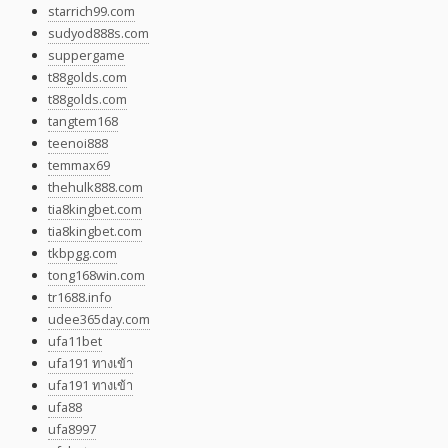
starrich99.com
sudyod888s.com
suppergame
t88golds.com
t88golds.com
tangtem168
teenoi888
temmax69
thehulk888.com
tia8kingbet.com
tia8kingbet.com
tkbpgg.com
tong168win.com
tr1688.info
udee365day.com
ufa11bet
ufa191 ทางเข้า
ufa191 ทางเข้า
ufa88
ufa8997