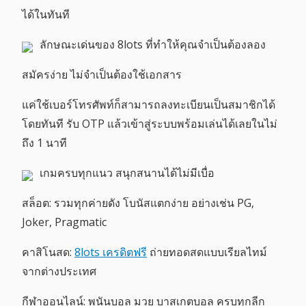
ได้ในทันที
ลักษณะเด่นของ 8lots ที่ทำให้คุณจำเป็นต้องลอง
สมัครง่าย ไม่จำเป็นต้องใช้เอกสาร
แค่ใช้เบอร์โทรศัพท์ก็สามารถลงทะเบียนเป็นสมาชิกได้
โดยทันที รับ OTP แล้วเข้าสู่ระบบพร้อมเล่นได้เลยในไม่
ถึง 1 นาที
เกมครบทุกแนว สนุกสนานได้ไม่มีเบื่อ
สล็อต: รวมทุกค่ายดัง โบนัสแตกง่าย อย่างเช่น PG,
Joker, Pragmatic
คาสิโนสด:
8lots เครดิตฟรี
ถ่ายทอดสดแบบเรียลไทม์
จากต่างประเทศ
กีฬาออนไลน์: พนันบอล มวย บาสเกตบอล ครบทุกลีก