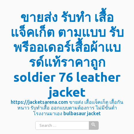
Skip
ขายส่ง รับทำ เสื้อ
to
content
แจ็คเก็ต ตามแบบ รับ
พรีออเดอร์เสื้อผ้าแบ
รด์แท้ราคาถูก
soldier 76 leather
jacket
https://jacketsarena.com ขายส่ง เสื้อแจ็คเก็ต เสื้อกัน
หนาว รับทำเสื้อ ออกแบบตามต้องการ ไม่มีขั้นต่ำ
โรงงานมาเอง bulbasaur jacket
Search
for: