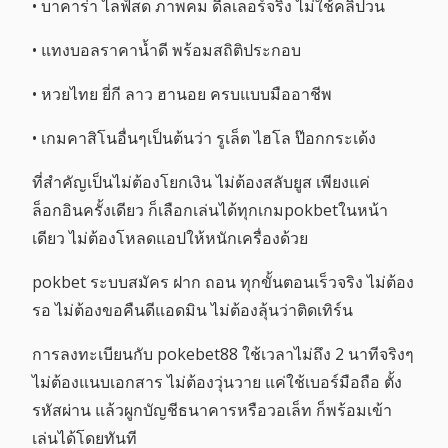
• บาคาร่า ไลฟ์สด ภาพคม ดีลเลอร์จริง ไม่ใช้คลิปวน
• แทงบอลราคาน้ำดี พร้อมสถิติประกอบ
• หวยไทย ยี่กี ลาว ฮานอย ครบแบบมืออาชีพ
• เกมคาสิโนอื่นๆเป็นต้นว่า รูเล็ต ไฮโล ป๊อกกระเด้ง
ที่สำคัญเป็นไม่ต้องโยกเงิน ไม่ต้องสลับยูส เพียงแค่
ล็อกอินครั้งเดียว ก็เลือกเล่นได้ทุกเกมpokbetในหน้า
เดียว ไม่ต้องโหลดแอปให้หนักเครื่องด้วย
pokbet ระบบสมัคร ฝาก ถอน ทุกขั้นตอนเร็วจริง ไม่ต้อง
รอ ไม่ต้องขอคืนดีแอดมิน ไม่ต้องลุ้นว่าติดเทิร์น
การลงทะเบียนกับ pokebet88 ใช้เวลาไม่ถึง 2 นาทีจริงๆ
ไม่ต้องแนบเอกสาร ไม่ต้องวุ่นวาย แค่ใช้เบอร์มือถือ ตั้ง
รหัสผ่าน แล้วผูกบัญชีธนาคารหรือวอเล็ท ก็พร้อมเข้า
เล่นได้โดยทันที