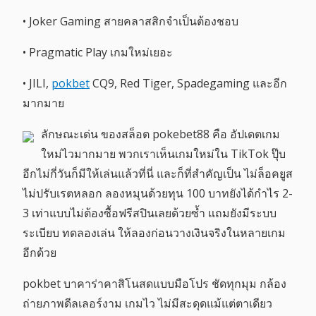
• Joker Gaming สายคลาสสิกจำเป็นต้องชอบ
• Pragmatic Play เกมใหม่เยอะ
• JILI,
pokbet
CQ9, Red Tiger, Spadegaming และอีก
มากมาย
ลักษณะเด่น ของสล็อต pokebet88 คือ อัปเดตเกม
ใหม่ไวมากมาย พวกเราเห็นเกมใหม่ใน TikTok ปุ๊บ
อีกไม่กี่วันก็มีให้เล่นแล้วที่นี่ และก็ที่สำคัญเป็น ไม่ล็อคยูส
ไม่ปรับเรตหลอก ลองหมุนด้วยทุน 100 บาทยังได้กำไร 2-
3 เท่าแบบไม่ต้องซื้อฟรีสปินเลยด้วยซ้ำ แถมยังมีระบบ
ระเบียบ ทดลองเล่น ให้ลองก่อนวางเงินจริงในหลายเกม
อีกด้วย
pokbet บาคาร่าคาสิโนสดแบบมือโปร ชัดทุกมุม กล้อง
ถ่ายภาพดีลเลอร์งาม เกมไว ไม่มีสะดุดแม้แต่ตาเดียว