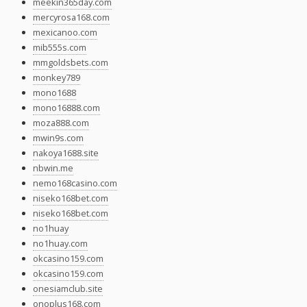
meekin365day.com
mercyrosa168.com
mexicanoo.com
mib555s.com
mmgoldsbets.com
monkey789
mono1688
mono16888.com
moza888.com
mwin9s.com
nakoya1688.site
nbwin.me
nemo168casino.com
niseko168bet.com
niseko168bet.com
no1huay
no1huay.com
okcasino159.com
okcasino159.com
onesiamclub.site
onoplus168.com