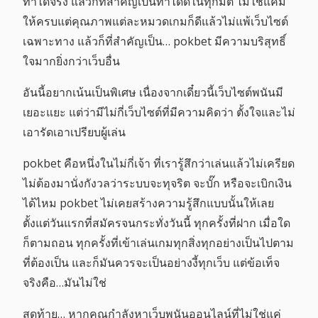
ทำได้จริง แล้วก็ที่สำคัญเป็นทำได้ดีในทุกมิติ ไม่ใช่แค่มี
ให้ครบแต่คุณภาพแต่ละหมวดเกมก็ดีแล้วไม่แพ้เว็บไซต์
เฉพาะทาง แล้วก็ที่สำคัญเป็น… pokbet มีความบริสุทธิ์
ใจมากยิ่งกว่าเว็บอื่น
อันนี้อยากเน้นเป็นพิเศษ เนื่องจากเดี๋ยวนี้เว็บไซต์พนันมี
เยอะแยะ แต่ว่ามีไม่กี่เว็บไซต์ที่มีความคิดว่า ตั้งใจและไม่
เอารัดเอาเปรียบผู้เล่น
pokbet คือหนึ่งในไม่กี่เจ้า ที่เรารู้สึกว่าเล่นแล้วไม่เครียด
ไม่ต้องมานั่งกังวลว่าระบบจะทุจริต จะบั๊ก หรือจะเบิกเงิน
ได้ไหม pokbet ไม่เคยสร้างความรู้สึกแบบนั้นให้เลย
ตั้งแต่วันแรกที่สมัครจนกระทั่งวันนี้ ทุกครั้งที่ฝาก เมื่อใด
ก็ตามถอน ทุกครั้งที่เข้าเล่นเกมทุกสิ่งทุกอย่างเป็นไปตาม
ที่ต้องเป็น และก็มันควรจะเป็นอย่างงี้ทุกเว็บ แต่ข้อเท็จ
จริงคือ…มันไม่ใช่
สุดท้าย… หากคุณกำลังหาเว็บพนันออนไลน์ที่ไม่ใช่แค่