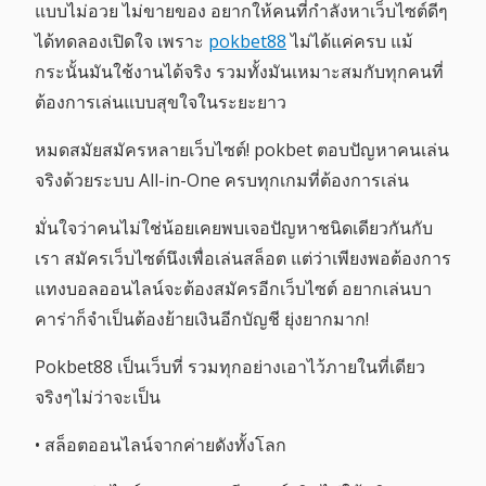
แบบไม่อวย ไม่ขายของ อยากให้คนที่กำลังหาเว็บไซต์ดีๆ
ได้ทดลองเปิดใจ เพราะ
pokbet88
ไม่ได้แค่ครบ แม้
กระนั้นมันใช้งานได้จริง รวมทั้งมันเหมาะสมกับทุกคนที่
ต้องการเล่นแบบสุขใจในระยะยาว
หมดสมัยสมัครหลายเว็บไซต์! pokbet ตอบปัญหาคนเล่น
จริงด้วยระบบ All-in-One ครบทุกเกมที่ต้องการเล่น
มั่นใจว่าคนไม่ใช่น้อยเคยพบเจอปัญหาชนิดเดียวกันกับ
เรา สมัครเว็บไซต์นึงเพื่อเล่นสล็อต แต่ว่าเพียงพอต้องการ
แทงบอลออนไลน์จะต้องสมัครอีกเว็บไซต์ อยากเล่นบา
คาร่าก็จำเป็นต้องย้ายเงินอีกบัญชี ยุ่งยากมาก!
Pokbet88 เป็นเว็บที่ รวมทุกอย่างเอาไว้ภายในที่เดียว
จริงๆไม่ว่าจะเป็น
• สล็อตออนไลน์จากค่ายดังทั้งโลก