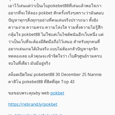
เอาไว้เล่นแต่ว่าเป็นเว็บpokebet88ที่เล่นแล้วพอใจเรา
อยากที่จะให้ลอง pokbet สักครั้งจริงๆเพราะว่ามันตอบ
ปัญหาทุกๆสิ่งทุกๆอย่างที่คนเล่นจริงปรารถนา ทั้งยัง
ความง่าย ความครบ ความโล่งใส รวมทั้งความไม่รู้สึก
กลุ้มใจ pokbet88 ไม่ใช่แค่เว็บไซต์พนันอีกเว็บหนึ่ง แต่
ว่าเป็นเว็บที่จะต้องมีติดมือถือไว้เสมอ สำหรับทุกคนที่
อยากเล่นเกมได้เงินจริง แบบไม่ต้องกลัวปัญหาจุกจิก
ทดลองเลย แล้วคุณจะเข้าจิตใจว่า เว็บดีๆศูนย์รวมครบ
จบในที่เดียว มันมีอยู่จริง
สล็อตเปิดใหม่ pokebet88 30 December 25 Nannie
คาสิโน pokebet88 ที่ฮิตที่สุด Top 43
ขอขอบพระคุณby web
pokbet
https://rebrand.ly/pokbet