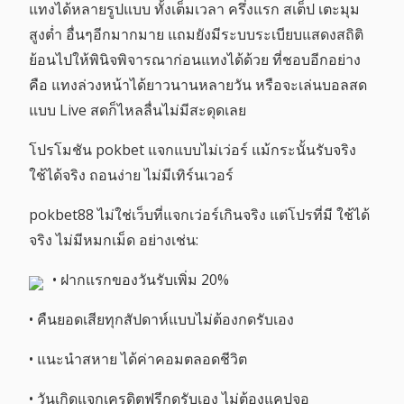
แทงได้หลายรูปแบบ ทั้งเต็มเวลา ครึ่งแรก สเต็ป เตะมุม
สูงต่ำ อื่นๆอีกมากมาย แถมยังมีระบบระเบียบแสดงสถิติ
ย้อนไปให้พินิจพิจารณาก่อนแทงได้ด้วย ที่ชอบอีกอย่าง
คือ แทงล่วงหน้าได้ยาวนานหลายวัน หรือจะเล่นบอลสด
แบบ Live สดก็ไหลลื่นไม่มีสะดุดเลย
โปรโมชัน pokbet แจกแบบไม่เว่อร์ แม้กระนั้นรับจริง
ใช้ได้จริง ถอนง่าย ไม่มีเทิร์นเวอร์
pokbet88 ไม่ใช่เว็บที่แจกเว่อร์เกินจริง แต่โปรที่มี ใช้ได้
จริง ไม่มีหมกเม็ด อย่างเช่น:
• ฝากแรกของวันรับเพิ่ม 20%
• คืนยอดเสียทุกสัปดาห์แบบไม่ต้องกดรับเอง
• แนะนำสหาย ได้ค่าคอมตลอดชีวิต
• วันเกิดแจกเครดิตฟรีกดรับเอง ไม่ต้องแคปจอ