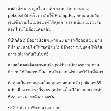
แต่สิ่งที่พวกเราถูกใจมากคือ ระบบฝาก-ถอนของ
pokebet88 ที่เร็วราวกับใช้ PromptPay กดถอนปุบปับ
เงินเข้าภายในไม่ถึงนาที ไร้คุณค่าธรรมเนียม ไม่ต้องรอ
แอดไม่น ไม่ต้องแคปสลิป
ที่เด็ดคือไม่มีอย่างน้อย จะฝาก 20 บาท หรือถอน 50 บาท
ก็ทำเป็น แถมไม่มีทรยศบ้าน ไม่มีอ้างว่า ระบบล่ม ให้เสีย
อารมณ์ราวกับเว็บไซต์อื่
สายสล็อตจะต้องตกหลุมรัก pokbet เนื่องจากรวมค่าย
ดัง เกมได้รับความนิยม เกมใหม่ แตกง่าย เอาไว้ในที่เดียว
ถ้าคุณเป็นสายหมุนสล็อต คุณจะตกหลุมรัก pokebet88
แน่ๆ เนื่องจากตรงนี้รวบรวมค่ายสล็อตไว้มากมายสุดเท่า
ที่เราเคยเจอ ยกตัวอย่างเช่น
• PG Soft กราฟิกงาม แตกง่าย