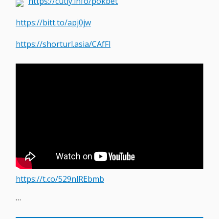
https://cutly.info/pokbet
https://bitt.to/apj0jw
https://shorturl.asia/CAfFl
https://t.co/529nlREbmb
…