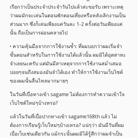
เรียกว่าเป็นประจำประจำวันไปแล้วล่ะขอรับ เพราะเหตุ
ว่าผมมักจะเล่นในตอนพักตอนเที่ยงหรือหลังเลิกงานเป็น
ส่วนมาก ซึ่งก็เล่นเพียงแค่วันละ 1-2 ครั้งต่อวันเพียงแค่
นั้น ถือเป็นการผ่อนคลายไป
• ความคุ้นมือจากการใช้งานซ้ำ: ที่ผมบอกว่าผมเริ่มจำ
ขั้นตอนสำหรับในการใช้งานได้แล้วนั้น ผมมิได้อุตสาหะ
จำเลยนะครับ แต่มันมีสาเหตุจากการใช้งานสม่ำเสมอ
บ่อยๆจนถึงสมองมันจำได้เอง ทำให้การใช้งานเว็บไซต์
ของผมนั้นลื่นไหลมากมายๆ
ในวันที่เบื่อทางเข้า sagame ไม่ต้องการทำความเข้าใจ
เว็บไซต์ใหม่ๆบ้างหรอ?
แล้วในวันที่เบื่อปากทางเข้า sagame168th แล้ว ไม่
ต้องการเรียนรู้เว็บใหม่ๆบ้างเหรอ? แน่ๆว่า มันมีวันที่ผม
เบื่อเว็บเช่นเดียวกัน แม้กระนั้นผมมิได้รู้สึกว่าผมจำเป็น