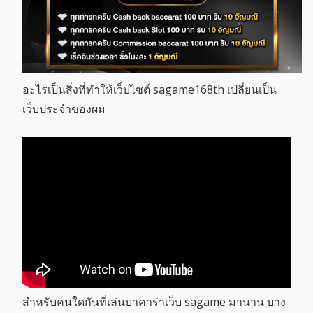
อะไรเป็นสิ่งที่ทำให้เว็บไซต์ sagame168th เปลี่ยนเป็น
เว็บประจำของผม
สำหรับคนใดกันที่เล่นบาคาร่าเว็บ sagame มานาน บาง