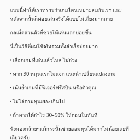
แบบนี้ทำให้เราทราบว่าเกมไหนเหมาะสมกับเรา และ
หลังจากนั้นก็ค่อยเล่นจริงได้แบบไม่เสี่ยงมากมาย
กลเม็ดส่วนตัวที่ช่วยให้เล่นแตกบ่อยขึ้น
นี่เป็นวิธีที่ผมใช้จริงรวมทั้งสำเร็จบ่อยมาก
• เลือกเกมที่เล่นแล้วไหล ไม่ถ่วง
• หาก 30 หมุนแรกไม่แจก แนะนำเปลี่ยนแปลงเกม
• เน้นย้ำเกมที่มีฟีเจอร์ฟรีสปิน หรือตัวคูณ
• ไม่ไล่ตามทุนเยอะเกินไป
• ถ้าหากได้กำไร 30–50% ให้ถอนในทันที
ฟังมองกล้วยๆแม้กระนั้นช่วยออมทุนได้มากไม่น้อยเลยที
เดียวครับ