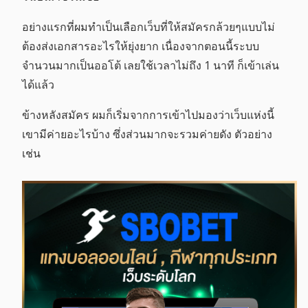
อย่างแรกที่ผมทำเป็นเลือกเว็บที่ให้สมัครกล้วยๆแบบไม่
ต้องส่งเอกสารอะไรให้ยุ่งยาก เนื่องจากตอนนี้ระบบ
จำนวนมากเป็นออโต้ เลยใช้เวลาไม่ถึง 1 นาที ก็เข้าเล่น
ได้แล้ว
ข้างหลังสมัคร ผมก็เริ่มจากการเข้าไปมองว่าเว็บแห่งนี้
เขามีค่ายอะไรบ้าง ซึ่งส่วนมากจะรวมค่ายดัง ตัวอย่าง
เช่น