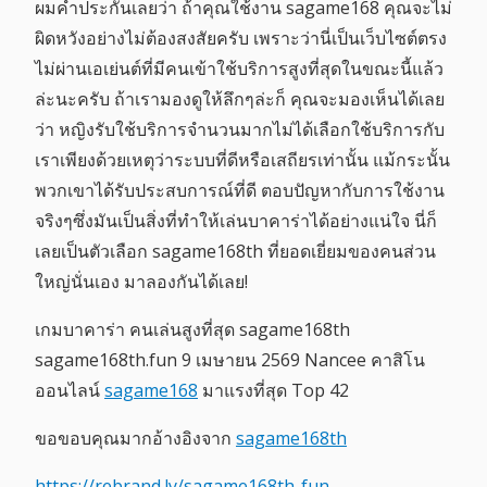
ผมค้ำประกันเลยว่า ถ้าคุณใช้งาน sagame168 คุณจะไม่
ผิดหวังอย่างไม่ต้องสงสัยครับ เพราะว่านี่เป็นเว็บไซต์ตรง
ไม่ผ่านเอเย่นต์ที่มีคนเข้าใช้บริการสูงที่สุดในขณะนี้แล้ว
ล่ะนะครับ ถ้าเรามองดูให้ลึกๆล่ะก็ คุณจะมองเห็นได้เลย
ว่า หญิงรับใช้บริการจำนวนมากไม่ได้เลือกใช้บริการกับ
เราเพียงด้วยเหตุว่าระบบที่ดีหรือเสถียรเท่านั้น แม้กระนั้น
พวกเขาได้รับประสบการณ์ที่ดี ตอบปัญหากับการใช้งาน
จริงๆซึ่งมันเป็นสิ่งที่ทำให้เล่นบาคาร่าได้อย่างแน่ใจ นี่ก็
เลยเป็นตัวเลือก sagame168th ที่ยอดเยี่ยมของคนส่วน
ใหญ่นั่นเอง มาลองกันได้เลย!
เกมบาคาร่า คนเล่นสูงที่สุด sagame168th
sagame168th.fun 9 เมษายน 2569 Nancee คาสิโน
ออนไลน์
sagame168
มาแรงที่สุด Top 42
ขอขอบคุณมากอ้างอิงจาก
sagame168th
https://rebrand.ly/sagame168th-fun