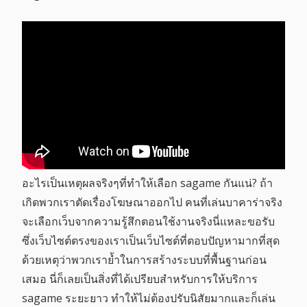
อะไรเป็นเหตุผลจริงๆที่ทำให้เลือก sagame กันแน่? ถ้า
เกิดพวกเราตัดเรื่องโฆษณาออกไป คนที่เล่นบาคาร่าจริง
จะเลือกเว็บจากความรู้สึกตอนใช้งานจริงนี่แหละขอรับ
ซึ่งเว็บไซต์ตรงของเราเป็นเว็บไซต์ที่ตอบปัญหามากที่สุด
ด้วยเหตุว่าพวกเราย้ำในการสร้างระบบที่พื้นฐานก่อน
เสมอ นี่ก็เลยเป็นสิ่งที่ได้เปรียบสำหรับการให้บริการ
sagame ระยะยาว ทำให้ไม่ต้องปรับนิสัยมากและก็เล่น