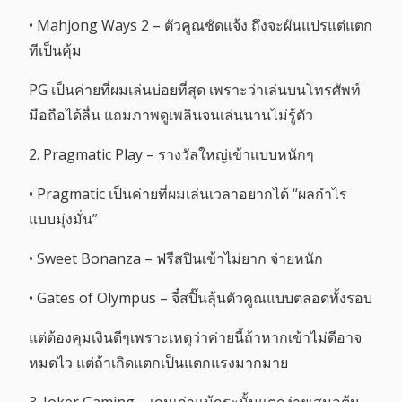
• Mahjong Ways 2 – ตัวคูณชัดแจ้ง ถึงจะผันแปรแต่แตก
ทีเป็นคุ้ม
PG เป็นค่ายที่ผมเล่นบ่อยที่สุด เพราะว่าเล่นบนโทรศัพท์
มือถือได้ลื่น แถมภาพดูเพลินจนเล่นนานไม่รู้ตัว
2. Pragmatic Play – รางวัลใหญ่เข้าแบบหนักๆ
• Pragmatic เป็นค่ายที่ผมเล่นเวลาอยากได้ “ผลกำไร
แบบมุ่งมั่น”
• Sweet Bonanza – ฟรีสปินเข้าไม่ยาก จ่ายหนัก
• Gates of Olympus – จี๋สปิ๊นลุ้นตัวคูณแบบตลอดทั้งรอบ
แต่ต้องคุมเงินดีๆเพราะเหตุว่าค่ายนี้ถ้าหากเข้าไม่ดีอาจ
หมดไว แต่ถ้าเกิดแตกเป็นแตกแรงมากมาย