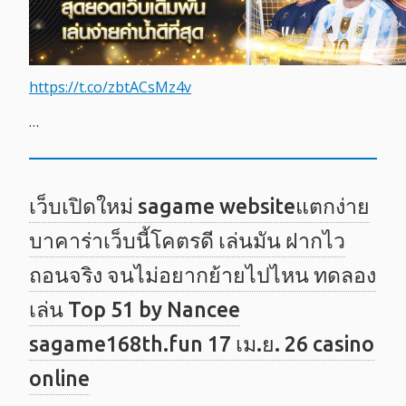
https://t.co/zbtACsMz4v
…
เว็บเปิดใหม่ sagame websiteแตกง่าย
บาคาร่าเว็บนี้โคตรดี เล่นมัน ฝากไว
ถอนจริง จนไม่อยากย้ายไปไหน ทดลอง
เล่น Top 51 by Nancee
sagame168th.fun 17 เม.ย. 26 casino
online