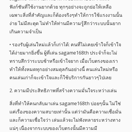
ฟังก์ชันที่ใช้งานยากด้วย ทุกๆอย่างจะถูกย่อให้เหลือ
เฉพาะสิ่งที่สำคัญและก็ต้องจริงๆทำให้การใช้แรงงานนั้น
ง่าย ไม่มีสะดุด ไม่ทำให้ท่านมีความรู้สึกว่าระบบนั้นยาก
เกินความจำเป็น
• รองรับผู้เล่นใหม่แล้วก็เก่าได้: คนที่ไม่เคยเข้าใจก็เข้าใจ
ได้ง่ายมากยิ่งขึ้น ผู้ที่เล่น sagame168th ประจำก็จะไม่
ทราบสึกว่าระบบช้าหรือเข้าใจยาก เมื่อเว็บตรงของเรา
ทำให้ทั้งหมดทุกอย่างสมดุลกันอย่างนี้ คนเล่นใหม่หรือ
คนเล่นเก่าก็จะเข้าใจและก็ใช้บริการกันยาวๆไปเลย
2. ความมีประสิทธิภาพที่สร้างความมั่นใจระหว่างเล่น
สิ่งที่ทำให้คนกลับมาเล่น sagame168th บ่อยๆนั้น ไม่ใช่
แค่เรื่องของความสบายเท่านั้น แต่ว่ามันคือความเชื่อมั่น
และก็ความเชื่อใจว่า เล่นแล้วจะไม่พังทลายระหว่างทาง
แน่ๆ เนื่องจากระบบของเว็บตรงนั้นมีความมี