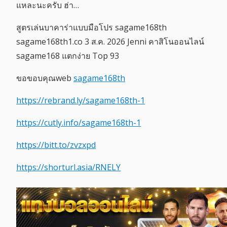
แหละนะครับ ฮ่า…
สูตรเล่นบาคาร่าแบบมือโปร sagame168th
sagame168th1.co 3 ส.ค. 2026 Jenni คาสิโนออนไลน์
sagame168 แตกง่าย Top 93
ขอขอบคุณweb
sagame168th
https://rebrand.ly/sagame168th-1
https://cutly.info/sagame168th-1
https://bitt.to/zvzxpd
https://shorturl.asia/RNELY