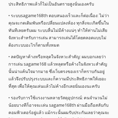
ประสิทธิภาพแล้วก็ไม่เป็นอันตรายสูงนั่นเองครับ
• ระบบsagame168th ตอบสนองเร็วและก็ต่อเนื่อง: ไม่ว่า
คุณจะกดเดิมพันหรือเปลี่ยนแปลงห้อง ทุกสิ่งจะเกิดขึ้นใน
ทันทีเลยครับผม ระบบลื่นไม่มีค้างแน่ๆ ทำให้ท่านไม่เสีย
จังหวะสำหรับการเล่น สามารถเล่นได้โดยตลอดแบบไม่
ต้องระบบอะไรก็ตามทั้งหมด
• ลดปัญหาค้างหรือหลุดในจังหวะสำคัญ: ผมบอกเลยว่า
การเล่น sagame168 แล้วหลุดหรือค้างในจังหวะสำคัญ
นั้นน่าแค้นใจมากมาย ซึ่งเว็บตรงของเราก็ทราบกันอยู่
แล้วจึงปรับปรุงระบบและก็ความมีประสิทธิภาพให้เยอะ
ที่สุด เพื่อให้คุณเล่นแล้วไม่ค้างอีกเลยนั่นเองนะครับ
• รองรับการใช้แรงงานหลายวัสดุอุปกรณ์: คนจำนวนไม่
น้อยบางทีก็อาจจะเล่น sagame168th ผ่านมือถือสลับกับ
คอมพิวเตอร์อยู่แล้ว แม้กระนั้นผมรับประกันเลยว่าคุณจะ