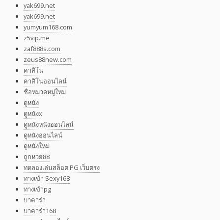
yak699.net
yak699.net
yumyum168.com
z5vip.me
zaf888s.com
zeus88new.com
คาสิโน
คาสิโนออนไลน์
ชื่อหมวดหมู่ใหม่
ดูหนัง
ดูหนังx
ดูหนังหนังออนไลน์
ดูหนังออนไลน์
ดูหนังใหม่
ถูกหวย88
ทดลองเล่นสล็อต PG เว็บตรง
ทางเข้า Sexy168
ทางเข้าpg
บาคาร่า
บาคาร่า168