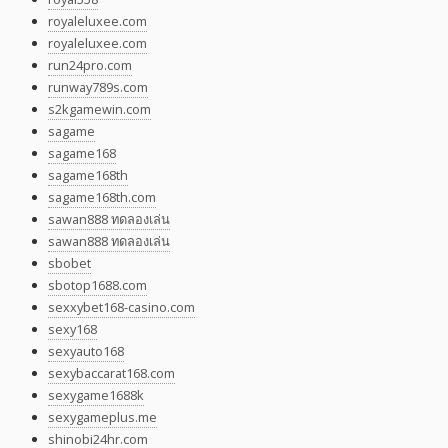
royaleluxee.com
royaleluxee.com
run24pro.com
runway789s.com
s2kgamewin.com
sagame
sagame168
sagame168th
sagame168th.com
sawan888 ทดลองเล่น
sawan888 ทดลองเล่น
sbobet
sbotop1688.com
sexxybet168-casino.com
sexy168
sexyauto168
sexybaccarat168.com
sexygame1688k
sexygameplus.me
shinobi24hr.com