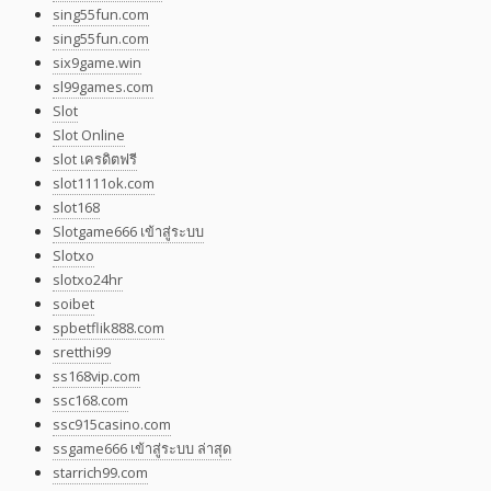
sing55fun.com
sing55fun.com
six9game.win
sl99games.com
Slot
Slot Online
slot เครดิตฟรี
slot1111ok.com
slot168
Slotgame666 เข้าสู่ระบบ
Slotxo
slotxo24hr
soibet
spbetflik888.com
sretthi99
ss168vip.com
ssc168.com
ssc915casino.com
ssgame666 เข้าสู่ระบบ ล่าสุด
starrich99.com