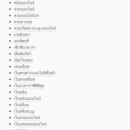
หนังออนไลน์
หวยออนไลน์
หวยออนไลน์24
หวยฮานอย
หวยเวียดนาม vip ออนไลน์
เกมยิงปลา
เครดิตฟรี
เซ็กซี่บาคาร่า
เดิมพันกีฬา
เปิดเว็บพนัน
เล่นสล็อต
เว็บตรงฝากถอนไม่มีขั้นต่ำ
เว็บตรงสล็อต
เว็บบาคาร่าที่ดีที่สุด
เว็บพนัน
เว็บพนันออนไลน์
เว็บสล็อต
เว็บสล็อต pg
เว็บหวยออนไลน์
เว็บแทงบอลออนไลน์