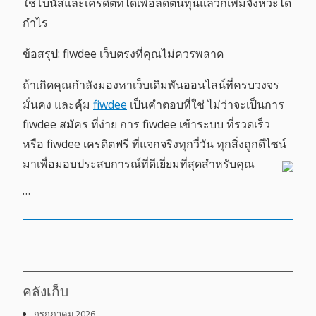
ใช้โบนัสและเครดิตที่ได้เพื่อลดต้นทุนแล้วก็เพิ่มจังหวะได้
กำไร
ข้อสรุป: fiwdee เว็บตรงที่คุณไม่ควรพลาด
ถ้าเกิดคุณกำลังมองหาเว็บเดิมพันออนไลน์ที่ครบวงจร
มั่นคง และคุ้ม
fiwdee
เป็นคำตอบที่ใช่ ไม่ว่าจะเป็นการ
fiwdee สมัคร ที่ง่าย การ fiwdee เข้าระบบ ที่รวดเร็ว
หรือ fiwdee เครดิตฟรี ที่แจกจริงทุกวี่วัน ทุกสิ่งถูกดีไซน์
มาเพื่อมอบประสบการณ์ที่ดีเยี่ยมที่สุดสำหรับคุณ
…
คลังเก็บ
กรกฎาคม 2026