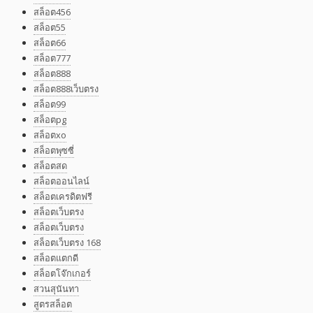
สล็อต456
สล็อต55
สล็อต66
สล็อต777
สล็อต888
สล็อต888เว็บตรง
สล็อต99
สล็อตpg
สล็อตxo
สล็อตพุซซี่
สล็อตสด
สล็อตออนไลน์
สล็อตเครดิตฟรี
สล็อตเว็บตรง
สล็อตเว็บตรง
สล็อตเว็บตรง 168
สล็อตแตกดี
สล็อตโจ๊กเกอร์
สวนสุนันทา
สูตรสล็อต