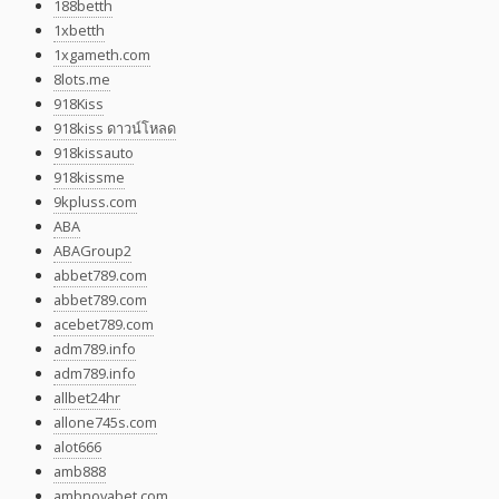
188betth
1xbetth
1xgameth.com
8lots.me
918Kiss
918kiss ดาวน์โหลด
918kissauto
918kissme
9kpluss.com
ABA
ABAGroup2
abbet789.com
abbet789.com
acebet789.com
adm789.info
adm789.info
allbet24hr
allone745s.com
alot666
amb888
ambnovabet.com