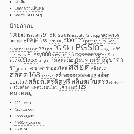
เข้าฟีด
แสดงความเห็นฟีด
WordPress.org
ป้ายกำกับ
918Kiss
188bet
happy168
188betth
918kissauto
fullslotpg
Joker123
hengjing168
jinda55
jinda888
joker123auto
live22
PGSlot
PG Slot
PG
pgslot99
okcasino เครดิตฟรี
Pg99
Pussy888
Slot
pussy888win
PunPro777
pussy888fun
sagame
บาคา
Slotxo
ทางเข้าpg
ดูหนังออนไลน์
slot168
tangtem168
สล็อต
ร่า
บาคาร่าออนไลน์
สล็อต99
บาคาร่า168
สล็อต168
สล็อต888
สล็อตpg
สล็อต
สล็อต777
สล็อตเครดิตฟรี
สล็อตเว็บตรง
ออนไลน์
เซ็กซี่บาคา
โจ๊กเกอร์123
เว็บสล็อต
แทงหวยออนไลน์
ร่า
หมวดหมู่
123lionth
123xos.com
1688sagame
1688vegasx.com
168slot