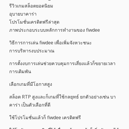
รีวิวเกมสล็อตยอดนิยม
อุบายบาคาร่า
โปรโมชั่นเครดิตฟรีล่าสุด
ภาพประกอบระบบหลักการทำงานของ fiwdee
วิธีการการเล่น fiwdee เพื่อเพิ่มจังหวะชนะ
การบริหารงบประมาณ
การตั้งงบการเล่นช่วยควบคุมการเสี่ยงแล้วก็ขยายเวลา
การเดิมพัน
เลือกเกมที่มีโอกาสสูง
สล็อต RTP สูงและก็เกมที่ใช้กลยุทธ์ ยกตัวอย่างเช่น บา
คาร่า เป็นตัวเลือกที่ดี
ใช้โปรโมชั่นแล้วก็ fiwdee เครดิตฟรี