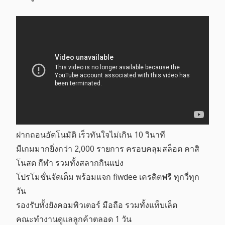
ฝากถอนอัตโนมัติ เร็วทันใจไม่เกิน 10 วินาที
มีเกมมากยิ่งกว่า 2,000 รายการ ครอบคลุมสล็อต คาสิ
โนสด กีฬา รวมทั้งสลากกินแบ่ง
โปรโมชั่นจัดเต็ม พร้อมแจก fiwdee เครดิตฟรี ทุกวี่ทุก
วัน
รองรับทั้งยังคอมพิวเตอร์ มือถือ รวมทั้งแท็บเล็ต
คณะทำงานดูแลลูกค้าตลอด 1 วัน