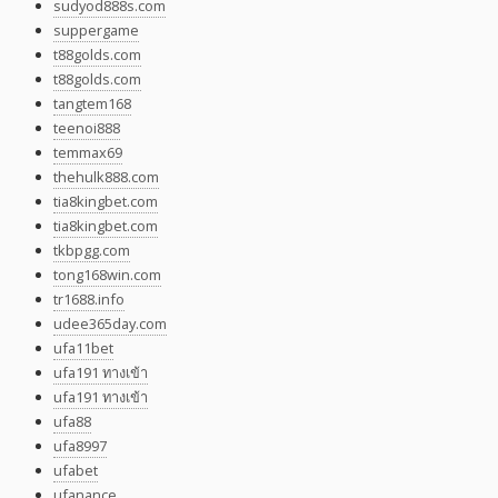
sudyod888s.com
suppergame
t88golds.com
t88golds.com
tangtem168
teenoi888
temmax69
thehulk888.com
tia8kingbet.com
tia8kingbet.com
tkbpgg.com
tong168win.com
tr1688.info
udee365day.com
ufa11bet
ufa191 ทางเข้า
ufa191 ทางเข้า
ufa88
ufa8997
ufabet
ufanance