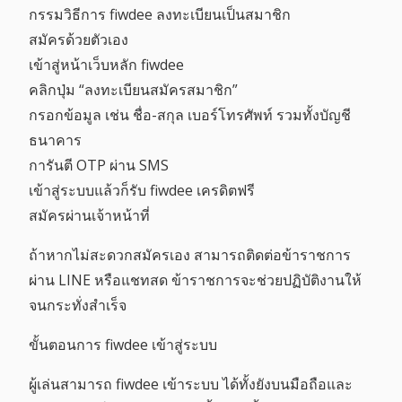
กรรมวิธีการ fiwdee ลงทะเบียนเป็นสมาชิก
สมัครด้วยตัวเอง
เข้าสู่หน้าเว็บหลัก fiwdee
คลิกปุ่ม “ลงทะเบียนสมัครสมาชิก”
กรอกข้อมูล เช่น ชื่อ-สกุล เบอร์โทรศัพท์ รวมทั้งบัญชี
ธนาคาร
การันตี OTP ผ่าน SMS
เข้าสู่ระบบแล้วก็รับ fiwdee เครดิตฟรี
สมัครผ่านเจ้าหน้าที่
ถ้าหากไม่สะดวกสมัครเอง สามารถติดต่อข้าราชการ
ผ่าน LINE หรือแชทสด ข้าราชการจะช่วยปฏิบัติงานให้
จนกระทั่งสำเร็จ
ขั้นตอนการ fiwdee เข้าสู่ระบบ
ผู้เล่นสามารถ fiwdee เข้าระบบ ได้ทั้งยังบนมือถือและ