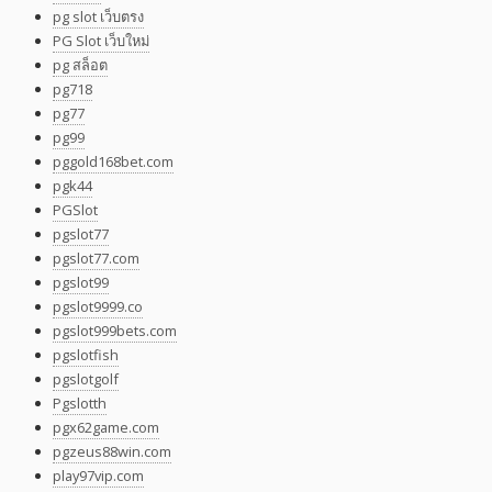
pg slot เว็บตรง
PG Slot เว็บใหม่
pg สล็อต
pg718
pg77
pg99
pggold168bet.com
pgk44
PGSlot
pgslot77
pgslot77.com
pgslot99
pgslot9999.co
pgslot999bets.com
pgslotfish
pgslotgolf
Pgslotth
pgx62game.com
pgzeus88win.com
play97vip.com