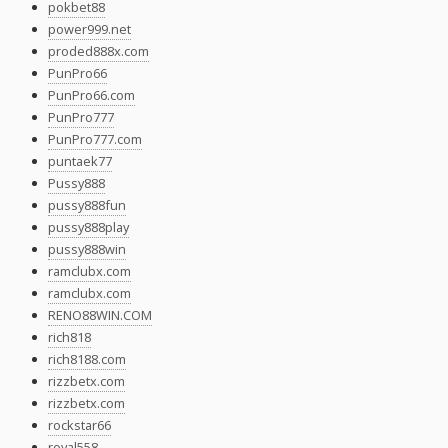
pokbet88
power999.net
proded888x.com
PunPro66
PunPro66.com
PunPro777
PunPro777.com
puntaek77
Pussy888
pussy888fun
pussy888play
pussy888win
ramclubx.com
ramclubx.com
RENO88WIN.COM
rich818
rich8188.com
rizzbetx.com
rizzbetx.com
rockstar66
royal558