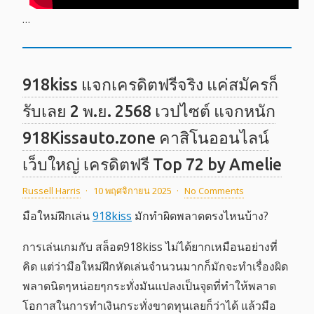
…
918kiss แจกเครดิตฟรีจริง แค่สมัครก็
รับเลย 2 พ.ย. 2568 เวปไซต์ แจกหนัก
918Kissauto.zone คาสิโนออนไลน์
เว็บใหญ่ เครดิตฟรี Top 72 by Amelie
Russell Harris
·
10 พฤศจิกายน 2025
·
No Comments
มือใหม่ฝึกเล่น
918kiss
มักทำผิดพลาดตรงไหนบ้าง?
การเล่นเกมกับ สล็อต918kiss ไม่ได้ยากเหมือนอย่างที่
คิด แต่ว่ามือใหม่ฝึกหัดเล่นจำนวนมากก็มักจะทำเรื่องผิด
พลาดนิดๆหน่อยๆกระทั่งมันแปลงเป็นจุดที่ทำให้พลาด
โอกาสในการทำเงินกระทั่งขาดทุนเลยก็ว่าได้ แล้วมือ