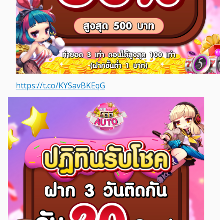
https://t.co/KYSavBKEqG