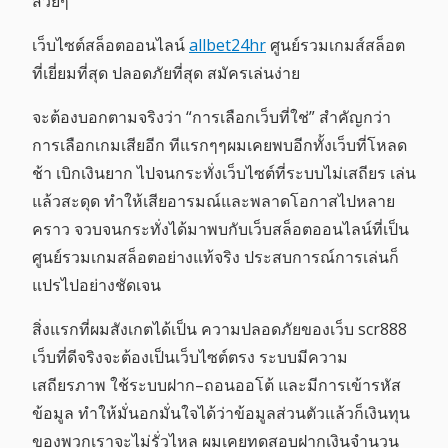
สวยๆ
เว็บไซต์สล็อตออนไลน์
allbet24hr
ศูนย์รวมเกมส์สล็อต
ที่เยี่ยมที่สุด ปลอดภัยที่สุด สมัครเล่นง่าย
จะต้องบอกตามจริงว่า “การเลือกเว็บที่ใช่” สำคัญกว่า
การเลือกเกมเสียอีก ทีแรกๆๆผมเคยพบอีกทั้งเว็บที่โหลด
ช้า เบิกเงินยาก ไปจนกระทั่งเว็บไซต์ที่ระบบไม่เสถียร เล่น
แล้วสะดุด ทำให้เสียอารมณ์และพลาดโอกาสไปหลาย
คราว จวบจนกระทั่งได้มาพบกับเว็บสล็อตออนไลน์ที่เป็น
ศูนย์รวมเกมสล็อตอย่างแท้จริง ประสบการณ์การเล่นก็
แปรไปอย่างชัดเจน
สิ่งแรกที่ผมสังเกตได้เป็น ความปลอดภัยของเว็บ scr888
เว็บที่ดีจริงจะต้องเป็นเว็บไซต์ตรง ระบบมีความ
เสถียรภาพ ใช้ระบบฝาก–ถอนออโต้ และมีการเข้ารหัส
ข้อมูล ทำให้มั่นอกมั่นใจได้ว่าข้อมูลส่วนตัวแล้วก็เงินทุน
ของพวกเราจะไม่รั่วไหล ผมเคยทดสอบฝากเงินจำนวน