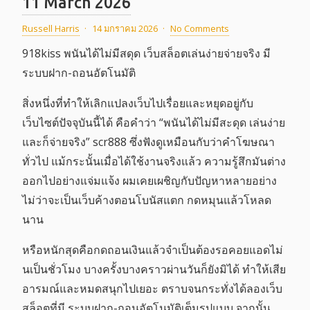
11 March 2026
Russell Harris
·
14 มกราคม 2026
·
No Comments
918kiss พนันได้ไม่มีสดุด เว็บสล็อตเล่นง่ายจ่ายจริง มี
ระบบฝาก-ถอนอัตโนมัติ
สิ่งหนึ่งที่ทำให้เลิกแปลงเว็บไปเรื่อยและหยุดอยู่กับ
เว็บไซต์ปัจจุบันนี้ได้ คือคำว่า “พนันได้ไม่มีสะดุด เล่นง่าย
และก็จ่ายจริง” scr888 ซึ่งฟังดูเหมือนกับว่าคำโฆษณา
ทั่วไป แม้กระนั้นเมื่อได้ใช้งานจริงแล้ว ความรู้สึกมันต่าง
ออกไปอย่างแจ่มแจ้ง ผมเคยเผชิญกับปัญหาหลายอย่าง
ไม่ว่าจะเป็นเว็บค้างตอนโบนัสแตก กดหมุนแล้วโหลด
นาน
หรือหนักสุดคือกดถอนเงินแล้วจำเป็นต้องรอคอยแอดไม่
นเป็นชั่วโมง บางครั้งบางคราวผ่านวันก็ยังมิได้ ทำให้เสีย
อารมณ์และหมดสนุกไปเยอะ ตราบจนกระทั่งได้ลองเว็บ
สล็อตที่มี ระบบฝาก-ถอนอัตโนมัติเต็มรูปแบบ จากนั้น