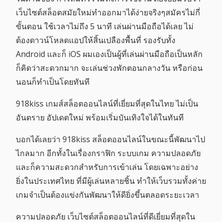
เว็บไซต์สล็อตสมัยใหม่ทำออกมาได้ง่ายจริงๆสมัครไม่กี่
ขั้นตอน ใช้เวลาไม่ถึง 5 นาที เล่นผ่านมือถือได้เลย ไม่
ต้องดาวน์โหลดแอปให้สิ้นเปลืองพื้นที่ รองรับทั้ง
Android และก็ iOS ผมเองเป็นผู้ที่เล่นผ่านมือถือเป็นหลัก
ก็คิดว่าสะดวกมาก จะเล่นช่วงพักตอนกลางวัน หรือก่อน
นอนก็ทำเป็นโดยทันที
918kiss เกมส์สล็อตออนไลน์ที่เยี่ยมที่สุดในไทย ไม่เป็น
อันตราย อัปเดตใหม่ พร้อมเริ่มบันเทิงใจได้ในทันที
บอกได้เลยว่า 918kiss สล็อตออนไลน์ในขณะนี้พัฒนาไป
ไกลมาก อีกทั้งในเรื่องกราฟิก ระบบเกม ความปลอดภัย
และก็ความสะดวกสำหรับการเข้าเล่น โดยเฉพาะอย่าง
ยิ่งในประเทศไทย ที่มีผู้เล่นหลายชิ้น ทำให้เว็บรวมทั้งค่าย
เกมจำเป็นต้องแข่งกันพัฒนาให้ดียิ่งขึ้นตลอดระยะเวลา
ความปลอดภัย เว็บไซต์สล็อตออนไลน์ที่ดีเยี่ยมที่สุดใน