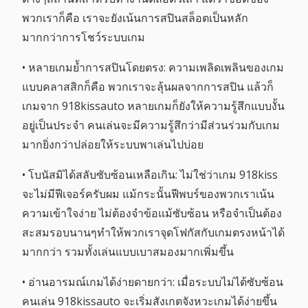
พวกเราก็คือ เราจะยังเน้นการสปินสล็อตเป็นหลัก
มากกว่าการโชว์ระบบเกม
• หลายเกมย้ำการสปินโดยตรง: ความเพลิดเพลินของเกม
แบบคลาสสิกก็คือ พวกเราจะลุ้นผลจากการสปิน แล้วก็
เกมจาก 918kissauto หลายเกมก็ยังให้ความรู้สึกแบบงั้น
อยู่เป็นประจำ คนเล่นจะมีความรู้สึกว่ามีส่วนร่วมกับเกม
มากยิ่งกว่าปล่อยให้ระบบพาเล่นไปบ่อย
• โบนัสมิได้สลับซับซ้อนเหลือเกิน: ไม่ใช่ว่าเกม 918kiss
จะไม่มีฟีเจอร์ครับผม แม้กระนั้นฟีพบร์ของพวกเราเน้น
ความเข้าใจง่าย ไม่ต้องจำข้อแม้ซับซ้อน หรือจำเป็นต้อง
สะสมรอบนานๆทำให้พวกเราจุดโฟกัสกับเกมตรงหน้าได้
มากกว่า รวมทั้งเล่นแบบเบาสมองมากเพิ่มขึ้น
• อ่านอารมณ์เกมได้ง่ายดายกว่า: เมื่อระบบไม่ได้ซับซ้อน
คนเล่น 918kissauto จะเริ่มสังเกตจังหวะเกมได้ง่ายขึ้น