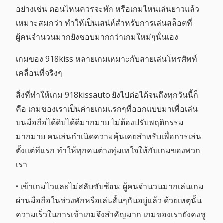
อย่างเช่น ตอนไหนควรจะพัก หรือเกมไหนเล่นยาวแล้ว
เหมาะสมกว่า ทำให้เป็นเสน่ห์สำหรับการเล่นสล็อตที่
ผู้คนจำนวนมากยังชอบมากกว่าเกมใหม่ๆนั่นเอง
เกมของ 918kiss หลายเกมเหมาะกับสายเล่นโทรศัพท์
เคลื่อนที่จริงๆ
สิ่งที่ทำให้เกม 918kissauto ยังไปต่อได้จนถึงทุกวันนี้ก็
คือ เกมของเราเป็นค่ายเกมแรกๆที่ออกแบบมาเพื่อเล่น
บนมือถือได้ดิบได้ดีมากมาย ไม่ต้องปรับพฤติกรรม
มากมาย คนเล่นกำเนิดความคุ้นเคยสำหรับเพื่อการเล่น
ตั้งแต่ทีแรก ทำให้ทุกคนต่างทุ่มเทใจให้กับเกมของพวก
เรา
• เข้าเกมไวและไม่สลับซับซ้อน: ผู้คนจำนวนมากเล่นเกม
ผ่านมือถือในช่วงพักหรือเล่นสั้นๆกันอยู่แล้ว ด้วยเหตุนั้น
ความเร็วในการเข้าเกมจึงสำคัญมาก เกมของเรายังคงชู