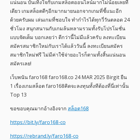
แน่นอน บันเทิงใจกับเกมสล็อตออนไลน์มากไม่น้อยเลยที
เดียว เกมสล็อตดีๆอีกมากมายนอกจากเกมที่ชี้แนะอีก
ด้วยครับผม เล่นเกมที่ชอบใจ ทำกำไรได้ทุกวี่วันตลอด 24
ชั่วโมง สนุกสนานกับเกมล้นหลามรวมทั้งรับโปรโมชั่น
แบบจัดเต็ม บอกเลยว่า ดีกว่านี้ไม่มีแล้วครับ ลงทะเบียน
สมัครสมาชิกใหม่กับเราได้แล้ววันนี้ ลงทะเบียนสมัคร
สมาชิกใหม่ฟรี ไม่มีค่าใช้จ่ายอะไรก็ตามทั้งสิ้นแน่นอน
สมัครเลย!
เว็บพนัน faro168 faro168.co 24 MAR 2025 Birgit ยืน
1 เรื่องเกมสล็อต faro168คิดจะลงทุนทั้งทีต้องที่นี่เท่านั้น
Top 13
ขอขอบคุณมากอ้างอิงจาก
สล็อต168
https://bit.ly/faro168-co
https://rebrand.ly/faro168-co