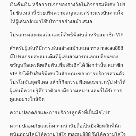
เงินคืนเงิน หรือการแจกของรางวัลในกิจกรรมพิเศษ โปร
โมชั่นเหล่านี้ช่วยเพิ่มความสนุกและสร้างแรงบันดาลใจ
ให้ผู้เล่นกลับมาใช้บริการอย่างสม่ำเสมอ
โปรแกรมสะสมแต้มและก็สิทธิพิเศษสำหรับสมาชิก VIP
สำหรับผู้เล่นที่มีการเล่นอย่างสม่ำเสมอ ทาง macau888
มีโปรแกรมสะสมแต้มที่ผู้เล่นสามารถแลกเปลี่ยนของ
ขวัญหรือเครดิตเดิมพันเพิ่มเติมอีกได้ ยิ่งกว่านั้น สมาชิก
VIP ยังได้รับสิทธิพิเศษในลักษณะของการบริการส่วนตัว
โปรโมชั่นสุดพิเศษ แล้วก็กิจกรรมพิเศษเฉพาะกรุ๊ป ทำให้
ผู้เล่นมีความรู้สึกว่าตัวเองมีความหมายและก็ได้รับการ
ดูแลอย่างใกล้ชิด
ความปลอดภัยและการบริการลูกค้าที่เป็นมือโปร
ความปลอดภัยและก็ความน่านับถือเป็นปัจจัยหลักที่นัก
พนันออนไลน์ให้ความใส่ใจ macau888 จึงให้ความใส่ใจ