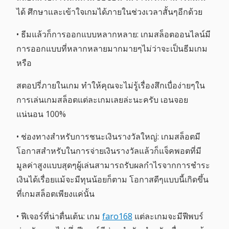
ได้ ศึกษาและเข้าใจเกมได้ภายในช่วงเวลาสั้นๆอีกด้วย
• ธีมแล้วก็การออกแบบหลากหลาย: เกมสล็อตออนไลน์มี
การออกแบบที่หลากหลายมากมายๆไม่ว่าจะเป็นธีมเกม
หรือ
สตอปรี่ภายในเกม ทำให้คุณจะไม่รู้เรื่องสึกเบื่อง่ายๆใน
การเล่นเกมสล็อตแต่ละเกมเลยล่ะนะครับ เอนจอย
แน่นอน 100%
• ช่องทางสำหรับการชนะเงินรางวัลใหญ่: เกมสล็อตมี
โอกาสสำหรับในการจ่ายเงินรางวัลแล้วก็แจ็คพอตที่มี
มูลค่าสูงแบบสุดๆผู้เล่นสามารถรับผลกำไรจากการชำระ
เงินได้เรื่อยแม้จะมีทุนน้อยก็ตาม โอกาสดีๆแบบนี้เกิดขึ้น
ที่เกมสล็อตเพียงแค่นั้น
• ฟีเจอร์ที่น่าตื่นเต้น: เกม
faro168
แต่ละเกมจะมีฟีพบร์