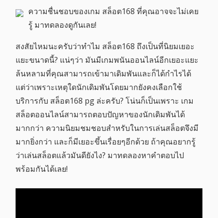
ความชื่นชอบของเกม สล็อต168 ที่คุณอาจจะไม่เคย
รู้ มาทดลองดูกันเลย!
สงสัยไหมนะครับว่าทำไม สล็อต168 ถึงเป็นที่นิยมเยอะ
แยะขนาดนี้? แน่ๆว่า มันมีเกมพนันออนไลน์อีกเยอะแยะ
ล้นหลามที่คุณสามารถเข้ามาเดิมพันและก็ได้กำไรได้
แต่ว่าเพราะเหตุใดนักเดิมพันโดยมากยังคงเลือกใช้
บริการกับ สล็อต168 pg ล่ะครับ? โน่นก็เป็นเพราะ เกม
สล็อตออนไลน์สามารถตอบปัญหาของนักเดิมพันได้
มากกว่า ความนิยมชมชอบสำหรับในการเล่นสล็อตจึงมี
มากยิ่งกว่า และก็มีเยอะขึ้นเรื่อยๆอีกด้วย ถ้าคุณอยากรู้
ว่าเล่นสล็อตแล้วมันดียังไง? มาทดลองหาคำตอบไป
พร้อมกันได้เลย!