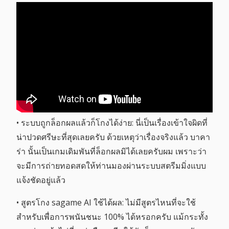
• ระบบถูกล็อกผลแล้วก็โกงได้ง่าย: นี่เป็นเรื่องเข้าใจผิดที่
น่าปวดศรีษะที่สุดเลยครับ ด้วยเหตุว่าเรื่องจริงแล้ว บาคา
ร่า นั้นเป็นเกมเดิมพันที่ล็อกผลมิได้เลยครับผม เพราะว่า
จะมีการถ่ายทอดสดให้ท่านมองผ่านระบบสตรีมมิ่งแบบ
แจ้งชัดอยู่แล้ว
• สูตรโกง sagame AI ใช้ได้ผล: ไม่มีสูตรไหนที่จะใช้
สำหรับเพื่อการพนันชนะ 100% ได้หรอกครับ แม้กระทั้ง