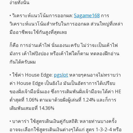
ง่ายทั้งนั้น
• วิเคราะห์แนวโน้มการออกผล:
Sagame168
การ
วิเคราะห์แนวโน้มสำหรับในการออกผล ส่วนใหญ่ที่เหล่า
มืออาชีพจะใช้กันสูงที่สุดเลย
ก็คือ การอ่านเค้าไพ่ นั่นเองนะครับ ไม่ว่าจะเป็นเค้าไพ่
มังกร เค้าไพ่ปิงปอง หรือเค้าไพ่ใดก็ตาม ทดลองฝึกอ่าน
กันได้ครับผม
• ใช้ค่า House Edge:
pgslot
หลายๆคนอาจไม่ทราบว่า
ค่า House Edge เป็นยังไง มันเป็นอัตราการได้เปรียบ
ของฝั่งเจ้ามือนั่นเอง ซึ่งการเดิมพันฝั่งเจ้ามือจะได้ค่า HE
ต่ำสุดที่ 1.06% ตามมาด้วยฝั่งผู้เล่นที่ 1.24% และก็การ
เดิมพันเสมอที่ 14.36%
• บาคาร่า ใช้สูตรเดินเงินคู่กับสถิติ: หลายท่านบางครั้ง
อาจจะเลือกใช้สูตรเดินเงินต่างๆได้แก่ สูตร 1-3-2-4 หรือ