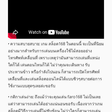
• ความสบายสบาย: เกม สล็อต168 ในตอนนี้ จะเป็นที่นิยม
อย่างมากสำหรับการเล่นบนเครื่องใช้ไม้สอยอย่าง
โทรศัพท์เคลื่อนที่ เพราะเหตุว่ามันสามารถเล่นที่แหน่ง
ใดก็ได้ เล่นตอนไหนก็ได้ ไม่ว่าคุณจะเดินทาง รับ
ประทานข้าว หรือกำลังไปนอน ก็สามารถเปิดโทรศัพท์
เคลื่อนที่และเล่นสล็อตออนไลน์ได้แบบชิวๆสบายต่อการ
ใช้งานแบบสุดๆเลยล่ะขอรับ
• กติกาเล่นง่าย: ถึงแม้ว่าจะคุณเล่น faro168 ไม่เป็นเลย
แต่ว่าสามารถเล่นได้อย่างแน่นอนขอรับ เนื่องจากว่าเกม
สล็อตมีวิธีการเล่นที่ไม่ซับซ้อน ไม่ว่าใครก็สามารถเล่น