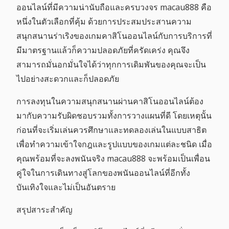
ออนไลน์ที่มีความน่านับถือและครบวงจร macau888 คือ
หนึ่งในตัวเลือกที่คุ้ม ด้วยการประสมประสานความ
สนุกสนานร่าเริงของเกมคาสิโนออนไลน์กับการบริการที่
มีมาตรฐานแล้วก็ความปลอดภัยที่ครัดเคร่ง คุณจึง
สามารถมั่นอกมั่นใจได้ว่าทุกการเดิมพันของคุณจะเป็น
ไปอย่างสะดวกและก็ปลอดภัย
การลงทุนในความสนุกสนานผ่านคาสิโนออนไลน์ต้อง
มากับความรับผิดชอบรวมทั้งการวางแผนที่ดี โดยเหตุนั้น
ก่อนที่จะเริ่มเล่นควรศึกษาและทดลองเล่นในแบบสาธิต
เพื่อทำความเข้าใจกฎและรูปแบบของเกมแต่ละชนิด เมื่อ
คุณพร้อมที่จะลงพนันจริง macau888 จะพร้อมเป็นเพื่อน
คู่ใจในการเดินทางสู่โลกของพนันออนไลน์ที่อีกทั้ง
บันเทิงใจและไม่เป็นอันตราย
สรุปสาระสำคัญ