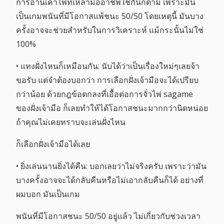
การอ่านเค้าไพ่ที่เหล่ามืออาชีพใช้กันก็ตาม เพราะมัน
เป็นเกมพนันที่มีโอกาสแพ้ชนะ 50/50 โดยเหตุนี้ มันบาง
ครั้งอาจจะช่วยสำหรับในการวิเคราะห์ แม้กระนั้นไม่ใช่
100%
• แทงฝั่งไหนก็เหมือนกัน: นับได้ว่าเป็นเรื่องใหม่ๆเลยจ้า
ขอรับ แต่จำต้องบอกว่า การเลือกฝั่งเจ้ามือจะได้เปรียบ
กว่าน้อย ด้วยกฎข้อตกลงที่เอื้อต่อการจั่วไพ่ sagame
ของฝั่งเจ้ามือ ก็เลยทำให้ได้โอกาสชนะมากกว่านิดหน่อย
ถ้าคุณไม่เคยทราบจะเล่นฝั่งไหน
ก็เลือกฝั่งเจ้ามือได้เลย
• ยิ่งเล่นนานยิ่งได้คืน: บอกเลยว่าไม่จริงครับ เพราะว่ามัน
บางครั้งอาจจะได้กลับคืนหรือไม่เอากลับคืนก็ได้ อย่างที่
ผมบอก มันเป็นเกม
พนันที่มีโอกาสชนะ 50/50 อยู่แล้ว ไม่เกี่ยวกับช่วงเวลา