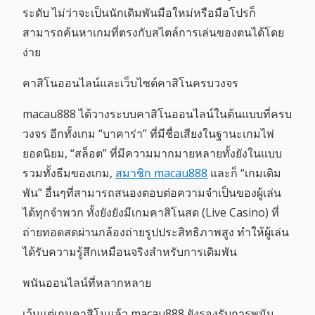
ระดับ ไม่ว่าจะเป็นนักเดิมพันมือใหม่หรือมือโปรก็
สามารถค้นหาเกมที่ตรงกับสไตล์การเล่นของตนได้โดย
ง่าย
คาสิโนออนไลน์และเว็บไซต์คาสิโนครบวงจร
macau888 ได้วางระบบคาสิโนออนไลน์ในต้นแบบที่ครบ
วงจร อีกทั้งเกม “บาคาร่า” ที่มีชื่อเสียงในฐานะเกมไพ่
ยอดนิยม, “สล็อต” ที่มีความมากมายหลายทั้งยังในแบบ
รวมทั้งธีมของเกม,
สมาชิก macau888
และก็ “เกมเดิม
พัน” อื่นๆที่สามารถสนองตอบต่อความจำเป็นของผู้เล่น
ได้ทุกจำพวก ทั้งยังยังมีเกมคาสิโนสด (Live Casino) ที่
ถ่ายทอดสดผ่านกล้องถ่ายรูปประสิทธิภาพสูง ทำให้ผู้เล่น
ได้รับความรู้สึกเหมือนจริงสำหรับการเดิมพัน
พนันออนไลน์ที่หลากหลาย
เว้นแต่เกมคาสิโนแล้ว macau888 ยังรองรับการพนัน