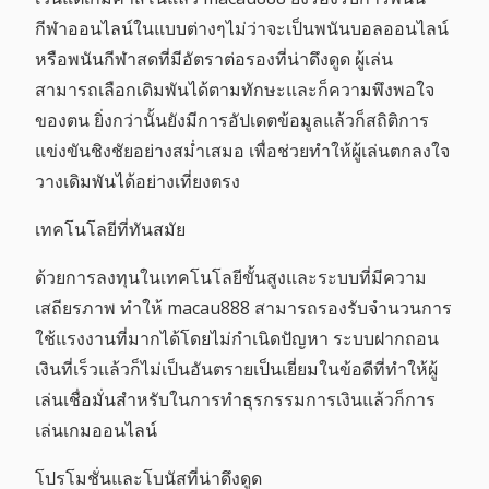
กีฬาออนไลน์ในแบบต่างๆไม่ว่าจะเป็นพนันบอลออนไลน์
หรือพนันกีฬาสดที่มีอัตราต่อรองที่น่าดึงดูด ผู้เล่น
สามารถเลือกเดิมพันได้ตามทักษะและก็ความพึงพอใจ
ของตน ยิ่งกว่านั้นยังมีการอัปเดตข้อมูลแล้วก็สถิติการ
แข่งขันชิงชัยอย่างสม่ำเสมอ เพื่อช่วยทำให้ผู้เล่นตกลงใจ
วางเดิมพันได้อย่างเที่ยงตรง
เทคโนโลยีที่ทันสมัย
ด้วยการลงทุนในเทคโนโลยีขั้นสูงและระบบที่มีความ
เสถียรภาพ ทำให้ macau888 สามารถรองรับจำนวนการ
ใช้แรงงานที่มากได้โดยไม่กำเนิดปัญหา ระบบฝากถอน
เงินที่เร็วแล้วก็ไม่เป็นอันตรายเป็นเยี่ยมในข้อดีที่ทำให้ผู้
เล่นเชื่อมั่นสำหรับในการทำธุรกรรมการเงินแล้วก็การ
เล่นเกมออนไลน์
โปรโมชั่นและโบนัสที่น่าดึงดูด