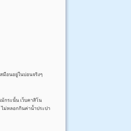
เสมือนอยู่ในบ่อนจริงๆ
ม้กระนั้น เว็บคาสิโน
ช้า ไม่หลอกกินค่าน้ำประปา