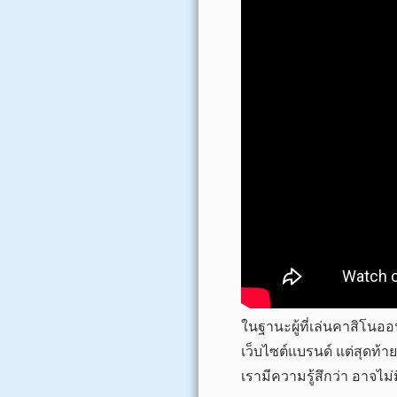
ในฐานะผู้ที่เล่นคาสิโนออ
เว็บไซต์แบรนด์ แต่สุดท้า
เรามีความรู้สึกว่า อาจไม่ม