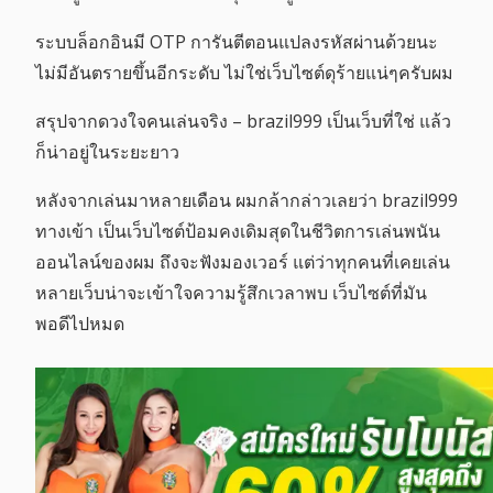
ระบบล็อกอินมี OTP การันตีตอนแปลงรหัสผ่านด้วยนะ
ไม่มีอันตรายขึ้นอีกระดับ ไม่ใช่เว็บไซต์ดุร้ายแน่ๆครับผม
สรุปจากดวงใจคนเล่นจริง – brazil999 เป็นเว็บที่ใช่ แล้ว
ก็น่าอยู่ในระยะยาว
หลังจากเล่นมาหลายเดือน ผมกล้ากล่าวเลยว่า brazil999
ทางเข้า เป็นเว็บไซต์ป้อมคงเดิมสุดในชีวิตการเล่นพนัน
ออนไลน์ของผม ถึงจะฟังมองเวอร์ แต่ว่าทุกคนที่เคยเล่น
หลายเว็บน่าจะเข้าใจความรู้สึกเวลาพบ เว็บไซต์ที่มัน
พอดีไปหมด