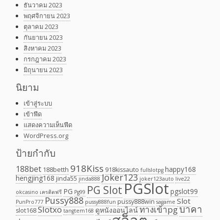
ธันวาคม 2023
พฤศจิกายน 2023
ตุลาคม 2023
กันยายน 2023
สิงหาคม 2023
กรกฎาคม 2023
มิถุนายน 2023
นิยาม
เข้าสู่ระบบ
เข้าฟีด
แสดงความเห็นฟีด
WordPress.org
ป้ายกำกับ
918Kiss
188bet
happy168
188betth
918kissauto
fullslotpg
Joker123
hengjing168
jinda55
jinda888
joker123auto
live22
PGSlot
PG Slot
PG
pgslot99
okcasino เครดิตฟรี
Pg99
Pussy888
Slot
pussy888win
PunPro777
pussy888fun
sagame
บาคา
Slotxo
ทางเข้าpg
ดูหนังออนไลน์
slot168
tangtem168