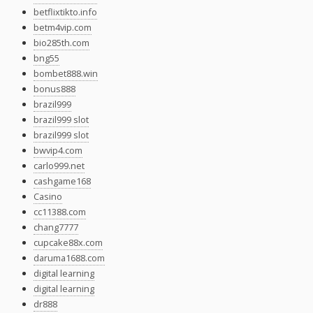
betflixtikto.info
betm4vip.com
bio285th.com
bng55
bombet888.win
bonus888
brazil999
brazil999 slot
brazil999 slot
bwvip4.com
carlo999.net
cashgame168
Casino
cc11388.com
chang7777
cupcake88x.com
daruma1688.com
digital learning
digital learning
dr888