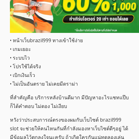
• หน้าเว็บbrazil999 ทางเข้าใช้ง่าย
• เกมเยอะ
• ระบบไว
• โปรใช้ได้จริง
• เบิกเงินเร็ว
• ไม่เป็นอันตราย ไม่เคยมีดราม่า
ที่สำคัญคือ บริการหลังบ้านดีมาก มีปัญหาอะไรแชทแป๊บ
ก็ได้คำตอบ ไม่ดอง ไม่เงียบ
หวังว่าประสบการณ์ตรงของผมกับเว็บไซต์ brazil999
slot จะช่วยให้คนไหนกันที่กำลังมองหาเว็บไซต์ดีๆอยู่ ได้
มีข้อมูลไว้ตกลงใจนะครับ ถ้าเกิดใครกันแน่ทดลองเล่น