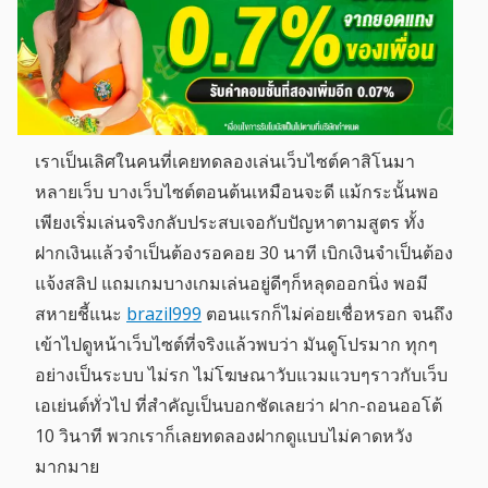
เราเป็นเลิศในคนที่เคยทดลองเล่นเว็บไซต์คาสิโนมา
หลายเว็บ บางเว็บไซต์ตอนต้นเหมือนจะดี แม้กระนั้นพอ
เพียงเริ่มเล่นจริงกลับประสบเจอกับปัญหาตามสูตร ทั้ง
ฝากเงินแล้วจำเป็นต้องรอคอย 30 นาที เบิกเงินจำเป็นต้อง
แจ้งสลิป แถมเกมบางเกมเล่นอยู่ดีๆก็หลุดออกนิ่ง พอมี
สหายชี้แนะ
brazil999
ตอนแรกก็ไม่ค่อยเชื่อหรอก จนถึง
เข้าไปดูหน้าเว็บไซต์ที่จริงแล้วพบว่า มันดูโปรมาก ทุกๆ
อย่างเป็นระบบ ไม่รก ไม่โฆษณาวับแวมแวบๆราวกับเว็บ
เอเย่นต์ทั่วไป ที่สำคัญเป็นบอกชัดเลยว่า ฝาก-ถอนออโต้
10 วินาที พวกเราก็เลยทดลองฝากดูแบบไม่คาดหวัง
มากมาย