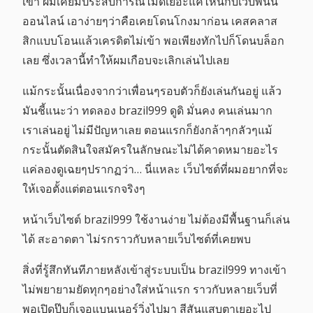
เข้า ผมเคยมีประสบการณ์ไม่ดีเยอะแค่ไหนกับเว็บพนัน
ออนไลน์ เอาง่ายๆว่าคือเคยโดนโกงมาก่อน เคสคลาส
สิกแบบโอนแล้วเครดิตไม่เข้า พอเพียงทักไปก็โดนบล็อก
เลย ซึ่งเวลานี้ทำให้ผมเกือบจะเลิกเล่นไปเลย
แม้กระนั้นเนื่องจากว่าเพื่อนๆรอบตัวก็ยังเล่นกันอยู่ แล้ว
มันชี้แนะว่า ทดลอง brazil999 ดูดิ มั่นคง คนเล่นมาก
เราเล่นอยู่ ไม่มีปัญหาเลย ตอนแรกก็ยังกล้าๆกลัวๆแม้
กระนั้นตัดสินใจสมัครในลักษณะไม่ได้คาดหมายอะไร
แค่ลองดูเฉยๆปรากฏว่า… นี่แหละ เว็บไซต์ที่ผมอยากที่จะ
ให้เจอตั้งแต่ตอนแรกจริงๆ
หน้าเว็บไซต์ brazil999 ใช้งานง่าย ไม่ต้องมีพื้นฐานก็เล่น
ได้ สะอาดตา ไม่รกราวกับหลายเว็บไซต์ที่เคยพบ
สิ่งที่รู้สึกทันทีภายหลังเข้าสู่ระบบเป็น brazil999 ทางเข้า
ไม่พยายามยัดทุกๆอย่างใส่หน้าแรก ราวกับหลายเว็บที่
พอเปิดปุ๊บก็เจอแบนเนอร์วิ่งไปมา สีสันแสบตาเยอะไป