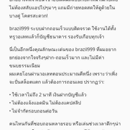
ไม่ต้องสลับแอปไปๆมาๆ แถมมีถ่ายทอดสดให้ดูด้วยใน
บางคู่ โคตรสะดวก!
brazil999 ระบบฝากถอนเร็วแบบติดจรวด ใช้งานได้ทั้ง
ทรูวอเลทแล้วก็บัญชีธนาคาร รองรับเกือบทุกเจ้า
นี่เป็นอีกหนึ่งคุณลักษณะเด่นของ brazil999 ที่ผมอยาก
ยกย่องจากใจจริงๆฝาก-ถอนเร็วมาก และไม่มีค่า
ขนบธรรมเนียม
ผมเคยโอนผ่านวอเลทตอนประมาณตีหนึ่ง เพราะว่าเพิ่ง
จะปั่นสล็อตแตก แล้วต้องการถอนเลย ปรากฏว่า:
• ใช้เวลาไม่ถึง 2 นาที เงินฝากบัญชีแล้ว
• ไม่ต้องแจ้งแอดมิน ไม่ต้องแคปสลิป
• ไม่จำกัดรอบถอนต่อวัน
คนไหนกันที่ชอบถอนหลายรอบ หรือเล่นช่วงเวลาดึกๆน่า