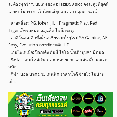
จะต้องพูดว่าระบบเกมของ brazil999 slot คงจะสูงที่สุดที่
เคยพบในบรรดาเว็บไทย มีทุกแนว ครบทุกอารมณ์
• สายสล็อต: PG, Joker, JILI, Pragmatic Play, Red
Tiger มีครบหมด หมุนลื่น ไม่มีกระตุก
• คาสิโนสด: อีกทั้งฝั่งเอเชียรวมทั้งยุโรป SA Gaming, AE
Sexy, Evolution ภาพชัดระดับ HD
• เกมไพ่เทเบิล: ป๊อกเด้ง ดัมมี่ ไฮโล น้ำเต้าปูปลา มีหมด
• ยิงปลา: เกมใหม่ล่าสุดจากหลายค่าย เล่นมัน มีบอสแจก
หนัก
• กีฬา: บอล บาส มวย เทนนิส ราคาน้ำดี จ่ายไว ไม่บ่าย
เบี่ยง