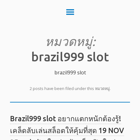
หมวดหมู่:
brazil999 slot
brazil999 slot
2 posts have been filed under this หมวดหมู่.
Brazil999 slot อยากแตกหนักต้องรู้!
เคล็ดลับเล่นสล็อตให้คุ้มที่สุด 19 NOV