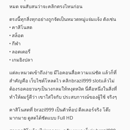
หมด จนสับสนว่าจะคลิกตรงไหนก่อน
ตรงนี้ทุกสิ่งทุกอย่างถูกจัดเป็นหมวดหมู่แจ่มแจ้ง ดังเช่น
• คาสิโนสด
• สล็อต
• กีฬา
• ลอตเตอรี่
• เกมยิงปลา
แต่ละหมวดเข้าถึงง่าย มีไอคอนสื่อความแน่ชัด แล้วก็ที่
สำคัญคือ เว็บไซต์โหลดไว คลิกbrazil999 slotแล้วไม่
ต้องรอคอยวนๆเป็นวงกลมให้หงุดหงิด นี่คือหนึ่งในสิ่งที่
ทำให้ผมรู้ดีว่า เขาใส่ใจกับ ประสบการณ์ของผู้ใช้ จริงๆ
คาสิโนสดที่ brazil999 เป็นตัวท็อป ดีลเลอร์จริง โต๊ะ
มากมาย ดูสดได้ชัดแบบ Full HD