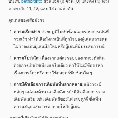
บนไพ่,
betflixtikto
ส่วนแจ็ค (J) ควีน (Q) และคิง (K) จะมี
ค่าเท่ากับ 11, 12, และ 13 ตามลำดับ
จุดเด่นของเสือมังกร
ความเรียบง่าย
: ด้วยกฎที่ไม่ซับซ้อนและรอบการเล่นที่
รวดเร็ว ทำให้เสือมังกรเป็นที่ถูกใจของผู้เล่นหลายคน
ไม่ว่าจะเป็นผู้เล่นมือใหม่หรือผู้เล่นที่มีประสบการณ์
ความโปร่งใส
: เนื่องจากแต่ละรอบของเกมจะตัดสิน
ด้วยการเปิดไพ่เพียงแค่ใบเดียว ทำให้ไม่มีข้อครหา
เรื่องการโกงหรือการใช้กลยุทธ์ซับซ้อนใด ๆ
การมีตัวเลือกการเดิมพันที่หลากหลาย
: แม้ว่าจะมี
หลักๆ แค่สองด้าน แต่เสือมังกรยังมีตัวเลือกการวาง
เดิมพันเสริม เช่น เดิมพันสีของไพ่ เลขคู่/คี่ ซึ่งเพิ่ม
ความสนุกและการท้าทายให้กับผู้เล่น