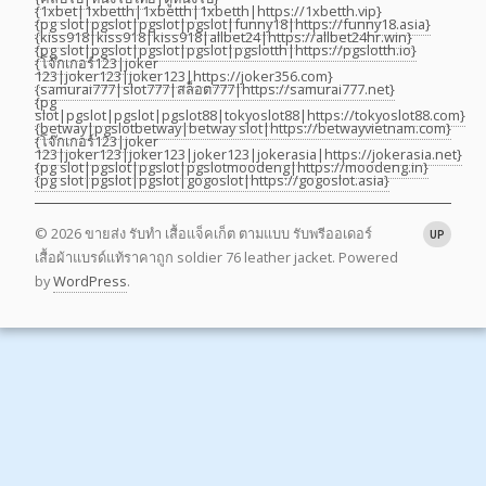
{1xbet|1xbetth|1xbetth|1xbetth|https://1xbetth.vip}
{pg slot|pgslot|pgslot|pgslot|funny18|https://funny18.asia}
{kiss918|kiss918|kiss918|allbet24|https://allbet24hr.win}
{pg slot|pgslot|pgslot|pgslot|pgslotth|https://pgslotth.io}
{โจ๊กเกอร์123|joker
123|joker123|joker123|https://joker356.com}
{samurai777|slot777|สล็อต777|https://samurai777.net}
{pg
slot|pgslot|pgslot|pgslot88|tokyoslot88|https://tokyoslot88.com}
{betway|pgslotbetway|betway slot|https://betwayvietnam.com}
{โจ๊กเกอร์123|joker
123|joker123|joker123|joker123|jokerasia|https://jokerasia.net}
{pg slot|pgslot|pgslot|pgslotmoodeng|https://moodeng.in}
{pg slot|pgslot|pgslot|gogoslot|https://gogoslot.asia}
© 2026 ขายส่ง รับทำ เสื้อแจ็คเก็ต ตามแบบ รับพรีออเดอร์
UP
เสื้อผ้าแบรด์แท้ราคาถูก soldier 76 leather jacket.
Powered
by
WordPress
.