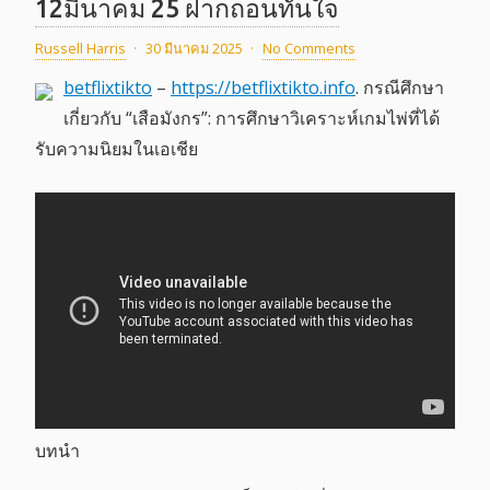
12มีนาคม 25 ฝากถอนทันใจ
Russell Harris
·
30 มีนาคม 2025
·
No Comments
betflixtikto
–
https://betflixtikto.info
. กรณีศึกษา
เกี่ยวกับ “เสือมังกร”: การศึกษาวิเคราะห์เกมไพ่ที่ได้
รับความนิยมในเอเชีย
บทนำ