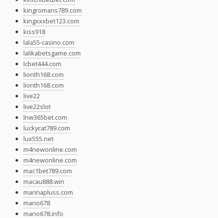
kingromans789.com
kingxxxbet123.com
kiss918
lala55-casino.com
lalikabetsgame.com
lcbet444.com
lionth168.com
lionth168.com
live22
live22slot
lnw365bet.com
luckycat789.com
lux555.net
m4newonline.com
m4newonline.com
mac1bet789.com
macau888.win
marinapluss.com
mario678
mario678.info