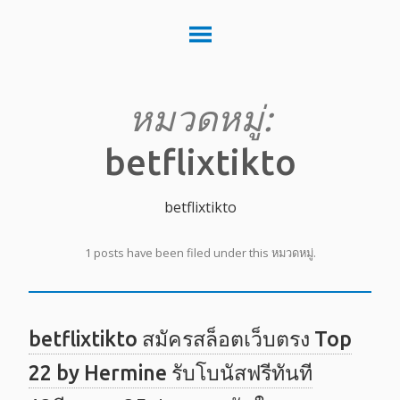
หมวดหมู่:
betflixtikto
betflixtikto
1 posts have been filed under this หมวดหมู่.
betflixtikto สมัครสล็อตเว็บตรง Top
22 by Hermine รับโบนัสฟรีทันที