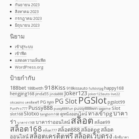
กันยายน 2023
สิงหาคม 2023
กรกฎาคม 2023
มิถุนายน 2023
นิยาม
เข้าสู่ระบบ
เข้าฟีด
แสดงความเห็นฟีด
WordPress.org
ป้ายกำกับ
918Kiss
188bet
happy168
188betth
918kissauto
fullslotpg
Joker123
hengjing168
jinda55
jinda888
joker123auto
live22
PGSlot
PG Slot
PG
pgslot99
okcasino เครดิตฟรี
Pg99
Pussy888
Slot
pussy888win
PunPro777
pussy888fun
sagame
บาคา
Slotxo
ทางเข้าpg
ดูหนังออนไลน์
slot168
tangtem168
สล็อต
ร่า
บาคาร่าออนไลน์
สล็อต99
บาคาร่า168
สล็อต168
สล็อต888
สล็อตpg
สล็อต
สล็อต777
สล็อตเครดิตฟรี
สล็อตเว็บตรง
ออนไลน์
เซ็กซี่บาคา