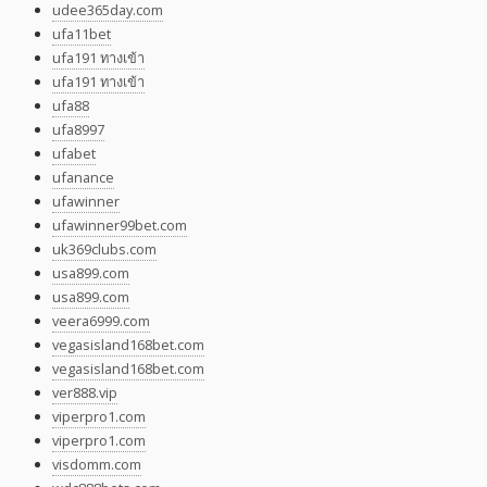
udee365day.com
ufa11bet
ufa191 ทางเข้า
ufa191 ทางเข้า
ufa88
ufa8997
ufabet
ufanance
ufawinner
ufawinner99bet.com
uk369clubs.com
usa899.com
usa899.com
veera6999.com
vegasisland168bet.com
vegasisland168bet.com
ver888.vip
viperpro1.com
viperpro1.com
visdomm.com