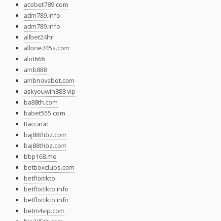
acebet789.com
adm789.info
adm789.info
allbet24hr
allone745s.com
alot666
amb888
ambnovabet.com
askyouwin888 vip
ba88th.com
babet555.com
Baccarat
baj88thbz.com
baj88thbz.com
bbp168.me
betboxclubs.com
betflixtikto
betflixtikto.info
betflixtikto.info
betm4vip.com