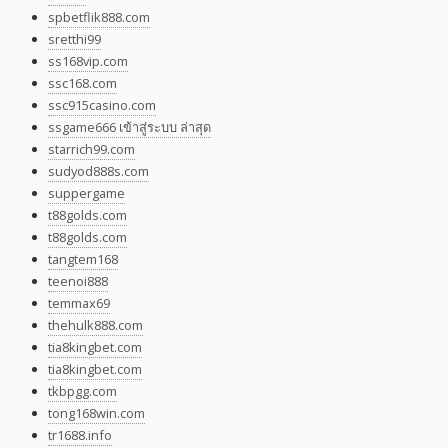
spbetflik888.com
sretthi99
ss168vip.com
ssc168.com
ssc915casino.com
ssgame666 เข้าสู่ระบบ ล่าสุด
starrich99.com
sudyod888s.com
suppergame
t88golds.com
t88golds.com
tangtem168
teenoi888
temmax69
thehulk888.com
tia8kingbet.com
tia8kingbet.com
tkbpgg.com
tong168win.com
tr1688.info