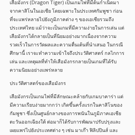
เสือมังกร (Dragon Tiger) เป็นเกมไพ่ที่มีต้นกำเนิดมา
จากคาสิโนในเอเชีย โดยเฉพาะในประเทศกัมพูชา ก่อน
ที่จะแพร่หลายไปยังภูมิภาคต่าง ๆ ของเอเชียรวมถึง
ประเทศไทย แม้ว่าจะเป็นเกมที่มีความง่ายในการเล่น แต่
เสือมังกรได้กลายเป็นที่นิยมอย่างมากเนื่องจากความ
รวดเร็วในการวัดผลและความตื่นเต้นที่นำเสนอ ในกรณี
ศึกษานี้ เราจะทำความเข้าใจถึงประวัติศาสตร์ กลไกการ
เล่น และเหตุผลที่ทำให้เสือมังกรกลายเป็นเกมที่ได้รับ
ความนิยมอย่างแพร่หลาย
ประวัติศาสตร์ของเสือมังกร
เสือมังกรเป็นเกมไพ่ที่มีลักษณะคล้ายกับเกมบาคาร่า แต่
มีความเรียบง่ายมากกว่า เกิดขึ้นครั้งแรกในคาสิโนของ
กัมพูชา ซึ่งเป็นศูนย์กลางของการพนันในภูมิภาคเอเชีย
ตะวันออกเฉียงใต้ ต่อมาก็ได้รับการพัฒนาปรับปรุงและ
เผยแพร่ไปยังประเทศต่าง ๆ เช่น มาเก๊า ฟิลิปปินส์ และ