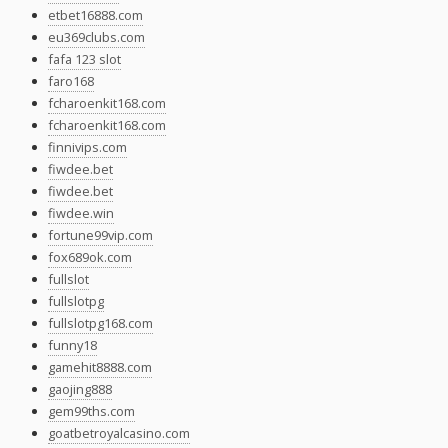
etbet16888.com
eu369clubs.com
fafa 123 slot
faro168
fcharoenkit168.com
fcharoenkit168.com
finnivips.com
fiwdee.bet
fiwdee.bet
fiwdee.win
fortune99vip.com
fox689ok.com
fullslot
fullslotpg
fullslotpg168.com
funny18
gamehit8888.com
gaojing888
gem99ths.com
goatbetroyalcasino.com