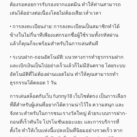
ต้องรอคอยการรับรองจากแอดมิน ทำให้ท่านสามารถ
เล่นได้อย่างต่อเนื่องโดยไม่ต้องเสียเวล่ำเวลา
• การลงทะเบียนง่าย: การลงทะเบียนเป็นสมาชิกทำได้
ข้างในไม่กี่นาทีเพียงแต่กรอกชื่อผู้ใช้รวมทั้งรหัสผ่าน
แล้วก็คุณก็จะพร้อมสำหรับในการเล่นทันที
• ระบบฝาก-ถอนอัตโนมัติ: แนวทางการทำธุรกรรมฝาก
และเบิกเงินเป็นไปอย่างเร็วแล้วก็ไม่มีอันตราย โดยระบบ
อัตโนมัติที่ไม่ต้องผ่านแอดไม่น ทำให้คุณสามารถทำ
ธุรกรรมได้ตลอด 1 วัน
การเล่นสล็อตกับเว็บ funny18 เว็บไซต์ตรง เป็นการเลือก
ที่ดีสำหรับผู้เล่นที่อยากได้ความน่าไว้ใจ ความสนุก และ
จังหวะสำหรับในการชนะรางวัลใหญ่ ด้วยระบบการฝาก-
ถอนที่เร็วทันใจ โปรโมชั่นเยอะแยะ และการบริการที่
ตั้งใจ ทำให้เว็บแห่งนี้แปลงเป็นที่นิยมอย่างรวดเร็ว หาก