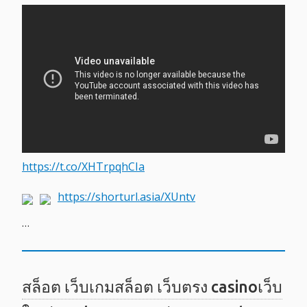
https://t.co/XHTrpqhCIa
https://shorturl.asia/XUntv
…
สล็อต เว็บเกมสล็อต เว็บตรง casinoเว็บ