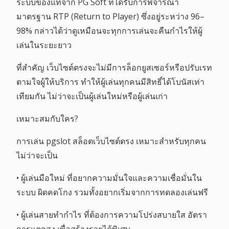
ระบบของแท้จาก PG Soft ที่ได้รับการพิจารณา
มาตรฐาน RTP (Return to Player) ซึ่งอยู่ระหว่าง 96–
98% กล่าวได้ว่าดูเหมือนจะทุกการเล่นจะคืนกำไรให้ผู้
เล่นในระยะยาว
ที่สำคัญ เว็บไซต์ตรงจะไม่มีการล็อกยูสเซอร์หรือปรับเรท
ตามใจผู้ให้บริการ ทำให้ผู้เล่นทุกคนมีสิทธิ์ได้โบนัสเท่า
เทียมกัน ไม่ว่าจะเป็นผู้เล่นใหม่หรือผู้เล่นเก่า
เหมาะสมกับใคร?
การเล่น pgslot สล็อตเว็บไซต์ตรง เหมาะสำหรับทุกคน
ไม่ว่าจะเป็น
• ผู้เล่นมือใหม่ ที่อยากความมั่นใจและความเชื่อมั่นใน
ระบบ ผิดคดโกง รวมทั้งอยากเริ่มจากการทดลองเล่นฟรี
• ผู้เล่นสายทำกำไร ที่ต้องการความโปร่งสบายใส อัตรา