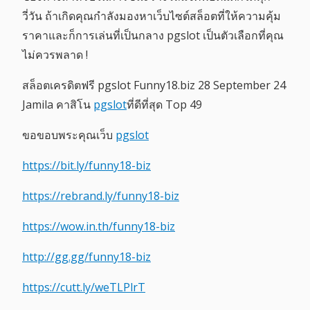
วี่วัน ถ้าเกิดคุณกำลังมองหาเว็บไซต์สล็อตที่ให้ความคุ้ม
ราคาและก็การเล่นที่เป็นกลาง pgslot เป็นตัวเลือกที่คุณ
ไม่ควรพลาด !
สล็อตเครดิตฟรี pgslot Funny18.biz 28 September 24
Jamila คาสิโน
pgslot
ที่ดีที่สุด Top 49
ขอขอบพระคุณเว็บ
pgslot
https://bit.ly/funny18-biz
https://rebrand.ly/funny18-biz
https://wow.in.th/funny18-biz
http://gg.gg/funny18-biz
https://cutt.ly/weTLPlrT