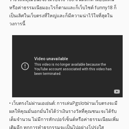
หรือค่าธรรมเนียมอะไรก็ตามและก็เว็บไซต์ funny18 ก็
เป็นเลิศในเว็บตรงที่ใหญ่และก็มีความน่าไว้ใจที่สุดใน
วงการนี้
• เว็บตรงไม่ผ่านเอเย่นต์: การเล่นPgslotผ่านเว็บตรงจะมี
ผลให้คุณมั่นอกมั่นใจได้ว่าเงินรางวัลที่คุณชนะจะได้รับ
เต็มจำนวน ไม่มีการหักเปอร์เซ็นต์หรือค่าธรรมเนียมเพิ่ม
เติมอีก ทุกการทำธุรกรรมจะเป็นไปอย่างโปร่งใส