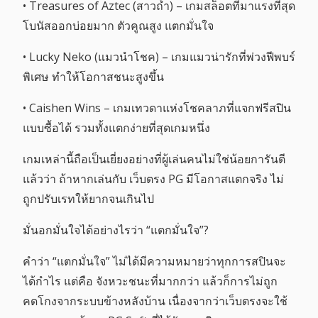
• Treasures of Aztec (สาวถ้ำ) – เกมสล็อตที่มาแรงที่สุด
โบนัสออกบ่อยมาก ตัวคูณสูง แตกมั่นใจ
• Lucky Neko (แมวนำโชค) – เกมแมวน่ารักที่พ่วงฟีพบร์
พิเศษ ทำให้โอกาสชนะสูงขึ้น
• Caishen Wins – เกมเทวดาแห่งโชคลาภที่แจกฟรีสปิน
แบบซื้อได้ รวมทั้งแตกง่ายที่สุดเกมหนึ่ง
เกมเหล่านี้ถือเป็นเยี่ยงอย่างที่ผู้เล่นคนไม่ใช่น้อยการันตี
แล้วว่า ถ้าหากเล่นกับ เว็บตรง PG มีโอกาสแตกจริง ไม่
ถูกปรับเรทให้ยากจนเกินไป
มั่นอกมั่นใจได้อย่างไรว่า “แตกมั่นใจ”?
คำว่า “แตกมั่นใจ” ไม่ได้มีความหมายว่าทุกการสปินจะ
ได้กำไร แต่คือ จังหวะชนะที่มากกว่า แล้วก็การไม่ถูก
คดโกงจากระบบข้างหลังบ้าน เนื่องจากว่าเว็บตรงจะใช้