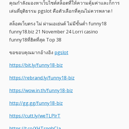
คุณกำลังมองหาเว็บไซต์สล็อตที่ให้ความคุ้มค่าและก็การ
เล่นที่ยุติธรรม pgslot คือตัวเลือกที่คุณไม่ควรพลาด !
สล็อตเว็บตรง ไม่ ผ่านเอเย่นต์ ไม่มีขั้นต่ำ funny18
funny18.biz 21 November 24 Lorri casino
funny18ที่ฮิตที่สุด Top 38
ขอขอบคุณมากอ้างอิง
pgslot
https://bit.ly/funny18-biz
https://rebrand.ly/funny18-biz
https://wow.in.th/funny18-biz
http://gg.gg/funny18-biz
https://cutt.ly/weTLPlrT
https://t.co/XHTrpqhCIa