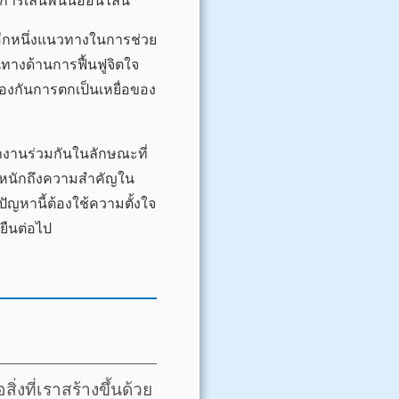
กการเล่นพนันออนไลน์
อีกหนึ่งแนวทางในการช่วย
างด้านการฟื้นฟูจิตใจ
ป้องกันการตกเป็นเหยื่อของ
ำงานร่วมกันในลักษณะที่
ระหนักถึงความสำคัญใน
ญหานี้ต้องใช้ความตั้งใจ
ยืนต่อไป
ิ่งที่เราสร้างขึ้นด้วย