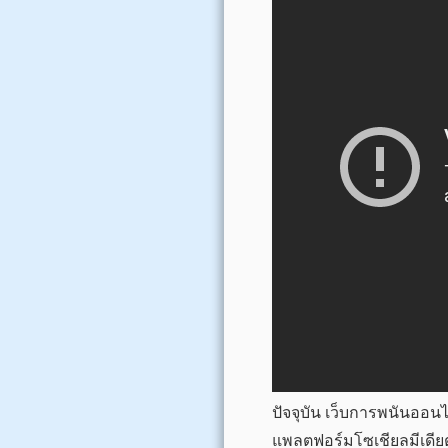
ปัจจุบัน เว็บการพนันออ
แพลตฟอร์มโซเชียลมีเดียต