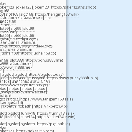
oker
oker123|joker123|joker123|https://joker123ths.shop}
pg168|
68|slot168|slot168|https://hengjing168.wiki}
ล็อตเว็บตรง|สล็อตเว็บตรง|slot
ว็บตรง แตก
55.net}
slot99|slot99|slot99|
/st99.wtf}
slot66|slot66|slot66|
//alot666.amdast.com}
ล็อตเว็บตรง|สล็อตเว็บ
ot44|https://www.jinda44.xyz}
อตเว็บตรง|สล็อตเว็บ
judhai168|https://judhai168.co}
i168|slot888|https://bonus888.life}
ต888|สล็อตเว็บตรง|
://www.jin888.me}
99|
|pgslot|pgslot|https://pgslot.today}
ssy888|pussy888|pussy888|https://www.pussy888fun.io}
ร่า168|บาคาร่าออนไลน์|บาคา
tps://www.sexyauto168.xyz}
otxo|slotxo|slotxo|slotxo|
//www.slotxo24hr.website}
็อตเว็บ
tpg|slotpg|https://www.tangtem168.asia}
๊ไทย|ดูหนังโป๊}
|1xbetth|1xbetth|https://1xbetth.vip}
slot|pgslot|funny18|https://funny18.asia}
18|kiss918|allbet24|https://allbet24hr.win}
lot|pgslot|pgslotth|https://pgslotth.io}
oker
oker123|https://joker356.com}