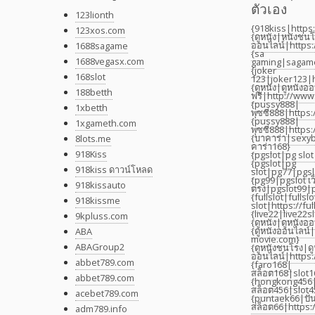
ตัวเอง
123lionth
{918kiss|https
123xos.com
{ดูหนัง|หนังชนโ
ออนไลน์|https
1688sagame
{sa
1688vegasx.com
gaming|sagame
{joker
168slot
123|joker123|h
{ดูหนัง|ดูหนังอ
188betth
ฟรี|http://ww
{pussy888|
1xbetth
พุซซี่888|http
{pussy888|
1xgameth.com
พุซซี่888|http
{บาคาร่า|sexy
8lots.me
คาร่า168}
918Kiss
{pgslot|pg slot
{pgslot|pg
918kiss ดาวน์โหลด
slot|pg77|pgsl
{pg99|pgslot เว
918kissauto
ตรง|pgslot99|
{fullslot|fulls
918kissme
slot|https://ful
{live22|live22sl
9kpluss.com
{ดูหนัง|ดูหนัง
{ดูหนังออนไลน์|
ABA
movie.com}
ABAGroup2
{ดูหนังชนโรง|ดู
ออนไลน์|https
abbet789.com
{faro168|
สล็อต168|slot1
abbet789.com
{hongkong456
สล็อต456|slot
acebet789.com
{puntaek66|ปั่
สล็อต66|https
adm789.info