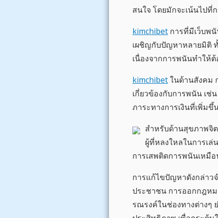
สนใจ โดยมักจะเน้นไปที่กา
kimchibet
การที่มีเว็บพ
เผชิญกับปัญหาหลายมิติ ท
เนื่องจากการพนันทำให้ต้อ
kimchibet
ในด้านสังคม ก
เกี่ยวข้องกับการพนัน เช
ภาระทางการเงินที่เพิ่มข
สำหรับด้านสุขภาพจิต 
ผู้ที่หลงใหลในการเล่
การเสพติดการพนันเหมือ
การแก้ไขปัญหาดังกล่าวจ
ประชาชน การออกกฎหมายที
รณรงค์ในช่องทางต่างๆ ย่อ