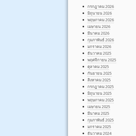
กรกฎาคม 2026
มิถุนายน 2026
พฤษภาคม 2026
เมษายน 2026
มีนาคม 2026
กุมภาพันธ์ 2026
มกราคม 2026
ธันวาคม 2025
พฤศจิกายน 2025
ตุลาคม 2025
กันยายน 2025
สิงหาคม 2025
กรกฎาคม 2025
มิถุนายน 2025
พฤษภาคม 2025
เมษายน 2025
มีนาคม 2025
กุมภาพันธ์ 2025
มกราคม 2025
ธันวาคม 2024