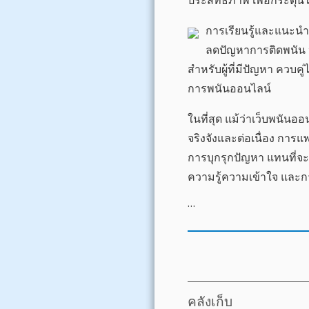
ประสิทธิภาพ เพื่อกระตุ
การเรียนรู้และแนะนำ
ลดปัญหาการติดพนัน 
สำหรับผู้ที่มีปัญหา ควบค
การพนันออนไลน์
ในที่สุด แม้ว่าเว็บพนัน
จริงจังและต่อเนื่อง กา
การบุกรุกปัญหา แทนที่จะ
ความรู้ความเข้าใจ และกา
…
คลังเก็บ