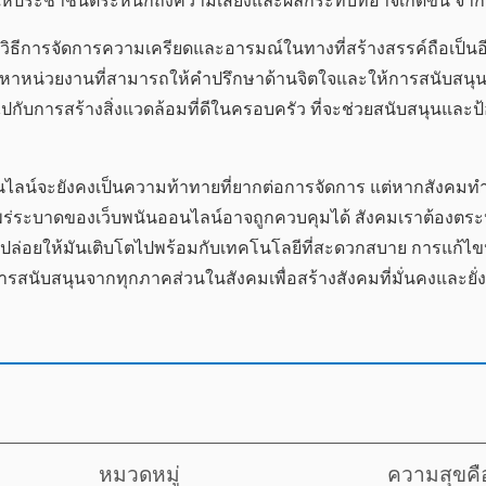
้นให้ประชาชนตระหนักถึงความเสี่ยงและผลกระทบที่อาจเกิดขึ้น จา
วิธีการจัดการความเครียดและอารมณ์ในทางที่สร้างสรรค์ถือเป็น
หาหน่วยงานที่สามารถให้คำปรึกษาด้านจิตใจและให้การสนับสนุนท
ู่ไปกับการสร้างสิ่งแวดล้อมที่ดีในครอบครัว ที่จะช่วยสนับสนุนและ
ออนไลน์จะยังคงเป็นความท้าทายที่ยากต่อการจัดการ แต่หากสังคมท
รแพร่ระบาดของเว็บพนันออนไลน์อาจถูกควบคุมได้ สังคมเราต้องต
ปล่อยให้มันเติบโตไปพร้อมกับเทคโนโลยีที่สะดวกสบาย การแก้ไขปั
รสนับสนุนจากทุกภาคส่วนในสังคมเพื่อสร้างสังคมที่มั่นคงและยั่ง
หมวดหมู่
ความสุขคือส