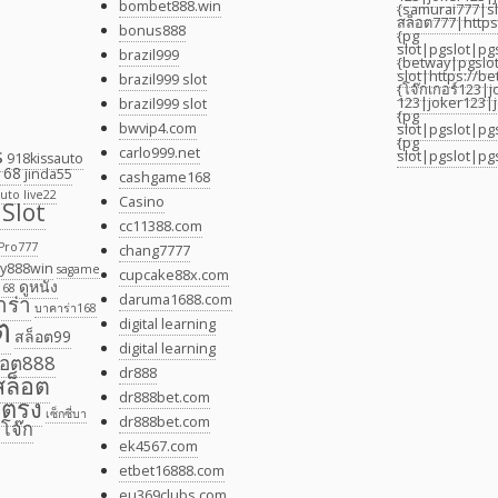
bombet888.win
{samurai777|s
สล็อต777|https
bonus888
{pg
slot|pgslot|pg
brazil999
{betway|pgslo
slot|https://b
brazil999 slot
{โจ๊กเกอร์123|j
123|joker123|j
brazil999 slot
{pg
bwvip4.com
slot|pgslot|p
{pg
s
carlo999.net
slot|pgslot|pg
918kissauto
168
jinda55
cashgame168
auto
live22
Casino
Slot
cc11388.com
Pro777
chang7777
y888win
sagame
cupcake88x.com
ดูหนัง
168
daruma1688.com
ร่า
บาคาร่า168
ต
digital learning
สล็อต99
digital learning
็อต888
dr888
สล็อต
dr888bet.com
บตรง
เซ็กซี่บา
dr888bet.com
โจ๊ก
ek4567.com
etbet16888.com
eu369clubs.com