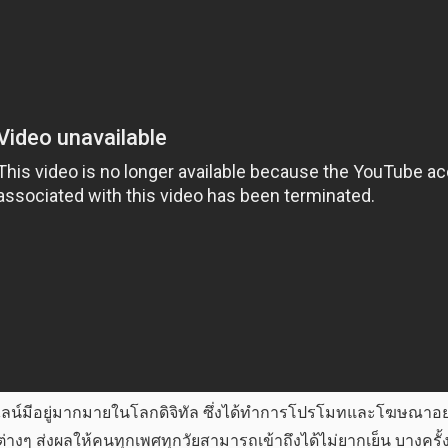
นไลน์มีอยู่มากมายในโลกดิจิทัล ซึ่งได้ทำการโปรโมทและโฆษณาอย
่างๆ ส่งผลให้คนทุกเพศทุกวัยสามารถเข้าถึงได้ไม่ยากเย็น บางครั