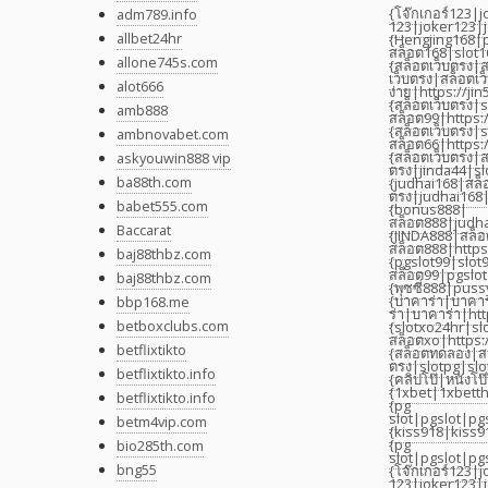
{โจ๊กเกอร์123|j
adm789.info
123|joker123|j
allbet24hr
{Hengjing168|
สล็อต168|slot1
allone745s.com
{สล็อตเว็บตรง|ส
เว็บตรง|สล็อตเ
alot666
ง่าย|https://jin
{สล็อตเว็บตรง|
amb888
สล็อต99|https:/
{สล็อตเว็บตรง|
ambnovabet.com
สล็อต66|https:
{สล็อตเว็บตรง|ส
askyouwin888 vip
ตรง|jinda44|sl
ba88th.com
{judhai168|สล็
ตรง|judhai168|
babet555.com
{bonus888|
สล็อต888|judha
Baccarat
{JINDA888|สล็อ
สล็อต888|https
baj88thbz.com
{pgslot99|slot
สล็อต99|pgslot
baj88thbz.com
{พุซซี่888|pu
{บาคาร่า|บาคา
bbp168.me
ร่า|บาคาร่า|ht
betboxclubs.com
{slotxo24hr|sl
สล็อตxo|https:
betflixtikto
{สล็อตทดลอง|สล
ตรง|slotpg|slo
betflixtikto.info
{คลิปโป๊|หนังโป
{1xbet|1xbetth
betflixtikto.info
{pg
slot|pgslot|pg
betm4vip.com
{kiss918|kiss9
{pg
bio285th.com
slot|pgslot|pgs
bng55
{โจ๊กเกอร์123|j
123|joker123|j