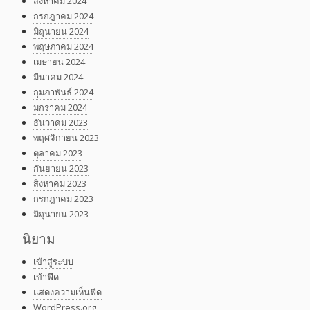
สิงหาคม 2024
กรกฎาคม 2024
มิถุนายน 2024
พฤษภาคม 2024
เมษายน 2024
มีนาคม 2024
กุมภาพันธ์ 2024
มกราคม 2024
ธันวาคม 2023
พฤศจิกายน 2023
ตุลาคม 2023
กันยายน 2023
สิงหาคม 2023
กรกฎาคม 2023
มิถุนายน 2023
นิยาม
เข้าสู่ระบบ
เข้าฟีด
แสดงความเห็นฟีด
WordPress.org