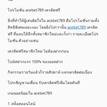
โปรโมชั่น acebet789 เครดิตฟรี
สิ่งที่ทำให้ผู้เล่นติดใจใน acebet789 คือโปรโมชั่นรวมทั้ง
สิทธิพิเศษเยอะแยะ โดยยิ่งไปกว่านั้น
acebet789
เครดิต
ฟรี ที่มอบให้อีกทั้งสมาชิกใหม่และก็เก่า รายละเอียดโปร
โมชั่น ตัวอย่างเช่น:
เครดิตฟรีสมาชิกใหม่ ไม่ต้องฝากก่อน
โบนัสฝากแรก 100% ของยอดฝาก
กิจกรรมรายวันแล้วก็รายสัปดาห์ แจกเครดิตต่อเนื่อง
โปรเชิญชวนเพื่อน รับเครดิตฟรีเพิ่มโดยทันที
เกมยอดนิยมใน acebet789
1. สล็อตออนไลน์