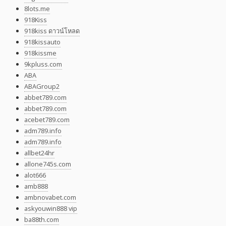
8lots.me
918Kiss
918kiss ดาวน์โหลด
918kissauto
918kissme
9kpluss.com
ABA
ABAGroup2
abbet789.com
abbet789.com
acebet789.com
adm789.info
adm789.info
allbet24hr
allone745s.com
alot666
amb888
ambnovabet.com
askyouwin888 vip
ba88th.com