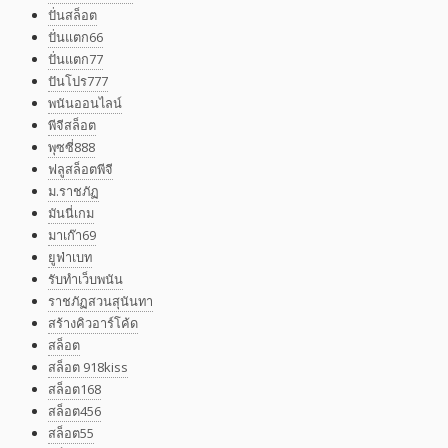
ปั่นสล็อต
ปั่นแตก66
ปั่นแตก77
ปันโปร777
พนันออนไลน์
พีจีสล็อต
พุซซี่888
ฟลูสล็อตพีจี
ม.ราชภัฏ
มันนี่เกม
มาเก๊า69
ยูฟ่าเบท
รับทำเว็บพนัน
ราชภัฏสวนสุนันทา
สร้างคิวอาร์โค้ด
สล็อต
สล็อต 918kiss
สล็อต168
สล็อต456
สล็อต55