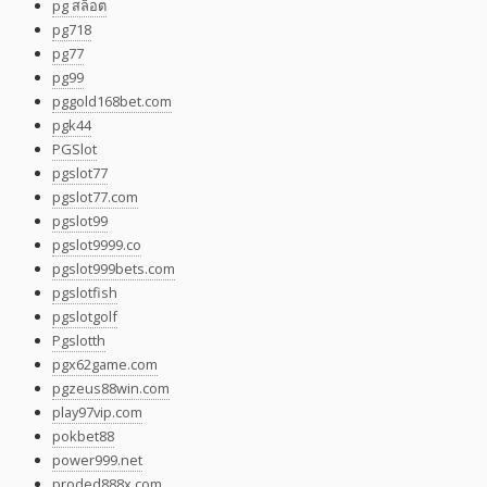
pg สล็อต
pg718
pg77
pg99
pggold168bet.com
pgk44
PGSlot
pgslot77
pgslot77.com
pgslot99
pgslot9999.co
pgslot999bets.com
pgslotfish
pgslotgolf
Pgslotth
pgx62game.com
pgzeus88win.com
play97vip.com
pokbet88
power999.net
proded888x.com