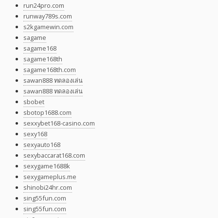
run24pro.com
runway789s.com
s2kgamewin.com
sagame
sagame168
sagame168th
sagame168th.com
sawan888 ทดลองเล่น
sawan888 ทดลองเล่น
sbobet
sbotop1688.com
sexxybet168-casino.com
sexy168
sexyauto168
sexybaccarat168.com
sexygame1688k
sexygameplus.me
shinobi24hr.com
sing55fun.com
sing55fun.com