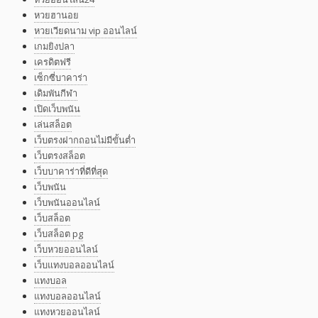
หวยฮานอย
หวยเวียดนาม vip ออนไลน์
เกมยิงปลา
เครดิตฟรี
เซ็กซี่บาคาร่า
เดิมพันกีฬา
เปิดเว็บพนัน
เล่นสล็อต
เว็บตรงฝากถอนไม่มีขั้นต่ำ
เว็บตรงสล็อต
เว็บบาคาร่าที่ดีที่สุด
เว็บพนัน
เว็บพนันออนไลน์
เว็บสล็อต
เว็บสล็อต pg
เว็บหวยออนไลน์
เว็บแทงบอลออนไลน์
แทงบอล
แทงบอลออนไลน์
แทงหวยออนไลน์