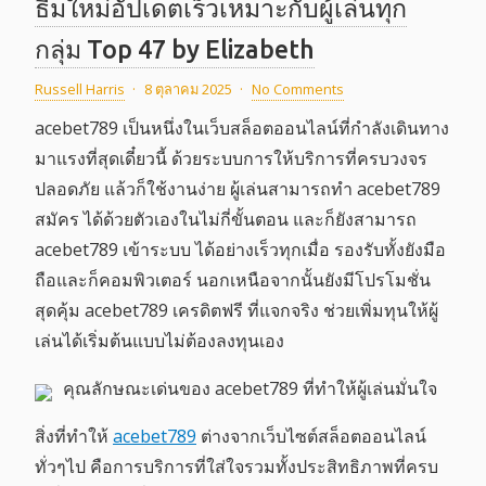
ธีมใหม่อัปเดตเร็วเหมาะกับผู้เล่นทุก
กลุ่ม Top 47 by Elizabeth
Russell Harris
·
8 ตุลาคม 2025
·
No Comments
acebet789 เป็นหนึ่งในเว็บสล็อตออนไลน์ที่กำลังเดินทาง
มาแรงที่สุดเดี๋ยวนี้ ด้วยระบบการให้บริการที่ครบวงจร
ปลอดภัย แล้วก็ใช้งานง่าย ผู้เล่นสามารถทำ acebet789
สมัคร ได้ด้วยตัวเองในไม่กี่ขั้นตอน และก็ยังสามารถ
acebet789 เข้าระบบ ได้อย่างเร็วทุกเมื่อ รองรับทั้งยังมือ
ถือและก็คอมพิวเตอร์ นอกเหนือจากนั้นยังมีโปรโมชั่น
สุดคุ้ม acebet789 เครดิตฟรี ที่แจกจริง ช่วยเพิ่มทุนให้ผู้
เล่นได้เริ่มต้นแบบไม่ต้องลงทุนเอง
คุณลักษณะเด่นของ acebet789 ที่ทำให้ผู้เล่นมั่นใจ
สิ่งที่ทำให้
acebet789
ต่างจากเว็บไซต์สล็อตออนไลน์
ทั่วๆไป คือการบริการที่ใส่ใจรวมทั้งประสิทธิภาพที่ครบ