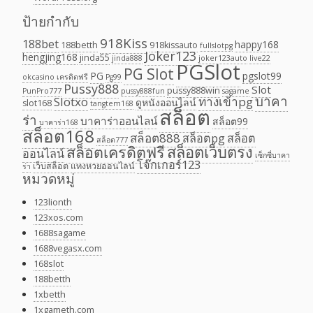
ป้ายกำกับ
918Kiss
188bet
happy168
188betth
918kissauto
fullslotpg
Joker123
hengjing168
jinda55
jinda888
joker123auto
live22
PGSlot
PG Slot
PG
pgslot99
okcasino เครดิตฟรี
Pg99
Pussy888
Slot
pussy888win
PunPro777
pussy888fun
sagame
บาคา
Slotxo
ทางเข้าpg
ดูหนังออนไลน์
slot168
tangtem168
สล็อต
ร่า
บาคาร่าออนไลน์
สล็อต99
บาคาร่า168
สล็อต168
สล็อต888
สล็อตpg
สล็อต
สล็อต777
สล็อตเครดิตฟรี
สล็อตเว็บตรง
ออนไลน์
เซ็กซี่บาคา
โจ๊กเกอร์123
เว็บสล็อต
แทงหวยออนไลน์
ร่า
หมวดหมู่
123lionth
123xos.com
1688sagame
1688vegasx.com
168slot
188betth
1xbetth
1xgameth.com