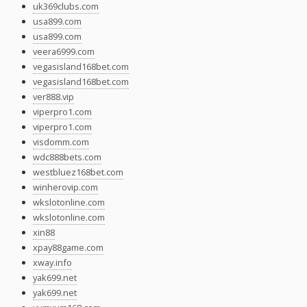
uk369clubs.com
usa899.com
usa899.com
veera6999.com
vegasisland168bet.com
vegasisland168bet.com
ver888.vip
viperpro1.com
viperpro1.com
visdomm.com
wdc888bets.com
westbluez168bet.com
winherovip.com
wkslotonline.com
wkslotonline.com
xin88
xpay88game.com
xway.info
yak699.net
yak699.net