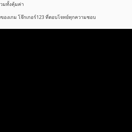
วมทั้งคุ้มค่า
งเกม โจ๊กเกอร์123 ที่ตอบโจทย์ทุกความชอบ