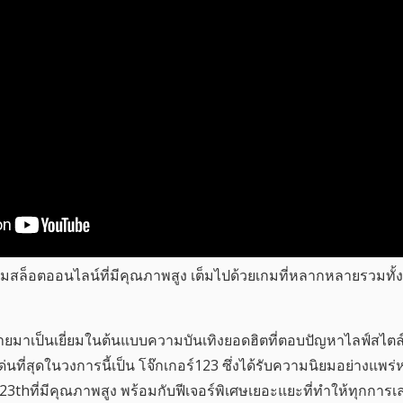
สล็อตออนไลน์ที่มีคุณภาพสูง เต็มไปด้วยเกมที่หลากหลายรวมทั้งฟีเ
ายมาเป็นเยี่ยมในต้นแบบความบันเทิงยอดฮิตที่ตอบปัญหาไลฟ์สไตล์ขอ
่นที่สุดในวงการนี้เป็น โจ๊กเกอร์123 ซึ่งได้รับความนิยมอย่างแพร่
thที่มีคุณภาพสูง พร้อมกับฟีเจอร์พิเศษเยอะแยะที่ทำให้ทุกการเ