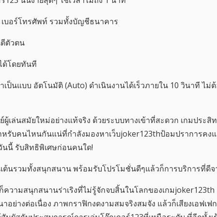
123 นั้นง่ายสุดๆ ใช้เวลาไม่ถึง 1 นาที
่น เบอร์โทรศัพท์ รวมทั้งบัญชีธนาคาร
นตีตัวตน
นได้โดยทันที
นแบบ อัตโนมัติ (Auto) ดำเนินงานได้เร็วภายใน 10 วินาที ไม่ต้
์ผู้เล่นสมัยใหม่อย่างแท้จริง ด้วยระบบทางเข้าที่สะดวก เกมประสิ
 สำหรับคนไหนกันแน่ที่กำลังมองหาเว็บjoker123thป้อมปราการคงแ
นนี้ รับสิทธิพิเศษก่อนคนใด!
นเต้นรวมทั้งสนุกสนาน พร้อมรับโปรโมชั่นดีๆแล้วก็การบริการที่ด
วามสนุกสนานร่าเริงที่ไม่รู้จักจบสิ้นในโลกของเกมjoker123th
าอย่างต่อเนื่อง ภาพกราฟิกงดงามสมจริงสมจัง แล้วก็เสียงเอฟเฟกต์