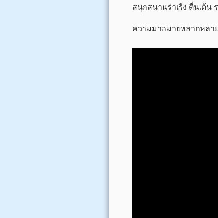
สนุกสนานร่าเริง ตื่นเต้น ร
ความมากมายหลากหลายขอ