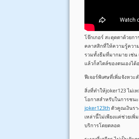
โจ๊กเกอร์ สะดุดตาด้วยก
คลาสสิกที่ให้ความรู้ควา
รวมทั้งธีมที่มากมาย เช
แล้วก็สไตล์ของตนเองได้อ
ฟีเจอร์พิเศษที่เพิ่มจังห
สิ่งที่ทำให้joker123 ไม่
โอกาสสำหรับในการชนะแล้ว
joker123th
ตัวคูณเงินรา
เหล่านี้ไม่เพียงแค่ช่วยเพ
บริการโดยตลอด