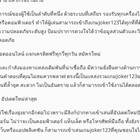
ราย แล้วก็ใช้งานง่าย
ของผู้ใช้เป็นลำดับที่หนึ่ง ด้วยระบบที่เสถียร รองรับทุกเครื่องไม้
รือคอมพิวเตอร์ ทำให้ผู้เล่นสามารถเข้าถึงเกมjoker123ได้ทุกที่ท
ษาความปลอดภัยระดับสูง ป้อมปราการดวงใจได้ว่าข้อมูลส่วนตัวและ
ปลอดภัย
อตออนไลน์ แจกเครดิตฟรีทุกวี่ทุกวัน สมัครใหม่
กำลังมองหาแหล่งเดิมพันที่น่าเชื่อถือ มีความยั่งยืนทางด้านก
3 เป็นคำตอบที่คุณไม่สมควรพลาด! ตรงนี้เป็นแหล่งรวมเกมJoker123
ที่ล้ำยุค สะดวก ไม่เป็นอันตราย แล้วก็สามารถเข้าใช้งานได้ตลอด
 อัปเดตใหม่ล่าสุด
ใช่เรื่องยุ่งยากอีกต่อไป เพราะมีลิงก์ปากทางเข้าเล่นที่อัปเดตใหม่
ม ไม่ว่าจะเป็นคอมพิวเตอร์ แท็บเล็ต หรือโทรศัพท์มือถือ ทั้งยัง
เว็บหรือแอปพลิเคชัน ก็สามารถเข้าเล่นเกมjoker123ที่คุณชอบใจได