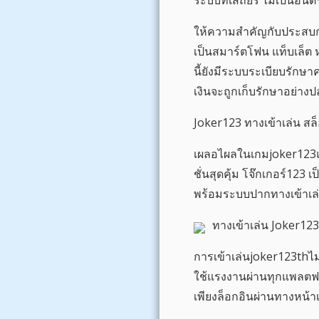
ระบบที่เสถียร ไม่เป็นอันต
ให้ความสำคัญกับประสบการณ์
เป็นสมาร์ตโฟน แท็บเล็ต ห
นี้ยังมีระบบระเบียบรัก
เงินจะถูกเก็บรักษาอย่าง
Joker123 ทางเข้าเล่น สล็
เผลอไผลในเกมjoker123และ
ชั่นสุดคุ้ม โจ๊กเกอร์12
พร้อมระบบปากทางเข้าเล่น
ทางเข้าเล่น Joker123
การเข้าเล่นjoker123thไม่
ใช้แรงงานผ่านทุกแพลตฟอร์
เพียงล็อกอินผ่านทางหน้า