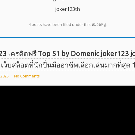
joker123th
4 posts have been filed under this หมวดหมู่.
์123 เครดิตฟรี Top 51 by Domenic joker123 j
 เว็บสล็อตที่นักปั่นมืออาชีพเลือกเล่นมากที่สุ
 2025
·
No Comments