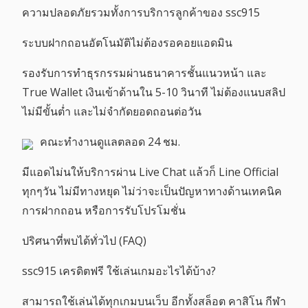
ความปลอดภัยรวมทั้งการบริการลูกค้าของ ssc915
ระบบฝากถอนอัตโนมัติไม่ต้องรอคอยแอดมิน
รองรับการทำธุรกรรมผ่านธนาคารชั้นแนวหน้า และ
True Wallet เงินเข้าด้านใน 5-10 วินาที ไม่ต้องแนบสลิป
ไม่มีขั้นต่ำ และไม่จำกัดยอดถอนต่อวัน
คณะทำงานดูแลตลอด 24 ชม.
มีแอดไม่นให้บริการผ่าน Live Chat แล้วก็ Line Official
ทุกๆวัน ไม่มีทางหยุด ไม่ว่าจะเป็นปัญหาทางด้านเทคนิค
การฝากถอน หรือการรับโปรโมชั่น
ปริศนาที่พบได้ทั่วไป (FAQ)
ssc915 เครดิตฟรี ใช้เล่นเกมอะไรได้บ้าง?
สามารถใช้เล่นได้ทุกเกมบนเว็บ อีกทั้งสล็อต คาสิโน กีฬา