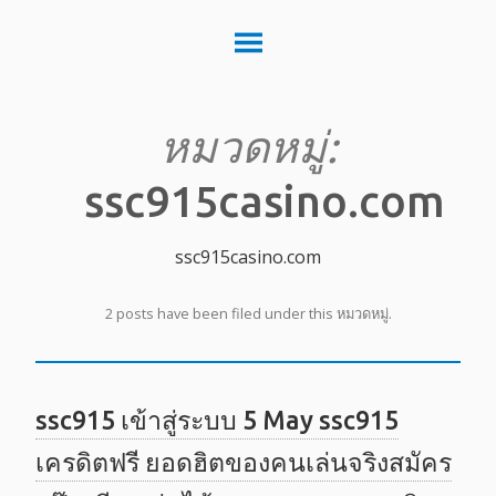
หมวดหมู่:
ssc915casino.com
ssc915casino.com
2 posts have been filed under this หมวดหมู่.
ssc915 เข้าสู่ระบบ 5 May ssc915
เครดิตฟรี ยอดฮิตของคนเล่นจริงสมัคร