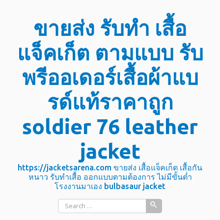
Skip
ขายส่ง รับทำ เสื้อ
to
content
แจ็คเก็ต ตามแบบ รับ
พรีออเดอร์เสื้อผ้าแบ
รด์แท้ราคาถูก
soldier 76 leather
jacket
https://jacketsarena.com ขายส่ง เสื้อแจ็คเก็ต เสื้อกัน
หนาว รับทำเสื้อ ออกแบบตามต้องการ ไม่มีขั้นต่ำ
โรงงานมาเอง bulbasaur jacket
Search
for: