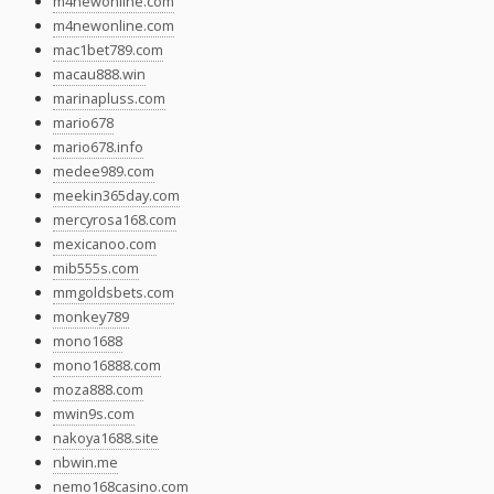
m4newonline.com
m4newonline.com
mac1bet789.com
macau888.win
marinapluss.com
mario678
mario678.info
medee989.com
meekin365day.com
mercyrosa168.com
mexicanoo.com
mib555s.com
mmgoldsbets.com
monkey789
mono1688
mono16888.com
moza888.com
mwin9s.com
nakoya1688.site
nbwin.me
nemo168casino.com