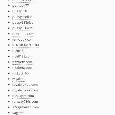
puntaek77
Pussy888
pussy888fun
pussy888play
pussy888win
ramclubx.com
ramclubx.com
RENO88WIN.COM
rich818
rich8188.com
rizzbetx.com
rizzbetx.com
rockstar66
royal558
royaleluxee.com
royaleluxee.com
run24pro.com
runway789s.com
s2kgamewin.com
sagame