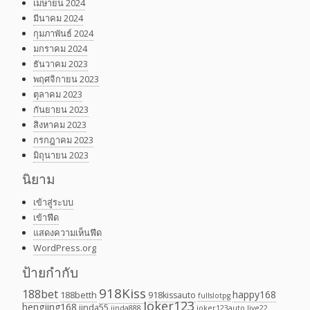
เมษายน 2024
มีนาคม 2024
กุมภาพันธ์ 2024
มกราคม 2024
ธันวาคม 2023
พฤศจิกายน 2023
ตุลาคม 2023
กันยายน 2023
สิงหาคม 2023
กรกฎาคม 2023
มิถุนายน 2023
นิยาม
เข้าสู่ระบบ
เข้าฟีด
แสดงความเห็นฟีด
WordPress.org
ป้ายกำกับ
918Kiss
188bet
happy168
188betth
918kissauto
fullslotpg
Joker123
hengjing168
jinda55
jinda888
joker123auto
live22