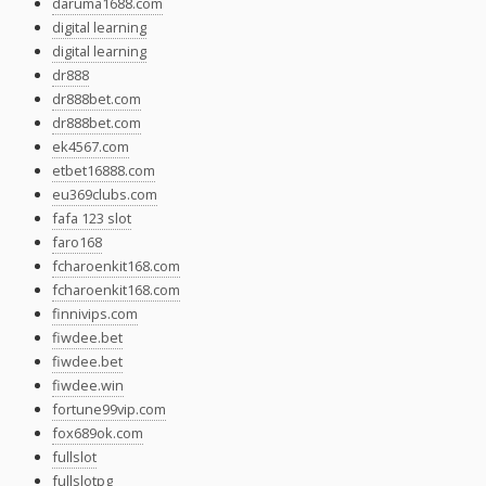
daruma1688.com
digital learning
digital learning
dr888
dr888bet.com
dr888bet.com
ek4567.com
etbet16888.com
eu369clubs.com
fafa 123 slot
faro168
fcharoenkit168.com
fcharoenkit168.com
finnivips.com
fiwdee.bet
fiwdee.bet
fiwdee.win
fortune99vip.com
fox689ok.com
fullslot
fullslotpg