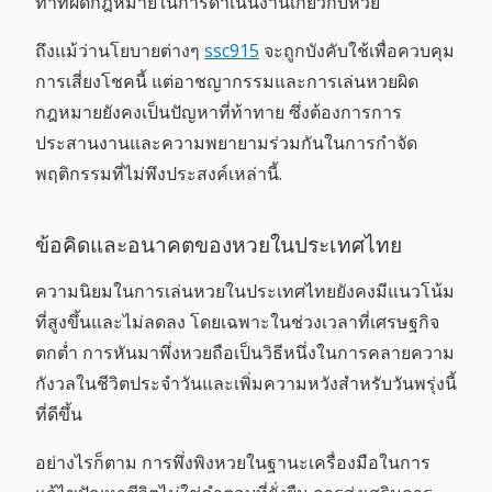
ทำที่ผิดกฎหมายในการดำเนินงานเกี่ยวกับหวย
ถึงแม้ว่านโยบายต่างๆ
ssc915
จะถูกบังคับใช้เพื่อควบคุม
การเสี่ยงโชคนี้ แต่อาชญากรรมและการเล่นหวยผิด
กฎหมายยังคงเป็นปัญหาที่ท้าทาย ซึ่งต้องการการ
ประสานงานและความพยายามร่วมกันในการกำจัด
พฤติกรรมที่ไม่พึงประสงค์เหล่านี้.
ข้อคิดและอนาคตของหวยในประเทศไทย
ความนิยมในการเล่นหวยในประเทศไทยยังคงมีแนวโน้ม
ที่สูงขึ้นและไม่ลดลง โดยเฉพาะในช่วงเวลาที่เศรษฐกิจ
ตกต่ำ การหันมาพึ่งหวยถือเป็นวิธีหนึ่งในการคลายความ
กังวลในชีวิตประจำวันและเพิ่มความหวังสำหรับวันพรุ่งนี้
ที่ดีขึ้น
อย่างไรก็ตาม การพึ่งพิงหวยในฐานะเครื่องมือในการ