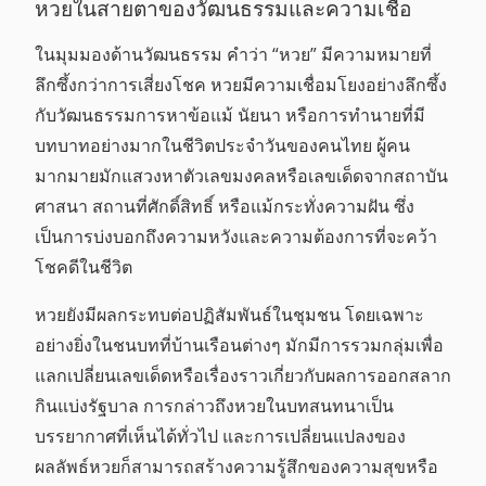
หวยในสายตาของวัฒนธรรมและความเชื่อ
ในมุมมองด้านวัฒนธรรม คำว่า “หวย” มีความหมายที่
ลึกซึ้งกว่าการเสี่ยงโชค หวยมีความเชื่อมโยงอย่างลึกซึ้ง
กับวัฒนธรรมการหาข้อแม้ นัยนา หรือการทำนายที่มี
บทบาทอย่างมากในชีวิตประจำวันของคนไทย ผู้คน
มากมายมักแสวงหาตัวเลขมงคลหรือเลขเด็ดจากสถาบัน
ศาสนา สถานที่ศักดิ์สิทธิ์ หรือแม้กระทั่งความฝัน ซึ่ง
เป็นการบ่งบอกถึงความหวังและความต้องการที่จะคว้า
โชคดีในชีวิต
หวยยังมีผลกระทบต่อปฏิสัมพันธ์ในชุมชน โดยเฉพาะ
อย่างยิ่งในชนบทที่บ้านเรือนต่างๆ มักมีการรวมกลุ่มเพื่อ
แลกเปลี่ยนเลขเด็ดหรือเรื่องราวเกี่ยวกับผลการออกสลาก
กินแบ่งรัฐบาล การกล่าวถึงหวยในบทสนทนาเป็น
บรรยากาศที่เห็นได้ทั่วไป และการเปลี่ยนแปลงของ
ผลลัพธ์หวยก็สามารถสร้างความรู้สึกของความสุขหรือ