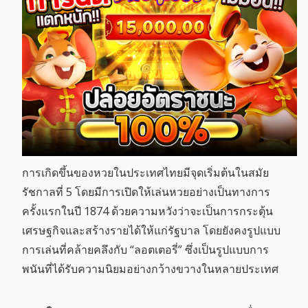
การเกิดขึ้นของหวยในประเทศไทยมีจุดเริ่มต้นในสมัย
รัชกาลที่ 5 โดยมีการเปิดให้เล่นหวยอย่างเป็นทางการ
ครั้งแรกในปี 1874 ด้วยความหวังว่าจะเป็นการกระตุ้น
เศรษฐกิจและสร้างรายได้ให้แก่รัฐบาล โดยยังคงรูปแบบ
การเล่นที่คล้ายคลึงกับ “ลอตเตอรี่” ซึ่งเป็นรูปแบบการ
พนันที่ได้รับความนิยมอย่างกว้างขวางในหลายประเทศ