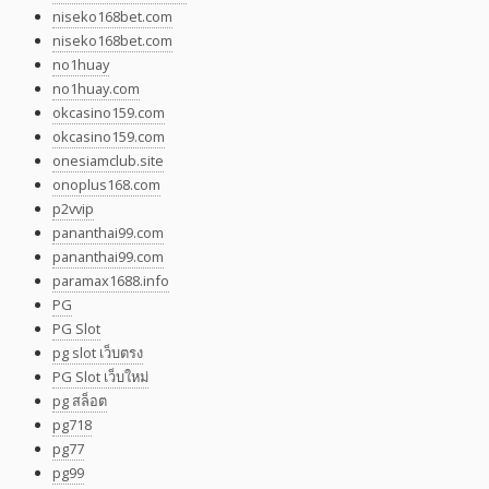
niseko168bet.com
niseko168bet.com
no1huay
no1huay.com
okcasino159.com
okcasino159.com
onesiamclub.site
onoplus168.com
p2vvip
pananthai99.com
pananthai99.com
paramax1688.info
PG
PG Slot
pg slot เว็บตรง
PG Slot เว็บใหม่
pg สล็อต
pg718
pg77
pg99