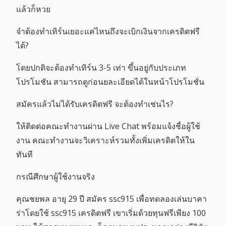
แล้วก็หวย
จำต้องทำเทิร์นเยอะแค่ไหนถึงจะเบิกเงินจากเครดิตฟรี
ได้?
โดยปกติจะต้องทำเทิร์น 3-5 เท่า ขึ้นอยู่กับประเภท
โปรโมชัน สามารถดูก่อนยละเอียดได้ในหน้าโปรโมชั่น
สมัครแล้วไม่ได้รับเครดิตฟรี จะต้องทำเช่นไร?
ให้ติดต่อคณะทำงานผ่าน Live Chat พร้อมแจ้งชื่อผู้ใช้
งาน คณะทำงานจะวิเคราะห์รวมทั้งเพิ่มเครดิตให้ใน
ทันที
กรณีศึกษาผู้ใช้งานจริง
คุณชยพล อายุ 29 ปี สมัคร ssc915 เพื่อทดลองเล่นบาคา
ร่าโดยใช้ ssc915 เครดิตฟรี เขาเริ่มด้วยทุนฟรีเพียง 100