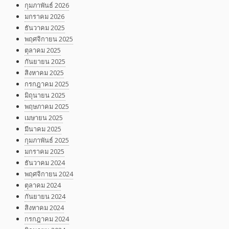
กุมภาพันธ์ 2026
มกราคม 2026
ธันวาคม 2025
พฤศจิกายน 2025
ตุลาคม 2025
กันยายน 2025
สิงหาคม 2025
กรกฎาคม 2025
มิถุนายน 2025
พฤษภาคม 2025
เมษายน 2025
มีนาคม 2025
กุมภาพันธ์ 2025
มกราคม 2025
ธันวาคม 2024
พฤศจิกายน 2024
ตุลาคม 2024
กันยายน 2024
สิงหาคม 2024
กรกฎาคม 2024