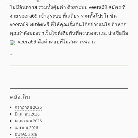
ไม่มีอันตราย รวมทั้งคุ้มค่า ด้วยระบบ veera69 สมัคร ที่
ง่าย veera69 เข้าสู่ระบบ ที่เสถียร รวมทั้งโปรโมชั่น
veera69 เดรดิตฟรี ที่ให้คุณเริ่มต้นได้อย่างแน่ใจ ถ้าหาก
คุณกำลังมองหาเว็บไซต์เดิมพันที่ครบวงจรและน่าเชื่อถือ
veera69 คือคำตอบที่ไม่สมควรพลาด
…
คลังเก็บ
กรกฎาคม 2026
มิถุนายน 2026
พฤษภาคม 2026
เมษายน 2026
มีนาคม 2026