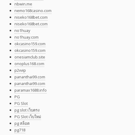
nbwin.me
nemo168casino.com
niseko168bet.com
niseko168bet.com
no1huay
no1huay.com
okcasino159.com
okcasino159.com
onesiamclub.site
onoplus168.com
p2vvip
pananthai99.com
pananthai99.com
paramax1688.info
PG
PG Slot
pg slot เว็บตรง
PG Slot เว็บใหม่
pg สล็อต
pg718