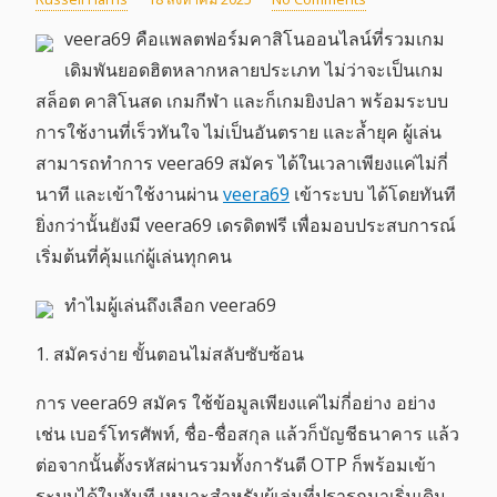
veera69 คือแพลตฟอร์มคาสิโนออนไลน์ที่รวมเกม
เดิมพันยอดฮิตหลากหลายประเภท ไม่ว่าจะเป็นเกม
สล็อต คาสิโนสด เกมกีฬา และก็เกมยิงปลา พร้อมระบบ
การใช้งานที่เร็วทันใจ ไม่เป็นอันตราย และล้ำยุค ผู้เล่น
สามารถทำการ veera69 สมัคร ได้ในเวลาเพียงแค่ไม่กี่
นาที และเข้าใช้งานผ่าน
veera69
เข้าระบบ ได้โดยทันที
ยิ่งกว่านั้นยังมี veera69 เดรดิตฟรี เพื่อมอบประสบการณ์
เริ่มต้นที่คุ้มแก่ผู้เล่นทุกคน
ทำไมผู้เล่นถึงเลือก veera69
1. สมัครง่าย ขั้นตอนไม่สลับซับซ้อน
การ veera69 สมัคร ใช้ข้อมูลเพียงแค่ไม่กี่อย่าง อย่าง
เช่น เบอร์โทรศัพท์, ชื่อ-ชื่อสกุล แล้วก็บัญชีธนาคาร แล้ว
ต่อจากนั้นตั้งรหัสผ่านรวมทั้งการันตี OTP ก็พร้อมเข้า
ระบบได้ในทันที เหมาะสำหรับผู้เล่นที่ปรารถนาเริ่มเดิม