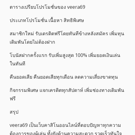
ตารางเปรียบโปรโมชั่นของ veera69
ประเภทโปรโมชั่น เนื้อหา สิทธิพิเศษ
สมาชิกใหม่ รับเดรดิตฟรีโดยทันทีข้างหลังสมัคร เพิ่มทุน
เดิมพันโดยไม่ต้องฝาก
โบนัสฝากครั้งแรก รับเพิ่มสูงสุด 100% เพิ่มยอดเงินเล่น
ในทันที
คืนยอดเสีย คืนยอดเสียทุกเดือน ลดความเสี่ยงขาดทุน
กิจกรรมพิเศษ แจกเครดิตทุกสัปดาห์ เพิ่มช่องทางเดิมพัน
ฟรี
สรุป
veera69 เป็นเว็บคาสิโนออนไลน์ที่ตอบปัญหาทุกความ
ต้องการของผู้เล่น ทั้งยังด้านความสะดวก รวดเร็วทันใจ