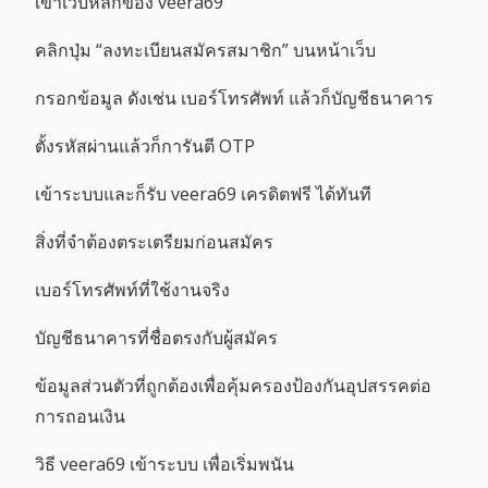
เข้าเว็บหลักของ veera69
คลิกปุ่ม “ลงทะเบียนสมัครสมาชิก” บนหน้าเว็บ
กรอกข้อมูล ดังเช่น เบอร์โทรศัพท์ แล้วก็บัญชีธนาคาร
ตั้งรหัสผ่านแล้วก็การันตี OTP
เข้าระบบและก็รับ veera69 เครดิตฟรี ได้ทันที
สิ่งที่จำต้องตระเตรียมก่อนสมัคร
เบอร์โทรศัพท์ที่ใช้งานจริง
บัญชีธนาคารที่ชื่อตรงกับผู้สมัคร
ข้อมูลส่วนตัวที่ถูกต้องเพื่อคุ้มครองป้องกันอุปสรรคต่อ
การถอนเงิน
วิธี veera69 เข้าระบบ เพื่อเริ่มพนัน