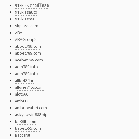
918kiss ดาวน์โหลด
918kissauto
918kissme
9kpluss.com
ABA
ABAGroup2
abbet789.com
abbet789.com
acebet789.com
adm789.info
adm789.info
allbet24hr
allone745s.com
alot666
amb888
ambnovabet.com
askyouwin888 vip
ba88th.com
babet555.com
Baccarat