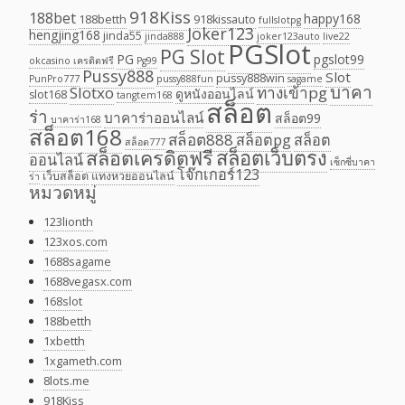
918Kiss
188bet
happy168
188betth
918kissauto
fullslotpg
Joker123
hengjing168
jinda55
jinda888
joker123auto
live22
PGSlot
PG Slot
PG
pgslot99
okcasino เครดิตฟรี
Pg99
Pussy888
Slot
pussy888win
PunPro777
pussy888fun
sagame
บาคา
Slotxo
ทางเข้าpg
ดูหนังออนไลน์
slot168
tangtem168
สล็อต
ร่า
บาคาร่าออนไลน์
สล็อต99
บาคาร่า168
สล็อต168
สล็อต888
สล็อตpg
สล็อต
สล็อต777
สล็อตเครดิตฟรี
สล็อตเว็บตรง
ออนไลน์
เซ็กซี่บาคา
โจ๊กเกอร์123
เว็บสล็อต
แทงหวยออนไลน์
ร่า
หมวดหมู่
123lionth
123xos.com
1688sagame
1688vegasx.com
168slot
188betth
1xbetth
1xgameth.com
8lots.me
918Kiss