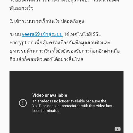
พันอย่างเร็ว
2. เข้าระบบรวดเร็วทันใจ ปลอดภัยสูง
ระบบ
veera69 เข้าสู่ระบบ
ใช้เทคโนโลยี SSL
Encryption เพื่อคุ้มครองป้องกันข้อมูลส่วนตัวและ
ธุรกรรมด้านการเงิน ทั้งยังยังรองรับการล็อกอินผ่านมือ
ถือแล้วก็คอมพิวเตอร์ได้อย่างลื่นไหล