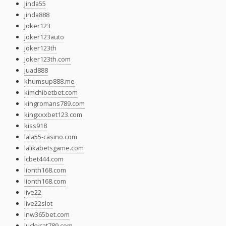
Jinda55
jinda888
Joker123
joker123auto
joker123th
Joker123th.com
juad888
khumsup888.me
kimchibetbet.com
kingromans789.com
kingxxxbet123.com
kiss918
lala55-casino.com
lalikabetsgame.com
lcbet444.com
lionth168.com
lionth168.com
live22
live22slot
lnw365bet.com
luckycat789.com