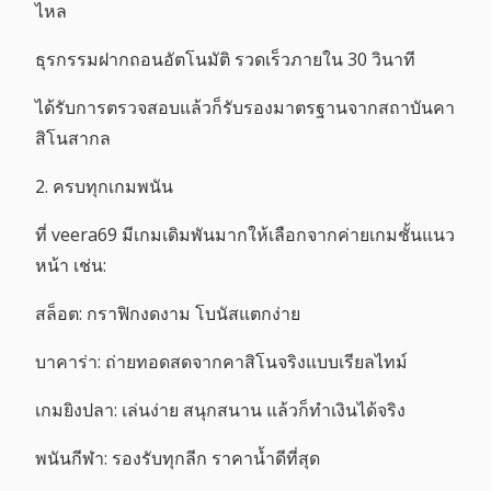
ไหล
ธุรกรรมฝากถอนอัตโนมัติ รวดเร็วภายใน 30 วินาที
ได้รับการตรวจสอบแล้วก็รับรองมาตรฐานจากสถาบันคา
สิโนสากล
2. ครบทุกเกมพนัน
ที่ veera69 มีเกมเดิมพันมากให้เลือกจากค่ายเกมชั้นแนว
หน้า เช่น:
สล็อต: กราฟิกงดงาม โบนัสแตกง่าย
บาคาร่า: ถ่ายทอดสดจากคาสิโนจริงแบบเรียลไทม์
เกมยิงปลา: เล่นง่าย สนุกสนาน แล้วก็ทำเงินได้จริง
พนันกีฬา: รองรับทุกลีก ราคาน้ำดีที่สุด