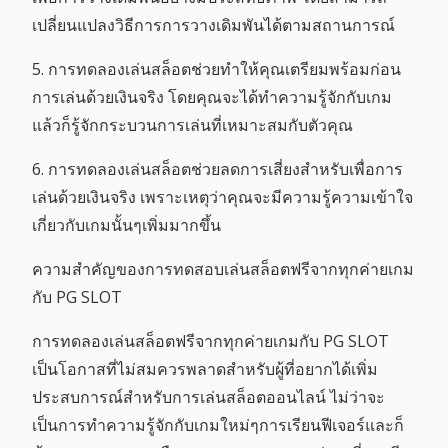
เปลี่ยนแปลงวิธีการการวางเดิมพันได้ตามสถานการณ์
5. การทดลองเล่นสล็อตช่วยทำให้คุณเตรียมพร้อมก่อน
การเล่นด้วยเงินจริง โดยคุณจะได้ทำความรู้จักกับเกม
แล้วก็รู้จักกระบวนการเล่นที่เหมาะสมกับตัวคุณ
6. การทดลองเล่นสล็อตช่วยลดการเสี่ยงสำหรับเพื่อการ
เล่นด้วยเงินจริง เพราะเหตุว่าคุณจะมีความรู้ความเข้าใจ
เกี่ยวกับเกมนั้นๆเพิ่มมากขึ้น
ความสำคัญของการทดสอบเล่นสล็อตฟรีจากทุกค่ายเกม
กับ PG SLOT
การทดลองเล่นสล็อตฟรีจากทุกค่ายเกมกับ PG SLOT
เป็นโอกาสที่ไม่สมควรพลาดสำหรับผู้ที่อยากได้เพิ่ม
ประสบการณ์สำหรับการเล่นสล็อตออนไลน์ ไม่ว่าจะ
เป็นการทำความรู้จักกับเกมใหม่ๆการเรียนฟีเจอร์และก็