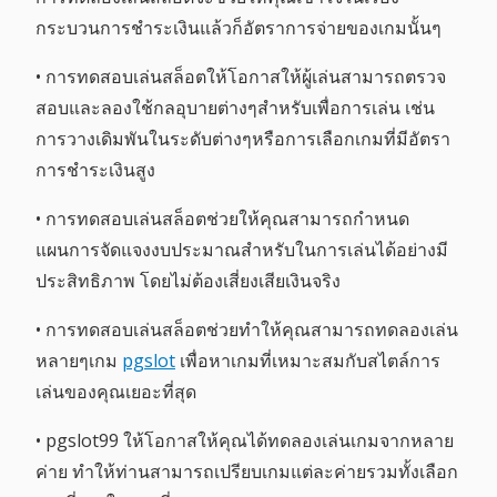
กระบวนการชำระเงินแล้วก็อัตราการจ่ายของเกมนั้นๆ
• การทดสอบเล่นสล็อตให้โอกาสให้ผู้เล่นสามารถตรวจ
สอบและลองใช้กลอุบายต่างๆสำหรับเพื่อการเล่น เช่น
การวางเดิมพันในระดับต่างๆหรือการเลือกเกมที่มีอัตรา
การชำระเงินสูง
• การทดสอบเล่นสล็อตช่วยให้คุณสามารถกำหนด
แผนการจัดแจงงบประมาณสำหรับในการเล่นได้อย่างมี
ประสิทธิภาพ โดยไม่ต้องเสี่ยงเสียเงินจริง
• การทดสอบเล่นสล็อตช่วยทำให้คุณสามารถทดลองเล่น
หลายๆเกม
pgslot
เพื่อหาเกมที่เหมาะสมกับสไตล์การ
เล่นของคุณเยอะที่สุด
• pgslot99 ให้โอกาสให้คุณได้ทดลองเล่นเกมจากหลาย
ค่าย ทำให้ท่านสามารถเปรียบเกมแต่ละค่ายรวมทั้งเลือก