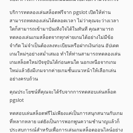
บริการทดลองเล่นสล็อตฟรีจาก pgslot เปิดให้ท่าน
สามารถทดลองเล่นได้ตลอดเวลา ไม่ว่าคุณจะว่างเวลา
ใดก็สามารถเข้ามาบันเทิงใจได้ในทันที คุณสามารถ
ทดลองเล่นเกมสล็อตจากทุกค่ายเกมได้อย่างไม่มีข้อ
จำกัด ไม่จำเป็นต้องลงทะเบียนหรือฝากเงินก่อน อัปเดต
เกมใหม่ๆอย่างสม่ำเสมอ ทำให้ท่านสามารถทดลองเล่น
เกมสล็อตใหม่ปัจจุบันได้ก่อนคนใด นอกเหนือจากเกม
ใหม่แล้วยังมีเกมจากค่ายเกมชั้นแนวหน้าให้เลือกเล่น
อย่างครบถ้วน
คุณประโยชน์ที่คุณจะได้รับจากการทดสอบเล่นสล็อต
pgslot
ทดสอบเล่นสล็อตฟรีไม่เพียงแค่เป็นการสนุกสนานกับเกม
ที่หลากหลาย แต่ยังเป็นการพอกพูนความชำนาญแล้วก็
ประสบการณ์สำหรับเพื่อการเล่นเกมสล็อตออนไลน์อย่าง