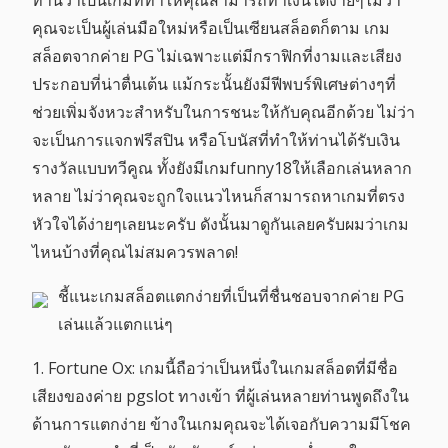
คุณจะเป็นผู้เล่นมือใหม่หรือเป็นเซียนสล็อตก็ตาม เกม
สล็อตจากค่าย PG ไม่เฉพาะแต่มีกราฟิกที่งามและเสียง
ประกอบที่น่าตื่นเต้น แม้กระนั้นยังมีฟีพบร์พิเศษต่างๆที่
ช่วยเพิ่มจังหวะสำหรับในการชนะให้กับคุณอีกด้วย ไม่ว่า
จะเป็นการแจกฟรีสปิน หรือโบนัสที่ทำให้ท่านได้รับเงิน
รางวัลแบบทวีคูณ ทั้งยังมีเกมfunny18ให้เลือกเล่นหลาก
หลาย ไม่ว่าคุณจะถูกใจแนวไหนก็สามารถหาเกมที่ตรง
หัวใจได้ง่ายๆเลยนะครับ ดังนั้นมาดูกันเลยครับผมว่าเกม
ไหนบ้างที่คุณไม่สมควรพลาด!
ชี้แนะเกมสล็อตแตกง่ายที่เป็นที่ชื่นชอบจากค่าย PG
เล่นแล้วแตกแน่ๆ
1. Fortune Ox: เกมนี้ถือว่าเป็นหนึ่งในเกมสล็อตที่มีชื่อ
เสียงของค่าย pgslot ทางเข้า ที่ผู้เล่นหลายท่านพูดถึงใน
ด้านการแตกง่าย ข้างในเกมคุณจะได้เจอกับความมีโชค