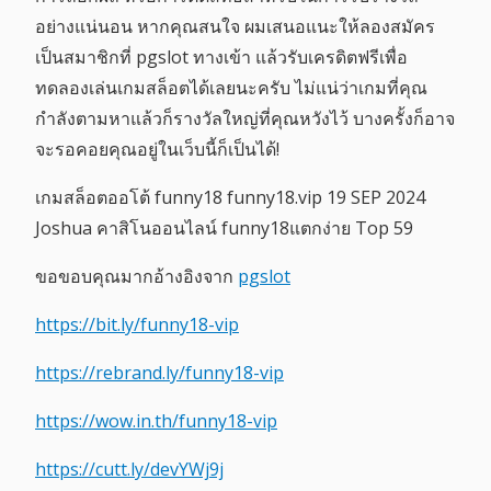
อย่างแน่นอน หากคุณสนใจ ผมเสนอแนะให้ลองสมัคร
เป็นสมาชิกที่ pgslot ทางเข้า แล้วรับเครดิตฟรีเพื่อ
ทดลองเล่นเกมสล็อตได้เลยนะครับ ไม่แน่ว่าเกมที่คุณ
กำลังตามหาแล้วก็รางวัลใหญ่ที่คุณหวังไว้ บางครั้งก็อาจ
จะรอคอยคุณอยู่ในเว็บนี้ก็เป็นได้!
เกมสล็อตออโต้ funny18 funny18.vip 19 SEP 2024
Joshua คาสิโนออนไลน์ funny18แตกง่าย Top 59
ขอขอบคุณมากอ้างอิงจาก
pgslot
https://bit.ly/funny18-vip
https://rebrand.ly/funny18-vip
https://wow.in.th/funny18-vip
https://cutt.ly/devYWj9j