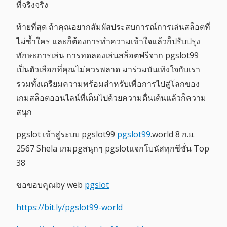
ที่จริงจริง
ท้ายที่สุด ถ้าคุณอยากสัมผัสประสบการณ์การเล่นสล็อตที่
ไม่ซ้ำใคร และก็ต้องการทำความเข้าใจแล้วก็ปรับปรุง
ทักษะการเล่น การทดลองเล่นสล็อตฟรีจาก pgslot99
เป็นตัวเลือกที่คุณไม่ควรพลาด มาร่วมบันเทิงใจกับเรา
รวมทั้งเตรียมความพร้อมสำหรับเพื่อการไปสู่โลกของ
เกมสล็อตออนไลน์ที่เต็มไปด้วยความตื่นเต้นแล้วก็ความ
สนุก
pgslot เข้าสู่ระบบ pgslot99
pgslot99
.world 8 ก.ย.
2567 Shela เกมpgสนุกๆ pgslotแจกโบนัสทุกซีซั่น Top
38
ขอขอบคุณby web
pgslot
https://bit.ly/pgslot99-world