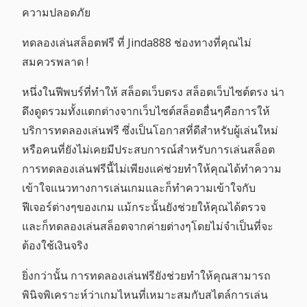
ความปลอดภัย
ทดลองเล่นสล็อตฟรี ที่ Jinda888 ช่องทางที่คุณไม่
สมควรพลาด !
หนึ่งในฟีพบร์ที่ทำให้ สล็อตเว็บตรง สล็อตเว็บไซต์ตรง น่า
ดึงดูดรวมทั้งแตกต่างจากเว็บไซต์สล็อตอื่นๆคือการให้
บริการทดลองเล่นฟรี ซึ่งเป็นโอกาสที่ดีสำหรับผู้เล่นใหม่
หรือคนที่ยังไม่เคยมีประสบการณ์สำหรับการเล่นสล็อต
การทดลองเล่นฟรีนี้ไม่เพียงแค่ช่วยทำให้คุณได้ทำความ
เข้าใจแนวทางการเล่นเกมและก็ทำความเข้าใจกับ
ฟีเจอร์ต่างๆของเกม แม้กระนั้นยังช่วยให้คุณได้ตรวจ
และก็ทดลองเล่นสล็อตจากค่ายต่างๆโดยไม่จำเป็นที่จะ
ต้องใช้เงินจริง
ยิ่งกว่านั้น การทดลองเล่นฟรียังช่วยทำให้คุณสามารถ
พินิจพิเคราะห์ว่าเกมไหนที่เหมาะสมกับสไตล์การเล่น