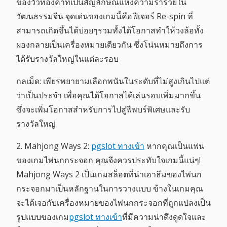
ของวัวทองคำที่เป็นสัญลักษณ์แห่งความร่ำรวยใน
วัฒนธรรมจีน จุดเด่นของเกมนี้คือฟีเจอร์ Re-spin ที่
สามารถเกิดขึ้นได้บ่อยๆรวมทั้งได้โอกาสทำให้วงล้อทั้ง
ผองกลายเป็นเครื่องหมายเดียวกัน ซึ่งโน่นหมายถึงการ
ได้รับรางวัลใหญ่ในแต่ละรอบ
กลเม็ด: เพียรพยายามเลือกพนันในระดับที่ไม่สูงเกินไปแต่
ว่าเป็นประจำ เพื่อคุณได้โอกาสได้เล่นรอบเพิ่มมากขึ้น
ซึ่งจะเพิ่มโอกาสสำหรับการไปสู่ฟีพบร์พิเศษและรับ
รางวัลใหญ่
2. Mahjong Ways 2:
pgslot ทางเข้า
หากคุณเป็นแฟน
ของเกมไพ่นกกระจอก คุณจึงควรประทับใจเกมนี้แน่ๆ!
Mahjong Ways 2 เป็นเกมสล็อตที่นำเอาธีมของไพ่นก
กระจอกมาเป็นหลักฐานในการวางแบบ ข้างในเกมคุณ
จะได้เจอกับเครื่องหมายของไพ่นกกระจอกที่ถูกแปลงเป็น
รูปแบบของเกม
pgslot ทางเข้า
ที่มีความน่าดึงดูดใจและ