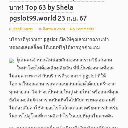
บาท! Top 63 by Shela
pgslot99.world 23 ก.ย. 67
Russell Harris
·
30 สิงหาคม 2024
·
No Comments
บริการดีๆจากเรา pgslot เปิดให้คุณสามารถกระทำ
ทดลองเล่นสล็อต ได้แบบฟรีๆได้จากทุกค่ายเกม
ผู้เล่นคนจำนวนไม่น้อยมักมองหากรรมวิธีเล่นเกม
ใหม่ๆโดยไม่ต้องเสี่ยงเสียเงิน ที่นี่เป็นช่องทางที่คุณ
ไม่สมควรพลาด! กับบริการดีๆจากเรา pgslot ที่ให้
โอกาสให้คุณสามารถทดสอบเล่นสล็อตได้แบบฟรีๆจาก
ทุกค่ายเกม ไม่ว่าจะเป็นค่ายใหญ่ ค่ายใหม่ หรือเกมที่คุณ
ยังไม่เคยสัมผัส มาร่วมบันเทิงใจไปกับการทดสอบเล่นที่
ไม่ต้องเสียค่าใช้จ่ายอะไรก็แล้วแต่และเตรียมการสำหรับ
ในการไปสู่โลกที่การผลิตกำไรในแบบที่คุณไม่คาดฝัน