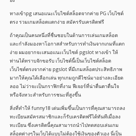
ทางเข้าpg เสนอแนะเว็บไซต์สล็อตจากค่าย PG เว็บไซต์
ตรง รวมเกมสล็อตแตกง่าย สมัครรับเครดิตฟรี
ถ้าคุณเป็นคนหนึ่งที่ชื่นชอบในด้านการเล่นเกมสล็อต
และกำลังมองหาโอกาสสำหรับการทำเงินจากเกมที่แตก
ง่าย ผมอยากจะเสนอแนะเว็บไซต์ pgslot ทางเข้า ให้
ท่านได้ทราบจักขอรับ เว็บไซต์นี้เป็นเว็บไซต์สล็อต
เว็บไซต์ตรงจากค่าย pgslot ที่มีเกมสล็อตประสิทธิภาพ
มากให้คุณได้เลือกเล่น ทุกเกมถูกดีไซน์มาอย่างละเอียด
ลออ ไม่ว่าจะเป็นกราฟิกที่งาม ฟีเจอร์ที่น่าตื่นตาตื่นใจ
หรือจังหวะสำหรับการชนะที่สูงขึ้น
สิ่งที่ทำให้ funny18 เด่นเพิ่มขึ้นเป็นการที่คุณสามารถลง
ทะเบียนสมัครสมาชิกและก็รับเครดิตฟรีได้ทันทีเมื่อลง
ทะเบียน ซึ่งเครดิตนี้คุณสามารถนำไปทดสอบเล่นเกม
สล็อตต่างๆในเว็บได้แบบไม่ต้องใช้เงินของตัวเอง นี่เป็น