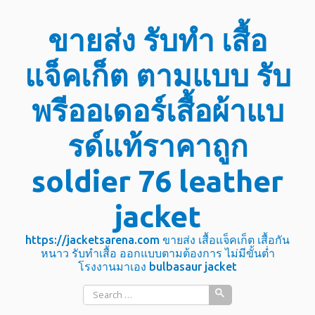
Skip
ขายส่ง รับทำ เสื้อ
to
content
แจ็คเก็ต ตามแบบ รับ
พรีออเดอร์เสื้อผ้าแบ
รด์แท้ราคาถูก
soldier 76 leather
jacket
https://jacketsarena.com ขายส่ง เสื้อแจ็คเก็ต เสื้อกัน
หนาว รับทำเสื้อ ออกแบบตามต้องการ ไม่มีขั้นต่ำ
โรงงานมาเอง bulbasaur jacket
Search
for: