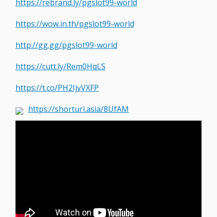
https://rebrand.ly/pgslot99-world
https://wow.in.th/pgslot99-world
http://gg.gg/pgslot99-world
https://cutt.ly/Rem0HqLS
https://t.co/PH2IjvVXFP
https://shorturl.asia/8UfAM