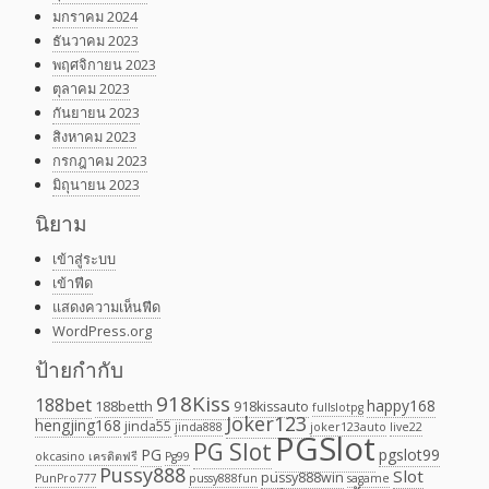
มกราคม 2024
ธันวาคม 2023
พฤศจิกายน 2023
ตุลาคม 2023
กันยายน 2023
สิงหาคม 2023
กรกฎาคม 2023
มิถุนายน 2023
นิยาม
เข้าสู่ระบบ
เข้าฟีด
แสดงความเห็นฟีด
WordPress.org
ป้ายกำกับ
918Kiss
188bet
happy168
188betth
918kissauto
fullslotpg
Joker123
hengjing168
jinda55
jinda888
joker123auto
live22
PGSlot
PG Slot
PG
pgslot99
okcasino เครดิตฟรี
Pg99
Pussy888
Slot
pussy888win
PunPro777
pussy888fun
sagame