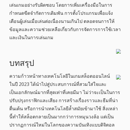
เล่นเกมอย่างรับผิดชอบ โดยการเพิ่มเครื่องมือในการ
กำหนดขีดจำกัดการเดิมพัน การตั้งโปรแกรมเพื่อแจ้ง
เตือนผู้เล่นเมื่อเล่นต่อเนื่องนานเกินไป ตลอดจนการให้
ข้อมูลและความช่วยเหลือเกี่ยวกับการจัดการการใช้เวลา
และเงินในการเล่นเกม
บทสรุป
ความก้าวหน้าทางเทคโนโลยีในเกมสล็อตออนไลน์
ในปี 2023 ได้นำไปสู่ประสบการณ์ที่สวมใส่ใจและ
เป็นเอกลักษณ์มากที่สุดเท่าที่เคยมีมา ไม่ว่าจะเป็นในการ
ปรับปรุงกราฟิกและเสียง การสร้างเรื่องราวและธีมที่น่า
ตื่นเต้น หรือการนำเทคโนโลยีล้ำสมัยเข้ามาใช้ สิ่งเหล่า
นี้ทำให้สล็อตกลายเป็นมากกว่าการหมุนวงล้อ แต่เป็น
ปรากฏการณ์ใหม่ในโลกของความบันเทิงแบบดิจิตอล