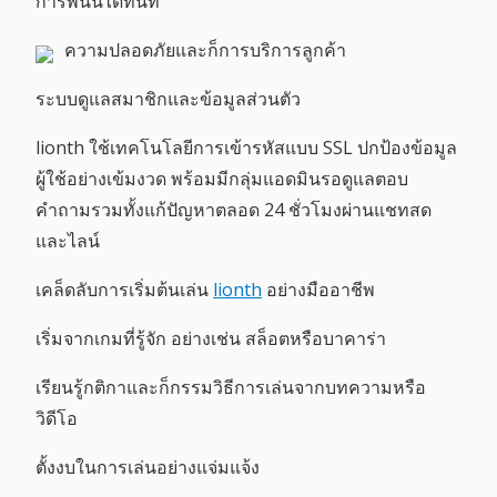
การพนันได้ทันที
ความปลอดภัยและก็การบริการลูกค้า
ระบบดูแลสมาชิกและข้อมูลส่วนตัว
lionth ใช้เทคโนโลยีการเข้ารหัสแบบ SSL ปกป้องข้อมูล
ผู้ใช้อย่างเข้มงวด พร้อมมีกลุ่มแอดมินรอดูแลตอบ
คำถามรวมทั้งแก้ปัญหาตลอด 24 ชั่วโมงผ่านแชทสด
และไลน์
เคล็ดลับการเริ่มต้นเล่น
lionth
อย่างมืออาชีพ
เริ่มจากเกมที่รู้จัก อย่างเช่น สล็อตหรือบาคาร่า
เรียนรู้กติกาและก็กรรมวิธีการเล่นจากบทความหรือ
วิดีโอ
ตั้งงบในการเล่นอย่างแจ่มแจ้ง