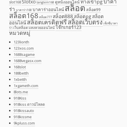
บาคา
Slotxo
ทางเข้าpg
ดูหนังออนไลน์
slot168
tangtem168
สล็อต
ร่า
บาคาร่าออนไลน์
สล็อต99
บาคาร่า168
สล็อต168
สล็อต888
สล็อตpg
สล็อต
สล็อต777
สล็อตเครดิตฟรี
สล็อตเว็บตรง
ออนไลน์
เซ็กซี่บาคา
โจ๊กเกอร์123
เว็บสล็อต
แทงหวยออนไลน์
ร่า
หมวดหมู่
123lionth
123xos.com
1688sagame
1688vegasx.com
168slot
188betth
1xbetth
1xgameth.com
8lots.me
918Kiss
918kiss ดาวน์โหลด
918kissauto
918kissme
9kpluss.com