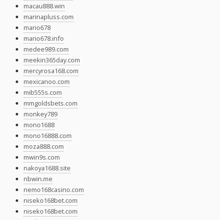
macau888.win
marinapluss.com
mario678
mario678.info
medee989.com
meekin365day.com
mercyrosa168.com
mexicanoo.com
mib555s.com
mmgoldsbets.com
monkey789
mono1688
mono16888.com
moza888.com
mwin9s.com
nakoya1688.site
nbwin.me
nemo168casino.com
niseko168bet.com
niseko168bet.com