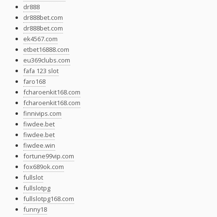
dr888
dr888bet.com
dr888bet.com
ek4567.com
etbet16888.com
eu369clubs.com
fafa 123 slot
faro168
fcharoenkit168.com
fcharoenkit168.com
finnivips.com
fiwdee.bet
fiwdee.bet
fiwdee.win
fortune99vip.com
fox689ok.com
fullslot
fullslotpg
fullslotpg168.com
funny18