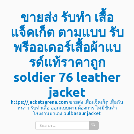
Skip
ขายส่ง รับทำ เสื้อ
to
content
แจ็คเก็ต ตามแบบ รับ
พรีออเดอร์เสื้อผ้าแบ
รด์แท้ราคาถูก
soldier 76 leather
jacket
https://jacketsarena.com ขายส่ง เสื้อแจ็คเก็ต เสื้อกัน
หนาว รับทำเสื้อ ออกแบบตามต้องการ ไม่มีขั้นต่ำ
โรงงานมาเอง bulbasaur jacket
Search
for: