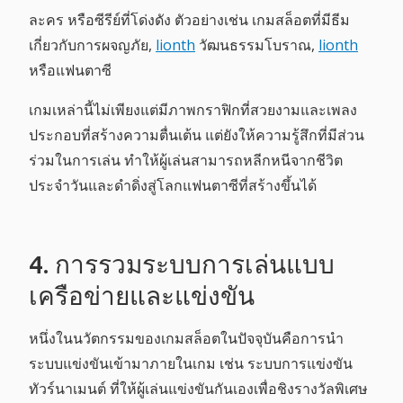
ละคร หรือซีรีย์ที่โด่งดัง ตัวอย่างเช่น เกมสล็อตที่มีธีม
เกี่ยวกับการผจญภัย,
lionth
วัฒนธรรมโบราณ,
lionth
หรือแฟนตาซี
เกมเหล่านี้ไม่เพียงแต่มีภาพกราฟิกที่สวยงามและเพลง
ประกอบที่สร้างความตื่นเต้น แต่ยังให้ความรู้สึกที่มีส่วน
ร่วมในการเล่น ทำให้ผู้เล่นสามารถหลีกหนีจากชีวิต
ประจำวันและดำดิ่งสู่โลกแฟนตาซีที่สร้างขึ้นได้
4. การรวมระบบการเล่นแบบ
เครือข่ายและแข่งขัน
หนึ่งในนวัตกรรมของเกมสล็อตในปัจจุบันคือการนำ
ระบบแข่งขันเข้ามาภายในเกม เช่น ระบบการแข่งขัน
ทัวร์นาเมนต์ ที่ให้ผู้เล่นแข่งขันกันเองเพื่อชิงรางวัลพิเศษ