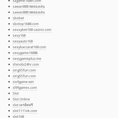
sagame168th.com
sawan888 ทดลองเล่น
sawan888 ทดลองเล่น
sbobet
sbotop1688.com
sexxybet168-casino.com
sexy168
sexyauto168
sexybaccarat168.com
sexygame1688k
sexygameplus.me
shinobi24hr.com
sing55fun.com
sing55fun.com
six9game.win
sl99games.com
Slot
Slot Online
slot เครดิตฟรี
slot1111ok.com
slot168