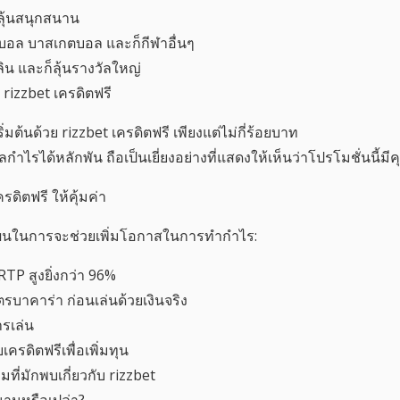
 ลุ้นสนุกสนาน
บอล บาสเกตบอล และก็กีฬาอื่นๆ
ลิน และก็ลุ้นรางวัลใหญ่
rizzbet เครดิตฟรี
ริ่มต้นด้วย rizzbet เครดิตฟรี เพียงแต่ไม่กี่ร้อยบาท
ำไรได้หลักพัน ถือเป็นเยี่ยงอย่างที่แสดงให้เห็นว่าโปรโมชั่นนี้ม
ดิตฟรี ให้คุ้มค่า
แผนในการจะช่วยเพิ่มโอกาสในการทำกำไร:
 RTP สูงยิ่งกว่า 96%
รบาคาร่า ก่อนเล่นด้วยเงินจริง
รเล่น
เครดิตฟรีเพื่อเพิ่มทุน
ที่มักพบเกี่ยวกับ rizzbet