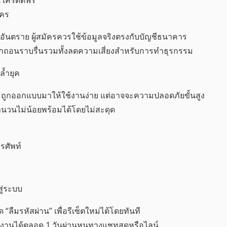
 เครดิตฟรี
ัคร
ีอันตราย ผู้สมัครควรใช้ข้อมูลจริงตรงกับบัญชีธนาคาร
กถอนราบรื่นรวมทั้งลดความเสี่ยงสำหรับการทำธุรกรรม
ล้ำยุค
 ถูกออกแบบมาให้ใช้งานง่าย แต่อาจจะความปลอดภัยขั้นสูง
ำนวนไม่น้อยพร้อมได้โดยไม่สะดุด
รศัพท์
ู่ระบบ
“ลืมรหัสผ่าน” เพื่อรีเซ็ตใหม่ได้โดยทันที
ีมงานได้ตลอด 1 วันผ่านหนทางแชทสดหรือไลน์