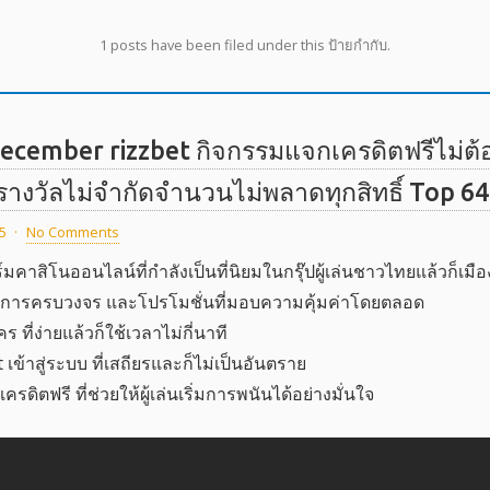
1 posts have been filed under this ป้ายกำกับ.
December rizzbet กิจกรรมแจกเครดิตฟรีไม่ต้อง
รับรางวัลไม่จำกัดจำนวนไม่พลาดทุกสิทธิ์ Top 6
5
·
No Comments
มคาสิโนออนไลน์ที่กำลังเป็นที่นิยมในกรุ๊ปผู้เล่นชาวไทยแล้วก็เ
ริการครบวงจร และโปรโมชั่นที่มอบความคุ้มค่าโดยตลอด
ร ที่ง่ายแล้วก็ใช้เวลาไม่กี่นาที
เข้าสู่ระบบ ที่เสถียรและก็ไม่เป็นอันตราย
เครดิตฟรี ที่ช่วยให้ผู้เล่นเริ่มการพนันได้อย่างมั่นใจ