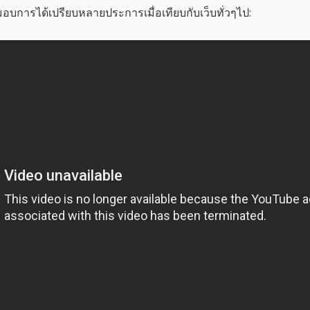
มอบการได้เปรียบหลายประการเมื่อเทียบกับเว็บทั่วๆไป: