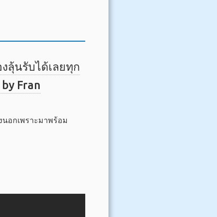
ลุ้นรับได้เลยทุก
4 by Fran
มืองนอกเพราะมาพร้อม