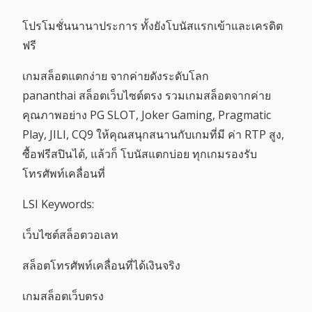
โปรโมชั่นนานาประการ ทั้งยังโบนัสแรกเข้าและเครดิต
ฟรี
เกมสล็อตแตกง่าย จากค่ายดังระดับโลก
pananthai สล็อตเว็บไซต์ตรง รวมเกมสล็อตจากค่าย
คุณภาพอย่าง PG SLOT, Joker Gaming, Pragmatic
Play, JILI, CQ9 ให้คุณสนุกสนานกับเกมที่มี ค่า RTP สูง,
ซื้อฟรีสปินได้, แล้วก็ โบนัสแตกบ่อย ทุกเกมรองรับ
โทรศัพท์เคลื่อนที่
LSI Keywords:
เว็บไซต์สล็อตวอเลท
สล็อตโทรศัพท์เคลื่อนที่ได้เงินจริง
เกมสล็อตเว็บตรง