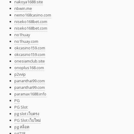
nakoya1688.site
nbwin.me
nemo168casino.com
niseko168bet.com
niseko168bet.com
no1huay
no1huay.com
okcasino159.com
okcasino159.com
onesiamclub.site
onoplus168.com
p2vvip
pananthai99.com
pananthai99.com
paramax1688.info
PG
PG Slot
pg slot เว็บตรง
PG Slot เว็บใหม่
pg สล็อต
pg718