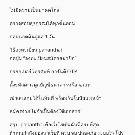
ไม่มีความเป็นมาคดโกง
ตรวจสอบธุรกรรมได้ทุกขั้นตอน
กลุ่มแอดมินดูแล 1 วัน
วิธีลงทะเบียน pananthai
กดปุ่ม “ลงทะเบียนสมัครสมาชิก”
กรอกเบอร์โทรศัพท์ การันตี OTP
ตั้งรหัสผ่าน ผูกบัญชีธนาคารหรือวอเลท
เข้าเล่นเกมได้ในทันที พร้อมรับโบนัสแรกเข้า
สมัครง่าย ไม่จำเป็นต้องใช้เอกสาร
สรุป: pananthai คือเว็บไซต์พนันที่ครบที่สุด
ถ้าคุณกำลังมองหาเว็บที่ ครบ จบ ปลอดภัย ระบบไว โปร