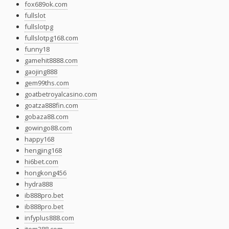
fox689ok.com
fullslot
fullslotpg
fullslotpg168.com
funny18
gamehit8888.com
gaojing888
gem99ths.com
goatbetroyalcasino.com
goatza888fin.com
gobaza88.com
gowingo88.com
happy168
hengjing168
hi6bet.com
hongkong456
hydra888
ib888pro.bet
ib888pro.bet
infyplus888.com
item388.com