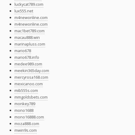
luckycat789.com
lux555.net
m4newonline.com
m4newonline.com
mac1bet789.com
macau888.win
marinapluss.com
mario678
mario678.info
medee989.com
meekin365day.com
mercyrosa168.com
mexicanoo.com
mib555s.com
mmgoldsbets.com
monkey789
mono1688
mono16888.com
moza888.com
mwin9s.com