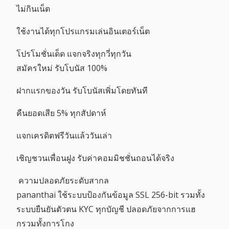
ไม่กินเน็ต
ใช้งานได้ทุกโปรแกรมเล่นอินเตอร์เน็ต
โปรโมชั่นเด็ด แจกจริงทุกวี่ทุกวัน
สมัครใหม่ รับโบนัส 100%
ฝากแรกของวัน รับโบนัสเพิ่มโดยทันที
คืนยอดเสีย 5% ทุกสัปดาห์
แจกเครดิตฟรีวันแล้ววันเล่า
เชิญชวนเพื่อนฝูง รับค่าคอมมิชชั่นถอนได้จริง
️ ความปลอดภัยระดับสากล
pananthai ใช้ระบบป้องกันข้อมูล SSL 256-bit รวมทั้ง
ระบบยืนยันตัวตน KYC ทุกบัญชี ปลอดภัยจากการแฮ
กรวมทั้งการโกง