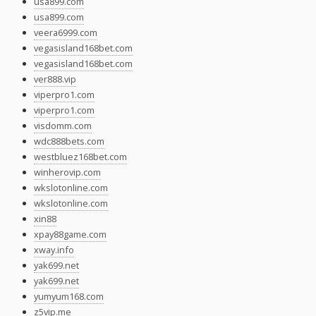
usa899.com
usa899.com
veera6999.com
vegasisland168bet.com
vegasisland168bet.com
ver888.vip
viperpro1.com
viperpro1.com
visdomm.com
wdc888bets.com
westbluez168bet.com
winherovip.com
wkslotonline.com
wkslotonline.com
xin88
xpay88game.com
xway.info
yak699.net
yak699.net
yumyum168.com
z5vip.me