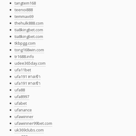
tangtem168
teenoi888
temmax69
thehulk888.com
tia8kingbet.com
tia8kingbet.com
tkbpgg.com
tong168win.com
tr1688.info
udee365day.com
ufa11bet
ufa191 ทางเข้า
ufa191 ทางเข้า
ufa88
ufa8997
ufabet
ufanance
ufawinner
ufawinner99bet.com
uk369clubs.com