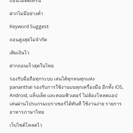
ถอนไม่ติดเทิร์น
ฝากไม่มีอย่างต่ำ
Keyword Suggest:
ถอนสูงสุดไม่จำกัด
เติมเงินไว
ฝากถอนเร็วสุดในไทย
รองรับมือถือทุกระบบ เล่นได้ทุกหนทุกแห่ง
pananthai รองรับการใช้งานบนทุกเครื่องมือ อีกทั้ง iOS,
Android, แท็บเล็ต และคอมพิวเตอร์ ไม่ต้องโหลดแอป
เล่นผ่านโปรแกรมเบราเซอร์ได้ทันที ใช้งานง่าย รายการ
อาหารภาษาไทย
เว็บไซต์โหลดไว