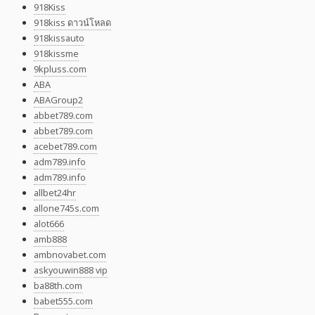
918Kiss
918kiss ดาวน์โหลด
918kissauto
918kissme
9kpluss.com
ABA
ABAGroup2
abbet789.com
abbet789.com
acebet789.com
adm789.info
adm789.info
allbet24hr
allone745s.com
alot666
amb888
ambnovabet.com
askyouwin888 vip
ba88th.com
babet555.com