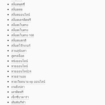
สล็อตพุซซี่
สล็อตสด
สล็อตออนไลน์
สล็อตเครดิตฟรี
สล็อตเว็บตรง
สล็อตเว็บตรง
สล็อตเว็บตรง 168
สล็อตแตกดี
สล็อตโจ๊กเกอร์
สวนสุนันทา
สูตรสล็อต
หนังออนไลน์
หวยออนไลน์
หวยออนไลน์24
หวยฮานอย
หวยเวียดนาม vip ออนไลน์
เกมยิงปลา
เครดิตฟรี
เซ็กซี่บาคาร่า
เดิมพันกีฬา