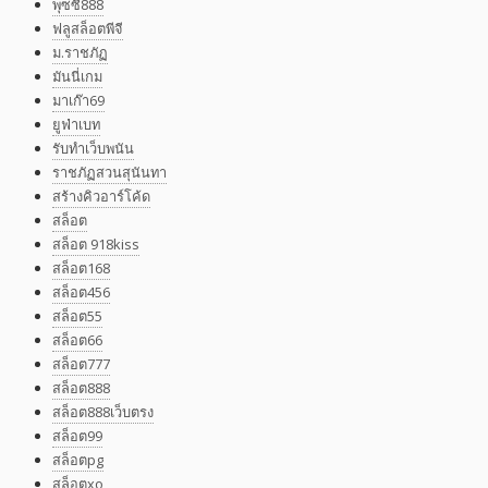
พุซซี่888
ฟลูสล็อตพีจี
ม.ราชภัฏ
มันนี่เกม
มาเก๊า69
ยูฟ่าเบท
รับทำเว็บพนัน
ราชภัฏสวนสุนันทา
สร้างคิวอาร์โค้ด
สล็อต
สล็อต 918kiss
สล็อต168
สล็อต456
สล็อต55
สล็อต66
สล็อต777
สล็อต888
สล็อต888เว็บตรง
สล็อต99
สล็อตpg
สล็อตxo