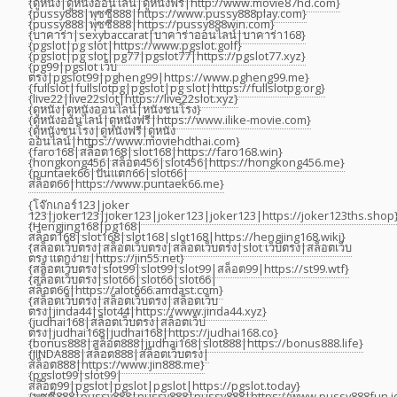
{ดูหนัง|ดูหนังออนไลน์|ดูหนังฟรี|http://www.movie87hd.com}
{pussy888|พุซซี่888|https://www.pussy888play.com}
{pussy888|พุซซี่888|https://pussy888win.com}
{บาคาร่า|sexybaccarat|บาคาร่าออนไลน์|บาคาร่า168}
{pgslot|pg slot|https://www.pgslot.golf}
{pgslot|pg slot|pg77|pgslot77|https://pgslot77.xyz}
{pg99|pgslot เว็บ
ตรง|pgslot99|pgheng99|https://www.pgheng99.me}
{fullslot|fullslotpg|pgslot|pg slot|https://fullslotpg.org}
{live22|live22slot|https://live22slot.xyz}
{ดูหนัง|ดูหนังออนไลน์|หนังชนโรง}
{ดูหนังออนไลน์|ดูหนังฟรี|https://www.ilike-movie.com}
{ดูหนังชนโรง|ดูหนังฟรี|ดูหนัง
ออนไลน์|https://www.moviehdthai.com}
{faro168|สล็อต168|slot168|https://faro168.win}
{hongkong456|สล็อต456|slot456|https://hongkong456.me}
{puntaek66|ปั่นแตก66|slot66|
สล็อต66|https://www.puntaek66.me}
{โจ๊กเกอร์123|joker
123|joker123|joker123|joker123|joker123|https://joker123ths.shop
{Hengjing168|pg168|
สล็อต168|slot168|slot168|slot168|https://hengjing168.wiki}
{สล็อตเว็บตรง|สล็อตเว็บตรง|สล็อตเว็บตรง|slot เว็บตรง|สล็อตเว็บ
ตรง แตกง่าย|https://jin55.net}
{สล็อตเว็บตรง|slot99|slot99|slot99|สล็อต99|https://st99.wtf}
{สล็อตเว็บตรง|slot66|slot66|slot66|
สล็อต66|https://alot666.amdast.com}
{สล็อตเว็บตรง|สล็อตเว็บตรง|สล็อตเว็บ
ตรง|jinda44|slot44|https://www.jinda44.xyz}
{judhai168|สล็อตเว็บตรง|สล็อตเว็บ
ตรง|judhai168|judhai168|https://judhai168.co}
{bonus888|สล็อต888|judhai168|slot888|https://bonus888.life}
{JINDA888|สล็อต888|สล็อตเว็บตรง|
สล็อต888|https://www.jin888.me}
{pgslot99|slot99|
สล็อต99|pgslot|pgslot|pgslot|https://pgslot.today}
{พุซซี่888|pussy888|pussy888|pussy888|https://www.pussy888fun.i