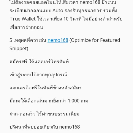
ไม่ต้องรอคอยแอดไม่นให้เสียเวลา nemo168 มีระบบ
ระเบียบฝากถอนแบบ Auto รองรับทุกธนาคาร รวมทั้ง
True Wallet ใช้เวลาเพียง 10 วินาที ไม่มีอย่างต่ำสำหรับ
เพื่อการฝากถอน
5 เหตุผลที่ควรเล่น
nemo168
(Optimize for Featured
Snippet)
สมัครฟรี ใช้แค่เบอร์โทรศัพท์
เข้าสู่ระบบได้จากทุกอุปกรณ์
แจกเครดิตฟรีในทันทีข้างหลังสมัคร
มีเกมให้เลือกเล่นมากยิ่งกว่า 1,000 เกม
ฝาก-ถอนเร็ว ไร้ค่าขนบธรรมเนียม
ปริศนาที่พบบ่อยเกี่ยวกับ nemo168