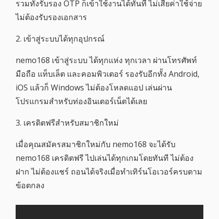
รวมทั้งรับรอง OTP ก็เข้าใช้งานได้ทันที ไม่เสียค่าใช้จ่าย
ไม่ต้องรับรองเอกสาร
2. เข้าสู่ระบบได้ทุกอุปกรณ์
nemo168 เข้าสู่ระบบ ได้ทุกแห่ง ทุกเวลา ผ่านโทรศัพท์
มือถือ แท็บเล็ต และคอมพิวเตอร์ รองรับอีกทั้ง Android,
iOS แล้วก็ Windows ไม่ต้องโหลดแอป เล่นผ่าน
โปรแกรมสำหรับท่องอินเตอร์เน็ตได้เลย
3. เครดิตฟรีสำหรับสมาชิกใหม่
เมื่อคุณสมัครสมาชิกใหม่กับ nemo168 จะได้รับ
nemo168 เครดิตฟรี ไปเล่นได้ทุกเกมโดยทันที ไม่ต้อง
ฝาก ไม่ต้องแชร์ ถอนได้จริงเมื่อทำเทิร์นโอเวอร์ครบตาม
ข้อตกลง