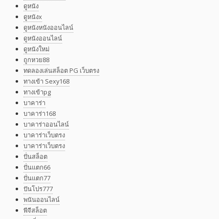
ดูหนัง
ดูหนังx
ดูหนังหนังออนไลน์
ดูหนังออนไลน์
ดูหนังใหม่
ถูกหวย88
ทดลองเล่นสล็อต PG เว็บตรง
ทางเข้า Sexy168
ทางเข้าpg
บาคาร่า
บาคาร่า168
บาคาร่าออนไลน์
บาคาร่าเว็บตรง
บาคาร่าเว็บตรง
ปั่นสล็อต
ปั่นแตก66
ปั่นแตก77
ปันโปร777
พนันออนไลน์
พีจีสล็อต