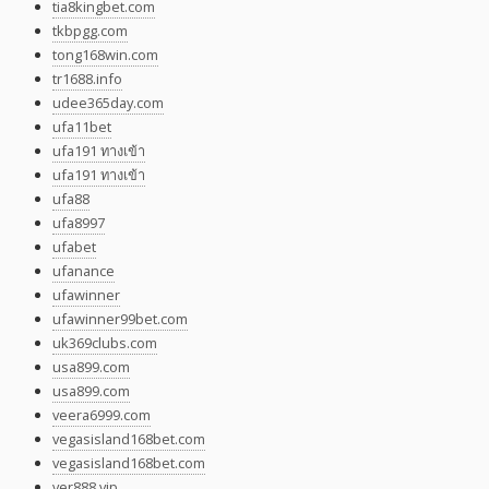
tia8kingbet.com
tkbpgg.com
tong168win.com
tr1688.info
udee365day.com
ufa11bet
ufa191 ทางเข้า
ufa191 ทางเข้า
ufa88
ufa8997
ufabet
ufanance
ufawinner
ufawinner99bet.com
uk369clubs.com
usa899.com
usa899.com
veera6999.com
vegasisland168bet.com
vegasisland168bet.com
ver888.vip