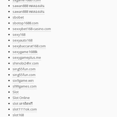
sawan888 ทดลองเล่น
sawan888 ทดลองเล่น
sbobet
sbotop1688.com
sexxybet168-casino.com
sexy168
sexyauto168
sexybaccarat168.com
sexygame1688k
sexygameplus.me
shinobi24hr.com
sing55fun.com
sing55fun.com
six9game.win
sl99games.com
Slot
Slot Online
slot เครดิตฟรี
slot1111ok.com
slot168