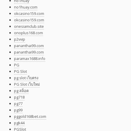
no1huay
no1huay.com
okcasino159.com
okcasino159.com
onesiamclub.site
onoplus168.com
p2vvip
pananthai99.com
pananthai99.com
paramax1688.info
PG
PG Slot
pg slot เว็บตรง
PG Slot เว็บใหม่
pg สล็อต
pg718
pg77
pg99
pggold168bet.com
pgk44
PGSlot