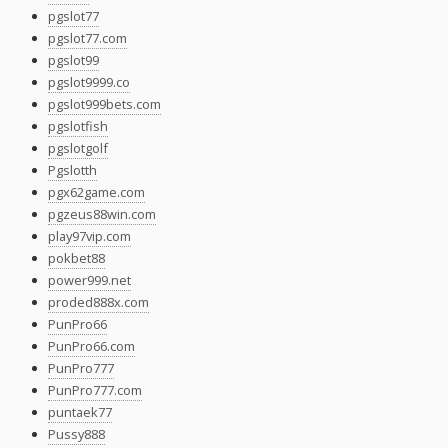
pgslot77
pgslot77.com
pgslot99
pgslot9999.co
pgslot999bets.com
pgslotfish
pgslotgolf
Pgslotth
pgx62game.com
pgzeus88win.com
play97vip.com
pokbet88
power999.net
proded888x.com
PunPro66
PunPro66.com
PunPro777
PunPro777.com
puntaek77
Pussy888