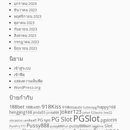
มกราคม 2024
ธันวาคม 2023
พฤศจิกายน 2023
ตุลาคม 2023
กันยายน 2023
สิงหาคม 2023
กรกฎาคม 2023
มิถุนายน 2023
นิยาม
เข้าสู่ระบบ
เข้าฟีด
แสดงความเห็นฟีด
WordPress.org
ป้ายกำกับ
918Kiss
188bet
happy168
188betth
918kissauto
fullslotpg
Joker123
hengjing168
jinda55
jinda888
joker123auto
live22
PGSlot
PG Slot
PG
pgslot99
okcasino เครดิตฟรี
Pg99
Pussy888
Slot
pussy888win
PunPro777
pussy888fun
sagame