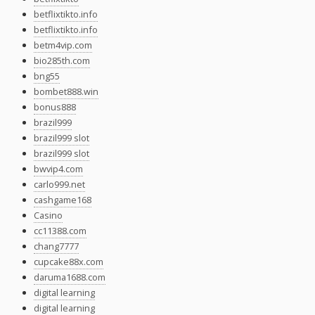
betflixtikto.info
betflixtikto.info
betm4vip.com
bio285th.com
bng55
bombet888.win
bonus888
brazil999
brazil999 slot
brazil999 slot
bwvip4.com
carlo999.net
cashgame168
Casino
cc11388.com
chang7777
cupcake88x.com
daruma1688.com
digital learning
digital learning