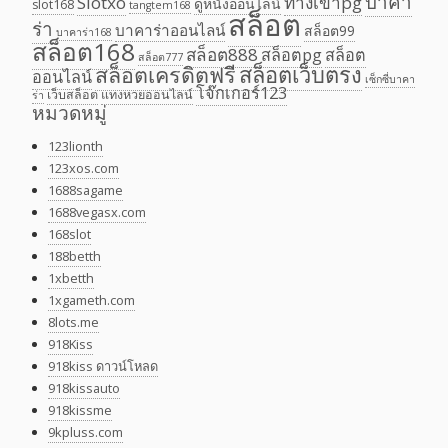
บาคา
Slotxo
ทางเข้าpg
ดูหนังออนไลน์
slot168
tangtem168
สล็อต
ร่า
บาคาร่าออนไลน์
สล็อต99
บาคาร่า168
สล็อต168
สล็อต888
สล็อตpg
สล็อต
สล็อต777
สล็อตเครดิตฟรี
สล็อตเว็บตรง
ออนไลน์
เซ็กซี่บาคา
โจ๊กเกอร์123
เว็บสล็อต
แทงหวยออนไลน์
ร่า
หมวดหมู่
123lionth
123xos.com
1688sagame
1688vegasx.com
168slot
188betth
1xbetth
1xgameth.com
8lots.me
918Kiss
918kiss ดาวน์โหลด
918kissauto
918kissme
9kpluss.com