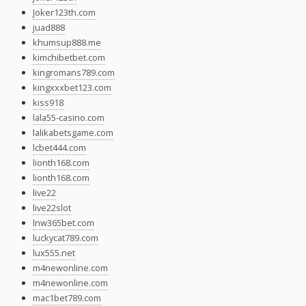
Joker123th.com
juad888
khumsup888.me
kimchibetbet.com
kingromans789.com
kingxxxbet123.com
kiss918
lala55-casino.com
lalikabetsgame.com
lcbet444.com
lionth168.com
lionth168.com
live22
live22slot
lnw365bet.com
luckycat789.com
lux555.net
m4newonline.com
m4newonline.com
mac1bet789.com