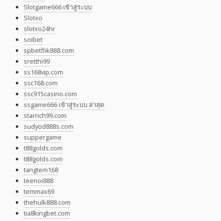
Slotgame666 เข้าสู่ระบบ
Slotxo
slotxo24hr
soibet
spbetflik888.com
sretthi99
ss168vip.com
ssc168.com
ssc915casino.com
ssgame666 เข้าสู่ระบบ ล่าสุด
starrich99.com
sudyod888s.com
suppergame
t88golds.com
t88golds.com
tangtem168
teenoi888
temmax69
thehulk888.com
tia8kingbet.com