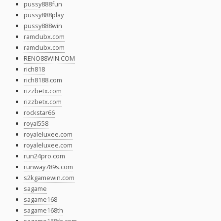
pussy888fun
pussy888play
pussy888win
ramclubx.com
ramclubx.com
RENO88WIN.COM
rich818
rich8188.com
rizzbetx.com
rizzbetx.com
rockstar66
royal558
royaleluxee.com
royaleluxee.com
run24pro.com
runway789s.com
s2kgamewin.com
sagame
sagame168
sagame168th
sagame168th.com