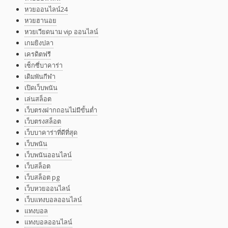
หวยออนไลน์24
หวยฮานอย
หวยเวียดนาม vip ออนไลน์
เกมยิงปลา
เครดิตฟรี
เซ็กซี่บาคาร่า
เดิมพันกีฬา
เปิดเว็บพนัน
เล่นสล็อต
เว็บตรงฝากถอนไม่มีขั้นต่ำ
เว็บตรงสล็อต
เว็บบาคาร่าที่ดีที่สุด
เว็บพนัน
เว็บพนันออนไลน์
เว็บสล็อต
เว็บสล็อต pg
เว็บหวยออนไลน์
เว็บแทงบอลออนไลน์
แทงบอล
แทงบอลออนไลน์