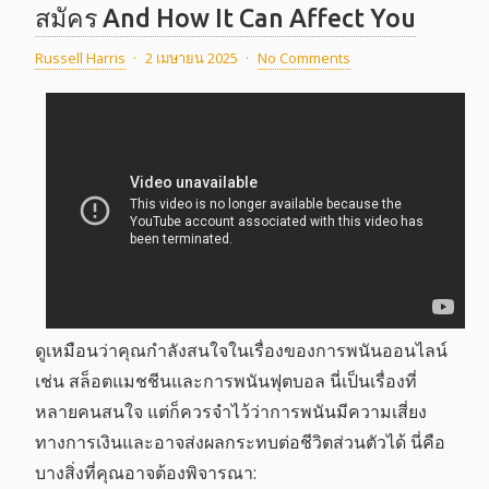
สมัคร And How It Can Affect You
Russell Harris
·
2 เมษายน 2025
·
No Comments
ดูเหมือนว่าคุณกำลังสนใจในเรื่องของการพนันออนไลน์
เช่น สล็อตแมชชีนและการพนันฟุตบอล นี่เป็นเรื่องที่
หลายคนสนใจ แต่ก็ควรจำไว้ว่าการพนันมีความเสี่ยง
ทางการเงินและอาจส่งผลกระทบต่อชีวิตส่วนตัวได้ นี่คือ
บางสิ่งที่คุณอาจต้องพิจารณา: