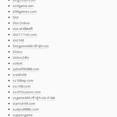
six9game.win
sl99games.com
Slot
Slot Online
slot เครดิตฟรี
slot1111ok.com
slot168
Slotgame666 เข้าสู่ระบบ
Slotxo
slotxo24hr
soibet
spbetflik888.com
sretthi99
ss168vip.com
ssc168.com
ssc915casino.com
ssgame666 เข้าสู่ระบบ ล่าสุด
starrich99.com
sudyod888s.com
suppergame