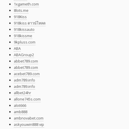
1xgameth.com
8lots.me
918Kiss
918kiss ดาวน์โหลด
918kissauto
918kissme
9kpluss.com
ABA
ABAGroup2
abbet789.com
abbet789.com
acebet789.com
adm789.info
adm789.info
allbet24hr
allone745s.com
alot666
amb888
ambnovabet.com
askyouwin888 vip