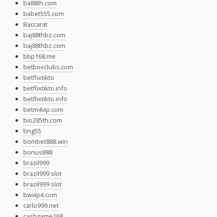
ba88th.com
babet555.com
Baccarat
baj88thbz.com
baj88thbz.com
bbp168.me
betboxclubs.com
betflixtikto
betflixtikto.info
betflixtikto.info
betm4vip.com
bio285th.com
bng55
bombet888.win
bonus888
brazil999
brazil999 slot
brazil999 slot
bwvip4.com
carlo999.net
cashgame168