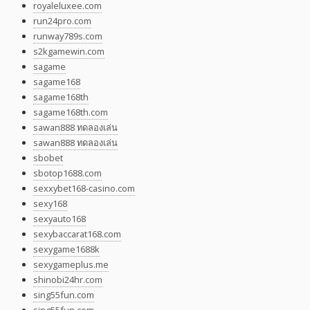
royaleluxee.com
run24pro.com
runway789s.com
s2kgamewin.com
sagame
sagame168
sagame168th
sagame168th.com
sawan888 ทดลองเล่น
sawan888 ทดลองเล่น
sbobet
sbotop1688.com
sexxybet168-casino.com
sexy168
sexyauto168
sexybaccarat168.com
sexygame1688k
sexygameplus.me
shinobi24hr.com
sing55fun.com
sing55fun.com