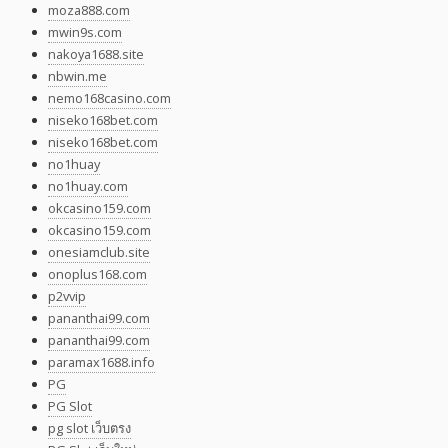
moza888.com
mwin9s.com
nakoya1688.site
nbwin.me
nemo168casino.com
niseko168bet.com
niseko168bet.com
no1huay
no1huay.com
okcasino159.com
okcasino159.com
onesiamclub.site
onoplus168.com
p2vvip
pananthai99.com
pananthai99.com
paramax1688.info
PG
PG Slot
pg slot เว็บตรง