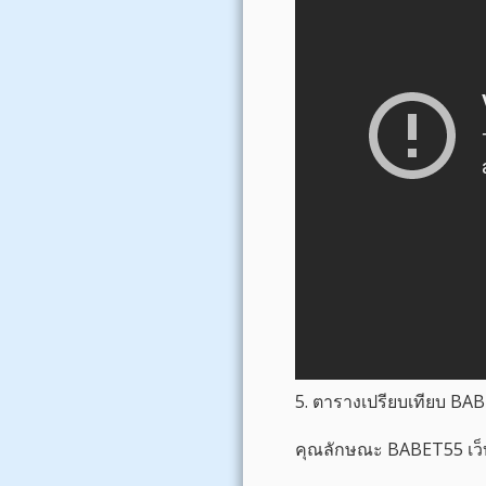
5. ตารางเปรียบเทียบ BABE
คุณลักษณะ BABET55 เว็บ