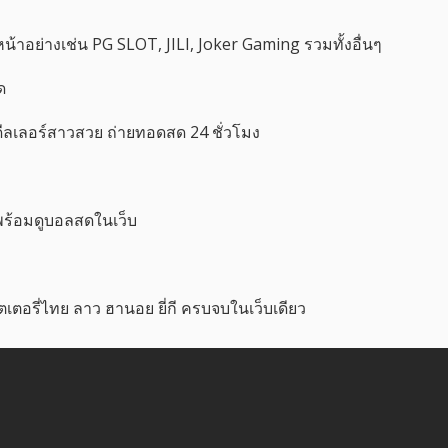
น้าอย่างเช่น PG SLOT, JILI, Joker Gaming รวมทั้งอื่นๆ
ด
ดีลเลอร์สาวสวย ถ่ายทอดสด 24 ชั่วโมง
 พร้อมดูบอลสดในเว็บ
อตเตอรี่ไทย ลาว ฮานอย ยี่กี ครบจบในเว็บเดียว