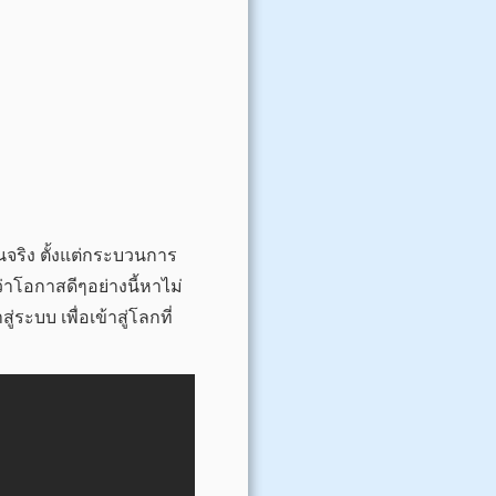
่นจริง ตั้งแต่กระบวนการ
่าโอกาสดีๆอย่างนี้หาไม่
ระบบ เพื่อเข้าสู่โลกที่