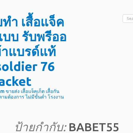
Searc
บทำ เสื้อแจ็ค
for:
แบบ รับพรีออ
ผ้าแบรด์แท้
soldier 76
jacket
ขายส่ง เสื้อแจ็คเก็ต เสื้อกัน
ามต้องการ ไม่มีขั้นต่ำ โรงงาน
ป้ายกำกับ:
BABET55