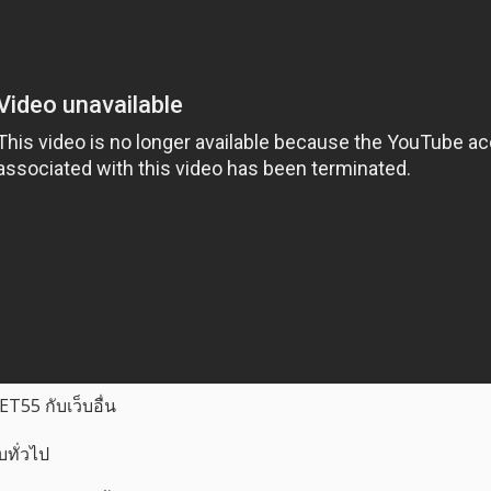
T55 กับเว็บอื่น
ทั่วไป