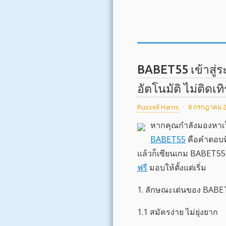
BABET55 เข้าสู
อัตโนมัติ ไม่ติดเ
Russell Harris
·
8 กรกฎาคม 
หากคุณกำลังมองหาเว็บ
BABET55
คือคำตอบที
แล้วก็เซียนเกม BABET55 ส
ฟรี
มอบให้ตั้งแต่เริ่ม
1. ลักษณะเด่นของ BABET
1.1 สมัครง่าย ไม่ยุ่งยาก