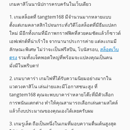
เกมคาสิโนนานัปการครบครันในเว็บเดียว
1. เกมสล็อตที่ tangtem168 มีจำนวนมากหลายแบบ
ตั้งแต่เกมคลาสสิกไปจนกระทั่งวิดีโอสล็อตที่มีธีมแปลก
ใหม่ มีอีกทั้งเกมที่มีภาพกราฟฟิคที่สวยคมชัดแล้วก็ซาวด์
เอฟเฟกต์ที่น่าเร้าใจ จากนานาประการค่าย แต่ละเกมมี
ลักษณะพิเศษ ไม่ว่าจะเป็นฟรีสปิน, โบนัสรอบ,
สล็อตเว็บ
ตรง
รวมทั้งแจ็คพอตใหญ่ที่พร้อมจะแปลงคุณเป็นคน
มั่งมีในพริบตา!
2. เกมบาคาร่า เกมไพ่ที่ได้รับความนิยมอย่างมากใน
แวดวงคาสิโน เล่นง่ายและมีโอกาสชนะสูง ที่
tangtem168 คุณจะพบบาคาร่าหลายโต๊ะที่มีตัวเลือก
การพนันแตกต่าง ทำให้คุณสามารถเลือกเล่นตามสไตล์
แล้วก็งบประมาณของคุณเองได้เลยครับผม
3. เกมรูเล็ต ถือเป็นหนึ่งในเกมที่มอบความตื่นเต้นสูงสุด