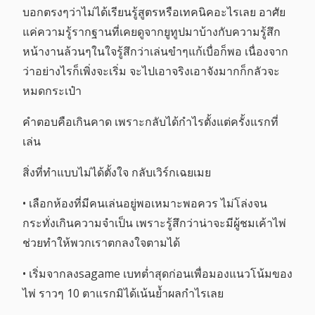
บอกตรงๆว่าไม่ได้เรียนรู้สูตรหรือเทคนิคอะไรเลย อาศัย
แค่ความรู้รากฐานที่เคยดูจากยูทูปมาบ้างกับความรู้สึก
หน้างานล้วนๆในใจรู้สึกว่าเล่นขำๆแก้เบื่อก็พอ เนื่องจาก
ว่าอย่างไรก็เพิ่งจะเริ่ม จะไปเอาจริงเอาจังมากก็กลัวจะ
หมดกระเป๋า
คำตอบคือเกินคาด เพราะกลับได้กำไรตั้งแต่ครั้งแรกที่
เล่น
สิ่งที่ทำแบบไม่ได้ตั้งใจ กลับเวิร์กเฉยเมย
• เลือกห้องที่มีคนเล่นอยู่พอเหมาะพอควร ไม่โล่งจน
กระทั่งเกินความจำเป็น เพราะรู้สึกว่าน่าจะมีผู้ชมเค้าไพ่
ช่วยทำให้พวกเราตกลงใจตามได้
• เริ่มจากลงsagame เบทต่ำสุดก่อนเพื่อมองแนวโน้มของ
ไพ่ ราวๆ 10 ตาแรกมิได้เน้นย้ำผลกำไรเลย