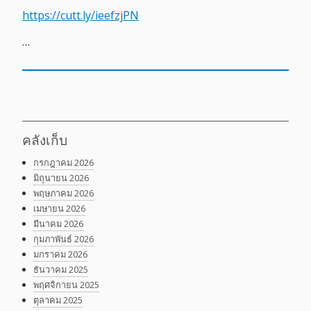
https://cutt.ly/ieefzjPN
…
คลังเก็บ
กรกฎาคม 2026
มิถุนายน 2026
พฤษภาคม 2026
เมษายน 2026
มีนาคม 2026
กุมภาพันธ์ 2026
มกราคม 2026
ธันวาคม 2025
พฤศจิกายน 2025
ตุลาคม 2025