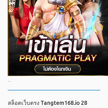
…
สล็อตเว็บตรง Tangtem168.io 28