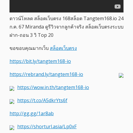
ดาวน์โหลด สล็อตเว็บตรง 168สล็อต Tangtem168.io 24
ก.ค. 67 Miranda ดูรีวิวจากลูกค้าจริง สล็อตเว็บตรงระบบ
ฝาก-ถอน 3 วิ Top 20
ขอขอบคุณมากเว็บ
สล็อตเว็บตรง
https://bit.ly/tangtem168-io
https://rebrand.ly/tangtem168-io
https://wow.in.th/tangtem168-io
https://t.co/A5dkrYts6f
http://gg.gg/1ar8ab
https://shorturl.asia/Lp0xF