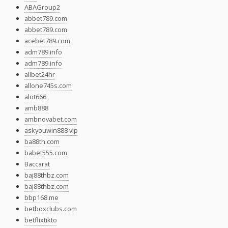
ABAGroup2
abbet789.com
abbet789.com
acebet789.com
adm789.info
adm789.info
allbet24hr
allone745s.com
alot666
amb888
ambnovabet.com
askyouwin888 vip
ba88th.com
babet555.com
Baccarat
baj88thbz.com
baj88thbz.com
bbp168.me
betboxclubs.com
betflixtikto