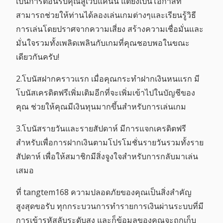
เป็นการต้อนรับคุณสู่เว็บแค่นั้น แต่ยังเป็นโอกาสที่
สามารถช่วยให้ท่านได้ลองเล่นเกมต่างๆและเรียนรู้วิธี
การเล่นโดยปราศจากความเสี่ยง สร้างความเชื่อมั่นและ
มั่นใจรวมทั้งเพลิดเพลินกับเกมที่คุณชอบพอในขณะ
เดียวกันครับ!
2.โบนัสฝากคราวแรก เมื่อคุณกระทำฝากเงินหนแรก มี
โบนัสเครดิตฟรีเพิ่มเติมอีกที่จะเพิ่มเข้าไปในบัญชีของ
คุณ ช่วยให้คุณมีเงินทุนมากขึ้นสำหรับการเล่นเกม
3.โบนัสรายวันและรายสัปดาห์ มีการแจกเครดิตฟรี
สำหรับเพื่อการฝากเงินตามโปรโมชั่นรายวันรวมทั้งราย
สัปดาห์ เพื่อให้สมาชิกมีสิ่งจูงใจสำหรับการกลับมาเล่น
เสมอ
ที่ tangtem168 ความปลอดภัยของคุณเป็นสิ่งสำคัญ
สูงสุดขอรับ ทุกกระบวนการทำรายการเงินผ่านระบบที่มี
การเข้ารหัสลับระดับสูง และก็ข้อมูลของคุณจะถูกเก็บ