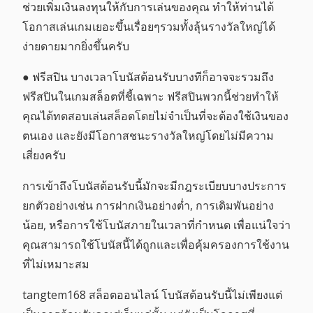
ช่วยเพิ่มเงินลงทุนให้กับการเล่นของคุณ ทำให้ท่านได้
โอกาสเล่นเกมเยอะขึ้นเรื่อยๆรวมทั้งลุ้นรางวัลใหญ่ได้
ง่ายดายมากยิ่งขึ้นครับ
● ฟรีสปิน บางเวลาโบนัสต้อนรับบางทีก็อาจจะรวมถึง
ฟรีสปินในเกมสล็อตที่ชี้เฉพาะ ฟรีสปินพวกนี้ช่วยทำให้
คุณได้ทดสอบเล่นสล็อตโดยไม่จำเป็นที่จะต้องใช้เงินของ
ตนเอง และยังมีโอกาสชนะรางวัลใหญ่โดยไม่มีความ
เสี่ยงครับ
การเข้าถึงโบนัสต้อนรับนี้มักจะมีกฎระเบียบบางประการ
ยกตัวอย่างเช่น การฝากเงินอย่างต่ำ, การเดิมพันอย่าง
น้อย, หรือการใช้โบนัสภายในเวลาที่กำหนด เพื่อแน่ใจว่า
คุณสามารถใช้โบนัสนี้ได้ถูกและเพื่อคุ้มครองการใช้งาน
ที่ไม่เหมาะสม
tangtem168 สล็อตออนไลน์ โบนัสต้อนรับนี้ไม่เพียงแต่