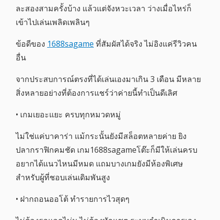
ละสองสามครั้งบ้าง แล้วแต่จังหวะเวลา ว่างเมื่อไหร่ก็
เข้าไปเล่นเพลิดเพลินๆ
ข้อดีของ
1688sagame
ที่สัมผัสได้จริง ไม่อิงแค่รีวิวคน
อื่น
จากประสบการณ์ตรงที่ได้เล่นเองมาเกิน 3 เดือน มีหลาย
สิ่งหลายอย่างที่ต้องการแชร์ว่าค่ายนี้ทำเป็นดีเลิศ
• เกมเยอะแยะ ครบทุกหมวดหมู่
ไม่ใช่แค่บาคาร่า แม้กระนั้นยังมีสล็อตหลายค่าย ยิง
ปลากราฟิกคมชัด เกม1688sagameโต๊ะก็มีให้เล่นครบ
อยากได้แนวไหนมีหมด แถมบางเกมยังมีห้องพิเศษ
สำหรับผู้ที่ชอบเล่นเดิมพันสูง
• ฝากถอนออโต้ ทำรายการไวสุดๆ