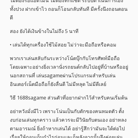
ไม่ต้องรอแอดไม่น ไม่ต้องทักแชต ระบบดำเนินการเอง
ทั้งปวง ฝากเข้าไว ถอนก็โอนกลับทันที มีครั้งนึงถอนตอน
ตี
สอง ยังได้เงินข้างในไม่ถึง 5 นาที
• เล่นได้ทุกเครื่องใช้ไม้สอย ไม่ว่าจะมือถือหรือคอม
พวกเราเล่นสลับกันระหว่างโน้ตบุ๊กกับโทรศัพท์มือถือ
โดยเฉพาะอย่างยิ่งเวลานั่งรถยนต์กลับไปอยู่ที่บ้านหรืออยู่
นอกสถานที่ เล่นsagameผ่านโปรแกรมสำหรับเล่น
อินเตอร์เน็ตมือถือก็ยังลื่นดี ไม่มีหลุด ไม่มีดีเลย์
วิธี 1688sagame ส่วนตัวที่อยากฝากไว้สำหรับคนเริ่มต้น
อย่าหวังมั่งมีไว เพราะโน่นเป็นกับดักของคนหมดตัว ตั้ง
งบก่อนเล่นทุกคราว แล้วควรจะมีวินัยกับตนเอง อย่าหลง
ตามอารมณ์ ยิ่งถ้าหากเล่นได้ อย่ารู้สึกว่ามันจะได้ต่อไป
เรื่อยให้ถอนเก็บกำไรก่อนและก็หลังจากนั้นจึงค่อยเล่น