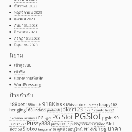
ธันวาคม 2023
พฤศจิกายน 2023
ตุลาคม 2023
กันยายน 2023
สิงหาคม 2023
กรกฎาคม 2023
มิถุนายน 2023
นิยาม
เข้าสู่ระบบ
เข้าฟีด
แสดงความเห็นฟีด
WordPress.org
ป้ายกำกับ
918Kiss
188bet
happy168
188betth
918kissauto
fullslotpg
Joker123
hengjing168
jinda55
jinda888
joker123auto
live22
PGSlot
PG Slot
PG
pgslot99
okcasino เครดิตฟรี
Pg99
Pussy888
Slot
pussy888win
PunPro777
pussy888fun
sagame
บาคา
Slotxo
ทางเข้าpg
ดูหนังออนไลน์
slot168
tangtem168