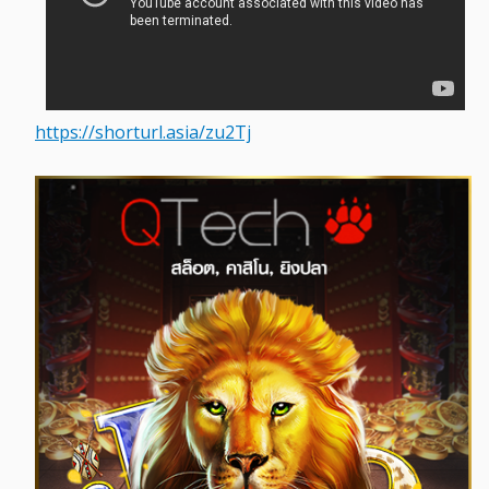
https://shorturl.asia/zu2Tj