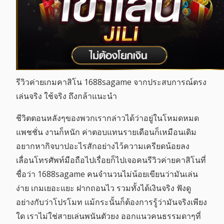
รีวิวค่ายเกมคาสิโน 1688sagame จากประสบการณ์ตรง
เล่นจริง ใช้จริง ถึงกล้าแนะนำ
ชีวิตตอนหลังๆของพวกเรากล่าวได้ว่าอยู่ในโหมดหมด
แพชชั่น งานก็หนัก ค่าตอบแทนรายเดือนก็เหมือนเดิม
อยากหากิจบาปอะไรสักอย่างไว้ความเครียดน้อยลง
เลื่อนโทรศัพท์มือถือไปเรื่อยก็ไปเจอคนรีวิวค่ายคาสิโนที่
ชื่อว่า 1688sagame คนจำนวนไม่น้อยเขียนว่ามันเล่น
ง่าย เกมเยอะแยะ ฝากถอนไว รวมทั้งได้เงินจริง ฟังดู
อย่างกับว่าโปรโมท แม้กระนั้นก็ต้องการรู้ว่ามันจริงเพียง
ใด เราไม่ใช่สายเล่นพนันตัวยง ออกแนวคนธรรมดาๆที่