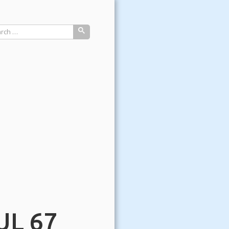
h
UL 67