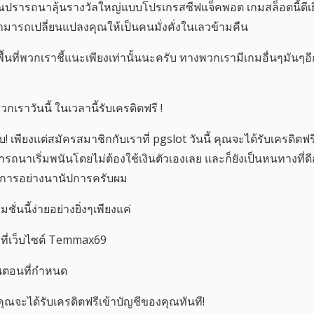
รารถนาลุ้นรางวัลใหญ่แบบโปรเกรสซีฟแจ็คพอต เกมสล็อตนี้ดีเยี่ยมที
่สามารถเปลี่ยนแปลงคุณให้เป็นคนมั่งคั่งในเลวข้ามคืน
อยพื้นที่พวกเราชี้แนะเพียงเท่านั้นนะครับ ทางพวกเรามีเกมอื่นๆมัน
เราวันนี้ ในเวลานี้รับเครดิตฟรี !
พียงแต่สมัครสมาชิกกับเราที่ pgslot วันนี้ คุณจะได้รับเครดิตฟรีโด
ารถนาเริ่มพนันโดยไม่ต้องใช้เงินตัวเองเลย และก็ยังเป็นหนทางที
ริการอย่างนานัปการครับผม
มชั่นนี้ง่ายอย่างยิ่งๆเพียงแค่
ที่เว็บไซต์ Temmax69
นตอนที่กำหนด
 คุณจะได้รับเครดิตฟรีเข้าบัญชีของคุณทันที!