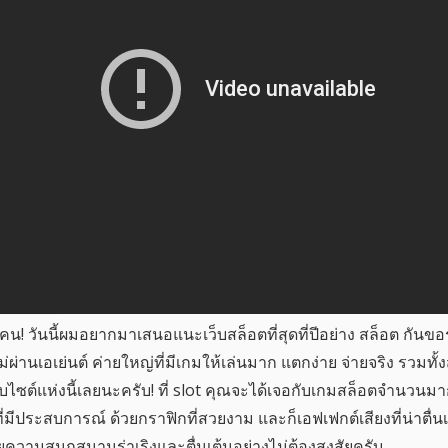
กคน! วันนี้ผมอยากมาเสนอแนะเว็บสล็อตที่สุดที่ปีอย่าง สล็อต กันขอ
ผ่านเอเย่นต์ ค่ายใหญ่ที่มีเกมให้เล่นมาก แตกง่าย จ่ายจริง รวมทั้ง
ไซต์แห่งนี้เลยนะครับ! ที่ slot คุณจะได้เจอกับเกมสล็อตจำนวนมากท
ตที่มีประสบการณ์ ด้วยกราฟิกที่สวยงาม และก็เอฟเฟกต์เสียงที่น่าตื่
ความสนุกสนานร่าเริงและตื่นเต้นอย่างไม่ต้องสงสัยครับ