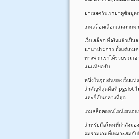
มาเลยครับเรามาดูข้อมูลเ
เกมสล็อตเลือกเล่นมากมาย
เว็บ สล็อต ที่จริงแล้วเป็
นานาประการ ตั้งแต่เกมคล
ทางพวกเราได้รวบรวมเอา
แน่แท้ขอรับ
หนึ่งในจุดเด่นของเว็บแห
สำคัญที่สุดคือที่ pgslo
และก็เป็นกลางที่สุด
เกมสล็อตออนไลน์เสนอแน
สำหรับมือใหม่ที่กำลังมอง
ผมรวมเกมที่เหมาะสมกับผู