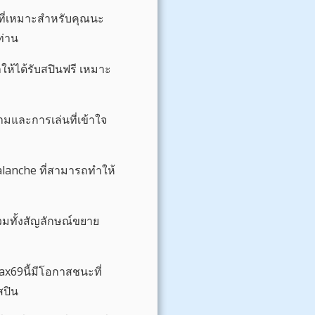
ะที่เหมาะสำหรับคุณนะ
ท่าน
ำให้ได้รับสปินฟรี เหมาะ
งามและการเล่นที่เข้าใจ
lanche ที่สามารถทำให้
รวมทั้งสัญลักษณ์ขยาย
ax69นี้มีโอกาสชนะที่
สปิน