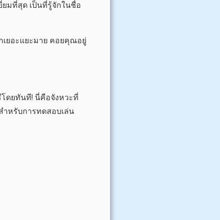
่สุด เป็นที่รู้จักในชื่อ
ๆอีกเยอะแยะมาย คอยคุณอยู่
ยทันที! นี่คือจังหวะที่
่ดีสำหรับการทดสอบเล่น