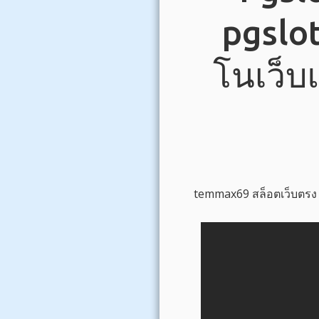
pgslot
โนเว็บ
temmax69 สล็อตเว็บตรง ค