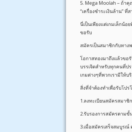
5. Mega Moolah – ถ้าคุณป
“เครื่องชำระเงินล้าน” ที
นี่เป็นเพียงแต่เกมเล็กน้
ขอรับ
สมัครเป็นสมาชิกกับทางพวก
โอกาสทองมาถึงแล้วขอรับ! เ
บรรเจิดสำหรับทุกคนที่ปร
เกมต่างๆที่พวกเรามีให้บ
สิ่งที่จำต้องทำเพื่อรับโปรโ
1.ลงทะเบียนสมัครสมาชิก
2.รับรองการสมัครตามขั้
3.เมื่อสมัครเสร็จสมบูรณ์