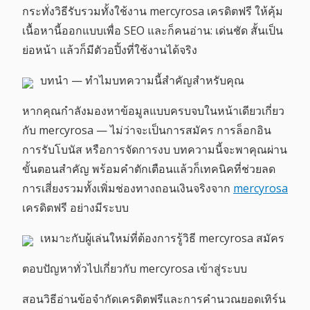
กระทั่งวิธีรับรวมทั้งใช้งาน mercyrosa เครดิตฟรี ให้คุ้ม
เนื้อหานี้ออกแบบเพื่อ SEO และก็คนอ่าน: เด่นชัด สั้นเป็น
ย่อหน้า แล้วก็มีตัวอปิ้งที่ใช้งานได้จริง
บทนำ — ทำไมบทความนี้สำคัญสำหรับคุณ
หากคุณกำลังมองหาข้อมูลแบบครบจบในหน้าเดียวเกี่ยว
กับ mercyrosa — ไม่ว่าจะเป็นการสมัคร การล็อกอิน
การรับโบนัส หรือการจัดการงบ บทความนี้จะพาคุณผ่าน
ขั้นตอนสำคัญ พร้อมคำตักเตือนแล้วก็เทคนิคที่ช่วยลด
การเสี่ยงรวมทั้งเพิ่มช่องทางถอนเงินจริงจาก
mercyrosa
เครดิตฟรี อย่างมีระบบ
เหมาะกับผู้เล่นใหม่ที่ต้องการรู้วิธี mercyrosa สมัคร
ตอบปัญหาทั่วไปเกี่ยวกับ mercyrosa เข้าสู่ระบบ
สอนวิธีอ่านข้อจำกัดเครดิตฟรีและการคำนวณยอดเทิร์น