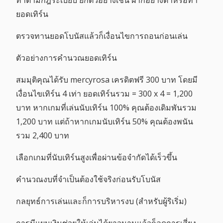
ทำตามกฎระเบียบ ยกตัวอย่างเช่น ฝากอย่างต่ำหรือทำ
ยอดเทิร์น
ตรวจทานยอดโบนัสแล้วก็เงื่อนไขการถอนก่อนเล่น
ตัวอย่างการคำนวณยอดเทิร์น
สมมุติคุณได้รับ mercyrosa เครดิตฟรี 300 บาท โดยมี
เงื่อนไขเทิร์น 4 เท่า ยอดเทิร์นรวม = 300 x 4 = 1,200
บาท หากเกมที่เล่นนับเทิร์น 100% คุณต้องเดิมพันรวม
1,200 บาท แต่ถ้าหากเกมนับเทิร์น 50% คุณต้องพนัน
รวม 2,400 บาท
เลือกเกมที่นับเทิร์นสูงเพื่อผ่านข้อจำกัดได้เร็วขึ้น
คำนวณงบที่จำเป็นต้องใช้จริงก่อนรับโบนัส
กลยุทธ์การเล่นและก็การบริหารงบ (สำหรับผู้ริเริ่ม)