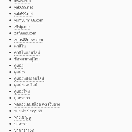
xway.info
yak699.net
yak699.net
yumyum168.com
z5vip.me
zaf888s.com
zeus88new.com
คาสิโน
คาสิโนออนไลน์
ชื่อหมวดหมู่ใหม่
ดูหนัง
ดูหนังx
ดูหนังหนังออนไลน์
ดูหนังออนไลน์
ดูหนังใหม่
ถูกหวย88
ทดลองเล่นสล็อต PG เว็บตรง
ทางเข้า Sexy168
ทางเข้าpg
บาคาร่า
บาคาร่า168