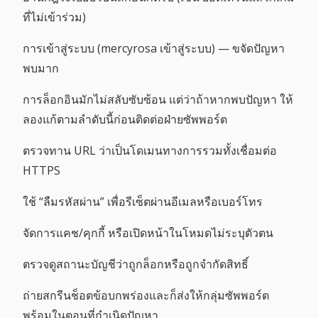
ที่ไม่เข้าร่วม)
การเข้าสู่ระบบ (mercyrosa เข้าสู่ระบบ) — ขจัดปัญหา
พบมาก
การล็อกอินมักไม่สลับซับซ้อน แต่ว่าถ้าหากพบปัญหา ให้
ลองแก้ตามลำดับนี้ก่อนติดต่อฝ่ายซัพพอร์ต
ตรวจทาน URL ว่าเป็นโดเมนทางการรวมทั้งเชื่อมต่อ
HTTPS
ใช้ “ลืมรหัสผ่าน” เพื่อรีเซ็ตผ่านอีเมลหรือเบอร์โทร
จัดการแคช/คุกกี้ หรือเปิดหน้าในโหมดไม่ระบุตัวตน
ตรวจดูสถานะบัญชีว่าถูกล็อกหรือถูกจำกัดสิทธิ์
ถ่ายสกรีนช็อตข้อบกพร่องและก็ส่งให้กลุ่มซัพพอร์ต
พร้อมในตอนที่กำเนิดปัญหา