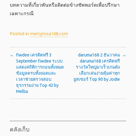
บทความที่เกี่ยวพันหรือติดต่อข้างซัพพอร์ตเพื่อปรึกษา
เฉพาะกรณี
Posted in
mercyrosa168.com
แนะแนว
fiwdee เครดิตฟรี 3
daruma168 2 ธันวาคม
September fiwdee ระบบ
daruma168 เครดิตฟรี
เรื่อง
แสดงสถิติการถอนทั้งหมด
รางวัลใหญ่มาเร็วเกมดัง
ข้อมูลครบทั้งยอดและ
เลือกเล่นง่ายคุ้มค่าทุก
เวลาช่วยตรวจสอบ
ยูสเซอร์ Top 90 by Jodie
ธุรกรรมง่าย Top 42 by
Melba
คลังเก็บ