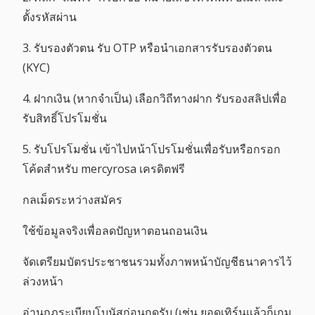
ตั้งรหัสผ่าน
3. รับรองตัวตน รับ OTP หรือนำเอกสารรับรองตัวตน
(KYC)
4. ฝากเงิน (หากจำเป็น) เลือกวิถีทางฝาก รับรองสลิปเพื่อ
รับสิทธิ์โปรโมชั่น
5. รับโปรโมชั่น เข้าไปหน้าโปรโมชั่นเพื่อรับหรือกรอก
โค้ดสำหรับ mercyrosa เครดิตฟรี
กลเม็ดระหว่างสมัคร
ใช้ข้อมูลจริงเพื่อลดปัญหาตอนถอนเงิน
จัดเตรียมบัตรประชาชนรวมทั้งภาพหน้าบัญชีธนาคารไว้
ล่วงหน้า
อ่านกฎระเบียบโบนัสก่อนกดรับ (เช่น ยอดเทิร์นแล้วก็เกม