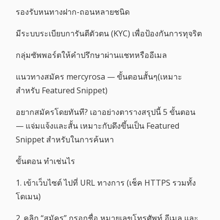
รองรับหนทางฝาก-ถอนหลายชนิด
มีระบบระเบียบการันตีตัวตน (KYC) เพื่อป้องกันการทุจริต
กลุ่มซัพพอร์ตให้คำปรึกษาผ่านแชทหรืออีเมล
แนวทางสมัคร mercyrosa — ขั้นตอนสั้นๆ(เหมาะ
สำหรับ Featured Snippet)
อยากสมัครโดยทันที? เอาอย่างตารางสรุปนี้ 5 ขั้นตอน
— แจ่มแจ้งและสั้น เหมาะกับดึงขึ้นเป็น Featured
Snippet สำหรับในการค้นหา
ขั้นตอน ทำเช่นไร
1. เข้าเว็บไซต์ ไปที่ URL ทางการ (เช็ค HTTPS รวมทั้ง
โดเมน)
2. คลิก “สมัคร” กรอกชื่อ หมายเลขโทรศัพท์ อีเมล และ