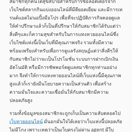
สมาชิกทุกคนได้สุขสบายสำหรับการซื้อลอตเตอรี่จาก
เว็บไซต์สลากกินแบ่งออนไลน์ที่มีดียอดเยี่ยม และมีการเท
รนด์แอดไม่นอปิ้งมือโปร เพื่อที่จะปฏิบัติภารกิจคอยดูแล
ให้คำปรึกษาแล้วก็เป็นที่ปรึกษาให้กับสมาชิกได้รับแต่ว่า
สิ่งดีๆและก็ความสุขสำหรับในการแทงหวยออนไลน์ซึ่ง
เว็บไซต์แห่งนี้เป็นเว็บที่มีคุณภาพจริง รวมทั้งมีความ
พร้อมเพรียงสำหรับเพื่อการดูแลรังสฤษฏ์แต่ว่าสิ่งดีๆให้
กับสมาชิกไม่ว่าจะเป็นโปรโมชั่น ระบบการฝากเบิกเงิน
อัตโนมัติ หรือมีการซัพพอร์ตดูแลสมาชิกทุกท่านอย่าง
มาก จึงทำให้การแทงหวยออนไลน์ที่เว็บแห่งนี้มีคุณภาพ
สูงแล้วก็เรายังมีนโยบายความเป็นส่วนตัว เพื่อสร้าง
ความมั่นใจและความเชื่อมั่นให้กับสมาชิกมีความ
ปลอดภัยสูง
รวมทั้งข้อมูลของสมาชิกจะถูกเก็บเป็นความลับตลอดไป
เว็บหวยออนไลน์
มั่นอกมั่นใจได้เลยว่าเว็บแห่งนี้ปลอดภัย
ไม่มีโกง เพราะเหตุว่าเป็นเว็บตรงไม่ผ่าน agent มีใบ