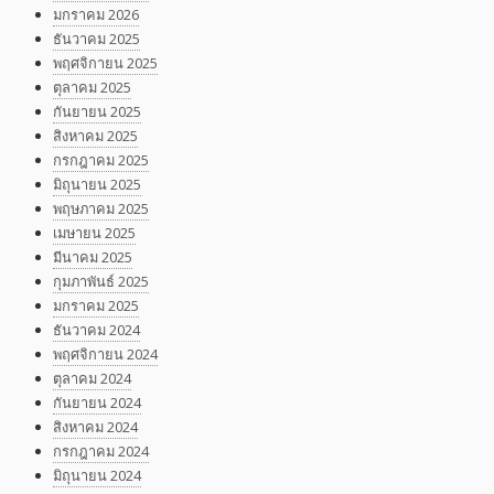
มกราคม 2026
ธันวาคม 2025
พฤศจิกายน 2025
ตุลาคม 2025
กันยายน 2025
สิงหาคม 2025
กรกฎาคม 2025
มิถุนายน 2025
พฤษภาคม 2025
เมษายน 2025
มีนาคม 2025
กุมภาพันธ์ 2025
มกราคม 2025
ธันวาคม 2024
พฤศจิกายน 2024
ตุลาคม 2024
กันยายน 2024
สิงหาคม 2024
กรกฎาคม 2024
มิถุนายน 2024