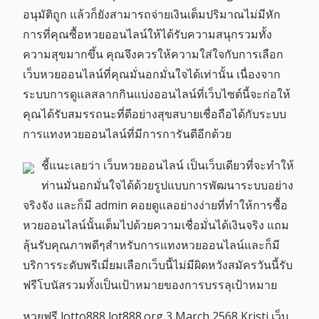
อนุมัติถูก แล้วก็ยังสามารถจ่ายเงินเต็มปริมาณไม่มีหัก
การที่คุณซื้อหวยออนไลน์ให้ได้รับความสนุกรวมทั้ง
ความสุขมากขึ้น คุณจึงควรให้ความใส่ใจกับการเลือก
เว็บหวยออนไลน์ที่คุณมั่นอกมั่นใจได้เท่านั้น เนื่องจาก
ระบบการดูแลสลากกินแบ่งออนไลน์ที่เว็บไซต์นี้จะก่อให้
คุณได้รับสมรรถนะที่ดีอย่างสุขสบายเชื่อถือได้กับระบบ
การแทงหวยออนไลน์ที่มีการการันตีอีกด้วย
ชี้แนะเลยว่า เว็บหวยออนไลน์ เป็นเว็บเดียวที่จะทำให้
ท่านมั่นอกมั่นใจได้ด้วยรูปแบบการพัฒนาระบบอย่าง
จริงจัง และก็มี admin คอยดูแลอย่างง่ายที่ทำให้การซื้อ
หวยออนไลน์นั้นเต็มไปด้วยความเชื่อมั่นได้เงินจริง แถม
ลุ้นรับคุณภาพดีๆสำหรับการแทงหวยออนไลน์และก็มี
บริการระดับพรีเมี่ยมเลือกเว็บนี้ไม่มีผิดหวังสมัครวันนี้รับ
ฟรีโบนัสรวมทั้งเป็นเป้าหมายของการบรรลุเป้าหมาย
หวยฟรี lotto888 lot888.org 3 March 2568 Kristi เว็บ