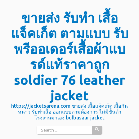
Skip
ขายส่ง รับทำ เสื้อ
to
content
แจ็คเก็ต ตามแบบ รับ
พรีออเดอร์เสื้อผ้าแบ
รด์แท้ราคาถูก
soldier 76 leather
jacket
https://jacketsarena.com ขายส่ง เสื้อแจ็คเก็ต เสื้อกัน
หนาว รับทำเสื้อ ออกแบบตามต้องการ ไม่มีขั้นต่ำ
โรงงานมาเอง bulbasaur jacket
Search
for: