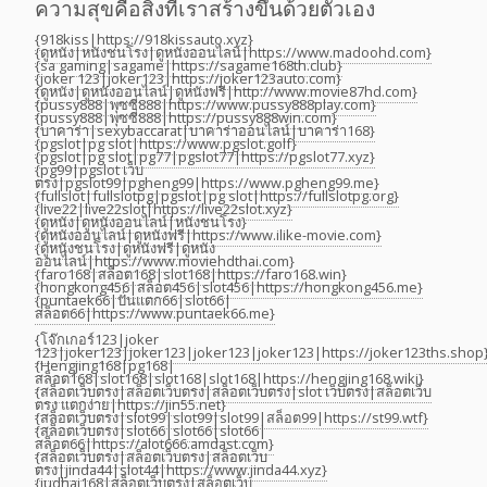
ความสุขคือสิ่งที่เราสร้างขึ้นด้วยตัวเอง
{918kiss|https://918kissauto.xyz}
{ดูหนัง|หนังชนโรง|ดูหนังออนไลน์|https://www.madoohd.com}
{sa gaming|sagame|https://sagame168th.club}
{joker 123|joker123|https://joker123auto.com}
{ดูหนัง|ดูหนังออนไลน์|ดูหนังฟรี|http://www.movie87hd.com}
{pussy888|พุซซี่888|https://www.pussy888play.com}
{pussy888|พุซซี่888|https://pussy888win.com}
{บาคาร่า|sexybaccarat|บาคาร่าออนไลน์|บาคาร่า168}
{pgslot|pg slot|https://www.pgslot.golf}
{pgslot|pg slot|pg77|pgslot77|https://pgslot77.xyz}
{pg99|pgslot เว็บ
ตรง|pgslot99|pgheng99|https://www.pgheng99.me}
{fullslot|fullslotpg|pgslot|pg slot|https://fullslotpg.org}
{live22|live22slot|https://live22slot.xyz}
{ดูหนัง|ดูหนังออนไลน์|หนังชนโรง}
{ดูหนังออนไลน์|ดูหนังฟรี|https://www.ilike-movie.com}
{ดูหนังชนโรง|ดูหนังฟรี|ดูหนัง
ออนไลน์|https://www.moviehdthai.com}
{faro168|สล็อต168|slot168|https://faro168.win}
{hongkong456|สล็อต456|slot456|https://hongkong456.me}
{puntaek66|ปั่นแตก66|slot66|
สล็อต66|https://www.puntaek66.me}
{โจ๊กเกอร์123|joker
123|joker123|joker123|joker123|joker123|https://joker123ths.shop
{Hengjing168|pg168|
สล็อต168|slot168|slot168|slot168|https://hengjing168.wiki}
{สล็อตเว็บตรง|สล็อตเว็บตรง|สล็อตเว็บตรง|slot เว็บตรง|สล็อตเว็บ
ตรง แตกง่าย|https://jin55.net}
{สล็อตเว็บตรง|slot99|slot99|slot99|สล็อต99|https://st99.wtf}
{สล็อตเว็บตรง|slot66|slot66|slot66|
สล็อต66|https://alot666.amdast.com}
{สล็อตเว็บตรง|สล็อตเว็บตรง|สล็อตเว็บ
ตรง|jinda44|slot44|https://www.jinda44.xyz}
{judhai168|สล็อตเว็บตรง|สล็อตเว็บ