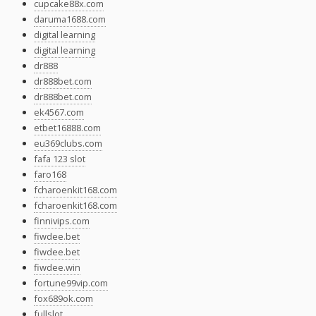
cupcake88x.com
daruma1688.com
digital learning
digital learning
dr888
dr888bet.com
dr888bet.com
ek4567.com
etbet16888.com
eu369clubs.com
fafa 123 slot
faro168
fcharoenkit168.com
fcharoenkit168.com
finnivips.com
fiwdee.bet
fiwdee.bet
fiwdee.win
fortune99vip.com
fox689ok.com
fullslot