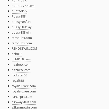
PunPro777
PunPro777.com
puntaek77
Pussy888
pussy888fun
pussy888play
pussy888win
ramclubx.com
ramclubx.com
RENO88WIN.COM
rich818
rich8188.com
rizzbetx.com
rizzbetx.com
rockstar66
royal558
royaleluxee.com
royaleluxee.com
run24pro.com
runway789s.com
s2kgamewin.com