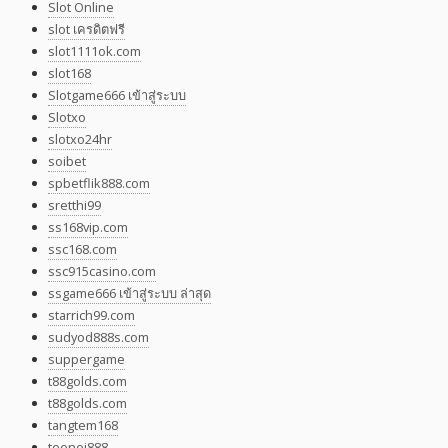
Slot Online
slot เครดิตฟรี
slot1111ok.com
slot168
Slotgame666 เข้าสู่ระบบ
Slotxo
slotxo24hr
soibet
spbetflik888.com
sretthi99
ss168vip.com
ssc168.com
ssc915casino.com
ssgame666 เข้าสู่ระบบ ล่าสุด
starrich99.com
sudyod888s.com
suppergame
t88golds.com
t88golds.com
tangtem168
teenoi888