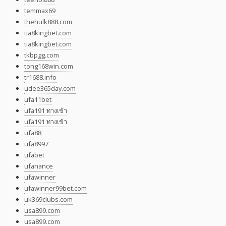
temmax69
thehulk888.com
tia8kingbet.com
tia8kingbet.com
tkbpgg.com
tong168win.com
tr1688.info
udee365day.com
ufa11bet
ufa191 ทางเข้า
ufa191 ทางเข้า
ufa88
ufa8997
ufabet
ufanance
ufawinner
ufawinner99bet.com
uk369clubs.com
usa899.com
usa899.com