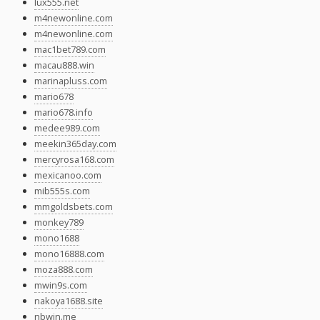
lux555.net
m4newonline.com
m4newonline.com
mac1bet789.com
macau888.win
marinapluss.com
mario678
mario678.info
medee989.com
meekin365day.com
mercyrosa168.com
mexicanoo.com
mib555s.com
mmgoldsbets.com
monkey789
mono1688
mono16888.com
moza888.com
mwin9s.com
nakoya1688.site
nbwin.me