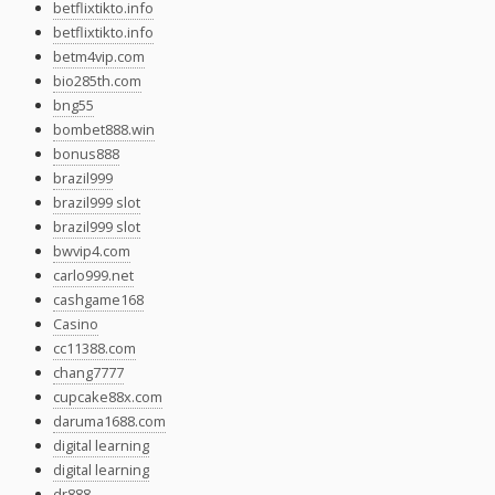
betflixtikto.info
betflixtikto.info
betm4vip.com
bio285th.com
bng55
bombet888.win
bonus888
brazil999
brazil999 slot
brazil999 slot
bwvip4.com
carlo999.net
cashgame168
Casino
cc11388.com
chang7777
cupcake88x.com
daruma1688.com
digital learning
digital learning
dr888