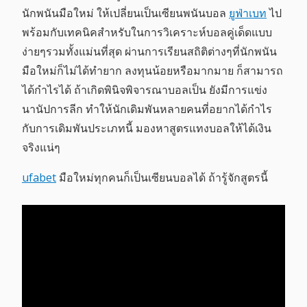
นักพนันมือใหม่ ให้เปลี่ยนเป็นเซียนพนันบอล
ยูฟ่าเบท
ไป
พร้อมกับเทคนิคสำหรับในการวิเคราะห์บอลคู่เด็ดแบบ
ง่ายๆรวมทั้งแม่นที่สุด ผ่านการเรียนสถิติต่างๆที่นักพนัน
มือใหม่ก็ไม่ได้ทำยาก ลงทุนน้อยหรือมากมาย ก็สามารถ
ได้กำไรได้ ถ้าเกิดพินิจพิจารณาบอลเป็น ยังมีการแข่ง
นานัปการลีก ทำให้นักเดิมพันหลายคนที่อยากได้กำไร
กับการเดิมพันประเภทนี้ มองหาสูตรแทงบอลให้ได้เงิน
จริงแน่ๆ
ufabet
มือใหม่ทุกคนก็เป็นเซียนบอลได้ ถ้ารู้จักสูตรนี้