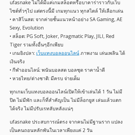
ufasnake ไม่ได้มีแค่เกมสล็อตหรือบาคาร่าราวกับเว็บ
ไซต์ทั่วๆไป แต่ตรงนี้มี เกมทุกแนว ทุกสไตล์ ให้เลือกเล่น
• คาสิโนสด: จากค่ายชั้นแนวหน้าอย่าง SA Gaming, AE
Sexy, Evolution
• สล็อต: PG Soft, Joker, Pragmatic Play, JILI, Red
Tiger รวมทั้งอื่นๆอีกเพียบ
• เกมยิงปลา:
เว็บแทงบอลออนไลน์
ภาพงาม เล่นเพลิน ได้
เงินจริง
• กีฬาออนไลน์: พนันบอลสด บอลชุด ราคาน้ำดี
• หวยไทย/ต่างชาติ: มีครบ จ่ายเต็ม
ทุกเกมเว็บแทงบอลออนไลน์เปิดให้เข้าเล่นได้ 1 วัน ไม่มี
ปิด ไม่มีพัก และก็ที่สำคัญเป็น ไม่มีล็อกยูส เล่นแล้วแตก
ได้จริง ไม่มีปรับเรทลับหลังแน่ๆ
ufasnake ประสบการณ์ตรง จากคนไม่มีฐานราก แปลง
เป็นคนถอนหลักพันในเวลาเพียงแค่ 2 วัน