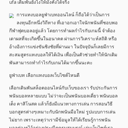
ufa เดิมพันยังไงให้มั่งคั่งได้จริง
การแทงบอลยูฟ่าเบทออนไลน์ ก็ถือได้ว่าเป็นการ
ลงทุนอีกหนึ่งวิถีทาง ที่เอาอกเอาใจนักพนันที่ชอบพอ
กีฬาฟุตบอลอยู่แล้ว โดยการทำผลกำไรกับเกมนี้ จำต้อง
เดาผลที่จะเกิดขึ้นในอนาคต ผ่านการวิเคราะห์สถิติ หรือ
อ้างอิงการแข่งขันชิงชัยที่ผ่านมา ในปัจจุบันก็เลยมีการ
สะสมสูตรแทงบอลให้ได้เงิน เพื่อเป็นตัวช่วยทำให้นักเดิม
พันสามารถทำกำไรกับเกมได้มากขึ้นนะคะ
ยูฟ่าเบท เลือกแทงบอลเว็บไซต์ไหนดี
เลือกเดินพันสล็อตออนไลน์กับเว็บของเรา รับประกันการ
พนันบอลหลายแบบ ไม่ว่าจะเป็นพนันบอลเดี่ยว พนันบอล
เต็ง คาสิโนสด แล้วก็ยังมีแนวทางการเล่น การสอนวิธี
บอกสูตรต่างๆเหมาะกับนักพนันมือใหม่ รูปแบบการเล่น
ไม่ยาก เพราะเหตุว่าเรามีข้อมูลให้ได้เรียนรู้การพนัน
บอลต่างๆไว้อย่างประณีตครบสมบูรณ์ เล่นเว็บไซต์เรา