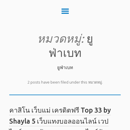
หมวดหมู่:
ยู
ฟ่าเบท
ยูฟ่าเบท
2 posts have been filed under this หมวดหมู่.
คาสิโน เว็บแม่ เครดิตฟรี Top 33 by
Shayla 5 เว็บแทงบอลออนไลน์ เวป