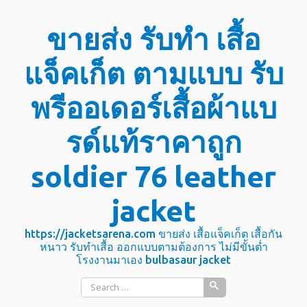
Skip
ขายส่ง รับทำ เสื้อ
to
content
แจ็คเก็ต ตามแบบ รับ
พรีออเดอร์เสื้อผ้าแบ
รด์แท้ราคาถูก
soldier 76 leather
jacket
https://jacketsarena.com ขายส่ง เสื้อแจ็คเก็ต เสื้อกัน
หนาว รับทำเสื้อ ออกแบบตามต้องการ ไม่มีขั้นต่ำ
โรงงานมาเอง bulbasaur jacket
Search
for: