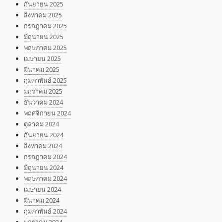
กันยายน 2025
สิงหาคม 2025
กรกฎาคม 2025
มิถุนายน 2025
พฤษภาคม 2025
เมษายน 2025
มีนาคม 2025
กุมภาพันธ์ 2025
มกราคม 2025
ธันวาคม 2024
พฤศจิกายน 2024
ตุลาคม 2024
กันยายน 2024
สิงหาคม 2024
กรกฎาคม 2024
มิถุนายน 2024
พฤษภาคม 2024
เมษายน 2024
มีนาคม 2024
กุมภาพันธ์ 2024