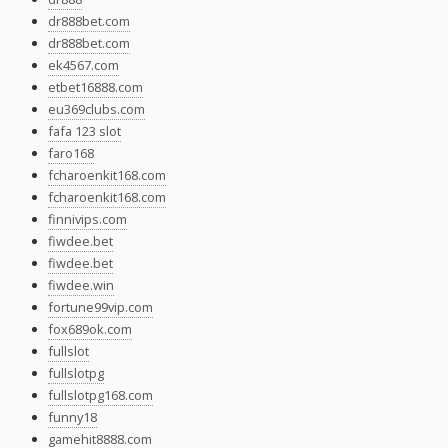
dr888bet.com
dr888bet.com
ek4567.com
etbet16888.com
eu369clubs.com
fafa 123 slot
faro168
fcharoenkit168.com
fcharoenkit168.com
finnivips.com
fiwdee.bet
fiwdee.bet
fiwdee.win
fortune99vip.com
fox689ok.com
fullslot
fullslotpg
fullslotpg168.com
funny18
gamehit8888.com