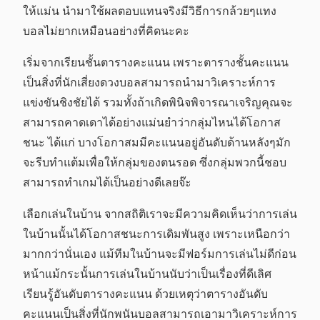
ให้แม่น นำมาใช้ผลตอบแทนจริงมีวิธีการกล้วยๆแทง
บอลไม่ยากเหมือนอย่างที่คิดนะคะ
เริ่มจากเรียนชั้นตารางคะแนน เพราะตารางชั้นคะแนน
เป็นสิ่งที่นักเสี่ยงดวงบอลสามารถนำมาวิเคราะห์การ
แข่งขันชิงชัยได้ รวมทั้งถ้าเกิดพินิจพิจารณาเจริญคุณจะ
สามารถคาดเดาได้อย่างแม่นยำว่ากลุ่มไหนได้โอกาส
ชนะ ได้แก่ บางโอกาสมมีคะแนนอยู่อันดับด้านหลังๆมัก
จะรีบทำแต้มเพื่อให้กลุ่มของตนรอด ซึ่งกลุ่มพวกนี้ชอบ
สามารถทำเกมได้เป็นอย่างดีเลยจ๊ะ
เลือกเล่นในบ้าน จากสถิติเราจะมีความคิดเห็นว่าการเล่น
ในบ้านนั้นได้โอกาสชนะการเดิมพันสูง เพราะเหนือกว่า
มากกว่านั่นเอง แม้ทีมในบ้านจะมีฟอร์มการเล่นไม่ดีก่อน
หน้าแม้กระนั้นการเล่นในบ้านนับว่าเป็นเรื่องที่ดีเลิศ
เรียนรู้อันดับตารางคะแนน ด้วยเหตุว่าตารางอันดับ
คะแนนเป็นสิ่งที่นักพนันบอลสามารถเอามาวิเคราะห์การ