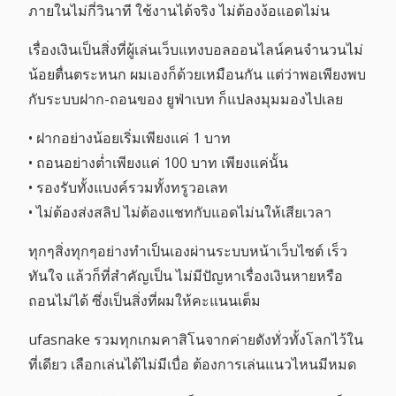
ภายในไม่กี่วินาที ใช้งานได้จริง ไม่ต้องง้อแอดไม่น
เรื่องเงินเป็นสิ่งที่ผู้เล่นเว็บแทงบอลออนไลน์คนจำนวนไม่
น้อยตื่นตระหนก ผมเองก็ด้วยเหมือนกัน แต่ว่าพอเพียงพบ
กับระบบฝาก-ถอนของ ยูฟ่าเบท ก็แปลงมุมมองไปเลย
• ฝากอย่างน้อยเริ่มเพียงแค่ 1 บาท
• ถอนอย่างต่ำเพียงแค่ 100 บาท เพียงแค่นั้น
• รองรับทั้งแบงค์รวมทั้งทรูวอเลท
• ไม่ต้องส่งสลิป ไม่ต้องแชทกับแอดไม่นให้เสียเวลา
ทุกๆสิ่งทุกๆอย่างทำเป็นเองผ่านระบบหน้าเว็บไซต์ เร็ว
ทันใจ แล้วก็ที่สำคัญเป็น ไม่มีปัญหาเรื่องเงินหายหรือ
ถอนไม่ได้ ซึ่งเป็นสิ่งที่ผมให้คะแนนเต็ม
ufasnake รวมทุกเกมคาสิโนจากค่ายดังทั่วทั้งโลกไว้ใน
ที่เดียว เลือกเล่นได้ไม่มีเบื่อ ต้องการเล่นแนวไหนมีหมด