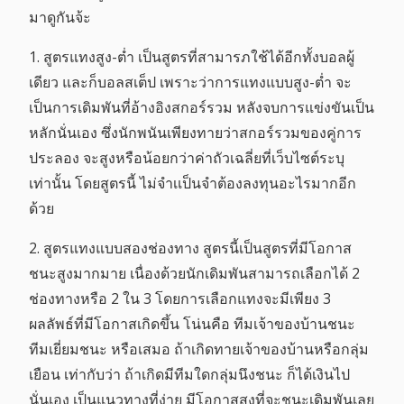
มาดูกันจ้ะ
1. สูตรแทงสูง-ต่ำ เป็นสูตรที่สามารภใช้ได้อีกทั้งบอลผู้
เดียว และก็บอลสเต็ป เพราะว่าการแทงแบบสูง-ต่ำ จะ
เป็นการเดิมพันที่อ้างอิงสกอร์รวม หลังจบการแข่งขันเป็น
หลักนั่นเอง ซึ่งนักพนันเพียงทายว่าสกอร์รวมของคู่การ
ประลอง จะสูงหรือน้อยกว่าค่าถัวเฉลี่ยที่เว็บไซต์ระบุ
เท่านั้น โดยสูตรนี้ ไม่จำเเป็นจำต้องลงทุนอะไรมากอีก
ด้วย
2. สูตรแทงแบบสองช่องทาง สูตรนี้เป็นสูตรที่มีโอกาส
ชนะสูงมากมาย เนื่องด้วยนักเดิมพันสามารถเลือกได้ 2
ช่องทางหรือ 2 ใน 3 โดยการเลือกแทงจะมีเพียง 3
ผลลัพธ์ที่มีโอกาสเกิดขึ้น โน่นคือ ทีมเจ้าของบ้านชนะ
ทีมเยี่ยมชนะ หรือเสมอ ถ้าเกิดทายเจ้าของบ้านหรือกลุ่ม
เยือน เท่ากับว่า ถ้าเกิดมีทีมใดกลุ่มนึงชนะ ก็ได้เงินไป
นั่นเอง เป็นแนวทางที่ง่าย มีโอกาสสูงที่จะชนะเดิมพันเลย