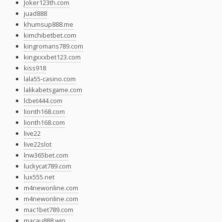
Joker123th.com
juad888
khumsup888.me
kimchibetbet.com
kingromans789.com
kingxxxbet123.com
kiss918
lala55-casino.com
lalikabetsgame.com
lcbet444.com
lionth168.com
lionth168.com
live22
live22slot
lnw365bet.com
luckycat789.com
lux555.net
m4newonline.com
m4newonline.com
mac1bet789.com
macau888.win