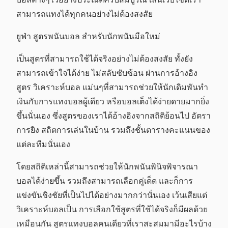
สามารถแทงได้ทุกคนอย่างไม่ต้องสงสัย
ยูฟ่า สูตรพนันบอล สำหรับนักพนันมือใหม่
เป็นสูตรที่สามารถใช้ได้จริงอย่างไม่ต้องสงสัย ทั้งยัง
สามารถเข้าใจได้ง่าย ไม่สลับซับซ้อน ผ่านการอ้างอิง
สูตร วิเคราะห์บอล แม่นๆที่สามารถช่วยให้นักเดิมพันทำ
เงินกับการแทงบอลผู้เดียว หรือบอลเต็งได้ง่ายดายมากยิ่ง
ขึ้นนั่นเอง ซึ่งสูตรของเราได้อ้างอิงจากสถิติย้อนไป อัตรา
การยิง สถิตการเล่นในบ้าน รวมถึงชั้นตารางคะแนนของ
แต่ละทีมนั่นเอง
โดยสถิติเหล่านี้สามารถช่วยให้นักพนันพินิจพิจารณา
บอลได้ง่ายขึ้น รวมถึงสามารถเลือกคู่เด็ด และก็การ
แข่งขันชิงชัยที่เป็นไปได้อย่างมากกว่านั่นเอง เว้นเสียแต่
วิเคราะห์บอลเป็น การเลือกใช้สูตรที่ใช้ได้จริงก็มีผลด้วย
เหมือนกัน สูตรแทงบอลคนเดียวที่เราสะสมมามีอะไรบ้าง