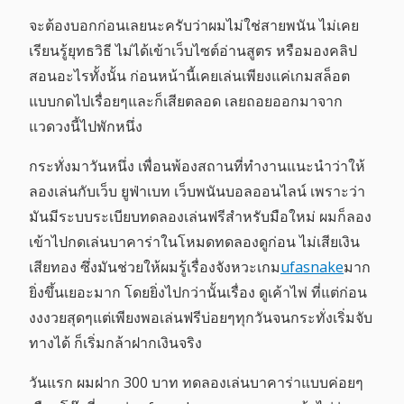
จะต้องบอกก่อนเลยนะครับว่าผมไม่ใช่สายพนัน ไม่เคย
เรียนรู้ยุทธวิธี ไม่ได้เข้าเว็บไซต์อ่านสูตร หรือมองคลิป
สอนอะไรทั้งนั้น ก่อนหน้านี้เคยเล่นเพียงแค่เกมสล็อต
แบบกดไปเรื่อยๆและก็เสียตลอด เลยถอยออกมาจาก
แวดวงนี้ไปพักหนึ่ง
กระทั่งมาวันหนึ่ง เพื่อนพ้องสถานที่ทำงานแนะนำว่าให้
ลองเล่นกับเว็บ ยูฟ่าเบท เว็บพนันบอลออนไลน์ เพราะว่า
มันมีระบบระเบียบทดลองเล่นฟรีสำหรับมือใหม่ ผมก็ลอง
เข้าไปกดเล่นบาคาร่าในโหมดทดลองดูก่อน ไม่เสียเงิน
เสียทอง ซึ่งมันช่วยให้ผมรู้เรื่องจังหวะเกม
ufasnake
มาก
ยิ่งขึ้นเยอะมาก โดยยิ่งไปกว่านั้นเรื่อง ดูเค้าไพ่ ที่แต่ก่อน
งงงวยสุดๆแต่เพียงพอเล่นฟรีบ่อยๆทุกวันจนกระทั่งเริ่มจับ
ทางได้ ก็เริ่มกล้าฝากเงินจริง
วันแรก ผมฝาก 300 บาท ทดลองเล่นบาคาร่าแบบค่อยๆ