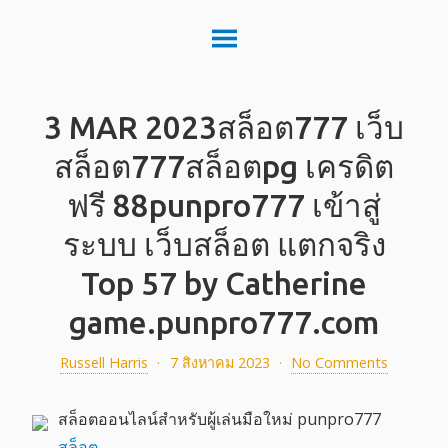
3 MAR 2023สล็อต777 เว็บ
สล็อต777สล็อตpg เครดิต
ฟรี 88punpro777 เข้าสู่
ระบบ เว็บสล็อต แตกจริง
Top 57 by Catherine
game.punpro777.com
Russell Harris
·
7 สิงหาคม 2023
·
No Comments
สล็อตออนไลน์สำหรับผู้เล่นมือใหม่ punpro777
สล็อต