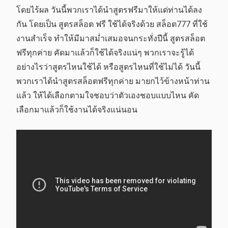
โดยไร้ผล วันนี้พวกเราได้นำสูตรฟรีมาให้แด่ท่านได้ลง
กัน โดยเป็น สูตรสล็อต ฟรี ใช้ได้จริงด้วย สล็อต777 ที่ใช้
งานสำเร็จ ทำให้มีมาสม่ำเสมอจนกระทั่งปีนี้ สูตรสล็อต
ฟรีทุกค่าย คัดมาแล้วก็ใช้ได้จริงแน่ๆ พวกเราจะรู้ได้
อย่างไรว่าสูตรไหนใช้ได้ หรือสูตรไหนที่ใช้ไม่ได้ วันนี้
พวกเราได้นำสูตรสล็อตฟรีทุกค่าย มายกไว้ข้างหน้าท่าน
แล้ว ให้ได้เลือกตามใจชอบว่าตัวเองชอบแบบไหน คัด
เลือกมาแล้วก็ใช้งานได้จริงแน่นอน