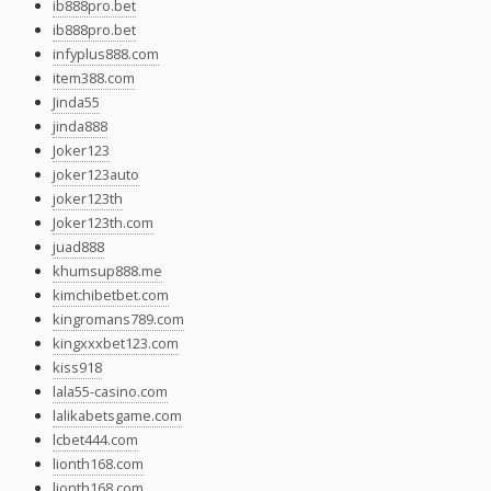
ib888pro.bet
ib888pro.bet
infyplus888.com
item388.com
Jinda55
jinda888
Joker123
joker123auto
joker123th
Joker123th.com
juad888
khumsup888.me
kimchibetbet.com
kingromans789.com
kingxxxbet123.com
kiss918
lala55-casino.com
lalikabetsgame.com
lcbet444.com
lionth168.com
lionth168.com