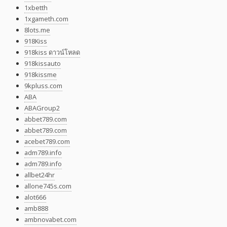
1xbetth
1xgameth.com
8lots.me
918Kiss
918kiss ดาวน์โหลด
918kissauto
918kissme
9kpluss.com
ABA
ABAGroup2
abbet789.com
abbet789.com
acebet789.com
adm789.info
adm789.info
allbet24hr
allone745s.com
alot666
amb888
ambnovabet.com