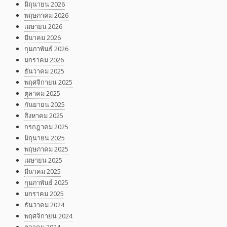
มิถุนายน 2026
พฤษภาคม 2026
เมษายน 2026
มีนาคม 2026
กุมภาพันธ์ 2026
มกราคม 2026
ธันวาคม 2025
พฤศจิกายน 2025
ตุลาคม 2025
กันยายน 2025
สิงหาคม 2025
กรกฎาคม 2025
มิถุนายน 2025
พฤษภาคม 2025
เมษายน 2025
มีนาคม 2025
กุมภาพันธ์ 2025
มกราคม 2025
ธันวาคม 2024
พฤศจิกายน 2024