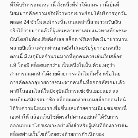
ที่ให้บริการเกมเหล่านี้ สิ่งหนึ่งที่ทำให้เกมพวกนี้เป็นที่
นิยมมากคือความจริงที่ว่าพวกเขาพร้อมให้บริการทุกวัน
ตลอด 24 ชั่วโมงแม้กระนั้น เกมเหล่านี้สามารถรับเงิน
จริงได้ง่ายมากแล้วก็ผู้เล่นหลายท่านพบแนวทางที่จะชนะ
เงินโดยไม่ต้องเสียตังค์เลย สล็อต ฟรีเครดิต มีมายาวนาน
หลายปีแล้ว แต่ทุกท่านอาจยังไม่เคยรับรู้มาก่อนจนถึง
ตอนนี้ มีเหตุมีผลจำนวนมากที่ทุกคนควรเล่นเว็บสล็อต
เเท้ โดยมี สล็อตเเตกง่าย เป็นหนึ่งในนั้น ด้วยเหตุว่า
สามารถแตกหักได้ง่ายด้วยการคลิกไม่กี่ครั้ง หรือโดย
การคัดลอกอุบายการชนะจากคนอื่นที่ถอดรหัสเกมแล้ว
คาสิโนออนไลน์ในปัจจุบันมีการแข่งขันเยอะแยะ ลง
ทะเบียนสมัครสมาชิก สล็อตแตกง่าย เกมสล็อตออนไลน์
ได้รับความนิยมมากเพิ่มขึ้นและด้วยความนิยมชมชอบนี้
เองทำให้ สล็อตเว็บไซต์ตรงไม่ผ่านเอเย่นต์ ได้รับการ
ออกแบบมาโดยเฉพาะอย่างยิ่งสำหรับผู้เล่นที่ต้องการเล่น
สล็อตผ่านเว็บไซต์โดยตรงด้วยการกำเนิดของ