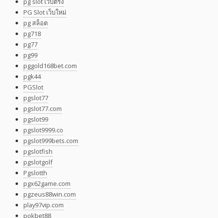
pg slot เว็บตรง
PG Slot เว็บใหม่
pg สล็อต
pg718
pg77
pg99
pggold168bet.com
pgk44
PGSlot
pgslot77
pgslot77.com
pgslot99
pgslot9999.co
pgslot999bets.com
pgslotfish
pgslotgolf
Pgslotth
pgx62game.com
pgzeus88win.com
play97vip.com
pokbet88