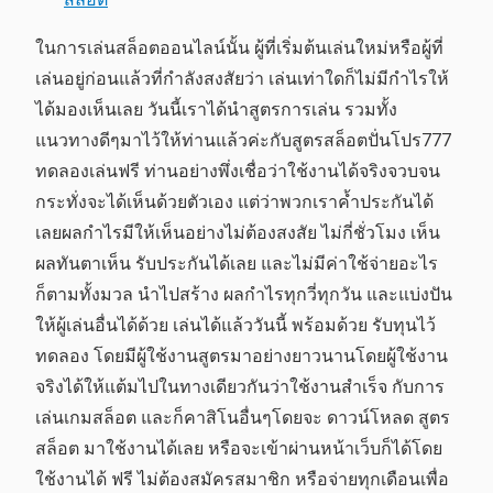
ในการเล่นสล็อตออนไลน์นั้น ผู้ที่เริ่มต้นเล่นใหม่หรือผู้ที่
เล่นอยู่ก่อนแล้วที่กำลังสงสัยว่า เล่นเท่าใดก็ไม่มีกำไรให้
ได้มองเห็นเลย วันนี้เราได้นำสูตรการเล่น รวมทั้ง
แนวทางดีๆมาไว้ให้ท่านแล้วค่ะกับสูตรสล็อตปั่นโปร777
ทดลองเล่นฟรี ท่านอย่างพึ่งเชื่อว่าใช้งานได้จริงจวบจน
กระทั่งจะได้เห็นด้วยตัวเอง แต่ว่าพวกเราค้ำประกันได้
เลยผลกำไรมีให้เห็นอย่างไม่ต้องสงสัย ไม่กี่ชั่วโมง เห็น
ผลทันตาเห็น รับประกันได้เลย และไม่มีค่าใช้จ่ายอะไร
ก็ตามทั้งมวล นำไปสร้าง ผลกำไรทุกวี่ทุกวัน และแบ่งปัน
ให้ผู้เล่นอื่นได้ด้วย เล่นได้แล้ววันนี้ พร้อมด้วย รับทุนไว้
ทดลอง โดยมีผู้ใช้งานสูตรมาอย่างยาวนานโดยผู้ใช้งาน
จริงได้ให้แต้มไปในทางเดียวกันว่าใช้งานสำเร็จ กับการ
เล่นเกมสล็อต และก็คาสิโนอื่นๆโดยจะ ดาวน์โหลด สูตร
สล็อต มาใช้งานได้เลย หรือจะเข้าผ่านหน้าเว็บก็ได้โดย
ใช้งานได้ ฟรี ไม่ต้องสมัครสมาชิก หรือจ่ายทุกเดือนเพื่อ