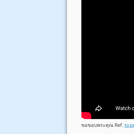
ขอขอบพระคุณ Ref.
ระบบ