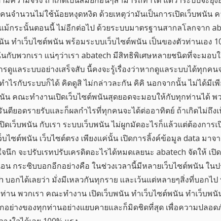
 ตามความจริง ถ้าเกิดเป็นสมัยก่อนๆสามารถทำได้ แต่ว่าระบบจะยุ่
้คนจำนวนไม่ใช้น้อยหงุดหงิด ด้วยเหตุว่ามันเป็นการเปิดเว็บพนัน 
 แม้กระนั้นตอนนี้ ไม่อีกต่อไป ด้วยระบบมาตรฐานสากลโลกจาก ab
พนัน ทำเว็บไซต์พนัน พร้อมระบบเว็บไซต์พนัน เป็นของตัวท่านเอง 1
ันกับพวกเรา แน่ๆว่าเรา abatech มีสิทธิพิเศษหลายชนิดที่จะมอบ
การดูแลระบบอย่างเสร็จสับ นี้คงจะรู้เรื่องว่าหากดูแลระบบได้ทุกคน
กทำไรกับระบบก็ได้ คิดดูสิ ไม่กล่าวละกัน คิคิ นอกจากนั้น ไม่ได้มีเ
็บพนัน คณะทำงานเปิดเว็บไซต์พนันสุดยอดจะมอบให้กับทุกท่านได้ พว
นตียอดรายรับและก็ผลกำไรที่ทุกคนจะได้ต่ออาทิตย์ ถ้าเกิดไม่ถึงเ
เว็บพนัน กับเรา ระบบเว็บพนัน ไม่ผูกมัดอะไรก็แล้วแต่ต้องการเปิ
ไซต์พนัน เว็บไซต์ตรง เพียงแค่นั้น เปิดการลิ้งค์ข้อมูล data มาจาก
จนึก จะปรับเรทปรับเครดิตอะไรได้หมดเลยนะ abatech จัดให้ เปิด
่นอน กระซิบบอกอีกอย่างคือ ในช่วงเวลานี้มีหลายเว็บไซต์พนัน ใ
อกได้เลยว่า มั่งมีเหลวกันทุกราย และเว้นแต่หลายๆสิ่งที่บอกไป ท
ทุกท่าน พวกเรา คณะทำงาน เปิดเว็บพนัน ทำเว็บไซต์พนัน ทำเว็บพน
ทุกอย่างของทุกท่านอย่างแยบคายและก็มิดชิดที่สุด เพื่อความปลอ