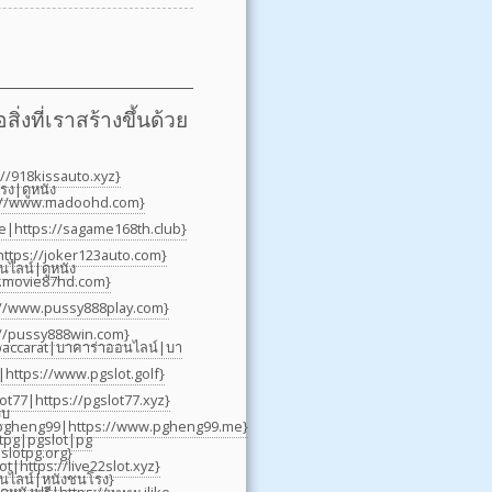
ิ่งที่เราสร้างขึ้นด้วย
://918kissauto.xyz}
รง|ดูหนัง
://www.madoohd.com}
|https://sagame168th.club}
ttps://joker123auto.com}
อนไลน์|ดูหนัง
w.movie87hd.com}
s://www.pussy888play.com}
s://pussy888win.com}
baccarat|บาคาร่าออนไลน์|บา
|https://www.pgslot.golf}
ot77|https://pgslot77.xyz}
็บ
pgheng99|https://www.pgheng99.me}
lotpg|pgslot|pg
lslotpg.org}
ot|https://live22slot.xyz}
ออนไลน์|หนังชนโรง}