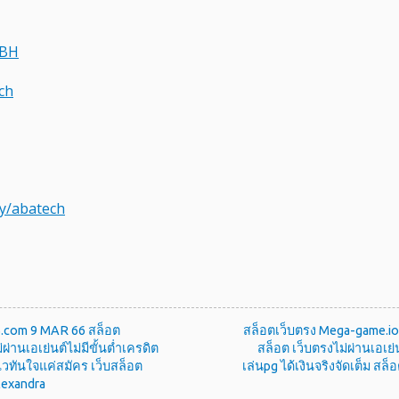
pBH
ch
ly/abatech
5.com 9 MAR 66 สล็อต
สล็อตเว็บตรง Mega-game.io
่านเอเย่นต์ไม่มีขั้นต่ำเครดิต
สล็อต เว็บตรงไม่ผ่านเอเย่
ไวทันใจแค่สมัคร เว็บสล็อต
เล่นpg ได้เงินจริงจัดเต็ม สล
Alexandra