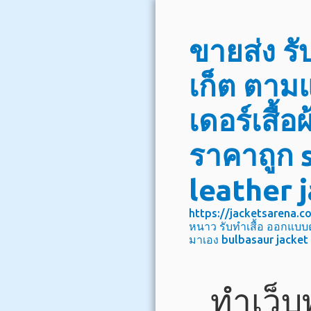
Skip
ขายส่ง รั
to
content
เก็ต ตาม
เดอร์เสื้อ
ราคาถูก 
leather 
https://jacketsarena.com 
หนาว รับทำเสื้อ ออกแบบต
มาเอง bulbasaur jacket
ทำเว็บ