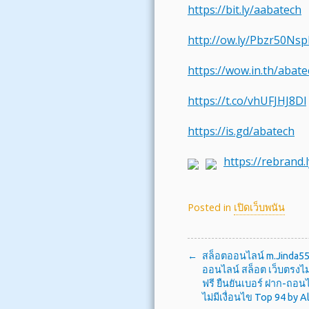
https://bit.ly/aabatech
http://ow.ly/Pbzr50Ns
https://wow.in.th/abate
https://t.co/vhUFJHJ8Dl
https://is.gd/abatech
https://rebrand.
Posted in
เปิดเว็บพนัน
แนะแนว
สล็อตออนไลน์ m.Jinda5
ออนไลน์ สล็อต เว็บตรงไม่ผ
เรื่อง
ฟรี ยืนยันเบอร์ ฝาก-ถอน
ไม่มีเงื่อนไข Top 94 by 