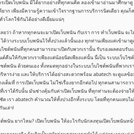
เปิดเว็บพนัน มิได้ยากอย่างที่ทุกคนคิด ลองเข้ามาอ่านมาศึกษาดู
่ได้ยาก เพียงมีความรู้ความเข้าใจรากฐานการบริการนิดเดียว คุณก
ั่วโลกใช้กันได้อย่างดีเยี่ยมแน่ๆ
ลยว่า ถ้าหากทุกคนจะมาเปิดเว็บพนัน กับเรา การ ทำเว็บพนัน จะไม่
ัน ได้วางระบบเว็บพนันไว้ทั้งปวงแล้วนั้นเอง ทุกท่านเพียงแค่เข้าม
บไซต์พนันที่ทุกคนสามารถมาเปิดกับพวกเรานั้น รับรองผลตอบรับแล
นต์คืนให้กับพวกเราเพียงแต่น้อยนิดเพียงแค่นั้น นี่เป็น ระบบเว็บไซ
บไซต์พนัน ด้วยตนเอง ทั้งหมดทุกอย่างในระบบเว็บไซต์พนันที่พวกเรา
บริหารง่าย และให้บริการได้อย่างสะดวกพร้อม abatech จะดูแลข้อม
างเต็มที่ การเปิดเว็บพนัน ไม่ใช่เรื่องยากอีกต่อไป ทุกคนสามารถวางใ
าได้รับนั้น มันช่างคุ้มกับค่าเปิดเว็บพนัน ที่ทุกท่านจะต้องจ่ายให
้ชัด เรา abatech คำนวณให้ทั้งปวงอีกทั้งระบบ โดยที่ทุกคนแทบไ
ันเล่า!
ซต์พนัน ยากไหม? เปิดเว็บพนัน ให้อะไรกับนักลงทุนเปิดเว็บพนันหน้