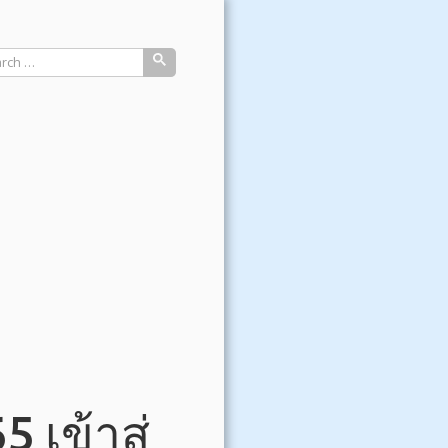
h
เข้าสู่