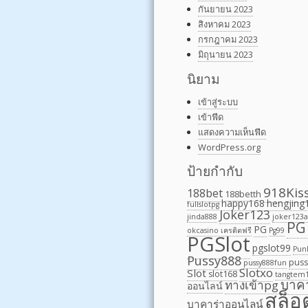
กันยายน 2023
สิงหาคม 2023
กรกฎาคม 2023
มิถุนายน 2023
นิยาม
เข้าสู่ระบบ
เข้าฟีด
แสดงความเห็นฟีด
WordPress.org
ป้ายกำกับ
918Kis
188bet
188betth
happy168
hengjing
fullslotpg
Joker123
jinda888
joker123
PG 
PG
okcasino เครดิตฟรี
Pg99
PGSlot
pgslot99
Pun
Pussy888
puss
pussy888fun
Slotxo
Slot
slot168
tangtem
บาคา
ทางเข้าpg
ออนไลน์
สล็อ
บาคาร่าออนไลน์