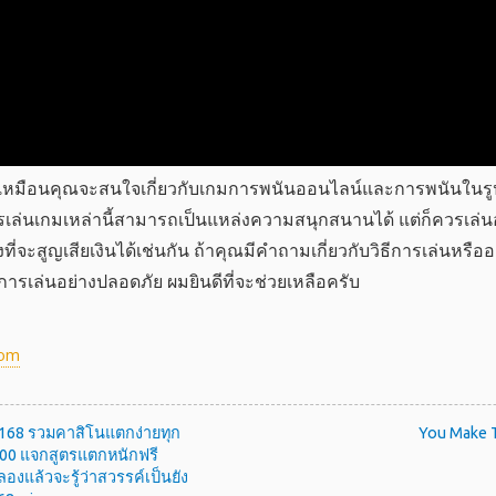
เหมือนคุณจะสนใจเกี่ยวกับเกมการพนันออนไลน์และการพนันในร
เล่นเกมเหล่านี้สามารถเป็นแหล่งความสนุกสนานได้ แต่ก็ควรเล่น
ที่จะสูญเสียเงินได้เช่นกัน ถ้าคุณมีคำถามเกี่ยวกับวิธีการเล่นหรือ
ธีการเล่นอย่างปลอดภัย ผมยินดีที่จะช่วยเหลือครับ
com
ro168 รวมคาสิโนแตกง่ายทุก
You Make 
,000 แจกสูตรแตกหนักฟรี
ลองแล้วจะรู้ว่าสวรรค์เป็นยัง