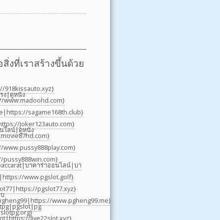
ิ่งที่เราสร้างขึ้นด้วย
://918kissauto.xyz}
รง|ดูหนัง
://www.madoohd.com}
|https://sagame168th.club}
ttps://joker123auto.com}
อนไลน์|ดูหนัง
w.movie87hd.com}
s://www.pussy888play.com}
s://pussy888win.com}
baccarat|บาคาร่าออนไลน์|บา
|https://www.pgslot.golf}
ot77|https://pgslot77.xyz}
็บ
pgheng99|https://www.pgheng99.me}
lotpg|pgslot|pg
lslotpg.org}
ot|https://live22slot.xyz}