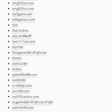
sing55fun.com
sing55fun.com
six9game.win
sl99games.com
Slot
Slot Online
slot เครดิตฟรี
slot1111ok.com
slot168
Slotgame666 เข้าสู่ระบบ
Slotxo
slotxo24hr
soibet
spbetflik888.com
sretthi99
ss168vip.com
ssc168.com
ssc915casino.com
ssgame666 เข้าสู่ระบบ ล่าสุด
starrich99.com