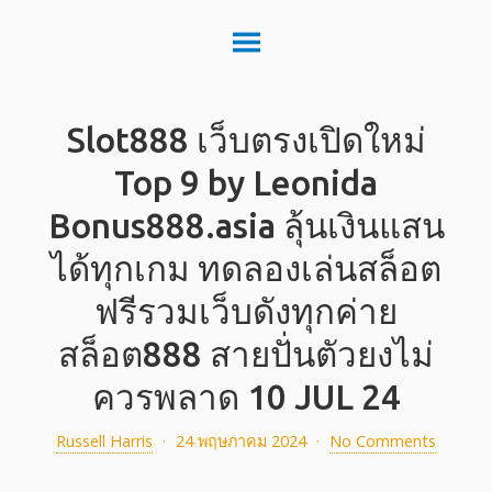
Slot888 เว็บตรงเปิดใหม่
Top 9 by Leonida
Bonus888.asia ลุ้นเงินแสน
ได้ทุกเกม ทดลองเล่นสล็อต
ฟรีรวมเว็บดังทุกค่าย
สล็อต888 สายปั่นตัวยงไม่
ควรพลาด 10 JUL 24
Russell Harris
·
24 พฤษภาคม 2024
·
No Comments