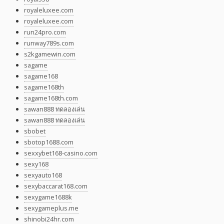
royaleluxee.com
royaleluxee.com
run24pro.com
runway789s.com
s2kgamewin.com
sagame
sagame168
sagame168th
sagame168th.com
sawan888 ทดลองเล่น
sawan888 ทดลองเล่น
sbobet
sbotop1688.com
sexxybet168-casino.com
sexy168
sexyauto168
sexybaccarat168.com
sexygame1688k
sexygameplus.me
shinobi24hr.com