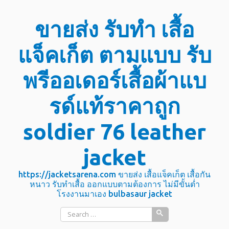
Skip
ขายส่ง รับทำ เสื้อ
to
content
แจ็คเก็ต ตามแบบ รับ
พรีออเดอร์เสื้อผ้าแบ
รด์แท้ราคาถูก
soldier 76 leather
jacket
https://jacketsarena.com ขายส่ง เสื้อแจ็คเก็ต เสื้อกัน
หนาว รับทำเสื้อ ออกแบบตามต้องการ ไม่มีขั้นต่ำ
โรงงานมาเอง bulbasaur jacket
Search
for: