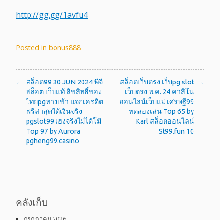
http://gg.gg/1avfu4
Posted in
bonus888
แนะแนว
สล็อต99 30 JUN 2024 พีจี
สล็อตเว็บตรง เว็บpg slot
สล็อต เว็บแท้ ลิขสิทธิ์ของ
เว็บตรง พ.ค. 24 คาสิโน
เรื่อง
ไทยpgทางเข้า แจกเครดิต
ออนไลน์เว็บแม่ เศรษฐี99
ฟรีล่าสุดได้เงินจริง
ทดลองเล่น Top 65 by
pgslot99 เฮงจริงไม่ได้โม้
Karl สล็อตออนไลน์
Top 97 by Aurora
St99.fun 10
pgheng99.casino
คลังเก็บ
กรกฎาคม 2026