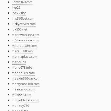
lionth168.com
live22
live22slot
lnw365bet.com
luckycat789.com
lux555.net
m4newonline.com
m4newonline.com
mac1bet789.com
macau888.win
marinapluss.com
mario678
mario678.info
medee989.com
meekin365day.com
mercyrosa168.com
mexicanoo.com
mib555s.com
mmgoldsbets.com
monkey789