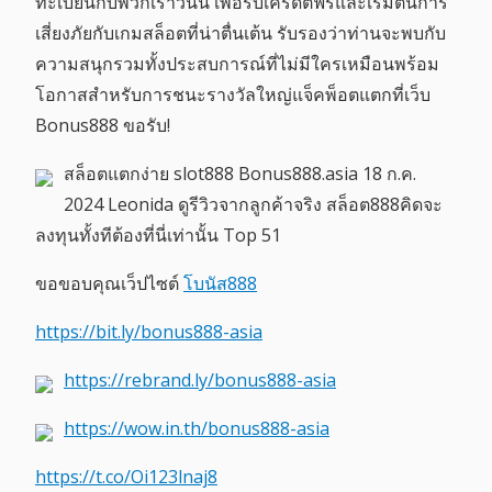
ทะเบียนกับพวกเราวันนี้ เพื่อรับเครดิตฟรีและเริ่มต้นการ
เสี่ยงภัยกับเกมสล็อตที่น่าตื่นเต้น รับรองว่าท่านจะพบกับ
ความสนุกรวมทั้งประสบการณ์ที่ไม่มีใครเหมือนพร้อม
โอกาสสำหรับการชนะรางวัลใหญ่แจ็คพ็อตแตกที่เว็บ
Bonus888 ขอรับ!
สล็อตแตกง่าย slot888 Bonus888.asia 18 ก.ค.
2024 Leonida ดูรีวิวจากลูกค้าจริง สล็อต888คิดจะ
ลงทุนทั้งทีต้องที่นี่เท่านั้น Top 51
ขอขอบคุณเว็ปไซต์
โบนัส888
https://bit.ly/bonus888-asia
https://rebrand.ly/bonus888-asia
https://wow.in.th/bonus888-asia
https://t.co/Oi123lnaj8