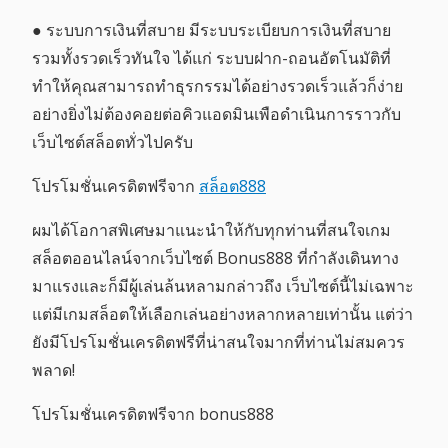
● ระบบการเงินที่สบาย มีระบบระเบียบการเงินที่สบาย
รวมทั้งรวดเร็วทันใจ ได้แก่ ระบบฝาก-ถอนอัตโนมัติที่
ทำให้คุณสามารถทำธุรกรรมได้อย่างรวดเร็วแล้วก็ง่าย
อย่างยิ่งไม่ต้องคอยต่อคิวแอดมินเพือดำเนินการราวกับ
เว็บไซต์สล็อตทั่วไปครับ
โปรโมชั่นเครดิตฟรีจาก
สล็อต888
ผมได้โอกาสพิเศษมาแนะนำให้กับทุกท่านที่สนใจเกม
สล็อตออนไลน์จากเว็บไซต์ Bonus888 ที่กำลังเดินทาง
มาแรงและก็มีผู้เล่นล้นหลามกล่าวถึง เว็บไซต์นี้ไม่เฉพาะ
แต่มีเกมสล็อตให้เลือกเล่นอย่างหลากหลายเท่านั้น แต่ว่า
ยังมีโปรโมชั่นเครดิตฟรีที่น่าสนใจมากที่ท่านไม่สมควร
พลาด!
โปรโมชั่นเครดิตฟรีจาก bonus888