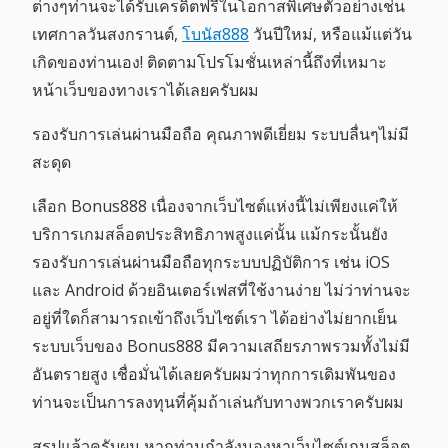
ต่างๆท่านจะได้รับเครดิตฟรีในโอกาสพิเศษตัวอย่างเช่น
เทศกาลวันสงกรานต์,
โบนัส888
วันปีใหม่, หรือแม้แต่วัน
เกิดของท่านเอง! ติดตามโปรโมชั่นเหล่านี้ถึงที่เหมาะ
หน้าเว็บของทางเราได้เลยครับผม
รองรับการเล่นผ่านมือถือ คุณภาพดีเยี่ยม ระบบลื่นๆไม่มี
สะดุด
เลือก Bonus888 เนื่องจากเว็บไซต์แห่งนี้ไม่เพียงแค่ให้
บริการเกมสล็อตประสิทธิภาพสูงแค่นั้น แม้กระนั้นยัง
รองรับการเล่นผ่านมือถือทุกระบบปฏิบัติการ เช่น iOS
และ Android ด้วยอินเตอร์เฟสที่ใช้งานง่าย ไม่ว่าท่านจะ
อยู่ที่ใดก็สามารถเข้าถึงเว็บไซต์เรา ได้อย่างไม่ยากเย็น
ระบบเว็บของ Bonus888 มีความเสถียรภาพรวมทั้งไม่มี
อันตรายสูง เชื่อมั่นได้เลยครับผมว่าทุกการเดิมพันของ
ท่านจะเป็นการลงทุนที่คุ้มถ้าเล่นกับทางพวกเราครับผม
สรุปแล้วครับผม หากท่านกำลังมองหาเว็บไซต์เกมสล็อต