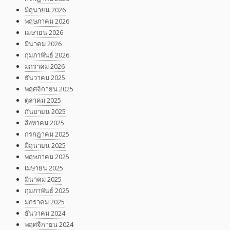
มิถุนายน 2026
พฤษภาคม 2026
เมษายน 2026
มีนาคม 2026
กุมภาพันธ์ 2026
มกราคม 2026
ธันวาคม 2025
พฤศจิกายน 2025
ตุลาคม 2025
กันยายน 2025
สิงหาคม 2025
กรกฎาคม 2025
มิถุนายน 2025
พฤษภาคม 2025
เมษายน 2025
มีนาคม 2025
กุมภาพันธ์ 2025
มกราคม 2025
ธันวาคม 2024
พฤศจิกายน 2024