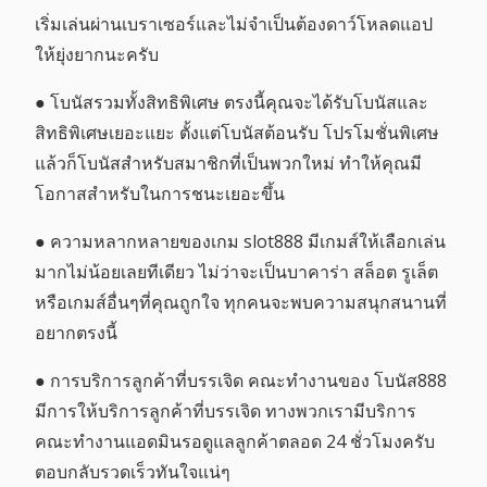
เริ่มเล่นผ่านเบราเซอร์และไม่จำเป็นต้องดาว์โหลดแอป
ให้ยุ่งยากนะครับ
● โบนัสรวมทั้งสิทธิพิเศษ ตรงนี้คุณจะได้รับโบนัสและ
สิทธิพิเศษเยอะแยะ ตั้งแต่โบนัสต้อนรับ โปรโมชั่นพิเศษ
แล้วก็โบนัสสำหรับสมาชิกที่เป็นพวกใหม่ ทำให้คุณมี
โอกาสสำหรับในการชนะเยอะขึ้น
● ความหลากหลายของเกม slot888 มีเกมส์ให้เลือกเล่น
มากไม่น้อยเลยทีเดียว ไม่ว่าจะเป็นบาคาร่า สล็อต รูเล็ต
หรือเกมส์อื่นๆที่คุณถูกใจ ทุกคนจะพบความสนุกสนานที่
อยากตรงนี้
● การบริการลูกค้าที่บรรเจิด คณะทำงานของ โบนัส888
มีการให้บริการลูกค้าที่บรรเจิด ทางพวกเรามีบริการ
คณะทำงานแอดมินรอดูแลลูกค้าตลอด 24 ชั่วโมงครับ
ตอบกลับรวดเร็วทันใจแน่ๆ