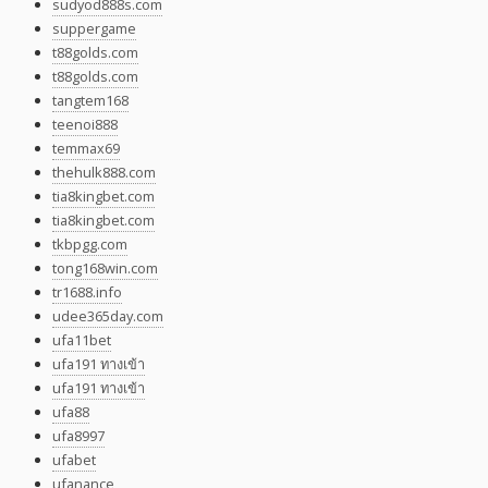
sudyod888s.com
suppergame
t88golds.com
t88golds.com
tangtem168
teenoi888
temmax69
thehulk888.com
tia8kingbet.com
tia8kingbet.com
tkbpgg.com
tong168win.com
tr1688.info
udee365day.com
ufa11bet
ufa191 ทางเข้า
ufa191 ทางเข้า
ufa88
ufa8997
ufabet
ufanance