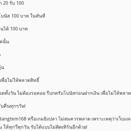
 20 รับ 100
บโบนัส 100 บาท ในทันที
อนได้ 100 บาท
่นั้น
ด
ุ้น
พื่อไม่ให้พลาดสิทธิ์
ดทั้งวัน ไม่ต้องรอคอย รีบกดรับโบนัสก่อนฝากเงิน เพื่อไม่ให้พลาดสิ
รับคืนทุกๆวัน!
 tangtem168 หรือเกมยิงปลา ไม่สมควรพลาด เพราะเหตุว่าเว็บแห่งน
 ให้ทุกวี่ทุกวัน รับได้แบบไม่ติดเทิร์นอีกด้วย!