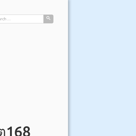
h
อต168