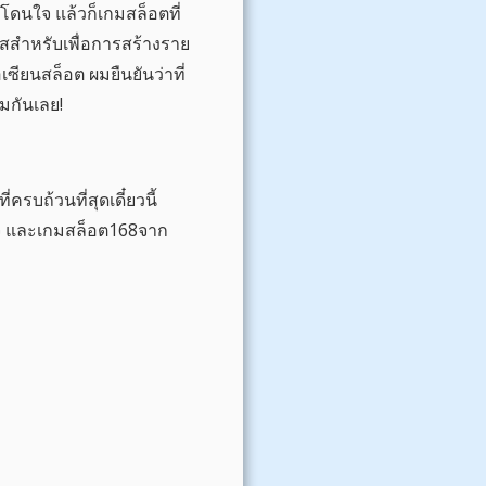
นโดนใจ แล้วก็เกมสล็อตที่
าสสำหรับเพื่อการสร้างราย
อเซียนสล็อต ผมยืนยันว่าที่
อมกันเลย!
บถ้วนที่สุดเดี๋ยวนี้
ันใจ และเกมสล็อต168จาก