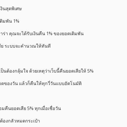
งินสุดพิเศษ
เดิมพัน 1%
คาร่า คุณจะได้รับเงินคืน 1% ของยอดเดิมพัน
อเสีย ระบบจะคำนวณให้ทันที
ป็นต้องกลุ้มใจ ด้วยเหตุว่าเว็บนี้คืนยอดเสียให้ 5%
ดของวัน แล้วก็คืนให้ทุกวี่วันแบบอัตโนมัติ
มคืนยอดเสีย 5% ทุกเมื่อเชื่อวัน
กไม่ต้องกลัวหมดกระเป๋า