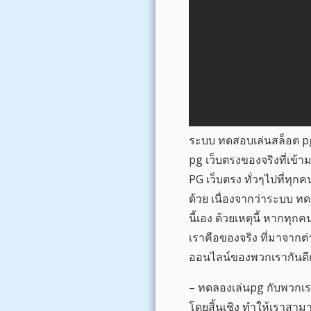
ระบบ ทดสอบเล่นสล็อต pg
pg เว็บตรงของจริงที่เข
PG เว็บตรง ทั่วๆไปที่ทุก
ด้วย เนื่องจากว่าระบบ ทด
นี้เอง ด้วยเหตุนี้ หากทุก
เราคือของจริง ที่มาจากต
ออนไลน์ของพวกเรากันดีกว่า
– ทดลองเล่นpg กับพวกเรา
โดยสิ้นเชิง ทำให้เราสามา