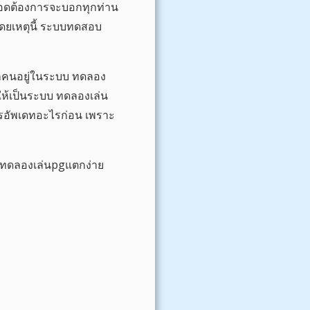
ี่แอดต้องการจะบอกทุกท่าน
โดยเหตุนี้ ระบบทดสอบ
ทุกคนอยู่ในระบบ ทดลอง
ให้เป็นระบบ ทดลองเล่น
การอัพเดทอะไรก่อน เพราะ
 ทดลองเล่นpgแตกง่าย