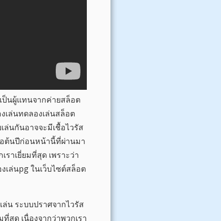
ป็นผู้แทนจากค่ายสล็อต
องเล่นทดลองเล่นสล็อต
เล่นกันอาจจะมีเชื้อไวรัส
ต้นปีก่อนหน้านี้ที่ผ่านมา
ราเยี่ยมที่สุด เพราะว่า
งเล่นpg ในเว็บไซต์สล็อต
้าเล่น ระบบปราศจากไวรัส
ที่สุด เนื่องจากว่าพวกเรา