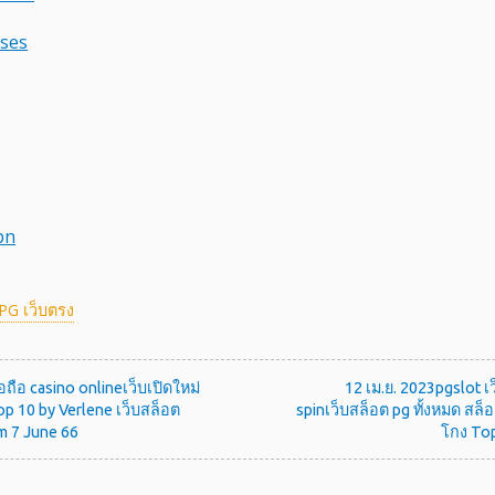
oses
bn
PG เว็บตรง
อถือ casino onlineเว็บเปิดใหม่
12 เม.ย. 2023pgslot เ
op 10 by Verlene เว็บสล็อต
spinเว็บสล็อต pg ทั้งหมด สล็
m 7 June 66
โกง Top