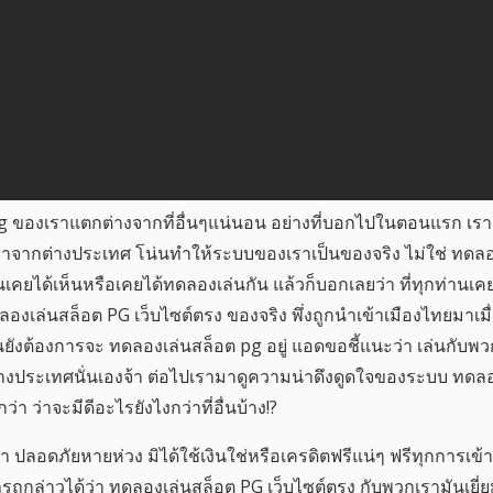
 ของเราแตกต่างจากที่อื่นๆแน่นอน อย่างที่บอกไปในตอนแรก เราเ
้ามาจากต่างประเทศ โน่นทำให้ระบบของเราเป็นของจริง ไม่ใช่ ทดล
คนเคยได้เห็นหรือเคยได้ทดลองเล่นกัน แล้วก็บอกเลยว่า ที่ทุกท่านเคย
ลองเล่นสล็อต PG เว็บไซต์ตรง ของจริง พึ่งถูกนำเข้าเมืองไทยมาเมื่อ
คนยังต้องการจะ ทดลองเล่นสล็อต pg อยู่ แอดขอชี้แนะว่า เล่นกับพวกเ
่างประเทศนั่นเองจ้า ต่อไปเรามาดูความน่าดึงดูดใจของระบบ ทดลอ
 ว่าจะมีดีอะไรยังไงกว่าที่อื่นบ้าง!?
 ปลอดภัยหายห่วง มิได้ใช้เงินใช่หรือเครดิตฟรีแน่ๆ ฟรีทุกการเข
รถกล่าวได้ว่า ทดลองเล่นสล็อต PG เว็บไซต์ตรง กับพวกเรามันเยี่ยม