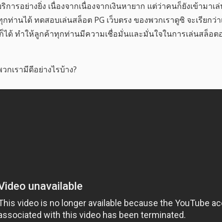
การอย่างยิ่ง เนื่องจากเนื่องจากเงินหายาก แต่ว่าคนก็ยังเข้ามาเ
ะให้ทุกท่านได้ ทดสอบเล่นสล็อต PG เว็บตรง ของพวกเราดูซิ จะเรียกว
็ได้ ทำให้ลูกค้าทุกท่านมีความเชื่อมั่นและมั่นใจในการเล่นสล็อต
กเรามีดีอย่างไรบ้าง?