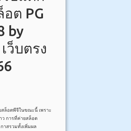
ล็อต PG
8 by
เว็บตรง
66
สล็อตพีจีในขณะนี้ เพราะ
่าว การที่ค่ายสล็อต
กาสรวมทั้งเพิ่มผล