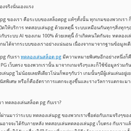
องจริงนั่นเองแรง
pg ของเรา คือระบบของสล็อตpg แท้ๆทั้งนั้น ทุกเกมของพวกเรา
ดให้บริการ ทดสอบเล่นpg ด้วยเหตุนี้ ระบบเหมือนกันทุกๆสิ่งทุกๆอ
กับระบบ AI ของเกม 100% ด้วยเหตุนี้ ถ้าเกิดคนใดกันจะ ทดลองเ
กมได้จากระบบของเราอย่างแน่นอน เนื่องจากมาจากฐานข้อมูลเดีย
นpg กับเรา
ทดลองเล่นสล็อต pg
มีความหมายพิเศษอีกอย่างหนึ่งก็ค
PG เว็บตรง ของพวกเรานั้น มาจากเกมจริงๆและก็ใช้ข้อมูลร่วมกัน 
เล่นpg ไม่น้อยเลยทีเดียวโน่นก็พอๆกับว่า เกมนั้นๆมีผู้เล่นเล่นอยู่
สพิเศษ หรือก็คืออัตราการแตกจะสูงขึ้นและรางวัลการแตกจะมากเพิ่
า ทดลองเล่นสล็อต pg กับเรา?
้ที่ผ่านมาว่าระบบ ทดลองเล่นpg ของพวกเราเชื่อต่อกับเกมจริงๆขอ
คนอาจจะได้รับภายหลัง ทดสอบเล่นทดลองเล่นpg เว็บตรง กับเราแล