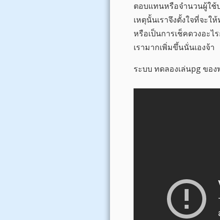
ตอบแทนหรือจำนวนผู้ใช้บริ
เหตุนั้นเราจึงตั้งใจที่จ
หรือเป็นการเช็คดวงอะไรก
เรามากเพิ่มขึ้นนั่นเองจ้า
ระบบ ทดลองเล่นpg ของพว