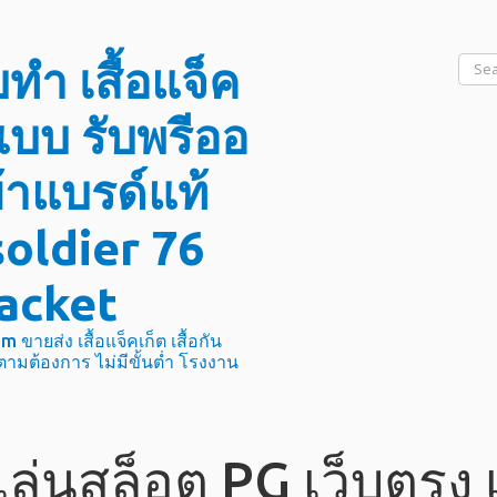
Searc
บทำ เสื้อแจ็ค
for:
แบบ รับพรีออ
ผ้าแบรด์แท้
soldier 76
jacket
ขายส่ง เสื้อแจ็คเก็ต เสื้อกัน
ามต้องการ ไม่มีขั้นต่ำ โรงงาน
ล่นสล็อต PG เว็บตรง 