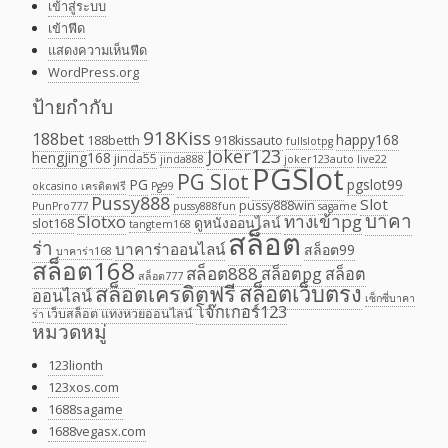
เข้าสู่ระบบ
เข้าฟีด
แสดงความเห็นฟีด
WordPress.org
ป้ายกำกับ
918Kiss
188bet
happy168
188betth
918kissauto
fullslotpg
Joker123
hengjing168
jinda55
jinda888
joker123auto
live22
PGSlot
PG Slot
PG
pgslot99
okcasino เครดิตฟรี
Pg99
Pussy888
Slot
pussy888win
PunPro777
pussy888fun
sagame
บาคา
Slotxo
ทางเข้าpg
ดูหนังออนไลน์
slot168
tangtem168
สล็อต
ร่า
บาคาร่าออนไลน์
สล็อต99
บาคาร่า168
สล็อต168
สล็อต888
สล็อตpg
สล็อต
สล็อต777
สล็อตเครดิตฟรี
สล็อตเว็บตรง
ออนไลน์
เซ็กซี่บาคา
โจ๊กเกอร์123
เว็บสล็อต
แทงหวยออนไลน์
ร่า
หมวดหมู่
123lionth
123xos.com
1688sagame
1688vegasx.com