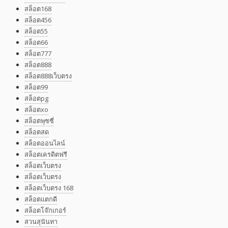
สล็อต168
สล็อต456
สล็อต55
สล็อต66
สล็อต777
สล็อต888
สล็อต888เว็บตรง
สล็อต99
สล็อตpg
สล็อตxo
สล็อตพุซซี่
สล็อตสด
สล็อตออนไลน์
สล็อตเครดิตฟรี
สล็อตเว็บตรง
สล็อตเว็บตรง
สล็อตเว็บตรง 168
สล็อตแตกดี
สล็อตโจ๊กเกอร์
สวนสุนันทา