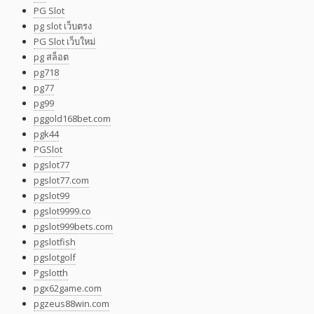
PG Slot
pg slot เว็บตรง
PG Slot เว็บใหม่
pg สล็อต
pg718
pg77
pg99
pggold168bet.com
pgk44
PGSlot
pgslot77
pgslot77.com
pgslot99
pgslot9999.co
pgslot999bets.com
pgslotfish
pgslotgolf
Pgslotth
pgx62game.com
pgzeus88win.com