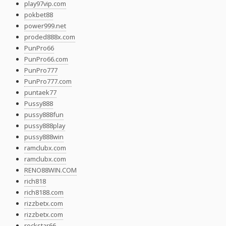
play97vip.com
pokbet88
power999.net
proded888x.com
PunPro66
PunPro66.com
PunPro777
PunPro777.com
puntaek77
Pussy888
pussy888fun
pussy888play
pussy888win
ramclubx.com
ramclubx.com
RENO88WIN.COM
rich818
rich8188.com
rizzbetx.com
rizzbetx.com
rockstar66