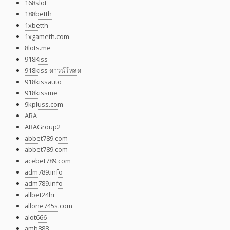
168slot
188betth
1xbetth
1xgameth.com
8lots.me
918Kiss
918kiss ดาวน์โหลด
918kissauto
918kissme
9kpluss.com
ABA
ABAGroup2
abbet789.com
abbet789.com
acebet789.com
adm789.info
adm789.info
allbet24hr
allone745s.com
alot666
amb888