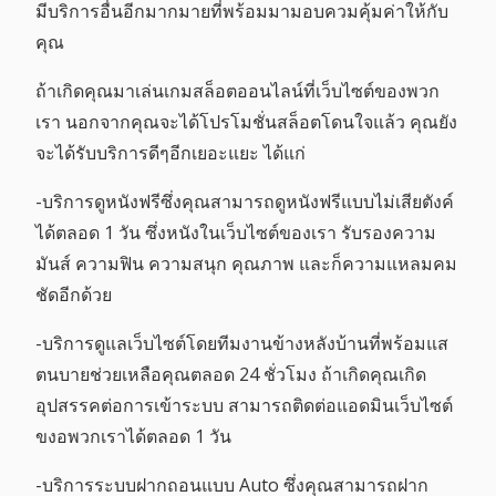
มีบริการอื่นอีกมากมายที่พร้อมมามอบควมคุ้มค่าให้กับ
คุณ
ถ้าเกิดคุณมาเล่นเกมสล็อตออนไลน์ที่เว็บไซต์ของพวก
เรา นอกจากคุณจะได้โปรโมชั่นสล็อตโดนใจแล้ว คุณยัง
จะได้รับบริการดีๆอีกเยอะแยะ ได้แก่
-บริการดูหนังฟรีซึ่งคุณสามารถดูหนังฟรีแบบไม่เสียตังค์
ได้ตลอด 1 วัน ซึ่งหนังในเว็บไซต์ของเรา รับรองความ
มันส์ ความฟิน ความสนุก คุณภาพ และก็ความแหลมคม
ชัดอีกด้วย
-บริการดูแลเว็บไซต์โดยทีมงานข้างหลังบ้านที่พร้อมแส
ตนบายช่วยเหลือคุณตลอด 24 ชั่วโมง ถ้าเกิดคุณเกิด
อุปสรรคต่อการเข้าระบบ สามารถติดต่อแอดมินเว็บไซต์
ขงอพวกเราได้ตลอด 1 วัน
-บริการระบบฝากถอนแบบ Auto ซึ่งคุณสามารถฝาก