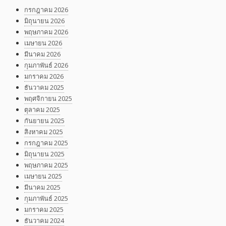
กรกฎาคม 2026
มิถุนายน 2026
พฤษภาคม 2026
เมษายน 2026
มีนาคม 2026
กุมภาพันธ์ 2026
มกราคม 2026
ธันวาคม 2025
พฤศจิกายน 2025
ตุลาคม 2025
กันยายน 2025
สิงหาคม 2025
กรกฎาคม 2025
มิถุนายน 2025
พฤษภาคม 2025
เมษายน 2025
มีนาคม 2025
กุมภาพันธ์ 2025
มกราคม 2025
ธันวาคม 2024