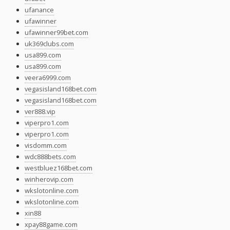
ufanance
ufawinner
ufawinner99bet.com
uk369clubs.com
usa899.com
usa899.com
veera6999.com
vegasisland168bet.com
vegasisland168bet.com
ver888.vip
viperpro1.com
viperpro1.com
visdomm.com
wdc888bets.com
westbluez168bet.com
winherovip.com
wkslotonline.com
wkslotonline.com
xin88
xpay88game.com