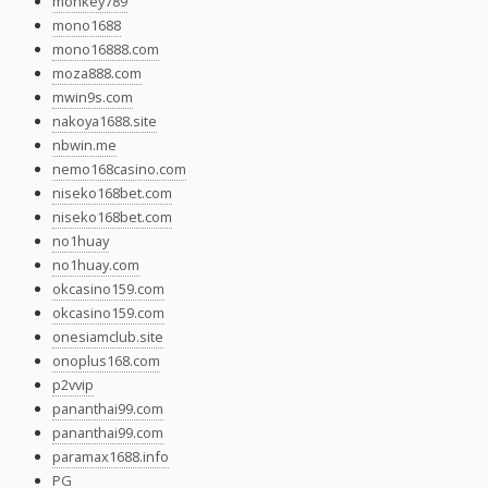
monkey789
mono1688
mono16888.com
moza888.com
mwin9s.com
nakoya1688.site
nbwin.me
nemo168casino.com
niseko168bet.com
niseko168bet.com
no1huay
no1huay.com
okcasino159.com
okcasino159.com
onesiamclub.site
onoplus168.com
p2vvip
pananthai99.com
pananthai99.com
paramax1688.info
PG