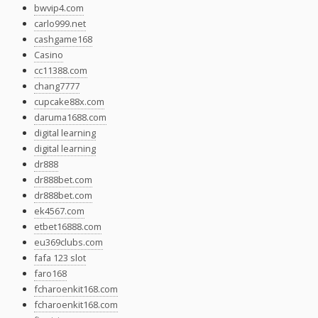
bwvip4.com
carlo999.net
cashgame168
Casino
cc11388.com
chang7777
cupcake88x.com
daruma1688.com
digital learning
digital learning
dr888
dr888bet.com
dr888bet.com
ek4567.com
etbet16888.com
eu369clubs.com
fafa 123 slot
faro168
fcharoenkit168.com
fcharoenkit168.com