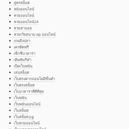
สูตรสล็อต
หนังออนไลน์
หวยออนไลน์
หวยออนไลน์24
หวยฮานอย
หวยเวียดนาม vip ออนไลน์
เกมยิงปลา
เครดิตฟรี
เซ็กซี่บาคาร่า
เดิมพันกีฬา
เปิดเว็บพนัน
เล่นสล็อต
เว็บตรงฝากถอนไม่มีขั้นต่ำ
เว็บตรงสล็อต
เว็บบาคาร่าที่ดีที่สุด
เว็บพนัน
เว็บพนันออนไลน์
เว็บสล็อต
เว็บสล็อต pg
เว็บหวยออนไลน์