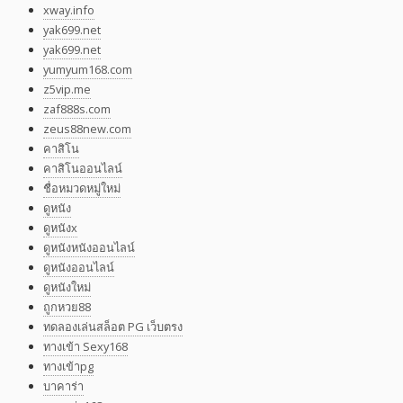
xway.info
yak699.net
yak699.net
yumyum168.com
z5vip.me
zaf888s.com
zeus88new.com
คาสิโน
คาสิโนออนไลน์
ชื่อหมวดหมู่ใหม่
ดูหนัง
ดูหนังx
ดูหนังหนังออนไลน์
ดูหนังออนไลน์
ดูหนังใหม่
ถูกหวย88
ทดลองเล่นสล็อต PG เว็บตรง
ทางเข้า Sexy168
ทางเข้าpg
บาคาร่า