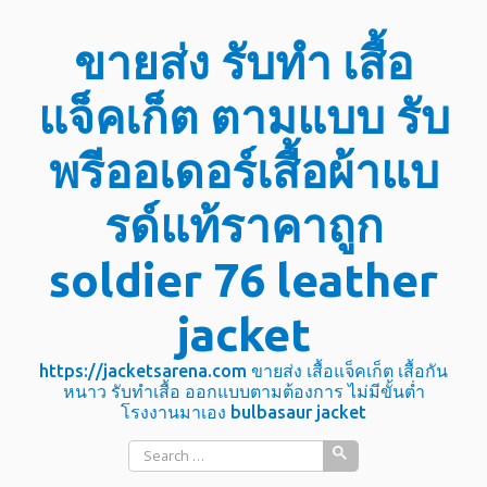
Skip
ขายส่ง รับทำ เสื้อ
to
content
แจ็คเก็ต ตามแบบ รับ
พรีออเดอร์เสื้อผ้าแบ
รด์แท้ราคาถูก
soldier 76 leather
jacket
https://jacketsarena.com ขายส่ง เสื้อแจ็คเก็ต เสื้อกัน
หนาว รับทำเสื้อ ออกแบบตามต้องการ ไม่มีขั้นต่ำ
โรงงานมาเอง bulbasaur jacket
Search
for: