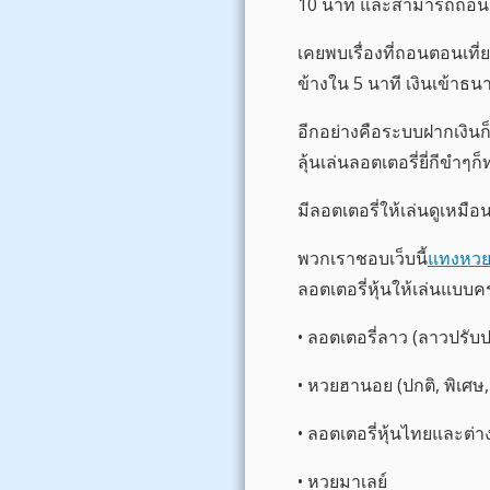
10 นาที และสามารถถอนฝาก
เคยพบเรื่องที่ถอนตอนเที่
ข้างใน 5 นาที เงินเข้าธ
อีกอย่างคือระบบฝากเงินก็
ลุ้นเล่นลอตเตอรี่ยี่กีขำๆก
มีลอตเตอรี่ให้เล่นดูเหม
พวกเราชอบเว็บนี้
แทงหวย
ลอตเตอรี่หุ้นให้เล่นแบบค
• ลอตเตอรี่ลาว (ลาวปรับป
• หวยฮานอย (ปกติ, พิเศษ,
• ลอตเตอรี่หุ้นไทยและต่าง
• หวยมาเลย์