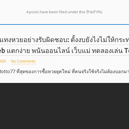
4 posts have been filed under this ป้ายกำกับ.
งหวยอย่างรับผิดชอบ: ตั้งงบยังไงไม่ให้กระ
 แตกง่าย พนันออนไลน์ เว็บแม่ ทดลองเล่น To
2025
·
No Comments
otto77 ที่สุดของการซื้อหวยยุคใหม่ ที่คนจริงใช้จริงไม่ต้องบอก