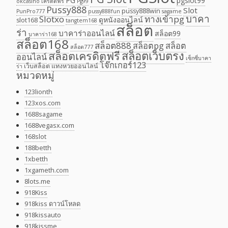
PG
pgslot99
okcasino เครดิตฟรี
Pg99
Pussy888
Slot
pussy888win
PunPro777
pussy888fun
sagame
บาคา
Slotxo
ทางเข้าpg
ดูหนังออนไลน์
slot168
tangtem168
สล็อต
ร่า
บาคาร่าออนไลน์
สล็อต99
บาคาร่า168
สล็อต168
สล็อต888
สล็อตpg
สล็อต
สล็อต777
สล็อตเครดิตฟรี
สล็อตเว็บตรง
ออนไลน์
เซ็กซี่บาคา
โจ๊กเกอร์123
เว็บสล็อต
แทงหวยออนไลน์
ร่า
หมวดหมู่
123lionth
123xos.com
1688sagame
1688vegasx.com
168slot
188betth
1xbetth
1xgameth.com
8lots.me
918Kiss
918kiss ดาวน์โหลด
918kissauto
918kissme