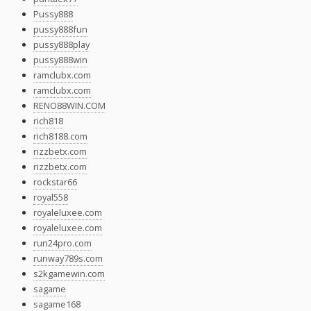
Pussy888
pussy888fun
pussy888play
pussy888win
ramclubx.com
ramclubx.com
RENO88WIN.COM
rich818
rich8188.com
rizzbetx.com
rizzbetx.com
rockstar66
royal558
royaleluxee.com
royaleluxee.com
run24pro.com
runway789s.com
s2kgamewin.com
sagame
sagame168