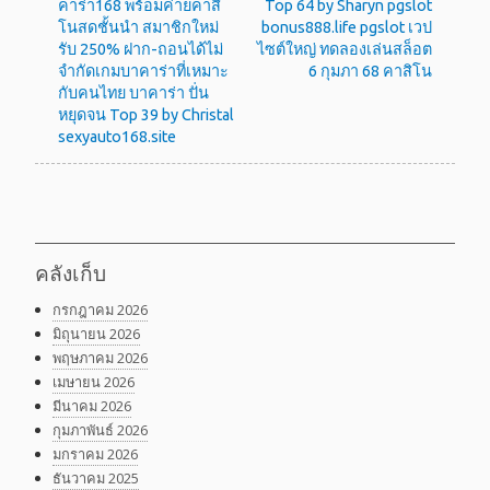
คาร่า168 พร้อมค่ายคาสิ
Top 64 by Sharyn pgslot
เรื่อง
โนสดชั้นนำ สมาชิกใหม่
bonus888.life pgslot เวป
รับ 250% ฝาก-ถอนได้ไม่
ไซต์ใหญ่ ทดลองเล่นสล็อต
จำกัดเกมบาคาร่าที่เหมาะ
6 กุมภา 68 คาสิโน
กับคนไทย บาคาร่า ปั่น
หยุดจน Top 39 by Christal
sexyauto168.site
คลังเก็บ
กรกฎาคม 2026
มิถุนายน 2026
พฤษภาคม 2026
เมษายน 2026
มีนาคม 2026
กุมภาพันธ์ 2026
มกราคม 2026
ธันวาคม 2025