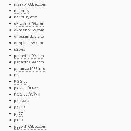
niseko168bet.com
no1huay
no1huay.com
okcasino159.com
okcasino159.com
onesiamclub.site
onoplus168.com
p2vvip
pananthai99.com
pananthai99.com
paramax1688.info
PG
PG Slot
pg slot เว็บตรง
PG Slot เว็บใหม่
pg สล็อต
pg718
pg77
pg99
pggold168bet.com