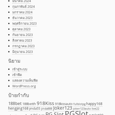
มีนาคม 2024
กุมภาพันธ์ 2024
มกราคม 2024
ธันวาคม 2023
พฤศจิกายน 2023
ตุลาคม 2023
กันยายน 2023
สิงหาคม 2023
กรกฎาคม 2023
มิถุนายน 2023
นิยาม
เข้าสู่ระบบ
เข้าฟีด
แสดงความเห็นฟีด
WordPress.org
ป้ายกำกับ
918Kiss
188bet
happy168
188betth
918kissauto
fullslotpg
Joker123
hengjing168
jinda55
jinda888
joker123auto
live22
PGSlot
PG Slot