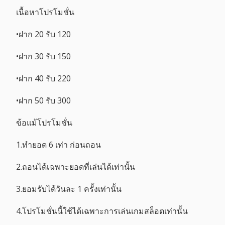
เนื้อหาโปรโมชั่น
•ฝาก 20 รับ 120
•ฝาก 30 รับ 150
•ฝาก 40 รับ 220
•ฝาก 50 รับ 300
ข้อแม้โปรโมชั่น
1.ทำยอด 6 เท่า ก่อนถอน
2.ถอนได้เฉพาะยอดที่เล่นได้เท่านั้น
3.ยอมรับได้วันละ 1 ครั้งเท่านั้น
4.โปรโมชั่นนี้ใช้ได้เฉพาะการเล่นเกมสล็อตเท่านั้น