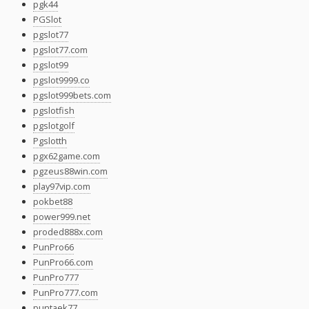
pgk44
PGSlot
pgslot77
pgslot77.com
pgslot99
pgslot9999.co
pgslot999bets.com
pgslotfish
pgslotgolf
Pgslotth
pgx62game.com
pgzeus88win.com
play97vip.com
pokbet88
power999.net
proded888x.com
PunPro66
PunPro66.com
PunPro777
PunPro777.com
puntaek77