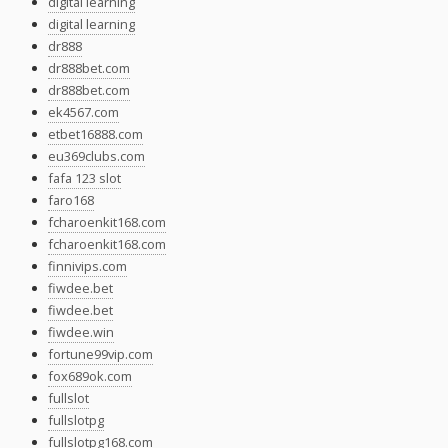
digital learning
digital learning
dr888
dr888bet.com
dr888bet.com
ek4567.com
etbet16888.com
eu369clubs.com
fafa 123 slot
faro168
fcharoenkit168.com
fcharoenkit168.com
finnivips.com
fiwdee.bet
fiwdee.bet
fiwdee.win
fortune99vip.com
fox689ok.com
fullslot
fullslotpg
fullslotpg168.com