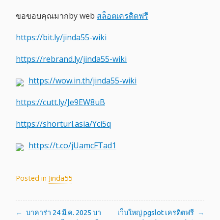
ขอขอบคุณมากby web
สล็อตเครดิตฟรี
https://bit.ly/jinda55-wiki
https://rebrand.ly/jinda55-wiki
https://wow.in.th/jinda55-wiki
https://cutt.ly/Je9EW8uB
https://shorturl.asia/Yci5q
https://t.co/jUamcFTad1
Posted in
Jinda55
แนะแนว
บาคาร่า 24 มี.ค. 2025 บา
เว็บใหญ่ pgslot เครดิตฟรี