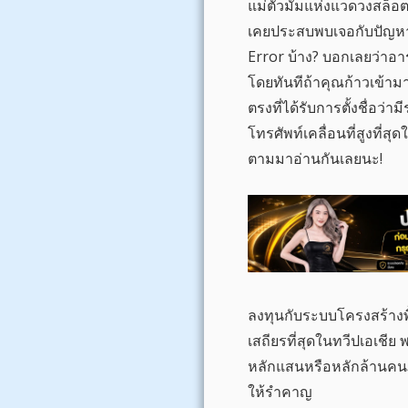
แม่ตัวมัมแห่งแวดวงสล็อ
เคยประสบพบเจอกับปัญหากำล
Error บ้าง? บอกเลยว่าอ
โดยทันทีถ้าคุณก้าวเข้าม
ตรงที่ได้รับการตั้งชื่อว่
โทรศัพท์เคลื่อนที่สูงที่สุ
ตามมาอ่านกันเลยนะ!
ลงทุนกับระบบโครงสร้างพื
เสถียรที่สุดในทวีปเอเชีย
หลักแสนหรือหลักล้านคนภาย
ให้รำคาญ