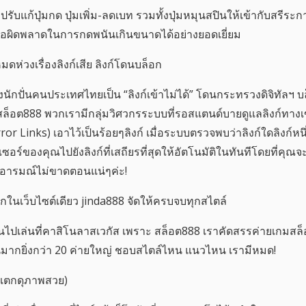
ปรับแก้ปุ่มกด ปุ่มเพิ่ม-ลดเบท รวมทั้งปุ่มหมุนสปินให้เข้ากับสรีระ
ข้อผิดพลาดในการกดพนันเกินขนาดได้อย่างยอดเยี่ยม
ดห่วงเรื่องลิงก์เสีย ลิงก์โดนบล็อก
กปั่นคนประเทศไทยเป็น “ลิงก์เข้าไม่ได้” โดนกระทรวงดิจิทัลฯ บล็
่ สล็อต888 พวกเรามีกลุ่มวิศวกรระบบที่รอสแตนด์บายดูแลลิงก์ทางเ
ror Links) เอาไว้เป็นร้อยๆลิงก์ เมื่อระบบตรวจพบว่าลิงก์ใดลิงก์ห
อร์ของคุณไปยังลิงก์ที่เสถียรที่สุดให้อัตโนมัติในทันทีโดยที่คุณจะ
 อารมณ์ไม่ขาดตอนแน่ๆค่ะ!
ในเว็บไซต์เดียว jinda888 จัดให้ครบจบทุกสไตล์
วบินไปเล่นที่คาสิโนลาสเวกัส เพราะ สล็อต888 เราคัดสรรค่ายเกมสล็
นมากยิ่งกว่า 20 ค่ายใหญ่ ชอบสไตล์ไหน แนวไหน เรามีหมด!
 แตกดุภาพสวย)