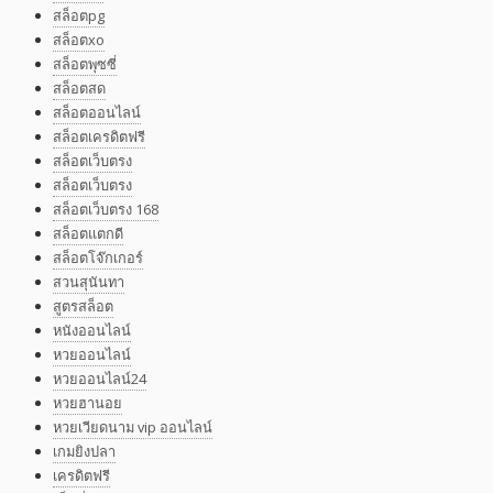
สล็อตpg
สล็อตxo
สล็อตพุซซี่
สล็อตสด
สล็อตออนไลน์
สล็อตเครดิตฟรี
สล็อตเว็บตรง
สล็อตเว็บตรง
สล็อตเว็บตรง 168
สล็อตแตกดี
สล็อตโจ๊กเกอร์
สวนสุนันทา
สูตรสล็อต
หนังออนไลน์
หวยออนไลน์
หวยออนไลน์24
หวยฮานอย
หวยเวียดนาม vip ออนไลน์
เกมยิงปลา
เครดิตฟรี