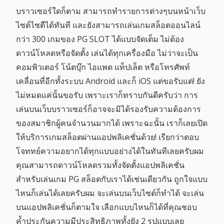
บราวเซอร์ใดก็ตาม สามารถทำรายการต่างๆบนหน้าเว็บ
ไซต์ไซตืได้ทันที และยังสามารถเล่นเกมสล็อตออนไลน์
กว่า 300 เกมของ PG SLOT ได้แบบจัดเต็ม ไม่ต้อง
ดาวน์โหลดหรือจัดตั้ง เล่นได้ทุกเครื่องมือ ไม่ว่าจะเป็น
คอมพิวเตอร์ โน้ตบุ๊ก ไอแพด แท็ปเล็ต หรือโทรศัพท์
เคลื่อนที่อีกทั้งระบบ Android และก็ iOS แต่ขอรับแต่! ยัง
ไม่หมดแค่นั้นขอรับ เพราะเราก็ทราบกันดีครับว่า การ
เล่นบนเว็บบราวเซอร์ก็อาจจะมิได้รองรับความต้องการ
ของสมาชิกผู้คนจำนวนมากได้ เพราะฉะนั้น เราก็เลยเปิด
ให้บริการเกมสล็อตผ่านแอปพลิเคชั่นด้วย! เรียกว่าตอบ
โจททย์ความอยากได้ทุกแบบอย่างได้ในทันทีเลยครับผม
คุณสามารถดาวน์โหลดรวมทั้งจัดตั้งแอปพลิเคชั่น
สำหรับเล่นเกม PG สล็อตกับเราได้เช่นเดียวกัน ถูกใจแบบ
ไหนก็เล่นได้เลยครับผม จะเล่นบนเว็บไซต์ก็ทำได้ จะเล่น
บนแอปพลิเคชั่นก็ตามใจ เลือกแบบไหนก็ได้ที่คุณชอบ
ค้ำประกันความมีประสิทธิภาพทั้งยัง 2 รูปแบบเลย