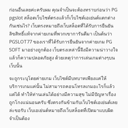
ก่อนอื่นเลยค่ะครับผม คุณจำเป็นจะต้องทราบก่อนว่า PG
pgslot สล็อตเว็บไซต์ตรงแล้วก็เว็บไซต์เอเย่นต์แตกต่าง
กันเช่นไร? เว็บตรงหมายถึงเว็บสล็อตที่ได้รับการยืนยัน
ลิขสิทธิ์แท้จากค่ายเกมที่พวกเขาการันตีมา เป็นต้นว่า
PGSLOT77 ของเราที่ได้รับการยืนยันจากค่ายเกม PG
SOFT มาอย่างถูกต้อง เว็บตรงเหล่านี้จึงมีความน่าวางใจ
แล้วก็ความปลอดภัยสูง ด้วยเหตุว่าการเล่นเกมต่างๆบน
เว็บนั้น
จะถูกระบุโดยค่ายเกม เว็บไซต์มีบทบาทเพียงแค่ให้
บริการเกมแค่นั้น ไม่สามารถคอนโทรลเกมอะไรก็แล้ว
แต่ได้ ทำให้ท่านเล่นได้อย่างมีความสุข ไม่มีปัญหาเรื่อง
ถูกโกงแน่นอนครับ ซึ่งตรงกันข้ามกับเว็บไซต์เอเย่นต์เลย
ล่ะขอรับ เว็บเอเย่นต์หมายถึงเว็บสล็อตที่เปิดมาแบบผิด
จำเป็นต้อง