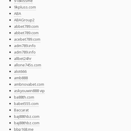
918kissme
9kpluss.com
ABA
ABAGroup2
abbet789.com
abbet789.com
acebet789.com
adm789.info
adm789.info
allbet24hr
allone745s.com
alot666
amb888
ambnovabet.com
askyouwin888 vip
ba88th.com
babet555.com
Baccarat
baj88thbz.com
baj88thbz.com
bbp168.me