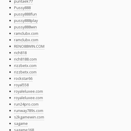
puntaek77
Pussy888
pussy888fun
pussy888play
pussy888win
ramclubx.com
ramclubx.com
RENO88WIN.COM
rich818
rich8188.com
rizzbetx.com
rizzbetx.com
rockstar66
royal558
royaleluxee.com
royaleluxee.com
run24pro.com
runway789s.com
s2kgamewin.com
sagame
sagame168