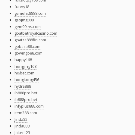
fullslotpg168.com
funny18
gamehit8888.com
gaojing888
gem99ths.com
goatbetroyalcasino.com
goatza888fin.com
gobaza88.com
gowingo88.com
happy168
hengjing168
hi6bet.com
hongkong456
hydra888
ib888pro.bet
ib888pro.bet
infyplus888.com
item388.com
Jinda55
jinda888
Joker123