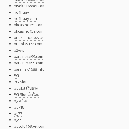
niseko168bet.com
no1huay
no1huay.com
okcasino159.com
okcasino159.com
onesiamclub.site
onoplus168.com
p2vvip
pananthai99.com
pananthai99.com
paramax1688.info
PG
PG Slot
pg slot เว็บตรง
PG Slot เว็บใหม่
pg สล็อต
pg718
pg77
pg99
pggold168bet.com