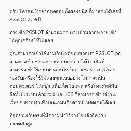
ครับ ใครสนใจอยากทดสอบทั้งสองชนิด ก็มาลองได้เลยที่
PGSLOT77 ครับ
ทางเข้า PGSLOT จำนวนมาก ทางเข้าหลากหลาย เข้า
ได้ทุกเครื่องใช้ไม้สอย
คุณสามารถเข้าใช้งานเว็บไซต์ของพวกเรา PGSLOT pg
ผ่านทางเข้า PG หลากหลายช่องทางได้โดยทันที
สามารถเข้าใช้งานผ่านเว็บไซต์บราวเซอร์ต่างๆได้เลย
รองรับเครื่องใช้ไม้สอยทุกแบบอย่าง ไม่ว่าจะเป็น
คอมพิวเตอร์ โน้ตบุ๊ก แท็ปเล็ต ไอแพด หรือโทรศัพท์มือ
ถือทั้งยังระบบ Android และ iOS ก็สามารถเข้าใช้งาน
เว็บของพวกเราเพื่อเล่นเกมหรือดาวน์โหลดเกมได้เลย
ที่สุดของเว็บตรงที่มีความน่าไว้วางใจแล้วก็ความ
ปลอดภัยสูง