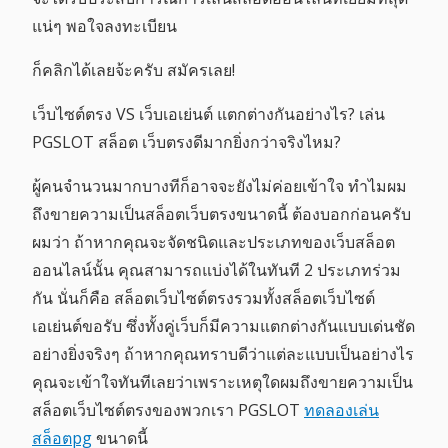
แน่ๆ พอใจลงทะเบียน
ก็คลิกได้เลยจ้ะครับ สมัครเลย!
เว็บไซต์ตรง VS เว็บเอเย่นต์ แตกต่างกันอย่างไร? เล่น
PGSLOT สล็อต เว็บตรงดีมากยิ่งกว่าจริงไหม?
ผู้คนจำนวนมากบางทีก็อาจจะยังไม่ค่อยเข้าใจ ทำไมผม
ถึงขายความเป็นสล็อตเว็บตรงขนาดนี้ ต้องบอกก่อนครับ
ผมว่า ถ้าหากคุณจะจัดชนิดและประเภทของเว็บสล็อต
ออนไลน์นั้น คุณสามารถแบ่งได้ในทันที 2 ประเภทร่วม
กัน นั่นก็คือ สล็อตเว็บไซต์ตรงรวมทั้งสล็อตเว็บไซต์
เอเย่นต์ขอรับ ซึ่งทั้งคู่เว็บก็มีความแตกต่างกันแบบเด่นชัด
อย่างยิ่งจริงๆ ถ้าหากคุณทราบดีว่าแต่ละแบบเป็นอย่างไร
คุณจะเข้าใจทันทีเลยว่าเพราะเหตุใดผมถึงขายความเป็น
สล็อตเว็บไซต์ตรงของพวกเรา PGSLOT
ทดลองเล่น
สล็อตpg
ขนาดนี้