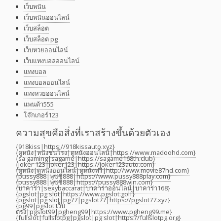
เว็บพนัน
เว็บพนันออนไลน์
เว็บสล็อต
เว็บสล็อต pg
เว็บหวยออนไลน์
เว็บแทงบอลออนไลน์
แทงบอล
แทงบอลออนไลน์
แทงหวยออนไลน์
แพนด้า555
โจ๊กเกอร์123
ความสุขคือสิ่งที่เราสร้างขึ้นด้วยตัวเอง
{918kiss|https://918kissauto.xyz}
{ดูหนัง|หนังชนโรง|ดูหนังออนไลน์|https://www.madoohd.com}
{sa gaming|sagame|https://sagame168th.club}
{joker 123|joker123|https://joker123auto.com}
{ดูหนัง|ดูหนังออนไลน์|ดูหนังฟรี|http://www.movie87hd.com}
{pussy888|พุซซี่888|https://www.pussy888play.com}
{pussy888|พุซซี่888|https://pussy888win.com}
{บาคาร่า|sexybaccarat|บาคาร่าออนไลน์|บาคาร่า168}
{pgslot|pg slot|https://www.pgslot.golf}
{pgslot|pg slot|pg77|pgslot77|https://pgslot77.xyz}
{pg99|pgslot เว็บ
ตรง|pgslot99|pgheng99|https://www.pgheng99.me}
{fullslot|fullslotpg|pgslot|pg slot|https://fullslotpg.org}