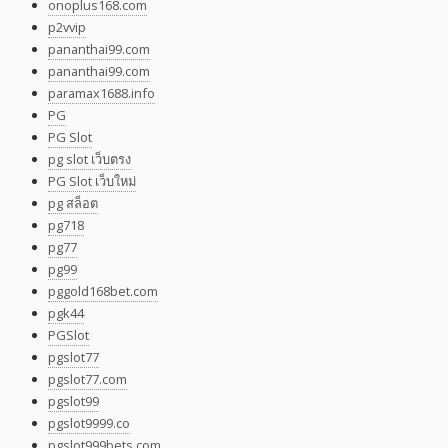
onoplus168.com
p2vvip
pananthai99.com
pananthai99.com
paramax1688.info
PG
PG Slot
pg slot เว็บตรง
PG Slot เว็บใหม่
pg สล็อต
pg718
pg77
pg99
pggold168bet.com
pgk44
PGSlot
pgslot77
pgslot77.com
pgslot99
pgslot9999.co
pgslot999bets.com