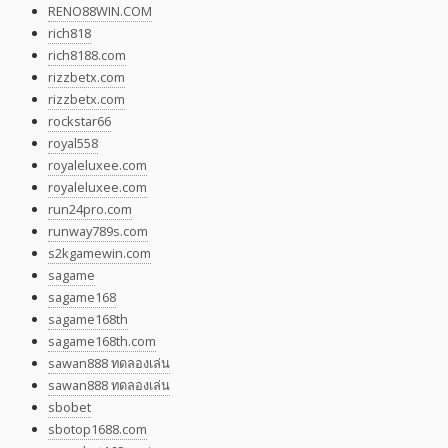
RENO88WIN.COM
rich818
rich8188.com
rizzbetx.com
rizzbetx.com
rockstar66
royal558
royaleluxee.com
royaleluxee.com
run24pro.com
runway789s.com
s2kgamewin.com
sagame
sagame168
sagame168th
sagame168th.com
sawan888 ทดลองเล่น
sawan888 ทดลองเล่น
sbobet
sbotop1688.com