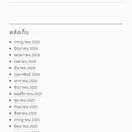
คลังเก็บ
กรกฎาคม 2026
มิถุนายน 2026
พฤษภาคม 2026
เมษายน 2026
มีนาคม 2026
กุมภาพันธ์ 2026
มกราคม 2026
ธันวาคม 2025
พฤศจิกายน 2025
ตุลาคม 2025
กันยายน 2025
สิงหาคม 2025
กรกฎาคม 2025
มิถุนายน 2025