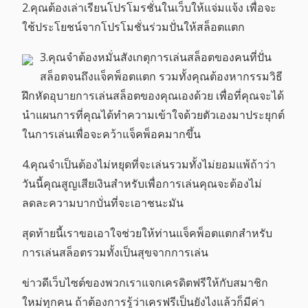
2.คุณต้องเล่าเรียนโปรโมรชั่นในเว็บให้แจ่มแจ้ง เพื่อจะ
ใช้ประโยชน์จากโปรโมชั่นร่วมปั่นให้สล็อตแตก
3.คุณจำต้องหมั่นสังเกตุการเล่นสล็อตของคนที่ปั่น
สล็อตจนถึงแจ็คพ็อตแตก รวมทั้งคุณต้องหากรรมวิธี
ฝึกหัดอุบายการเล่นสล็อตของคุณเองด้วย เพื่อที่คุณจะได้
นำแผนการที่คุณได้ทำความเข้าใจด้วยตัวเองมาประยุกต์
ในการเล่นเพื่อจะคว้าแจ็คพ็อคมากขึ้น
4.คุณจำเป็นต้องไม่หยุดที่จะเล่นรวมทั้งไม่ยอมแพ้ถ้าว่า
วันนี้คุณสูญเสียเงินสำหรับเพื่อการเล่นคุณจะต้องไม่
ลดละความบากบั่นที่จะเอาชนะมัน
สุดท้ายนี้เราขอเอาใจช่วยให้ท่านแจ็คพ็อตแตกสำหรับ
การเล่นสล็อตรวมทั้งเป็นสุขจากการเล่น
ข่าวดีเว็บไซต์ของพวกเราแจกเครดิตฟรีให้กับสมาชิก
ใหม่ทุกคน ถ้าต้องการรู้ว่าเครฟรีเป็นยังไงแล้วก็มีค่า