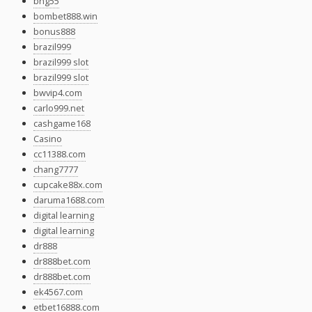
bng55
bombet888.win
bonus888
brazil999
brazil999 slot
brazil999 slot
bwvip4.com
carlo999.net
cashgame168
Casino
cc11388.com
chang7777
cupcake88x.com
daruma1688.com
digital learning
digital learning
dr888
dr888bet.com
dr888bet.com
ek4567.com
etbet16888.com