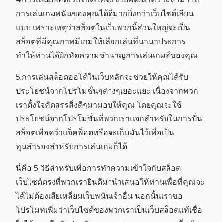
การเล่นเกมพนันของคุณได้ดีมากยิ่งกว่าเว็บไซต์เลียน
แบบ เพราะเหตุว่าสล็อตในเว็บพวกนี้ส่วนใหญ่จะเป็น
สล็อตที่มีคุณภาพมีเกมให้เลือกเล่นที่นานาประการ
ทำให้ท่านได้ฝึกหัดความชำนาญการเล่นเกมส์ของคุณ
5.การเล่นสล็อตออโต้ในเว็บหลักจะช่วยให้คุณได้รับ
ประโยชน์จากโปรโมชั่นๆต่างๆเยอะแยะ เนื่องจากพวก
เราตั้งใจคัดสรรสิ่งดีๆมามอบให้คุณ โดยคุณจะใช้
ประโยชน์จากโปรโมชั่นที่พวกเราแจกสำหรับในการปั่น
สล็อตเพื่อคว้าแจ็คพ็อตหรือจะเก็บมันไว้เพื่อเป็น
ทุนสำรองสำหรับการเล่นเกมก็ได้
นี่คือ 5 วิธีสำหรับเพื่อการทำความเข้าใจกับสล็อต
เว็บไซต์ตรงที่พวกเรายินดีมานำเสนอให้ท่านเพื่อที่คุณจะ
ได้ไม่ต้องเสียเหลี่ยมเว็บพนันเจ้าอื่น นอกนั้นเราขอ
โปรโมทเพิ่มว่าเว็บไซต์ของพวกเราเป็นเว็บสล็อตแท้เชื่อ