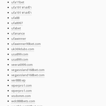
ufa11bet
ufa191 ทางเข้า
ufa191 ทางเข้า
ufa88
ufa8997
ufabet
ufanance
ufawinner
ufawinner99bet.com
uk369clubs.com
usa899.com
usa899.com
veera6999.com
vegasisland168bet.com
vegasisland168bet.com
ver888.vip
viperpro1.com
viperpro1.com
visdomm.com
wdc888bets.com