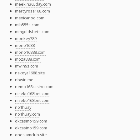
meekin365day.com
mercyrosa168.com
mexicanoo.com
mib555s.com
mmgoldsbets.com
monkey789
mono1688
mono16888.com
moza888.com
mwin9s.com
nakoya1688.site
nbwin.me
nemo168casino.com
niseko168bet.com
niseko168bet.com
no1huay
no1huay.com
okcasino159.com
okcasino159.com
onesiamclub.site