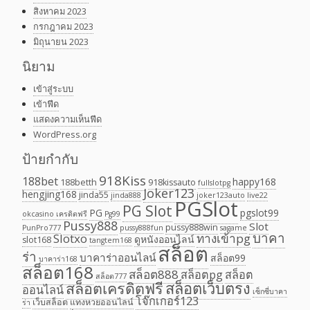
สิงหาคม 2023
กรกฎาคม 2023
มิถุนายน 2023
นิยาม
เข้าสู่ระบบ
เข้าฟีด
แสดงความเห็นฟีด
WordPress.org
ป้ายกำกับ
918Kiss
188bet
happy168
188betth
918kissauto
fullslotpg
Joker123
hengjing168
jinda55
jinda888
joker123auto
live22
PGSlot
PG Slot
PG
pgslot99
okcasino เครดิตฟรี
Pg99
Pussy888
Slot
pussy888win
PunPro777
pussy888fun
sagame
บาคา
Slotxo
ทางเข้าpg
ดูหนังออนไลน์
slot168
tangtem168
สล็อต
ร่า
บาคาร่าออนไลน์
สล็อต99
บาคาร่า168
สล็อต168
สล็อต888
สล็อตpg
สล็อต
สล็อต777
สล็อตเครดิตฟรี
สล็อตเว็บตรง
ออนไลน์
เซ็กซี่บาคา
โจ๊กเกอร์123
เว็บสล็อต
แทงหวยออนไลน์
ร่า