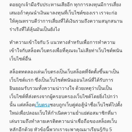
ดอยถูกเจ้ามือรับประทานเสียอีก ทุกการลงทุนมีการเสี่ยง
เสมอถ้าคุณนำเงินมาลงทุนที่เว็บไซต์ของเรา เราจะก่อ
ให้คุณทราบดีว่าการเสี่ยงที่ได้เงินรวมถึงความสนุกสนาน
ร่าเริงที่ได้ลุ้นมันเป็นยังไง
ทำความเข้าใจกับ 5 แนวทางสำหรับเพื่อการทำความ
เข้าใจกับสล็อตเว็บตรงเพื่อที่คุณจะไม่เสียท่าเว็บไซต์พนัน
เว็บไซต์อื่น
สล็อตทดลองเล่นเว็บตรงเป็นเว็บสล็อตที่จัดตั้งขึ้นมาเป็น
เว็บไซต์แรก ซึ่งเป็นเว็บไซต์พนันออนไลน์ที่ได้รับการ
ยินยอมรับรวมทั้งความน่าวางใจ ด้วยเหตุว่าเป็นเป็น
เว็บไซต์ที่ส่งตรงจากผู้ครอบครองเว็บไซต์โดยยิ่งไปกว่า
นั้น แต่สล็อต
เว็บตรง
ชอบถูกเว็บคู่ต่อสู้นำชื่อเว็บไซต์ไปตั้ง
ใหม่เพื่อปลอมเว็บให้กำเนิดความย่ำแย่ต่อสมาชิกที่มา
เล่นรวมถึงทำลายเครดิตความน่าเชื่อถือของสล็อตเว็บ
หลักอีกด้วย หัวข้อนี้พวกเราจะพาคุณมาเรียนรู้กับ 5