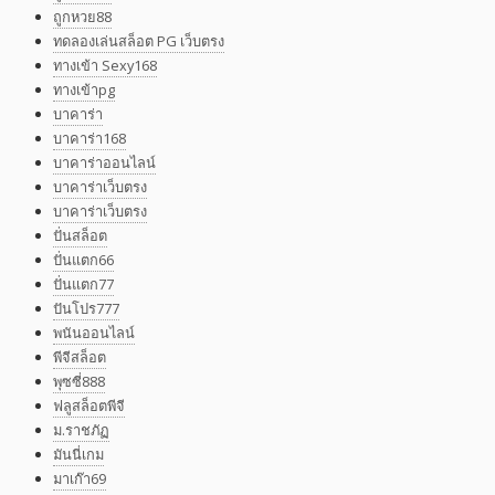
ถูกหวย88
ทดลองเล่นสล็อต PG เว็บตรง
ทางเข้า Sexy168
ทางเข้าpg
บาคาร่า
บาคาร่า168
บาคาร่าออนไลน์
บาคาร่าเว็บตรง
บาคาร่าเว็บตรง
ปั่นสล็อต
ปั่นแตก66
ปั่นแตก77
ปันโปร777
พนันออนไลน์
พีจีสล็อต
พุซซี่888
ฟลูสล็อตพีจี
ม.ราชภัฏ
มันนี่เกม
มาเก๊า69