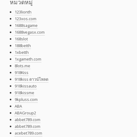
หมวดหมู่
123lionth
123xos.com
1688sagame
1688vegasx.com
168slot
188betth
1xbetth
1xgameth.com
8lots.me
918Kiss
918kiss ดาวน์โหลด
918kissauto
918kissme
9kpluss.com
ABA
ABAGroup2
abbet789.com
abbet789.com
acebet789.com