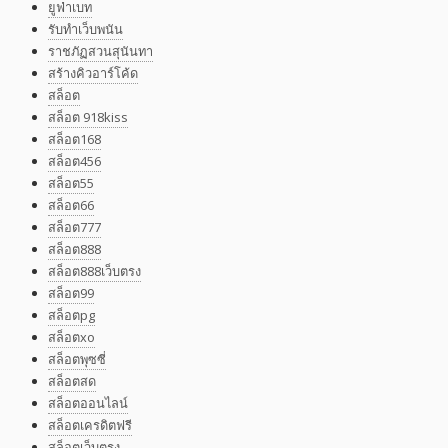
ยูฟ่าเบท
รับทำเว็บพนัน
ราชภัฏสวนสุนันทา
สร้างคิวอาร์โค้ด
สล็อต
สล็อต 918kiss
สล็อต168
สล็อต456
สล็อต55
สล็อต66
สล็อต777
สล็อต888
สล็อต888เว็บตรง
สล็อต99
สล็อตpg
สล็อตxo
สล็อตพุซซี่
สล็อตสด
สล็อตออนไลน์
สล็อตเครดิตฟรี
สล็อตเว็บตรง