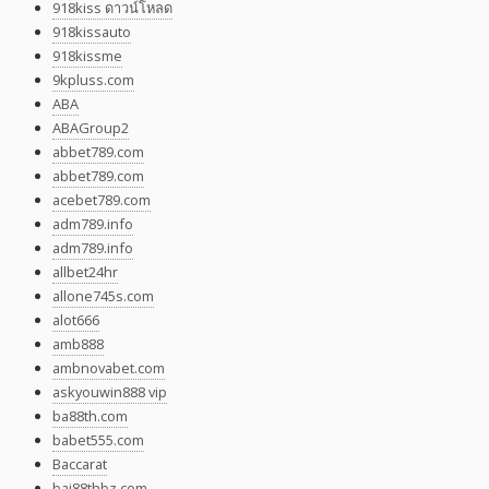
918kiss ดาวน์โหลด
918kissauto
918kissme
9kpluss.com
ABA
ABAGroup2
abbet789.com
abbet789.com
acebet789.com
adm789.info
adm789.info
allbet24hr
allone745s.com
alot666
amb888
ambnovabet.com
askyouwin888 vip
ba88th.com
babet555.com
Baccarat
baj88thbz.com