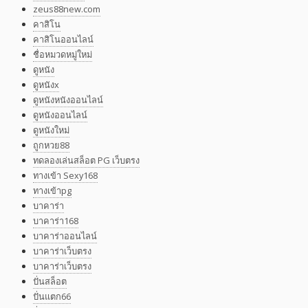
zeus88new.com
คาสิโน
คาสิโนออนไลน์
ชื่อหมวดหมู่ใหม่
ดูหนัง
ดูหนังx
ดูหนังหนังออนไลน์
ดูหนังออนไลน์
ดูหนังใหม่
ถูกหวย88
ทดลองเล่นสล็อต PG เว็บตรง
ทางเข้า Sexy168
ทางเข้าpg
บาคาร่า
บาคาร่า168
บาคาร่าออนไลน์
บาคาร่าเว็บตรง
บาคาร่าเว็บตรง
ปั่นสล็อต
ปั่นแตก66