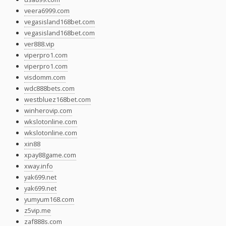
veera6999.com
vegasisland168bet.com
vegasisland168bet.com
ver888.vip
viperpro1.com
viperpro1.com
visdomm.com
wdc888bets.com
westbluez168bet.com
winherovip.com
wkslotonline.com
wkslotonline.com
xin88
xpay88game.com
xway.info
yak699.net
yak699.net
yumyum168.com
z5vip.me
zaf888s.com