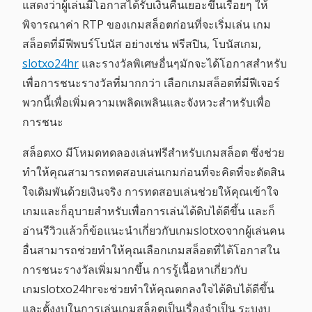
แสดงว่าผู้เล่นมีโอกาสได้รับเงินคืนเยอะขึ้นเรื่อยๆ ให้
พิจารณาค่า RTP ของเกมสล็อตก่อนที่จะเริ่มเล่น เกม
สล็อตที่มีฟีพบร์โบนัส อย่างเช่น ฟรีสปิน, โบนัสเกม,
slotxo24hr
และรางวัลพิเศษอื่นๆมักจะได้โอกาสสำหรับ
เพื่อการชนะรางวัลที่มากกว่า เลือกเกมสล็อตที่มีฟีเจอร์
พวกนี้เพื่อเพิ่มความเพลิดเพลินและจังหวะสำหรับเพื่อ
การชนะ
สล็อตxo มีโหมดทดลองเล่นฟรีสำหรับเกมสล็อต ซึ่งช่วย
ทำให้คุณสามารถทดสอบเล่นเกมก่อนที่จะคิดที่จะตัดสิน
ใจเดิมพันด้วยเงินจริง การทดสอบเล่นช่วยให้คุณเข้าใจ
เกมและก็อุบายสำหรับเพื่อการเล่นได้ดิบได้ดีขึ้น และก็
อ่านรีวิวแล้วก็ข้อแนะนำเกี่ยวกับเกมslotxoจากผู้เล่นคน
อื่นสามารถช่วยทำให้คุณเลือกเกมสล็อตที่ได้โอกาสใน
การชนะรางวัลเพิ่มมากขึ้น การรู้เนื้อหาเกี่ยวกับ
เกมslotxo24hrจะช่วยทำให้คุณตกลงใจได้ดิบได้ดีขึ้น
และตั้งงบในการเล่นเกมสล็อตเป็นเรื่องจำเป็น ระบุงบ