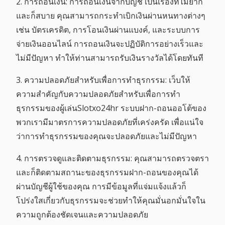
2. การถอนเงิน: การถอนเงินจากบัญชี เป็นเรื่องที่ไม่ยาก
และก็สบาย คุณสามารถกระทำเบิกเงินผ่านหนทางต่างๆ
เช่น บัตรเครดิต, การโอนเงินผ่านแบงค์, และระบบการ
จ่ายเงินออนไลน์ การถอนเงินจะปฏิบัติการอย่างเร็วและ
ไม่มีปัญหา ทำให้ท่านสามารถรับเงินรางวัลได้โดยทันที
3. ความปลอดภัยสำหรับเพื่อการทำธุรกรรม: เว็บให้
ความสำคัญกับความปลอดภัยสำหรับเพื่อการทำ
ธุรกรรมของผู้เล่นSlotxo24hr ระบบฝาก-ถอนออโต้ของ
พวกเรามีมาตรการความปลอดภัยที่เคร่งครัด เพื่อแน่ใจ
ว่าการทำธุรกรรมของคุณจะปลอดภัยและไม่มีปัญหา
4. การตรวจดูและติดตามธุรกรรม: คุณสามารถตรวจตรา
และก็ติดตามสถานะของธุรกรรมฝาก-ถอนของคุณได้
ผ่านบัญชีผู้ใช้ของคุณ การมีข้อมูลที่แจ่มแจ้งแล้วก็
โปร่งใสเกี่ยวกับธุรกรรมจะช่วยทำให้คุณมั่นอกมั่นใจใน
ความถูกต้องชัดเจนและความปลอดภัย