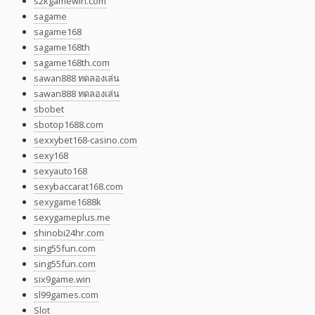
s2kgamewin.com
sagame
sagame168
sagame168th
sagame168th.com
sawan888 ทดลองเล่น
sawan888 ทดลองเล่น
sbobet
sbotop1688.com
sexxybet168-casino.com
sexy168
sexyauto168
sexybaccarat168.com
sexygame1688k
sexygameplus.me
shinobi24hr.com
sing55fun.com
sing55fun.com
six9game.win
sl99games.com
Slot