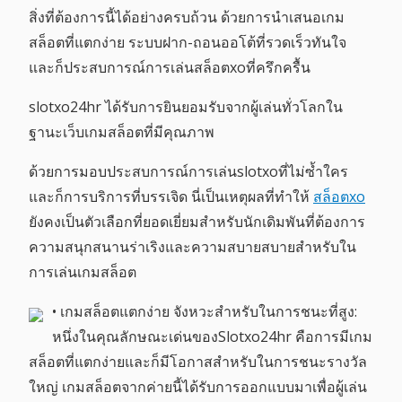
สิ่งที่ต้องการนี้ได้อย่างครบถ้วน ด้วยการนำเสนอเกม
สล็อตที่แตกง่าย ระบบฝาก-ถอนออโต้ที่รวดเร็วทันใจ
และก็ประสบการณ์การเล่นสล็อตxoที่ครึกครื้น
slotxo24hr ได้รับการยินยอมรับจากผู้เล่นทั่วโลกใน
ฐานะเว็บเกมสล็อตที่มีคุณภาพ
ด้วยการมอบประสบการณ์การเล่นslotxoที่ไม่ซ้ำใคร
และก็การบริการที่บรรเจิด นี่เป็นเหตุผลที่ทำให้
สล็อตxo
ยังคงเป็นตัวเลือกที่ยอดเยี่ยมสำหรับนักเดิมพันที่ต้องการ
ความสนุกสนานร่าเริงและความสบายสบายสำหรับใน
การเล่นเกมสล็อต
• เกมสล็อตแตกง่าย จังหวะสำหรับในการชนะที่สูง:
หนึ่งในคุณลักษณะเด่นของSlotxo24hr คือการมีเกม
สล็อตที่แตกง่ายและก็มีโอกาสสำหรับในการชนะรางวัล
ใหญ่ เกมสล็อตจากค่ายนี้ได้รับการออกแบบมาเพื่อผู้เล่น