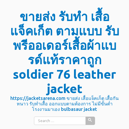
Skip
ขายส่ง รับทำ เสื้อ
to
content
แจ็คเก็ต ตามแบบ รับ
พรีออเดอร์เสื้อผ้าแบ
รด์แท้ราคาถูก
soldier 76 leather
jacket
https://jacketsarena.com ขายส่ง เสื้อแจ็คเก็ต เสื้อกัน
หนาว รับทำเสื้อ ออกแบบตามต้องการ ไม่มีขั้นต่ำ
โรงงานมาเอง bulbasaur jacket
Search
for: