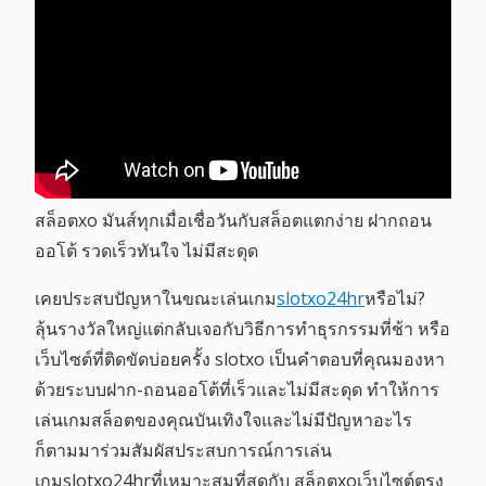
สล็อตxo มันส์ทุกเมื่อเชื่อวันกับสล็อตแตกง่าย ฝากถอน
ออโต้ รวดเร็วทันใจ ไม่มีสะดุด
เคยประสบปัญหาในขณะเล่นเกม
slotxo24hr
หรือไม่?
ลุ้นรางวัลใหญ่แต่กลับเจอกับวิธีการทำธุรกรรมที่ช้า หรือ
เว็บไซต์ที่ติดขัดบ่อยครั้ง slotxo เป็นคำตอบที่คุณมองหา
ด้วยระบบฝาก-ถอนออโต้ที่เร็วและไม่มีสะดุด ทำให้การ
เล่นเกมสล็อตของคุณบันเทิงใจและไม่มีปัญหาอะไร
ก็ตามมาร่วมสัมผัสประสบการณ์การเล่น
เกมslotxo24hrที่เหมาะสมที่สุดกับ สล็อตxoเว็บไซต์ตรง