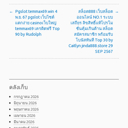
แนะแนว
Pgslot temmax69.win 4
สล็อต888 เว็บสล็อต
พ.ย. 67 pgslot เว็บไซต์
ออนไลน์ NO.1 ระบบ
เรื่อง
แตกง่าย casinoเว็บใหญ่
เสถียร ลิขสิทธิ์แท้โปรโม
temmax69 เครดิตฟรี Top
ชั่นคุ้มเกินต้าน สล็อต
90 by Rudolph
สมัครสมาชิก พร้อมรับ
โบนัสทันที Top 30 by
Caitlyn jinda888.store 29
SEP 2567
คลังเก็บ
กรกฎาคม 2026
มิถุนายน 2026
พฤษภาคม 2026
เมษายน 2026
มีนาคม 2026