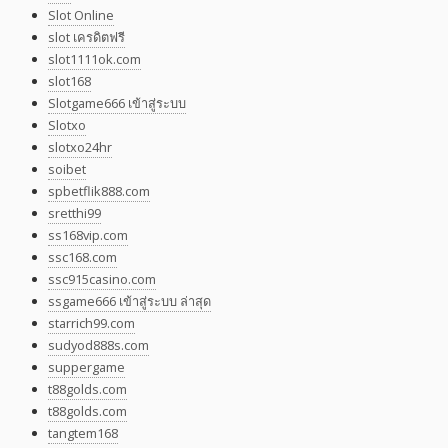
Slot Online
slot เครดิตฟรี
slot1111ok.com
slot168
Slotgame666 เข้าสู่ระบบ
Slotxo
slotxo24hr
soibet
spbetflik888.com
sretthi99
ss168vip.com
ssc168.com
ssc915casino.com
ssgame666 เข้าสู่ระบบ ล่าสุด
starrich99.com
sudyod888s.com
suppergame
t88golds.com
t88golds.com
tangtem168