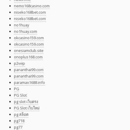
nemo168casino.com
niseko168bet.com
niseko168bet.com
no1huay
no1huay.com
okcasino159.com
okcasino159.com
onesiamclub.site
onoplus168.com
p2vvip
pananthai99.com
pananthai99.com
paramax1688.info
PG
PG Slot
pg slot เว็บตรง
PG Slot เว็บใหม่
pg สล็อต
pg718
pg77