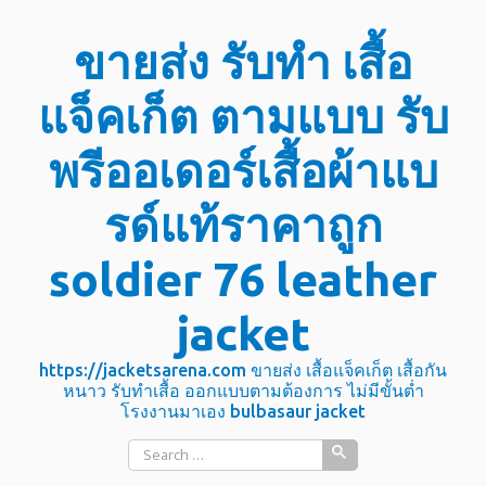
Skip
ขายส่ง รับทำ เสื้อ
to
content
แจ็คเก็ต ตามแบบ รับ
พรีออเดอร์เสื้อผ้าแบ
รด์แท้ราคาถูก
soldier 76 leather
jacket
https://jacketsarena.com ขายส่ง เสื้อแจ็คเก็ต เสื้อกัน
หนาว รับทำเสื้อ ออกแบบตามต้องการ ไม่มีขั้นต่ำ
โรงงานมาเอง bulbasaur jacket
Search
for: