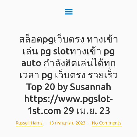
สล็อตpgเว็บตรง ทางเข้า
เล่น pg slotทางเข้า pg
auto กำลังฮิตเล่นได้ทุก
เวลา pg เว็บตรง รวยเร็ว
Top 20 by Susannah
https://www.pgslot-
1st.com 29 เม.ย. 23
Russell Harris
·
13 กรกฎาคม 2023
·
No Comments