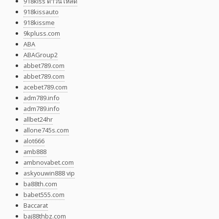
918kiss ดาวน์โหลด
918kissauto
918kissme
9kpluss.com
ABA
ABAGroup2
abbet789.com
abbet789.com
acebet789.com
adm789.info
adm789.info
allbet24hr
allone745s.com
alot666
amb888
ambnovabet.com
askyouwin888 vip
ba88th.com
babet555.com
Baccarat
baj88thbz.com