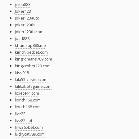
jinda888
Joker123
joker123auto
joker123th
Joker123th.com
juad888
khumsup888.me
kimchibetbet.com
kingromans789.com
kingxxxbet123.com
kiss918
lala55-casino.com
lalikabetsgame.com
lcbet444.com
lionth168.com
lionth168.com
live22
live22slot
lnw365bet.com
luckycat789.com