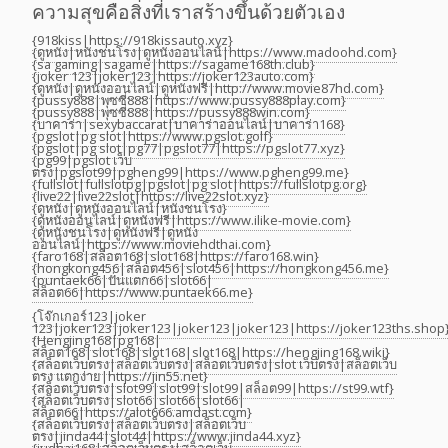
ความสุขคือสิ่งที่เราสร้างขึ้นด้วยตัวเอง
{918kiss|https://918kissauto.xyz}
{ดูหนัง|หนังชนโรง|ดูหนังออนไลน์|https://www.madoohd.com}
{sa gaming|sagame|https://sagame168th.club}
{joker 123|joker123|https://joker123auto.com}
{ดูหนัง|ดูหนังออนไลน์|ดูหนังฟรี|http://www.movie87hd.com}
{pussy888|พุซซี่888|https://www.pussy888play.com}
{pussy888|พุซซี่888|https://pussy888win.com}
{บาคาร่า|sexybaccarat|บาคาร่าออนไลน์|บาคาร่า168}
{pgslot|pg slot|https://www.pgslot.golf}
{pgslot|pg slot|pg77|pgslot77|https://pgslot77.xyz}
{pg99|pgslot เว็บ
ตรง|pgslot99|pgheng99|https://www.pgheng99.me}
{fullslot|fullslotpg|pgslot|pg slot|https://fullslotpg.org}
{live22|live22slot|https://live22slot.xyz}
{ดูหนัง|ดูหนังออนไลน์|หนังชนโรง}
{ดูหนังออนไลน์|ดูหนังฟรี|https://www.ilike-movie.com}
{ดูหนังชนโรง|ดูหนังฟรี|ดูหนัง
ออนไลน์|https://www.moviehdthai.com}
{faro168|สล็อต168|slot168|https://faro168.win}
{hongkong456|สล็อต456|slot456|https://hongkong456.me}
{puntaek66|ปั่นแตก66|slot66|
สล็อต66|https://www.puntaek66.me}
{โจ๊กเกอร์123|joker
123|joker123|joker123|joker123|joker123|https://joker123ths.shop
{Hengjing168|pg168|
สล็อต168|slot168|slot168|slot168|https://hengjing168.wiki}
{สล็อตเว็บตรง|สล็อตเว็บตรง|สล็อตเว็บตรง|slot เว็บตรง|สล็อตเว็บ
ตรง แตกง่าย|https://jin55.net}
{สล็อตเว็บตรง|slot99|slot99|slot99|สล็อต99|https://st99.wtf}
{สล็อตเว็บตรง|slot66|slot66|slot66|
สล็อต66|https://alot666.amdast.com}
{สล็อตเว็บตรง|สล็อตเว็บตรง|สล็อตเว็บ
ตรง|jinda44|slot44|https://www.jinda44.xyz}
{judhai168|สล็อตเว็บตรง|สล็อตเว็บ