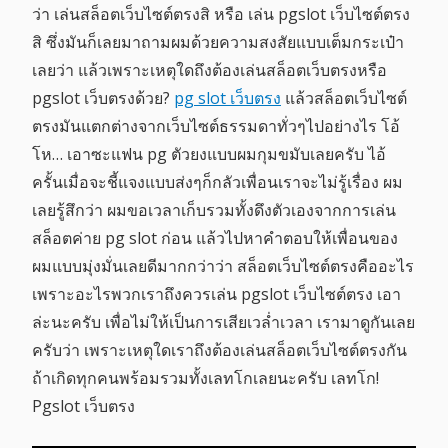
ว่า เล่นสล็อตเว็บไซต์ตรงสิ หรือ เล่น pgslot เว็บไซต์ตรง
สิ ซึ่งมันก็เลยมาถามผมด้วยความสงสัยแบบเต็มกระเป๋า
เลยว่า แล้วเพราะเหตุใดถึงต้องเล่นสล็อตเว็บตรงหรือ
pgslot เว็บตรงด้วย?
pg slot เว็บตรง
แล้วสล็อตเว็บไซต์
ตรงมันแตกต่างจากเว็บไซต์ธรรมดาทั่วๆไปอย่างไร โอ้
โห… เอาซะแฟน pg ตัวยงแบบผมกุมขมับเลยครับ ไอ้
ครั้นเมื่อจะชี้แจงแบบส่งๆก็กลัวเพื่อนเราจะไม่รู้เรื่อง ผม
เลยรู้สึกว่า ผมขอเวลาเก็บรวมทั้งดึงตัวเองจากการเล่น
สล็อตค่าย pg slot ก่อน แล้วไปหาคำตอบให้เพื่อนของ
ผมแบบมุ่งมั่นเลยดีมากกว่าว่า สล็อตเว็บไซต์ตรงคืออะไร
เพราะอะไรพวกเราถึงควรเล่น pgslot เว็บไซต์ตรง เอา
ล่ะนะครับ เพื่อไม่ให้เป็นการเสียเวล่ำเวลา เรามาดูกันเลย
ครับว่า เพราะเหตุใดเราถึงต้องเล่นสล็อตเว็บไซต์ตรงกัน
ถ้าเกิดทุกคนพร้อมรวมทั้งเลทโกเลยนะครับ เลทโก!
Pgslot เว็บตรง