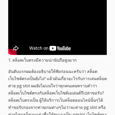
1. สล็อตเว็บตรงมีความน่านับถือสูงมาก
อันดับแรกผมต้องอธิบายให้ฟังก่อนนะครับว่า สล็อต
เว็บไซต์ตรงเป็นยังไง? แล้วมันเกี่ยวอะไรกับการเล่นสล็อต
ค่าย pg slot ผมยังไม่แน่ใจว่าทุกคนเคยทราบคำว่า
สล็อตเว็บไซต์ตรงกับสล็อตเว็บไซต์เอเย่นต์รึเปล่าขอรับ?
สล็อตเว็บตรงเป็น ผู้ให้บริการเว็บสล็อตออนไลน์นั้นๆได้
ทำขอรับรองจากค่ายเกมต่างๆไม่ว่าจะค่าย pg slot หรือ
ค่ายไหนๆก็ตามแต่ เพื่อให้ตนเองเป็น pgslot เว็บไซต์ตรง