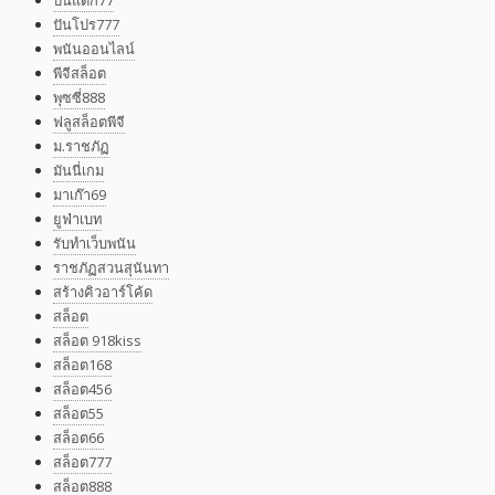
ปั่นแตก77
ปันโปร777
พนันออนไลน์
พีจีสล็อต
พุซซี่888
ฟลูสล็อตพีจี
ม.ราชภัฏ
มันนี่เกม
มาเก๊า69
ยูฟ่าเบท
รับทำเว็บพนัน
ราชภัฏสวนสุนันทา
สร้างคิวอาร์โค้ด
สล็อต
สล็อต 918kiss
สล็อต168
สล็อต456
สล็อต55
สล็อต66
สล็อต777
สล็อต888