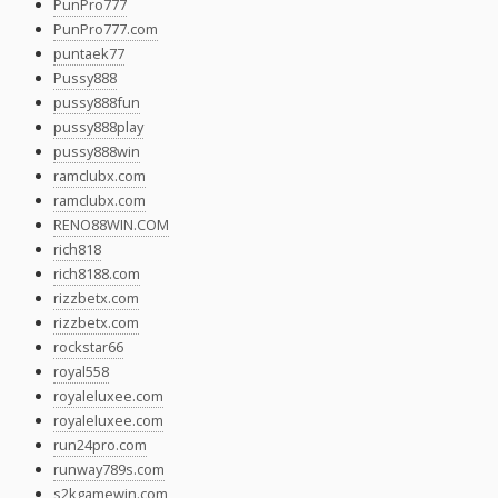
PunPro777
PunPro777.com
puntaek77
Pussy888
pussy888fun
pussy888play
pussy888win
ramclubx.com
ramclubx.com
RENO88WIN.COM
rich818
rich8188.com
rizzbetx.com
rizzbetx.com
rockstar66
royal558
royaleluxee.com
royaleluxee.com
run24pro.com
runway789s.com
s2kgamewin.com