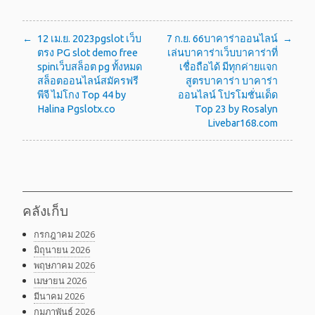
แนะแนว
12 เม.ย. 2023pgslot เว็บ
7 ก.ย. 66บาคาร่าออนไลน์
ตรง PG slot demo free
เล่นบาคาร่าเว็บบาคาร่าที่
เรื่อง
spinเว็บสล็อต pg ทั้งหมด
เชื่อถือได้ มีทุกค่ายแจก
สล็อตออนไลน์สมัครฟรี
สูตรบาคาร่า บาคาร่า
พีจี ไม่โกง Top 44 by
ออนไลน์ โปรโมชั่นเด็ด
Halina Pgslotx.co
Top 23 by Rosalyn
Livebar168.com
คลังเก็บ
กรกฎาคม 2026
มิถุนายน 2026
พฤษภาคม 2026
เมษายน 2026
มีนาคม 2026
กุมภาพันธ์ 2026