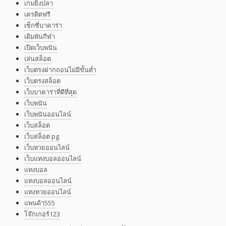
เกมยิงปลา
เครดิตฟรี
เซ็กซี่บาคาร่า
เดิมพันกีฬา
เปิดเว็บพนัน
เล่นสล็อต
เว็บตรงฝากถอนไม่มีขั้นต่ำ
เว็บตรงสล็อต
เว็บบาคาร่าที่ดีที่สุด
เว็บพนัน
เว็บพนันออนไลน์
เว็บสล็อต
เว็บสล็อต pg
เว็บหวยออนไลน์
เว็บแทงบอลออนไลน์
แทงบอล
แทงบอลออนไลน์
แทงหวยออนไลน์
แพนด้า555
โจ๊กเกอร์123