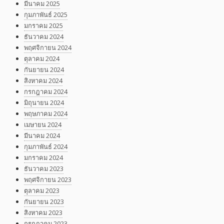
มีนาคม 2025
กุมภาพันธ์ 2025
มกราคม 2025
ธันวาคม 2024
พฤศจิกายน 2024
ตุลาคม 2024
กันยายน 2024
สิงหาคม 2024
กรกฎาคม 2024
มิถุนายน 2024
พฤษภาคม 2024
เมษายน 2024
มีนาคม 2024
กุมภาพันธ์ 2024
มกราคม 2024
ธันวาคม 2023
พฤศจิกายน 2023
ตุลาคม 2023
กันยายน 2023
สิงหาคม 2023
กรกฎาคม 2023