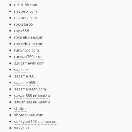
rich8188.com
rizzbetx.com
rizzbetx.com
rockstar66
royal558
royaleluxee.com
royaleluxee.com
run24pro.com
runway789s.com
s2kgamewin.com
sagame
sagame168
sagame168th
sagame168th.com
sawan888 ทดลองเล่น
sawan888 ทดลองเล่น
sbobet
sbotop1688.com
sexxybet168-casino.com
sexy168