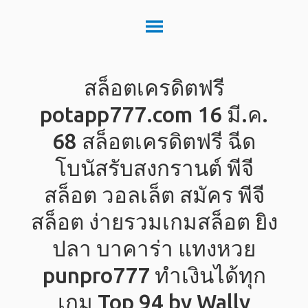
สล็อตเครดิตฟรี
potapp777.com 16 มี.ค.
68 สล็อตเครดิตฟรี ฉีด
โบนัสรับสงกรานต์ พีจี
สล็อต วอลเล็ต สมัคร พีจี
สล็อต ง่ายรวมเกมสล็อต ยิง
ปลา บาคาร่า แทงหวย
punpro777 ทำเงินได้ทุก
เกม Top 94 by Wally