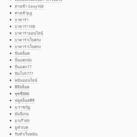
ทางเข้า Sexy168
ทางเข้าpg
บาคาร่า
บาคาร่า168
บาคาร่าออนไลน์
บาคาร่าเว็บตรง
บาคาร่าเว็บตรง
ปั่นสล็อต
ปั่นแตก66
ปั่นแตก77
ปันโปร777
พนันออนไลน์
พีจีสล็อต
พุซซี่888
ฟลูสล็อตพีจี
ม.ราชภัฏ
มันนี่เกม
มาเก๊า69
ยูฟ่าเบท
รับทำเว็บพนัน