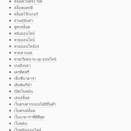
สล็อตเว็บตรง 168
สล็อตแตกดี
สล็อตโจ๊กเกอร์
สวนสุนันทา
สูตรสล็อต
หนังออนไลน์
หวยออนไลน์
หวยออนไลน์24
หวยฮานอย
หวยเวียดนาม vip ออนไลน์
เกมยิงปลา
เครดิตฟรี
เซ็กซี่บาคาร่า
เดิมพันกีฬา
เปิดเว็บพนัน
เล่นสล็อต
เว็บตรงฝากถอนไม่มีขั้นต่ำ
เว็บตรงสล็อต
เว็บบาคาร่าที่ดีที่สุด
เว็บพนัน
เว็บพนันออนไลน์