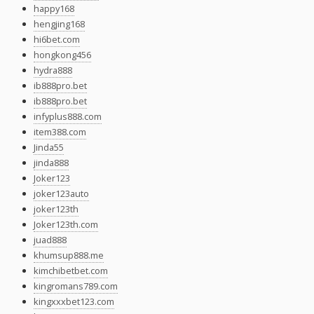
happy168
hengjing168
hi6bet.com
hongkong456
hydra888
ib888pro.bet
ib888pro.bet
infyplus888.com
item388.com
Jinda55
jinda888
Joker123
joker123auto
joker123th
Joker123th.com
juad888
khumsup888.me
kimchibetbet.com
kingromans789.com
kingxxxbet123.com