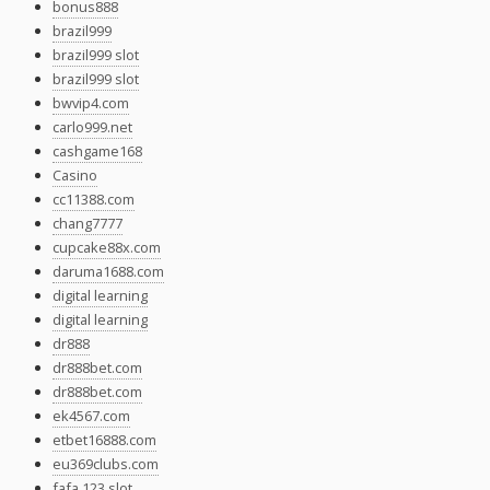
bonus888
brazil999
brazil999 slot
brazil999 slot
bwvip4.com
carlo999.net
cashgame168
Casino
cc11388.com
chang7777
cupcake88x.com
daruma1688.com
digital learning
digital learning
dr888
dr888bet.com
dr888bet.com
ek4567.com
etbet16888.com
eu369clubs.com
fafa 123 slot