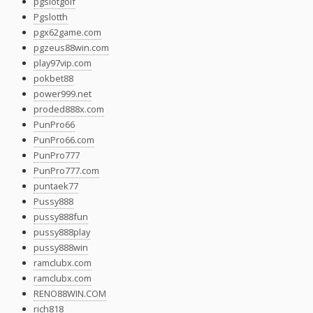
pgslotgolf
Pgslotth
pgx62game.com
pgzeus88win.com
play97vip.com
pokbet88
power999.net
proded888x.com
PunPro66
PunPro66.com
PunPro777
PunPro777.com
puntaek77
Pussy888
pussy888fun
pussy888play
pussy888win
ramclubx.com
ramclubx.com
RENO88WIN.COM
rich818