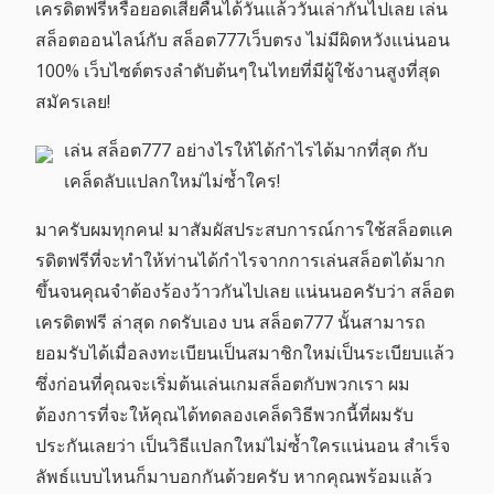
เครดิตฟรีหรือยอดเสียคืนได้วันแล้ววันเล่ากันไปเลย เล่น
สล็อตออนไลน์กับ สล็อต777เว็บตรง ไม่มีผิดหวังแน่นอน
100% เว็บไซต์ตรงลำดับต้นๆในไทยที่มีผู้ใช้งานสูงที่สุด
สมัครเลย!
เล่น สล็อต777 อย่างไรให้ได้กำไรได้มากที่สุด กับ
เคล็ดลับแปลกใหม่ไม่ซ้ำใคร!
มาครับผมทุกคน! มาสัมผัสประสบการณ์การใช้สล็อตเเค
รดิตฟรีที่จะทำให้ท่านได้กำไรจากการเล่นสล็อตได้มาก
ขึ้นจนคุณจำต้องร้องว้าวกันไปเลย แน่นนอครับว่า สล็อต
เครดิตฟรี ล่าสุด กดรับเอง บน สล็อต777 นั้นสามารถ
ยอมรับได้เมื่อลงทะเบียนเป็นสมาชิกใหม่เป็นระเบียบแล้ว
ซึ่งก่อนที่คุณจะเริ่มต้นเล่นเกมสล็อตกับพวกเรา ผม
ต้องการที่จะให้คุณได้ทดลองเคล็ดวิธีพวกนี้ที่ผมรับ
ประกันเลยว่า เป็นวิธีแปลกใหม่ไม่ซ้ำใครแน่นอน สำเร็จ
ลัพธ์แบบไหนก็มาบอกกันด้วยครับ หากคุณพร้อมแล้ว