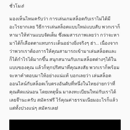
ชั่วโมง!
มองเห็นไหมครับว่า การเล่นเกมสล็อตกับเราไม่ได้มี
อะไรยากเลย วิธีการเล่นสล็อตแบบใหม่แบบสับ พวกเราก็
หามาให้ท่านแบบจัดเต็ม ซึ่งผมสารภาพเลยว่า กว่าจะหา
มาได้ก็เลือดตาแทบกระเด็นอย่างยิ่งจริงๆ ฮ่า… เนื่องจาก
ว่าพวกเราต้องการให้คุณสามารถเข้ามาเล่นสล็อตและ
ก็ได้กำไรได้มากขึ้น สนุกสนานกับเกมสล็อตต่างๆได้ใน
แบบของคุณ แล้วก็ทุกปริศนาที่คุณสงสัย พวกเราก็พร้อม
จะหาคำตอบมาให้อย่างแน่แท้ บอกเลยว่า เล่นสล็อต
ออนไลน์กับสล็อตเว็บตรงอันดับที่หนึ่งในไทยง่ายกว่าที่
คุณคิดแน่นอน โดยเหตุนั้น มาลงทะเบียนใหม่กับเราได้
เลยจ๊านะครับ สมัครฟรี ไร้คุณค่าธรรมเนียมอะไรก็แล้ว
แต่ทั้งปวงแน่ๆ สมัครเลย!