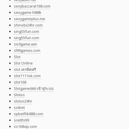
sexybaccarat168.com
sexygame1688k
sexygameplus.me
shinobi24hr.com
sing55fun.com
sing55fun.com
six9game.win
sl99games.com
Slot
Slot Online
slot เครดิตฟรี
slot1111ok.com
slot168
Slotgame666 เข้าสู่ระบบ
Slotxo
slotxo24hr
soibet
spbetflik888.com
sretthi99
ss168vip.com