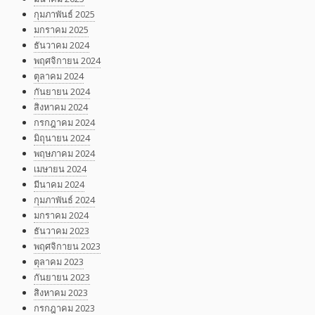
กุมภาพันธ์ 2025
มกราคม 2025
ธันวาคม 2024
พฤศจิกายน 2024
ตุลาคม 2024
กันยายน 2024
สิงหาคม 2024
กรกฎาคม 2024
มิถุนายน 2024
พฤษภาคม 2024
เมษายน 2024
มีนาคม 2024
กุมภาพันธ์ 2024
มกราคม 2024
ธันวาคม 2023
พฤศจิกายน 2023
ตุลาคม 2023
กันยายน 2023
สิงหาคม 2023
กรกฎาคม 2023