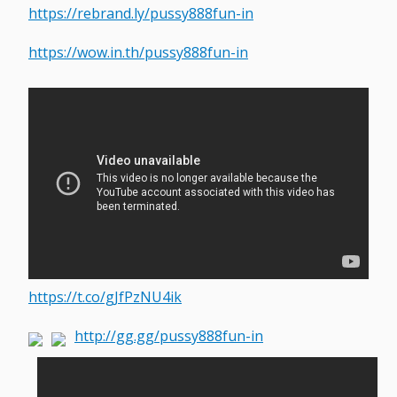
https://rebrand.ly/pussy888fun-in
https://wow.in.th/pussy888fun-in
https://t.co/gJfPzNU4ik
http://gg.gg/pussy888fun-in