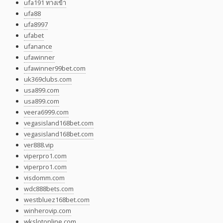
ufa191 ทางเข้า
ufa88
ufa8997
ufabet
ufanance
ufawinner
ufawinner99bet.com
uk369clubs.com
usa899.com
usa899.com
veera6999.com
vegasisland168bet.com
vegasisland168bet.com
ver888.vip
viperpro1.com
viperpro1.com
visdomm.com
wdc888bets.com
westbluez168bet.com
winherovip.com
wkslotonline.com