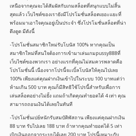
เหนือจากคุณจะได้สัมผัสกับเกมสล็อตที่สนุกแบบไม่สิ้น
สุดแล้ว เว็บไซต์ของเรายังมีโปรโมชั่นสล็อตเยอะแยะที่
พร้อมมาเอาใจคุณอยู่เป็นประจำ ซึ่งโปรโมชั่นสล็อตที่น่า
ดึงดูด มีดังนี้
-โปรโมชั่นสมาชิกใหม่รับโบนัส 100% หากคุณเป็น
สมาชิกใหม่ที่สนใจต้องการเข้ามาเล่นเกมpussy888ที่
เว็บไซต์ของพวกเรา อย่างแรกที่คุณไม่สมควรพลาดคือ
โปรโมชั่นนี้ เนื่องจากโปรนี้จะเบิ้ลโบนัสให้คุณไปเลย
100% เพียงแค่คุณฝากเงินเข้าไปในระบบ 100 บาทแต่ว่า
ห้ามเกิน 500 บาท คุณก็มีสิทธิใช้โปรนี้สำหรับเพื่อการ
เล่นสล็อตอย่างไม่ยั้ง แถมถ้าเกิดคุณทำยอดได้ 4 เท่า คุณ
สามารถถอนเงินได้เลยในทันที
-โปรโมชั่นเปย์หนักรับสมบัติพัสถาน เพียงแค่คุณฝากเงิน
88 บาท รับไปเลย 188 บาท ถ้าหากคุณทำยอดได้ 5 เท่า
เบิกเงินออกจากระบบได้เลย 200 บาท โปรนี้เหมาะกับ