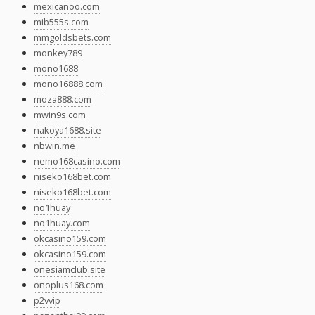
mexicanoo.com
mib555s.com
mmgoldsbets.com
monkey789
mono1688
mono16888.com
moza888.com
mwin9s.com
nakoya1688.site
nbwin.me
nemo168casino.com
niseko168bet.com
niseko168bet.com
no1huay
no1huay.com
okcasino159.com
okcasino159.com
onesiamclub.site
onoplus168.com
p2vvip