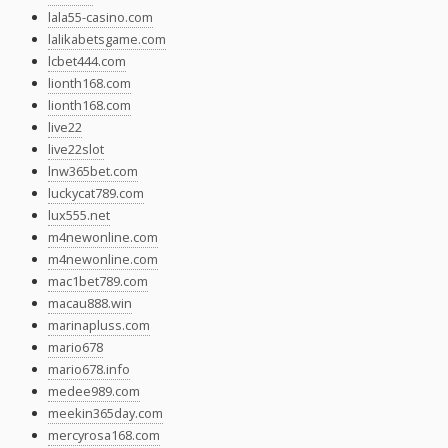
lala55-casino.com
lalikabetsgame.com
lcbet444.com
lionth168.com
lionth168.com
live22
live22slot
lnw365bet.com
luckycat789.com
lux555.net
m4newonline.com
m4newonline.com
mac1bet789.com
macau888.win
marinapluss.com
mario678
mario678.info
medee989.com
meekin365day.com
mercyrosa168.com