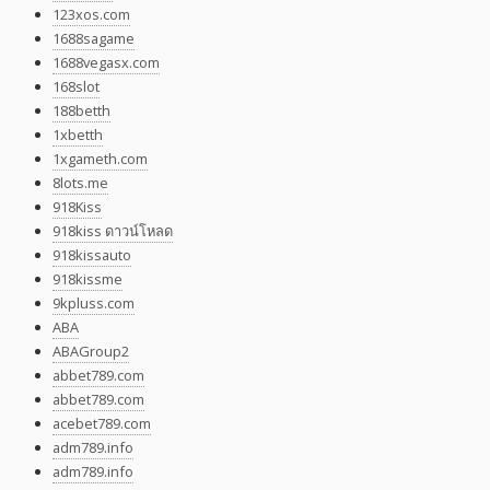
123xos.com
1688sagame
1688vegasx.com
168slot
188betth
1xbetth
1xgameth.com
8lots.me
918Kiss
918kiss ดาวน์โหลด
918kissauto
918kissme
9kpluss.com
ABA
ABAGroup2
abbet789.com
abbet789.com
acebet789.com
adm789.info
adm789.info