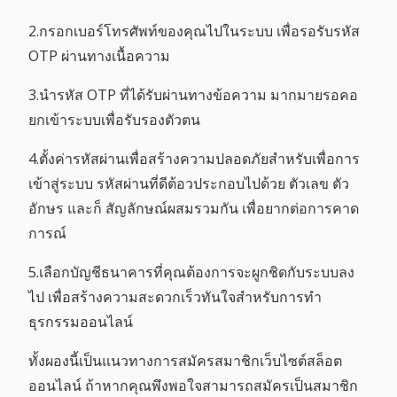
2.กรอกเบอร์โทรศัพท์ของคุณไปในระบบ เพื่อรอรับรหัส
OTP ผ่านทางเนื้อความ
3.นำรหัส OTP ที่ได้รับผ่านทางข้อความ มากมายรอคอ
ยกเข้าระบบเพื่อรับรองตัวตน
4.ตั้งค่ารหัสผ่านเพื่อสร้างความปลอดภัยสำหรับเพื่อการ
เข้าสู่ระบบ รหัสผ่านที่ดีต้อวประกอบไปด้วย ตัวเลข ตัว
อักษร และก็ สัญลักษณ์ผสมรวมกัน เพื่อยากต่อการคาด
การณ์
5.เลือกบัญชีธนาคารที่คุณต้องการจะผูกชิดกับระบบลง
ไป เพื่อสร้างความสะดวกเร็วทันใจสำหรับการทำ
ธุรกรรมออนไลน์
ทั้งผองนี้เป็นแนวทางการสมัครสมาชิกเว็บไซต์สล็อต
ออนไลน์ ถ้าหากคุณพึงพอใจสามารถสมัครเป็นสมาชิก