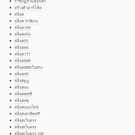
ราชภัฏสวนสุนันทา
สร้างคิวอาร์โค้ด
สล็อต
สล็อต 918kiss
สล็อต168
สล็อต456
สล็อต55
สล็อต66
สล็อต777
สล็อต888
สล็อต888เว็บตรง
สล็อต99
สล็อตpg
สล็อตxo
สล็อตพุซซี่
สล็อตสด
สล็อตออนไลน์
สล็อตเครดิตฟรี
สล็อตเว็บตรง
สล็อตเว็บตรง
สล็อตเว็บตรง 168