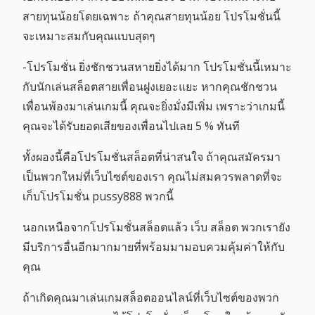
สายทุนน้อยโดยเฉพาะ ถ้าคุณสายทุนน้อย โปรโมชั่นนี้
จะเหมาะสมกับคุณแบบสุดๆ
-โปรโมชั่น ยิ่งชักชวนสหายยิ่งได้มาก โปรโมชั่นนี้เหมาะ
กับนักเล่นสล็อตสายเพื่อนฝูงเยอะแยะ หากคุณชักชวน
เพื่อนพ้องมาเล่นเกมนี้ คุณจะยิ่งมั่งมีเพิ่ม เพราะว่าเกมนี้
คุณจะได้รับยอดเสียของเพื่อนไปเลย 5 % ทันที
ทั้งผองนี้คือโปรโมชั่นสล็อตที่น่าสนใจ ถ้าคุณสมัครมา
เป็นพวกใหม่ที่เว็บไซต์ของเรา คุณไม่สมควรพลาดที่จะ
เก็บโปรโมชั่น pussy888 พวกนี้
นอกเหนือจากโปรโมชั่นสล็อตแล้ว เว็บ สล็อต พวกเรายัง
มีบริการอื่นอีกมากมายที่พร้อมมามอบควมคุ้มค่าให้กับ
คุณ
ถ้าเกิดคุณมาเล่นเกมสล็อตออนไลน์ที่เว็บไซต์ของพวก