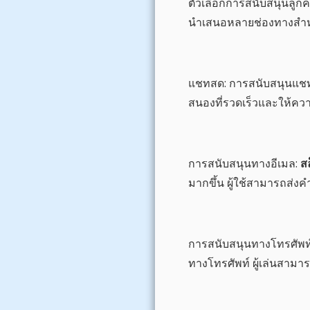
ตัวเลือกการสนับสนุนลูกค
นำเสนอหลายช่องทางสำหรั
แชทสด: การสนับสนุนแชทส
สนองที่รวดเร็วและให้ควา
การสนับสนุนทางอีเมล:
ส
มากขึ้น ผู้ใช้สามารถส่
การสนับสนุนทางโทรศัพท์:
ทางโทรศัพท์ ผู้เล่นสาม