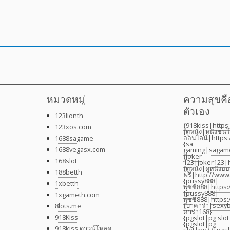
หมวดหมู่
ความสุขคือส
ตัวเอง
123lionth
{918kiss|https
123xos.com
{ดูหนัง|หนังชนโ
ออนไลน์|https
1688sagame
{sa
1688vegasx.com
gaming|sagame
{joker
168slot
123|joker123|h
{ดูหนัง|ดูหนังอ
188betth
ฟรี|http://ww
{pussy888|
1xbetth
พุซซี่888|http
{pussy888|
1xgameth.com
พุซซี่888|http
{บาคาร่า|sexy
8lots.me
คาร่า168}
918Kiss
{pgslot|pg slot
{pgslot|pg
918kiss ดาวน์โหลด