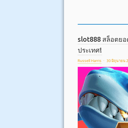
slot888 สล็อตยอด
ประเทศ!
Russell Harris
·
30 มิถุนายน 