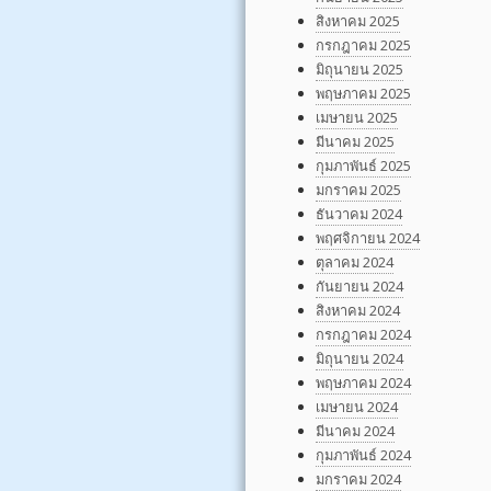
สิงหาคม 2025
กรกฎาคม 2025
มิถุนายน 2025
พฤษภาคม 2025
เมษายน 2025
มีนาคม 2025
กุมภาพันธ์ 2025
มกราคม 2025
ธันวาคม 2024
พฤศจิกายน 2024
ตุลาคม 2024
กันยายน 2024
สิงหาคม 2024
กรกฎาคม 2024
มิถุนายน 2024
พฤษภาคม 2024
เมษายน 2024
มีนาคม 2024
กุมภาพันธ์ 2024
มกราคม 2024