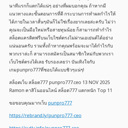
นาทีแรกก็แตกได้แน่ๆ อย่างที่ผมบอกคุณ ถ้าหากมี
แนวทางและขั้นตอนการที่ดี กระบวนการทำผลกำไรให้
ได้ภายในเวลาสั้นๆมันก็ไม่ใช่เรื่องยากเลยล่ะครับ ไม่ว่า
คุณจะเป็นมือใหม่หรือสายทุนน้อย ก็สามารถทำกำไร
สล็อตเเครดิตฟรีบนเว็บไซต์ตรงไม่ผ่านเอเย่นต์ได้อย่าง
แน่นอนครับ รวมทั้งถ้าหากคุณพร้อมจะมาได้กำไรกับ
พวกเราล่ะก็ สามารถสมัครเป็นสมาชิกใหม่กับพวกเรา
เว็บไซต์ตรงได้เลย รับรองเลยว่า บันเทิงใจกับ
เกมpunpro777ที่ชอบได้แบบชิวๆแน่ๆ!
สล็อตเว็บ สล็อต777 punpro777.ceo 13 NOV 2025
Ramon คาสิโนออนไลน์ สล็อต777 แตกหนัก Top 11
ขอขอบคุณมากเว็บ
punpro777
https://rebrand.ly/punpro777-ceo