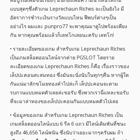
แบบสุดๆซึ่งตัวเกม Leprechaun Riches จะเป็นยังไง มี
อัตราการชำระเงินรางวัลแบบไหน ฟีพบร์ต่างๆเป็น
อย่างไร ผมและ punpro77 จะพาคุณมาดูไปพร้อมเพียง
กัน หากคุณพร้อมแล้วก็เลทโกเลยนะครับ เลทโก!
• รายละเอียดของเกม สำหรับเกม Leprechaun Riches
เป็นเกมสล็อตออนไลน์จากค่าย PGSLOT โดยราย
ละเอียดของเกม Leprechaun Riches ก็คือ เรื่องราวของ
เล็ปปะคอนสะสมทอง ซึ่งมันจะนั่งนับในทุกๆคืน หากผู้ใด
กันแน่มาลักขโมยทองคำไปล่ะก็ เล็ปปะคอนจะตาม
รบกวนแบบหมดตัวเลยล่ะขอรับ ซึ่งพวกเรานี่แหละขอรับ
ที่จะมาล่าทองของเล็ปปะคอนกันแบบหมดตัวไปเลย
• ข้อมูลของเกม สำหรับเกม Leprechaun Riches เป็น
เกมสล็อตออนไลน์แบบ 6 รีล 6 แถว มีไลน์เดิมพันที่ชนะ
สูงถึง 46,656 ไลน์พนัน ซึ่งนับว่าเยอะมากๆครับผม ถ้า