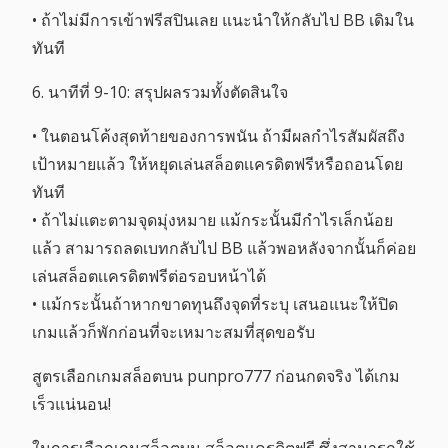
• ถ้าไม่มีการเข้าฟรีสปินเลย แนะนำให้กลับไป BB เดิมใน
ทันที
6. นาทีที่ 9-10: สรุปผลรวมทั้งตัดสินใจ
• ในตอนโค้งสุดท้ายของการพนัน ถ้ามีผลกำไรสัมผัสถึง
เป้าหมายแล้ว ให้หยุดเล่นสล็อตเเครดิตฟรีหรือถอนโดย
ทันที
• ถ้าไม่แตะตามจุดมุ่งหมาย แม้กระนั้นมีกำไรเล็กน้อย
แล้ว สามารถลดเบทกลับไป BB แล้วพอหลังจากนั้นก็ค่อย
เล่นสล็อตเเครดิตฟรีต่อรอบหน้าได้
• แม้กระนั้นถ้าหากขาดทุนถึงจุดที่ระบุ เสนอแนะให้ปิด
เกมแล้วก็พักก่อนที่จะเหมาะสมที่สุดขอรับ
สูตรเลือกเกมสล็อตบน punpro777 ก่อนกดจริง ได้เกม
เร็วแน่นอน!