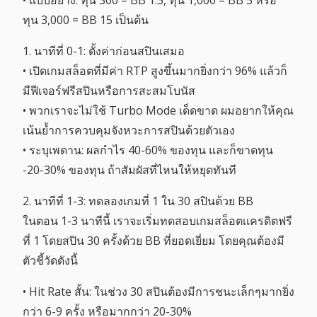
• แบบอย่าง: ทุน 300 = BB 1.5, ทุน 1,000 = BB 5 หรือ
ทุน 3,000 = BB 15 เป็นต้น
1. นาทีที่ 0-1: ตั้งค่าก่อนสปินเสมอ
• เปิดเกมสล็อตที่มีค่า RTP สูงขึ้นมากยิ่งกว่า 96% แล้วก็
มีฟีเจอร์ฟรีสปินหรือการสะสมโบนัส
• พวกเราจะไม่ใช้ Turbo Mode เด็ดขาด ผมอยากให้คุณ
เน้นย้ำการควบคุมจังหวะการสปินด้วยตัวเอง
• ระบุเพดาน: ผลกำไร 40-60% ของทุน และก็ขาดทุน
-20-30% ของทุน ถ้าสัมผัสที่ไหนให้หยุดทันที
2. นาทีที่ 1-3: ทดลองเกมที่ 1 ใน 30 สปินด้วย BB
ในตอน 1-3 นาทีนี้ เราจะเริ่มทดสอบเกมสล็อตเเครดิตฟรี
ที่ 1 โดยสปิน 30 ครั้งด้วย BB ที่ยอดเยี่ยม โดยคุณต้องมี
ตัวชี้วัดดังนี้
• Hit Rate สั้น: ในช่วง 30 สปินต้องมีการชนะเล็กๆมากยิ่ง
กว่า 6-9 ครั้ง หรือมากกว่า 20-30%