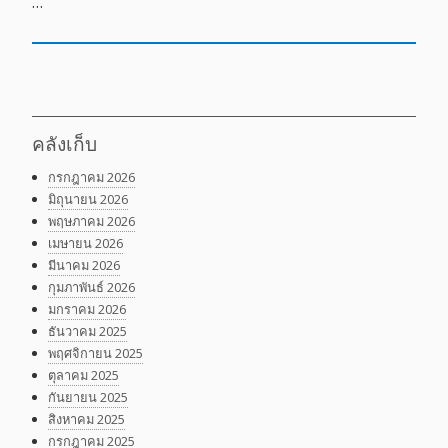
…
คลังเก็บ
กรกฎาคม 2026
มิถุนายน 2026
พฤษภาคม 2026
เมษายน 2026
มีนาคม 2026
กุมภาพันธ์ 2026
มกราคม 2026
ธันวาคม 2025
พฤศจิกายน 2025
ตุลาคม 2025
กันยายน 2025
สิงหาคม 2025
กรกฎาคม 2025