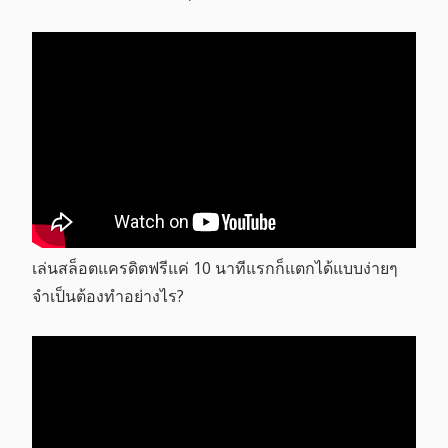
เล่นสล็อตแครดิตฟรีแค่ 10 นาทีแรกก็แตกได้แบบง่ายๆ
จำเป็นต้องทำอย่างไร?