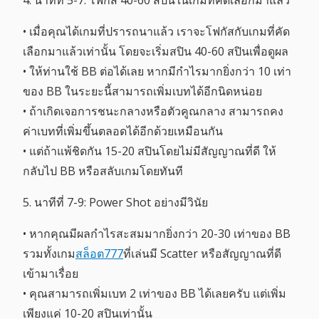
4. นาทีที่ 5-7: โฟกัส 40-60 สปินในเกมที่คัดเลือกมาแล้ว
• เมื่อคุณได้เกมที่ปรารถนาแล้ว เราจะโฟกัสกับเกมที่คัด
เลือกมาแล้วเท่านั้น โดยจะเริ่มสปิน 40-60 สปินเพื่อดูผล
• ให้ท่านใช้ BB ต่อได้เลย หากมีกำไรมากยิ่งกว่า 10 เท่า
ของ BB ในระยะนี้สามารถเพิ่มเบทได้อีกนิดหน่อย
• ถ้าเกิดเจอการชนะกลางหรือตัวคูณกลาง สามารถคง
ค่าเบทที่เพิ่มขึ้นตลอดได้อีกด้วยเหมือนกัน
• แต่ถ้าแพ้ชิดกัน 15-20 สปินโดยไม่มีสัญญาณที่ดี ให้
กลับไป BB หรือสลับเกมโดยทันที
5. นาทีที่ 7-9: Power Shot อย่างมีวินัย
• หากคุณมีผลกำไรสะสมมากยิ่งกว่า 20-30 เท่าของ BB
รวมทั้งเกม
สล็อต777
ที่เล่นมี Scatter หรือสัญญาณที่ดี
เข้ามาเรื่อย
• คุณสามารถเพิ่มเบท 2 เท่าของ BB ได้เลยครับ แต่เพิ่ม
เพียงแค่ 10-20 สปินเท่านั้น