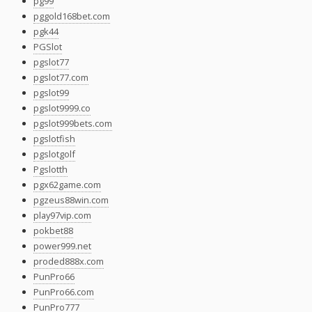
pg99
pggold168bet.com
pgk44
PGSlot
pgslot77
pgslot77.com
pgslot99
pgslot9999.co
pgslot999bets.com
pgslotfish
pgslotgolf
Pgslotth
pgx62game.com
pgzeus88win.com
play97vip.com
pokbet88
power999.net
proded888x.com
PunPro66
PunPro66.com
PunPro777