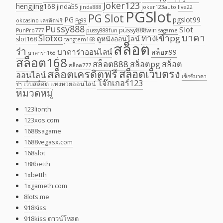
Joker123
hengjing168
jinda55
jinda888
joker123auto
live22
PGSlot
PG Slot
PG
pgslot99
okcasino เครดิตฟรี
Pg99
Pussy888
Slot
pussy888win
PunPro777
pussy888fun
sagame
บาคา
Slotxo
ทางเข้าpg
ดูหนังออนไลน์
slot168
tangtem168
สล็อต
ร่า
บาคาร่าออนไลน์
สล็อต99
บาคาร่า168
สล็อต168
สล็อต888
สล็อตpg
สล็อต
สล็อต777
สล็อตเครดิตฟรี
สล็อตเว็บตรง
ออนไลน์
เซ็กซี่บาคา
โจ๊กเกอร์123
เว็บสล็อต
แทงหวยออนไลน์
ร่า
หมวดหมู่
123lionth
123xos.com
1688sagame
1688vegasx.com
168slot
188betth
1xbetth
1xgameth.com
8lots.me
918Kiss
918kiss ดาวน์โหลด