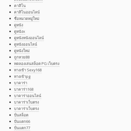
คาสิโน
คาสิโนออนไลน์
ชื่อหมวดหมู่ใหม่
ดูหนัง
ดูหนังx
ดูหนังหนังออนไลน์
ดูหนังออนไลน์
ดูหนังใหม่
ถูกหวย88
ทดลองเล่นสล็อต PG เว็บตรง
ทางเข้า Sexy168
ทางเข้าpg
บาคาร่า
บาคาร่า168
บาคาร่าออนไลน์
บาคาร่าเว็บตรง
บาคาร่าเว็บตรง
ปั่นสล็อต
ปั่นแตก66
ปั่นแตก77