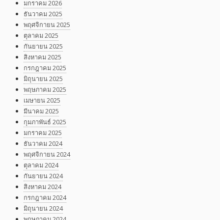
มกราคม 2026
ธันวาคม 2025
พฤศจิกายน 2025
ตุลาคม 2025
กันยายน 2025
สิงหาคม 2025
กรกฎาคม 2025
มิถุนายน 2025
พฤษภาคม 2025
เมษายน 2025
มีนาคม 2025
กุมภาพันธ์ 2025
มกราคม 2025
ธันวาคม 2024
พฤศจิกายน 2024
ตุลาคม 2024
กันยายน 2024
สิงหาคม 2024
กรกฎาคม 2024
มิถุนายน 2024
พฤษภาคม 2024