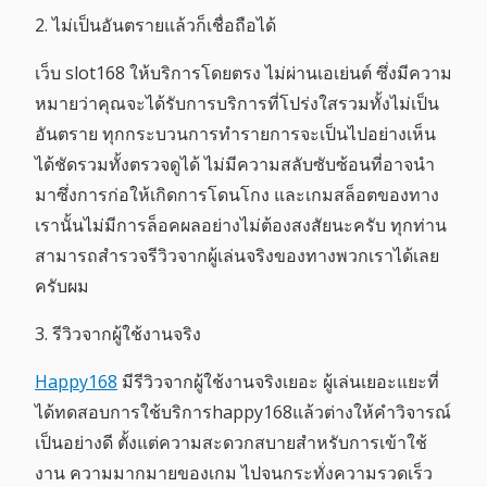
2. ไม่เป็นอันตรายแล้วก็เชื่อถือได้
เว็บ slot168 ให้บริการโดยตรง ไม่ผ่านเอเย่นต์ ซึ่งมีความ
หมายว่าคุณจะได้รับการบริการที่โปร่งใสรวมทั้งไม่เป็น
อันตราย ทุกกระบวนการทำรายการจะเป็นไปอย่างเห็น
ได้ชัดรวมทั้งตรวจดูได้ ไม่มีความสลับซับซ้อนที่อาจนำ
มาซึ่งการก่อให้เกิดการโดนโกง และเกมสล็อตของทาง
เรานั้นไม่มีการล็อคผลอย่างไม่ต้องสงสัยนะครับ ทุกท่าน
สามารถสำรวจรีวิวจากผู้เล่นจริงของทางพวกเราได้เลย
ครับผม
3. รีวิวจากผู้ใช้งานจริง
Happy168
มีรีวิวจากผู้ใช้งานจริงเยอะ ผู้เล่นเยอะแยะที่
ได้ทดสอบการใช้บริการhappy168แล้วต่างให้คำวิจารณ์
เป็นอย่างดี ตั้งแต่ความสะดวกสบายสำหรับการเข้าใช้
งาน ความมากมายของเกม ไปจนกระทั่งความรวดเร็ว