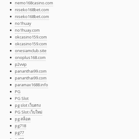
nemo168casino.com
niseko168bet.com
niseko168bet.com
no1huay
no1huay.com
okcasino159.com
okcasino159.com
onesiamclub.site
onoplus168.com
p2vvip
pananthai99.com
pananthai99.com
paramax1688.info
PG
PG Slot
pg slot เว็บตรง
PG Slot เว็บใหม่
pg สล็อต
pg718
pg77