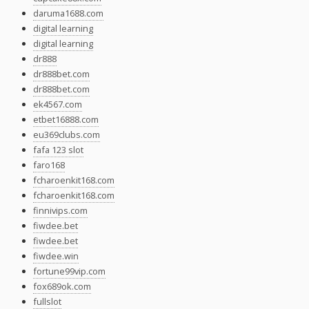
daruma1688.com
digital learning
digital learning
dr888
dr888bet.com
dr888bet.com
ek4567.com
etbet16888.com
eu369clubs.com
fafa 123 slot
faro168
fcharoenkit168.com
fcharoenkit168.com
finnivips.com
fiwdee.bet
fiwdee.bet
fiwdee.win
fortune99vip.com
fox689ok.com
fullslot