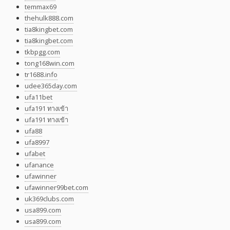
temmax69
thehulk888.com
tia8kingbet.com
tia8kingbet.com
tkbpgg.com
tong168win.com
tr1688.info
udee365day.com
ufa11bet
ufa191 ทางเข้า
ufa191 ทางเข้า
ufa88
ufa8997
ufabet
ufanance
ufawinner
ufawinner99bet.com
uk369clubs.com
usa899.com
usa899.com