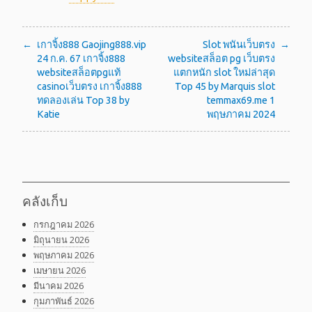
แนะแนว
เกาจิ้ง888 Gaojing888.vip
Slot พนันเว็บตรง
24 ก.ค. 67 เกาจิ้ง888
websiteสล็อต pg เว็บตรง
เรื่อง
websiteสล็อตpgแท้
แตกหนัก slot ใหม่ล่าสุด
casinoเว็บตรง เกาจิ้ง888
Top 45 by Marquis slot
ทดลองเล่น Top 38 by
temmax69.me 1
Katie
พฤษภาคม 2024
คลังเก็บ
กรกฎาคม 2026
มิถุนายน 2026
พฤษภาคม 2026
เมษายน 2026
มีนาคม 2026
กุมภาพันธ์ 2026