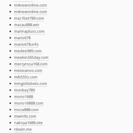
m4newonline.com
m4newonline.com
mac1bet789.com
macau888.win
marinapluss.com
mario678
mario678.info
medee989.com
meekin365day.com
mercyrosa168.com
mexicanoo.com
mib555s.com
mmgoldsbets.com
monkey789
mono1688
mono16888.com
moza888.com
mwin9s.com
nakoya1688.site
nbwin.me