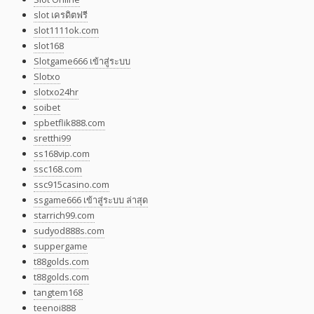
slot เครดิตฟรี
slot1111ok.com
slot168
Slotgame666 เข้าสู่ระบบ
Slotxo
slotxo24hr
soibet
spbetflik888.com
sretthi99
ss168vip.com
ssc168.com
ssc915casino.com
ssgame666 เข้าสู่ระบบ ล่าสุด
starrich99.com
sudyod888s.com
suppergame
t88golds.com
t88golds.com
tangtem168
teenoi888