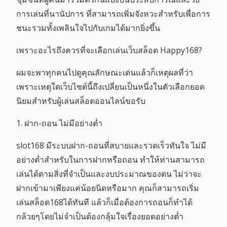
การเล่นที่นานัปการ ที่สามารถเพิ่มจังหวะสำหรับเพื่อการ
ชนะรวมทั้งเพลินใจไปกับเกมได้มากยิ่งขึ้น
เพราะอะไรถึงควรที่จะเลือกเล่นเว็บสล็อต Happy168?
ผมจะพาทุกคนไปดูคุณลักษณะเด่นแล้วก็เหตุผลที่ว่า
เพราะเหตุใดเว็บไซต์นี้ถึงเปลี่ยนเป็นหนึ่งในตัวเลือกยอด
นิยมสำหรับผู้เล่นสล็อตออนไลน์ขอรับ
1. ฝาก-ถอน ไม่มีอย่างต่ำ
slot168 มีระบบฝาก-ถอนที่สบายและรวดเร็วทันใจ ไม่มี
อย่างต่ำสำหรับในการฝากหรือถอน ทำให้ท่านสามารถ
เล่นได้ตามสิ่งที่จำเป็นและงบประมาณของตน ไม่ว่าจะ
ฝากเข้ามาเพียงแค่น้อยนิดหรือมาก คุณก็สามารถเริ่ม
เล่นสล็อต168ได้ทันที แล้วก็เมื่อต้องการถอนก็ทำได้
กล้วยๆโดยไม่จำเป็นต้องกลุ้มใจเรื่องยอดอย่างต่ำ