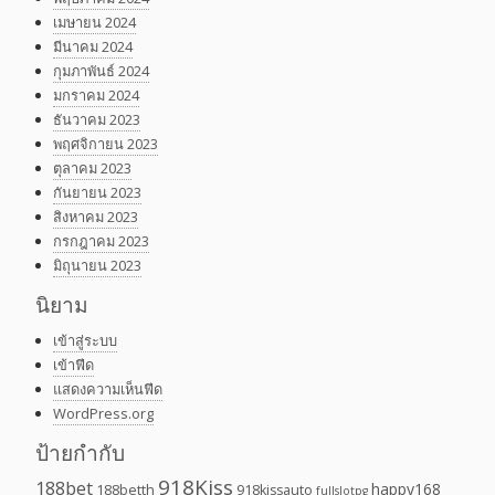
เมษายน 2024
มีนาคม 2024
กุมภาพันธ์ 2024
มกราคม 2024
ธันวาคม 2023
พฤศจิกายน 2023
ตุลาคม 2023
กันยายน 2023
สิงหาคม 2023
กรกฎาคม 2023
มิถุนายน 2023
นิยาม
เข้าสู่ระบบ
เข้าฟีด
แสดงความเห็นฟีด
WordPress.org
ป้ายกำกับ
918Kiss
188bet
happy168
188betth
918kissauto
fullslotpg