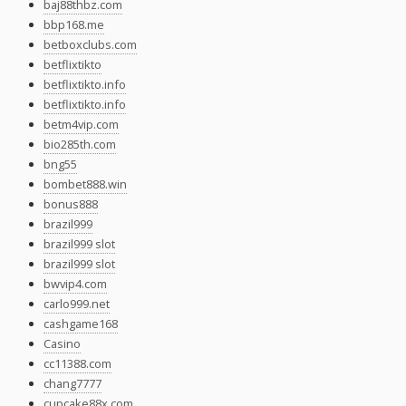
baj88thbz.com
bbp168.me
betboxclubs.com
betflixtikto
betflixtikto.info
betflixtikto.info
betm4vip.com
bio285th.com
bng55
bombet888.win
bonus888
brazil999
brazil999 slot
brazil999 slot
bwvip4.com
carlo999.net
cashgame168
Casino
cc11388.com
chang7777
cupcake88x.com