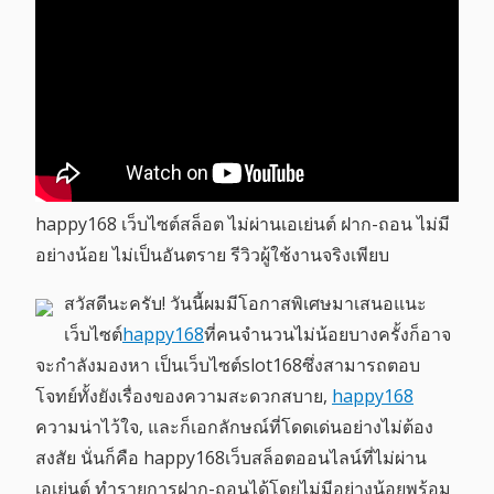
happy168 เว็บไซต์สล็อต ไม่ผ่านเอเย่นต์ ฝาก-ถอน ไม่มี
อย่างน้อย ไม่เป็นอันตราย รีวิวผู้ใช้งานจริงเพียบ
สวัสดีนะครับ! วันนี้ผมมีโอกาสพิเศษมาเสนอแนะ
เว็บไซต์
happy168
ที่คนจำนวนไม่น้อยบางครั้งก็อาจ
จะกำลังมองหา เป็นเว็บไซต์slot168ซึ่งสามารถตอบ
โจทย์ทั้งยังเรื่องของความสะดวกสบาย,
happy168
ความน่าไว้ใจ, และก็เอกลักษณ์ที่โดดเด่นอย่างไม่ต้อง
สงสัย นั่นก็คือ happy168เว็บสล็อตออนไลน์ที่ไม่ผ่าน
เอเย่นต์ ทำรายการฝาก-ถอนได้โดยไม่มีอย่างน้อยพร้อม