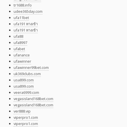
tr1688.info
udee365day.com
ufa11bet
ufa191 ทางเข้า
ufa191 ทางเข้า
ufa88
ufa8997
ufabet
ufanance
ufawinner
ufawinner99bet.com
uk369clubs.com
usa899.com
usa899.com
veera6999.com
vegasisland168bet.com
vegasisland168bet.com
ver888.vip
viperpro1.com
viperpro1.com