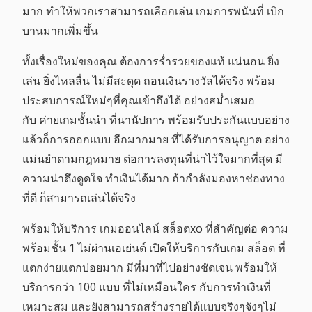
มาก ทำให้พวกเราสามารถเลือกเล่น เกมการพนันที่ เบิก
บานมากเพิ่มขึ้น
ทั้งเรื่องใหม่ของคุณ ต้องการร่ำรวยของแท้ แน่นอน ยิ่ง
เล่น ยิ่งไหลลื่น ไม่มีสะดุด ถอนเงินรางวัลได้จริง พร้อม
ประสบการณ์ใหม่ๆที่คุณเข้าถึงได้ อย่างสม่ำเสมอ
กับ ค่ายเกมชั้นนำ ที่นานัปการ พร้อมรับประกันแบบอย่าง
แล้วก็การออกแบบ อีกมากมาย ที่ได้รับการอนุญาต อย่าง
แม่นยำตามกฎหมาย ต่อการลงทุนที่น่าไว้ใจมากที่สุด มี
ความน่าดึงดูดใจ ทำเงินได้มาก ถ้ากำลังมองหาช่องทาง
ที่ดี ก็สามารถเล่นได้จริง
พร้อมให้บริการ เกมออนไลน์ สล็อตxo ที่สำคัญต่อ ความ
พร้อมชั้น 1 ไม่ผ่านเอเย่นต์ เปิดให้บริการกับเกม สล็อต ที่
แตกง่ายแตกบ่อยมาก มีที่มาที่ไปอย่างชัดเจน พร้อมให้
บริการกว่า 100 แบบ ที่ไม่เหมือนใคร กับการทำเงินที่
เหมาะสม และยังสามารถสร้างรายได้แบบจริงๆจังๆไม่