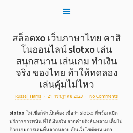
สล็อตxo เว็บภาษาไทย คาสิ
โนออนไลน์ slotxo เล่น
สนุกสนาน เล่นเกม ทำเงิน
จริง ของไทย ท้าให้ทดลอง
เล่นคุ้มไม่ไหว
Russell Harris
·
21 กรกฎาคม 2023
·
No Comments
slotxo
ไม่เชื่อก็จำเป็นต้อง เชื่อว่า slotxo ที่พร้อมเปิด
บริการการพนัน ที่ได้เงินจริง จากค่ายดังล้นหลาม เต็มไป
ด้วย เกมการเล่นที่หลากหลาย เป็นเว็บไซต์ตรง แตก