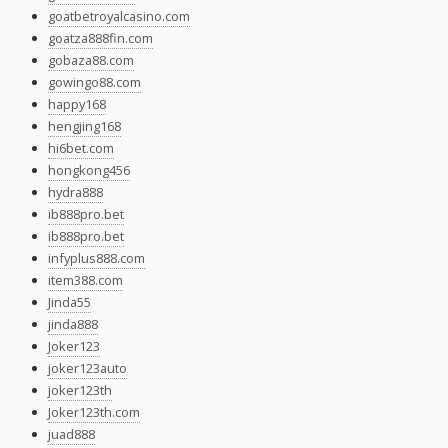
goatbetroyalcasino.com
goatza888fin.com
gobaza88.com
gowingo88.com
happy168
hengjing168
hi6bet.com
hongkong456
hydra888
ib888pro.bet
ib888pro.bet
infyplus888.com
item388.com
Jinda55
jinda888
Joker123
joker123auto
joker123th
Joker123th.com
juad888