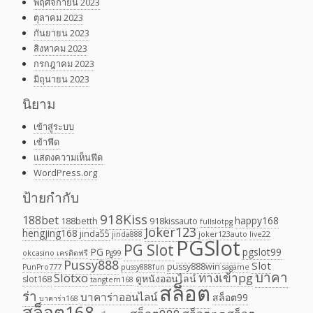
พฤศจิกายน 2023
ตุลาคม 2023
กันยายน 2023
สิงหาคม 2023
กรกฎาคม 2023
มิถุนายน 2023
นิยาม
เข้าสู่ระบบ
เข้าฟีด
แสดงความเห็นฟีด
WordPress.org
ป้ายกำกับ
918Kiss
188bet
happy168
188betth
918kissauto
fullslotpg
Joker123
hengjing168
jinda55
jinda888
joker123auto
live22
PGSlot
PG Slot
PG
pgslot99
okcasino เครดิตฟรี
Pg99
Pussy888
Slot
pussy888win
PunPro777
pussy888fun
sagame
บาคา
Slotxo
ทางเข้าpg
ดูหนังออนไลน์
slot168
tangtem168
สล็อต
ร่า
บาคาร่าออนไลน์
สล็อต99
บาคาร่า168
สล็อต168