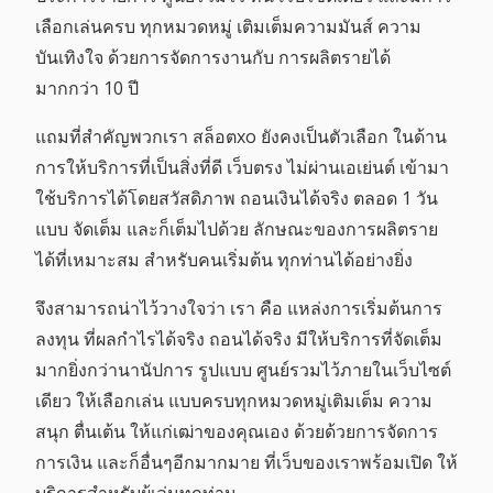
เลือกเล่นครบ ทุกหมวดหมู่ เติมเต็มความมันส์ ความ
บันเทิงใจ ด้วยการจัดการงานกับ การผลิตรายได้
มากกว่า 10 ปี
แถมที่สำคัญพวกเรา สล็อตxo ยังคงเป็นตัวเลือก ในด้าน
การให้บริการที่เป็นสิ่งที่ดี เว็บตรง ไม่ผ่านเอเย่นต์ เข้ามา
ใช้บริการได้โดยสวัสดิภาพ ถอนเงินได้จริง ตลอด 1 วัน
แบบ จัดเต็ม และก็เต็มไปด้วย ลักษณะของการผลิตราย
ได้ที่เหมาะสม สำหรับคนเริ่มต้น ทุกท่านได้อย่างยิ่ง
จึงสามารถน่าไว้วางใจว่า เรา คือ แหล่งการเริ่มต้นการ
ลงทุน ที่ผลกำไรได้จริง ถอนได้จริง มีให้บริการที่จัดเต็ม
มากยิ่งกว่านานัปการ รูปแบบ ศูนย์รวมไว้ภายในเว็บไซต์
เดียว ให้เลือกเล่น แบบครบทุกหมวดหมู่เติมเต็ม ความ
สนุก ตื่นเต้น ให้แก่เฒ่าของคุณเอง ด้วยด้วยการจัดการ
การเงิน และก็อื่นๆอีกมากมาย ที่เว็บของเราพร้อมเปิด ให้