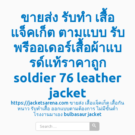
Skip
ขายส่ง รับทำ เสื้อ
to
content
แจ็คเก็ต ตามแบบ รับ
พรีออเดอร์เสื้อผ้าแบ
รด์แท้ราคาถูก
soldier 76 leather
jacket
https://jacketsarena.com ขายส่ง เสื้อแจ็คเก็ต เสื้อกัน
หนาว รับทำเสื้อ ออกแบบตามต้องการ ไม่มีขั้นต่ำ
โรงงานมาเอง bulbasaur jacket
Search
for: