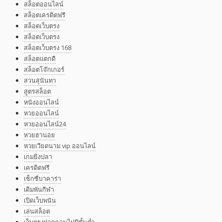
สล็อตออนไลน์
สล็อตเครดิตฟรี
สล็อตเว็บตรง
สล็อตเว็บตรง
สล็อตเว็บตรง 168
สล็อตแตกดี
สล็อตโจ๊กเกอร์
สวนสุนันทา
สูตรสล็อต
หนังออนไลน์
หวยออนไลน์
หวยออนไลน์24
หวยฮานอย
หวยเวียดนาม vip ออนไลน์
เกมยิงปลา
เครดิตฟรี
เซ็กซี่บาคาร่า
เดิมพันกีฬา
เปิดเว็บพนัน
เล่นสล็อต