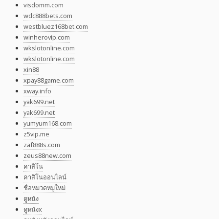
visdomm.com
wdc888bets.com
westbluez168bet.com
winherovip.com
wkslotonline.com
wkslotonline.com
xin88
xpay88game.com
xway.info
yak699.net
yak699.net
yumyum168.com
z5vip.me
zaf888s.com
zeus88new.com
คาสิโน
คาสิโนออนไลน์
ชื่อหมวดหมู่ใหม่
ดูหนัง
ดูหนังx