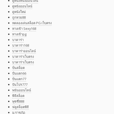
ดูหนังหนังออนไลน์
ดูหนังออนไลน์
ดูหนังใหม่
ถูกหวย88
ทดลองเล่นสล็อต PG เว็บตรง
ทางเข้า Sexy168
ทางเข้าpg
บาคาร่า
บาคาร่า168
บาคาร่าออนไลน์
บาคาร่าเว็บตรง
บาคาร่าเว็บตรง
ปั่นสล็อต
ปั่นแตก66
ปั่นแตก77
ปันโปร777
พนันออนไลน์
พีจีสล็อต
พุซซี่888
ฟลูสล็อตพีจี
ม.ราชภัฏ