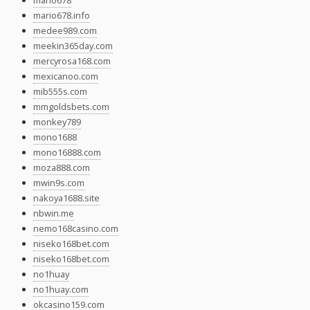
mario678
mario678.info
medee989.com
meekin365day.com
mercyrosa168.com
mexicanoo.com
mib555s.com
mmgoldsbets.com
monkey789
mono1688
mono16888.com
moza888.com
mwin9s.com
nakoya1688.site
nbwin.me
nemo168casino.com
niseko168bet.com
niseko168bet.com
no1huay
no1huay.com
okcasino159.com