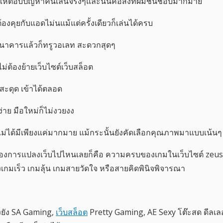
บให้ตอบปัญหาคนเล่นจริงๆและนั่นคือสิ่งที่ผมชื่นชอบมากมาย
่ต้องคุยกับแอดไม่นแม้แต่ครั้งเดียวก็เล่นได้ครบ
ธนาคารแล้วก็ทรูวอเลท สะดวกสุดๆ
ม่ต้องย้ายเว็บไซต์เว็บสล็อต
ยสะดุด เข้าได้ตลอด
นง่าย มือใหม่ก็ไม่งวยงง
 ไม่ได้มีเพียงแค่มากมาย แม้กระนั้นยังคัดเลือกคุณภาพมาแบบเน้นๆ
ากต้องการแปลงเว็บไปไหนเลยก็คือ ความครบของเกมในเว็บไซต์ zeus
ั้งเกมเร็ว เกมลุ้น เกมสายวัดใจ หรือสายคิดพินิจพิจารณา
้งยัง SA Gaming,
เว็บสล็อต
Pretty Gaming, AE Sexy โต๊ะสด ดีลเลอร