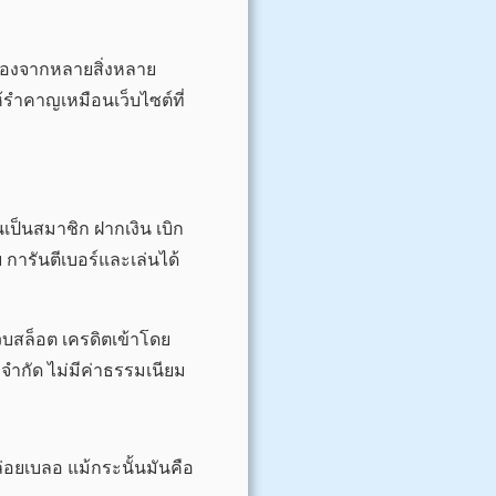
เนื่องจากหลายสิ่งหลาย
ห้รำคาญเหมือนเว็บไซต์ที่
นเป็นสมาชิก ฝากเงิน เบิก
การันตีเบอร์และเล่นได้
็บสล็อต เครดิตเข้าโดย
ีจำกัด ไม่มีค่าธรรมเนียม
ล่อยเบลอ แม้กระนั้นมันคือ