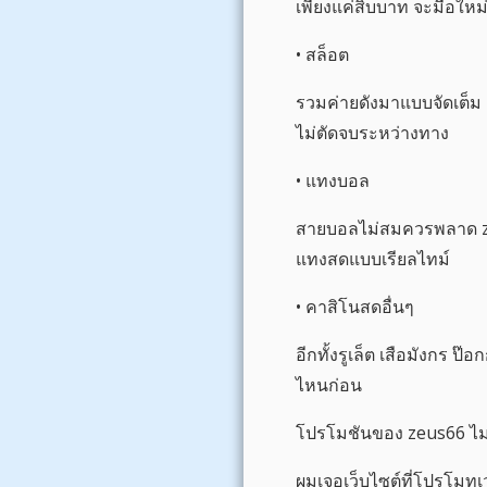
เพียงแค่สิบบาท จะมือใหม่
• สล็อต
รวมค่ายดังมาแบบจัดเต็ม 
ไม่ตัดจบระหว่างทาง
• แทงบอล
สายบอลไม่สมควรพลาด zeus6
แทงสดแบบเรียลไทม์
• คาสิโนสดอื่นๆ
อีกทั้งรูเล็ต เสือมังกร 
ไหนก่อน
โปรโมชันของ zeus66 ไม่
ผมเจอเว็บไซต์ที่โปรโมทเ