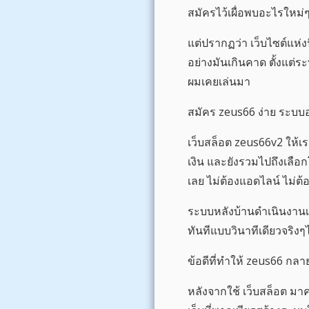
สมัครไว้เผื่อพบอะไรใหม่ๆเผ
แต่ปรากฏว่า เว็บไซต์แห่งน
อย่างมันเกินคาด ตั้งแต่ระ
ผมเคยเล่นมา
สมัคร zeus66 ง่าย ระบบอ
เว็บสล็อต zeus66v2 ให้เร
เงิน และยังรวมไปถึงเลือ
เลย ไม่ต้องแอดไลน์ ไม่ต้
ระบบหลังบ้านดำเนินงานเร
ทันทีแบบวินาทีเดียวจริงๆ
ข้อดีที่ทำให้ zeus66 กลายเ
หลังจากใช้ เว็บสล็อต มาค