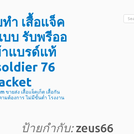
Searc
บทำ เสื้อแจ็ค
for:
แบบ รับพรีออ
ผ้าแบรด์แท้
soldier 76
jacket
ขายส่ง เสื้อแจ็คเก็ต เสื้อกัน
ามต้องการ ไม่มีขั้นต่ำ โรงงาน
ป้ายกำกับ:
zeus66