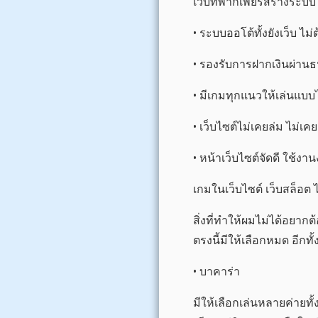
เว็บที่พากเพียรสร้างระบ
• ระบบออโต้ทั้งยังเว็บ ไม
• รองรับการฝากเงินผ่าน
• มีเกมทุกแนวให้เล่นแบบไ
• เว็บไซต์ไม่เคยล่ม ไม่เค
• หน้าเว็บไซต์จัดดี ใช้งา
เกมในเว็บไซต์ เว็บสล็อต
สิ่งที่ทำให้ผมไม่ได้อย
ตรงนี้มีให้เลือกหมด อีกท
• บาคาร่า
มีให้เลือกเล่นหลายค่ายทั