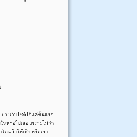
ิง
บางเว็บไซต์ได้แค่ขั้นแรก
กนั้นหายไปเลย เพราะไม่ว่า
่าโดนบีบให้เสีย หรือเอา